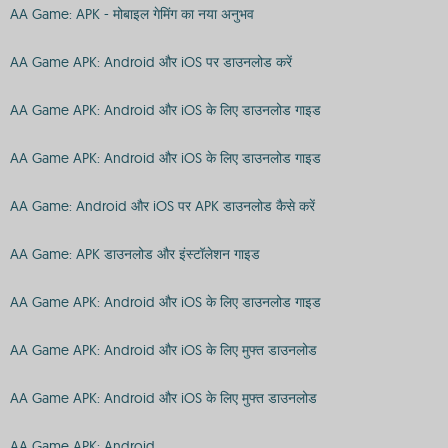
AA Game: APK - मोबाइल गेमिंग का नया अनुभव
AA Game APK: Android और iOS पर डाउनलोड करें
AA Game APK: Android और iOS के लिए डाउनलोड गाइड
AA Game APK: Android और iOS के लिए डाउनलोड गाइड
AA Game: Android और iOS पर APK डाउनलोड कैसे करें
AA Game: APK डाउनलोड और इंस्टॉलेशन गाइड
AA Game APK: Android और iOS के लिए डाउनलोड गाइड
AA Game APK: Android और iOS के लिए मुफ्त डाउनलोड
AA Game APK: Android और iOS के लिए मुफ्त डाउनलोड
AA Game APK: Android