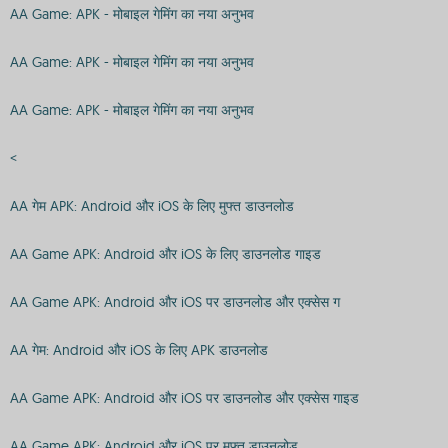
AA Game: APK - मोबाइल गेमिंग का नया अनुभव
AA Game: APK - मोबाइल गेमिंग का नया अनुभव
AA Game: APK - मोबाइल गेमिंग का नया अनुभव
<
AA गेम APK: Android और iOS के लिए मुफ्त डाउनलोड
AA Game APK: Android और iOS के लिए डाउनलोड गाइड
AA Game APK: Android और iOS पर डाउनलोड और एक्सेस ग
AA गेम: Android और iOS के लिए APK डाउनलोड
AA Game APK: Android और iOS पर डाउनलोड और एक्सेस गाइड
AA Game APK: Android और iOS पर मुफ्त डाउनलोड