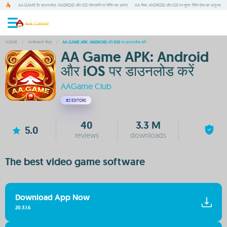
AA.GAME ऐप डाउनलोड: ANDROID और IOS प्लेटफ़ॉर्म पर गेमिंग का आनंद
AA गेम्स: ANDROID और IOS पर मुफ्त गेमिंग ऐप्स का अनुभव
HOME
/
उपयोगकर्ता केंद्र
/
AA GAME APK: ANDROID और IOS पर डाउनलोड करें
AA Game APK: Android
और iOS पर डाउनलोड करें
AAGame Club
#2
EDITORS
40
3.3 M
5.0
reviews
downloads
The best video game software
Download App Now
20.3.1.6