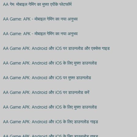
AA गेम: मोबाइल गेमिंग का मुफ्त एपीके प्लेटफॉर्म
AA Game: APK - मोबाइल गेमिंग का नया अनुभव
AA Game: APK - मोबाइल गेमिंग का नया अनुभव
AA Game APK: Android और iOS पर डाउनलोड और एक्सेस गाइड
AA Game APK: Android और iOS के लिए मुफ्त डाउनलोड
AA Game APK: Android और iOS पर मुफ्त डाउनलोड
AA Game APK: Android और iOS पर डाउनलोड करें
AA Game APK: Android और iOS के लिए मुफ्त डाउनलोड
AA Game APK: Android और iOS के लिए डाउनलोड गाइड
AA Game APK: Android और iOS के लिए डाउनलोड गाइड