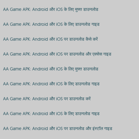
AA Game APK: Android और iOS के लिए मुफ्त डाउनलोड
AA Game APK: Android और iOS के लिए डाउनलोड गाइड
AA Game APK: Android और iOS पर डाउनलोड कैसे करें
AA Game APK: Android और iOS पर डाउनलोड और एक्सेस गाइड
AA Game APK: Android और iOS के लिए मुफ्त डाउनलोड
AA Game APK: Android और iOS के लिए डाउनलोड गाइड
AA Game APK: Android और iOS पर डाउनलोड करें
AA Game APK: Android और iOS के लिए डाउनलोड गाइड
AA Game APK: Android और iOS पर डाउनलोड और इंस्टॉल गाइड