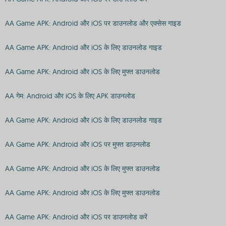
AA Game APK: Android और iOS पर डाउनलोड और एक्सेस गाइड
AA Game APK: Android और iOS के लिए डाउनलोड गाइड
AA Game APK: Android और iOS के लिए मुफ्त डाउनलोड
AA गेम: Android और iOS के लिए APK डाउनलोड
AA Game APK: Android और iOS के लिए डाउनलोड गाइड
AA Game APK: Android और iOS पर मुफ्त डाउनलोड
AA Game APK: Android और iOS के लिए मुफ्त डाउनलोड
AA Game APK: Android और iOS के लिए मुफ्त डाउनलोड
AA Game APK: Android और iOS पर डाउनलोड करें