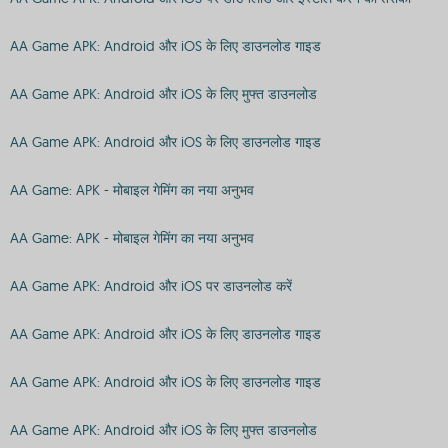
AA Game APK: Android और iOS के लिए डाउनलोड गाइड
AA Game APK: Android और iOS के लिए मुफ्त डाउनलोड
AA Game APK: Android और iOS के लिए डाउनलोड गाइड
AA Game: APK - मोबाइल गेमिंग का नया अनुभव
AA Game: APK - मोबाइल गेमिंग का नया अनुभव
AA Game APK: Android और iOS पर डाउनलोड करें
AA Game APK: Android और iOS के लिए डाउनलोड गाइड
AA Game APK: Android और iOS के लिए डाउनलोड गाइड
AA Game APK: Android और iOS के लिए मुफ्त डाउनलोड