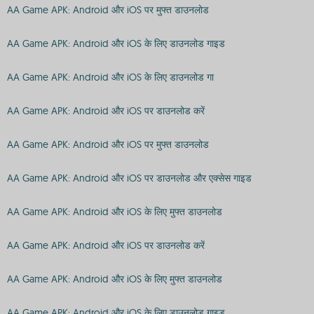
AA Game APK: Android और iOS पर मुफ्त डाउनलोड
AA Game APK: Android और iOS के लिए डाउनलोड गाइड
AA Game APK: Android और iOS के लिए डाउनलोड गा
AA Game APK: Android और iOS पर डाउनलोड करें
AA Game APK: Android और iOS पर मुफ्त डाउनलोड
AA Game APK: Android और iOS पर डाउनलोड और एक्सेस गाइड
AA Game APK: Android और iOS के लिए मुफ्त डाउनलोड
AA Game APK: Android और iOS पर डाउनलोड करें
AA Game APK: Android और iOS के लिए मुफ्त डाउनलोड
AA Game APK: Android और iOS के लिए डाउनलोड गाइड