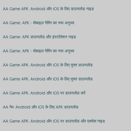
AA Game APK: Android और iOS के लिए डाउनलोड गाइड
AA Game: APK - मोबाइल गेमिंग का नया अनुभव
AA Game: APK डाउनलोड और इंस्टॉलेशन गाइड
AA Game: APK - मोबाइल गेमिंग का नया अनुभव
AA Game APK: Android और iOS के लिए मुफ्त डाउनलोड
AA Game APK: Android और iOS के लिए मुफ्त डाउनलोड
AA Game APK: Android और iOS पर डाउनलोड करें
AA गेम: Android और iOS के लिए APK डाउनलोड
AA Game APK: Android और iOS पर डाउनलोड और एक्सेस गाइड