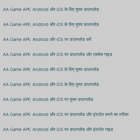
AA Game APK: Android और iOS के लिए मुफ्त डाउनलोड
AA Game APK: Android और iOS के लिए मुफ्त डाउनलोड
AA Game APK: Android और iOS पर डाउनलोड करें
AA Game APK: Android और iOS पर डाउनलोड और एक्सेस गाइड
AA Game APK: Android और iOS के लिए मुफ्त डाउनलोड
AA Game APK: Android और iOS के लिए मुफ्त डाउनलोड
AA Game APK: Android और iOS पर मुफ्त डाउनलोड
AA Game APK: Android और iOS पर डाउनलोड और इंस्टॉल करने का तरीका
AA Game APK: Android और iOS पर डाउनलोड और इंस्टॉल गाइड