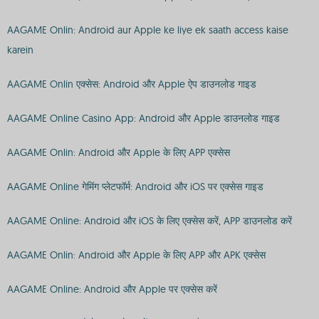
AAGAME Onlin: Android aur Apple ke liye ek saath access kaise
karein
AAGAME Onlin एक्सेस: Android और Apple ऐप डाउनलोड गाइड
AAGAME Online Casino App: Android और Apple डाउनलोड गाइड
AAGAME Onlin: Android और Apple के लिए APP एक्सेस
AAGAME Online गेमिंग प्लेटफॉर्म: Android और iOS पर एक्सेस गाइड
AAGAME Online: Android और iOS के लिए एक्सेस करें, APP डाउनलोड करें
AAGAME Onlin: Android और Apple के लिए APP और APK एक्सेस
AAGAME Online: Android और Apple पर एक्सेस करें