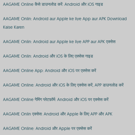
AAGAME Online कैसे डाउनलोड करें: Android और iOS गाइड
AAGAME Onlin: Android aur Apple ke liye App aur APK Download
Kaise Karen
AAGAME Onlin: Android aur Apple ke liye APP aur APK एक्सेस
AAGAME Onlin: Android और iOS के लिए एक्सेस गाइड
AAGAME Online App: Android और iOS पर एक्सेस करें
AAGAME Online: Android और iOS के लिए एक्सेस करें, APP डाउनलोड करें
AAGAME Online गेमिंग प्लेटफ़ॉर्म: Android और iOS पर एक्सेस करें
AAGAME Onlin एक्सेस: Android और Apple के लिए APP और APK
AAGAME Online: Android और Apple पर एक्सेस करें