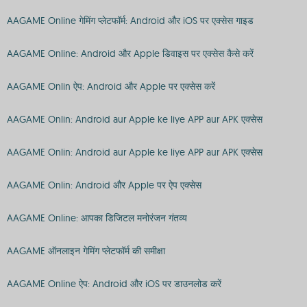
AAGAME Online गेमिंग प्लेटफॉर्म: Android और iOS पर एक्सेस गाइड
AAGAME Online: Android और Apple डिवाइस पर एक्सेस कैसे करें
AAGAME Onlin ऐप: Android और Apple पर एक्सेस करें
AAGAME Onlin: Android aur Apple ke liye APP aur APK एक्सेस
AAGAME Onlin: Android aur Apple ke liye APP aur APK एक्सेस
AAGAME Onlin: Android और Apple पर ऐप एक्सेस
AAGAME Online: आपका डिजिटल मनोरंजन गंतव्य
AAGAME ऑनलाइन गेमिंग प्लेटफॉर्म की समीक्षा
AAGAME Online ऐप: Android और iOS पर डाउनलोड करें