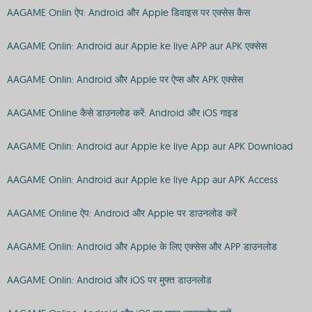
AAGAME Onlin ऐप: Android और Apple डिवाइस पर एक्सेस कैस
AAGAME Onlin: Android aur Apple ke liye APP aur APK एक्सेस
AAGAME Onlin: Android और Apple पर ऐप्स और APK एक्सेस
AAGAME Online कैसे डाउनलोड करें: Android और iOS गाइड
AAGAME Onlin: Android aur Apple ke liye App aur APK Download
AAGAME Onlin: Android aur Apple ke liye App aur APK Access
AAGAME Online ऐप: Android और Apple पर डाउनलोड करें
AAGAME Onlin: Android और Apple के लिए एक्सेस और APP डाउनलोड
AAGAME Onlin: Android और iOS पर मुफ्त डाउनलोड