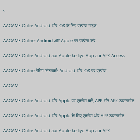
<
AAGAME Onlin: Android और iOS के लिए एक्सेस गाइड
AAGAME Online: Android और Apple पर एक्सेस करें
AAGAME Onlin: Android aur Apple ke liye App aur APK Access
AAGAME Online गेमिंग प्लेटफॉर्म: Android और iOS पर एक्सेस
AAGAM
AAGAME Onlin: Android और Apple पर एक्सेस करें, APP और APK डाउनलोड
AAGAME Onlin: Android और Apple के लिए एक्सेस और APP डाउनलोड
AAGAME Onlin: Android aur Apple ke liye App aur APK