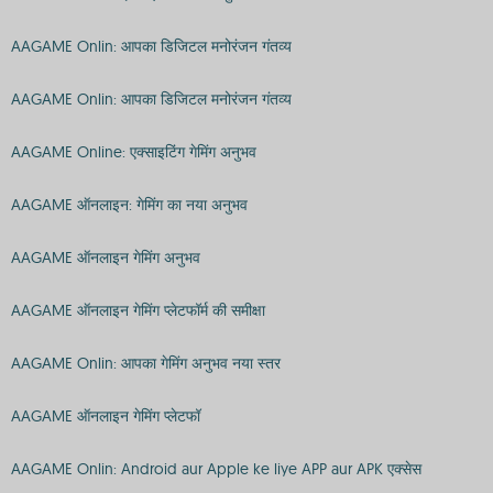
AAGAME Onlin: आपका डिजिटल मनोरंजन गंतव्य
AAGAME Onlin: आपका डिजिटल मनोरंजन गंतव्य
AAGAME Online: एक्साइटिंग गेमिंग अनुभव
AAGAME ऑनलाइन: गेमिंग का नया अनुभव
AAGAME ऑनलाइन गेमिंग अनुभव
AAGAME ऑनलाइन गेमिंग प्लेटफॉर्म की समीक्षा
AAGAME Onlin: आपका गेमिंग अनुभव नया स्तर
AAGAME ऑनलाइन गेमिंग प्लेटफॉ
AAGAME Onlin: Android aur Apple ke liye APP aur APK एक्सेस