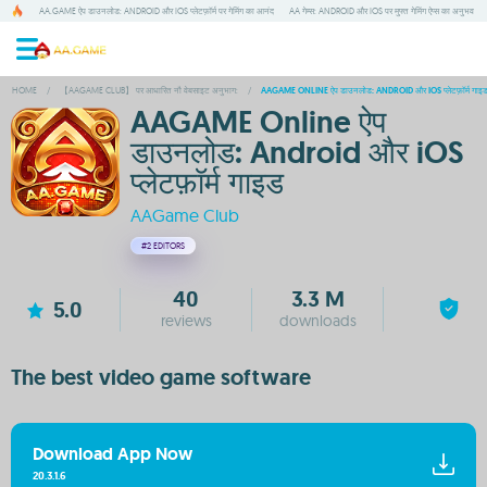
AA.GAME ऐप डाउनलोड: ANDROID और IOS प्लेटफ़ॉर्म पर गेमिंग का आनंद
AA गेम्स: ANDROID और IOS पर मुफ्त गेमिंग ऐप्स का अनुभव
HOME
/
【AAGAME CLUB】 पर आधारित नौ वेबसाइट अनुभाग:
/
AAGAME ONLINE ऐप डाउनलोड: ANDROID और IOS प्लेटफ़ॉर्म गाइ
AAGAME Online ऐप
डाउनलोड: Android और iOS
प्लेटफ़ॉर्म गाइड
AAGame Club
#2
EDITORS
40
3.3 M
5.0
reviews
downloads
The best video game software
Download App Now
20.3.1.6