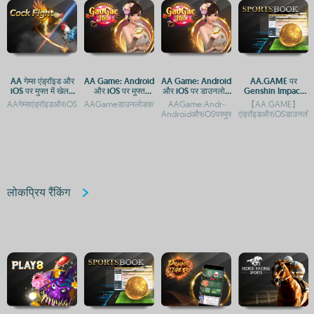
AA गेम्स एंड्रॉइड और
AA Game: Android
AA Game: Android
AA.GAME पर
iOS पर मुफ्त में खेलने
और iOS पर मुफ्त
और iOS पर डाउनलोड
Genshin Impact
के लिए डाउनलोड करें
डाउनलोड और एक्सेस
कैसे करें
APK डाउनलोड और
AAगेम्सएंड्रॉइडऔरiOSपरमुफ्तमेंडाउनलोडकरेंAAगेम्स:AndroidऔरiOSपरमुफ्तगेमिंगकाआनंद
AAGameडाउनलोडकरें:AndroidऔरiOSकेलिएमुफ्तऐपएक्सेसAAGameडाउन
AAGame:Andr-
【AA.GAME】
गाइड
गेम एक्सेस गाइड
AndroidऔरiOSपरमुफ्तगेमिंगएप्सAAगेम्स:Andr
एंड्रॉइडऔरiOSडाउनल
लोकप्रिय रैंकिंग