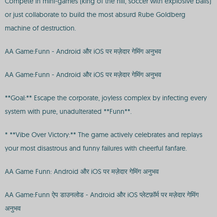
Compete in mini-games (king of the hill, soccer with explosive balls)
or just collaborate to build the most absurd Rube Goldberg
machine of destruction.
AA Game:Funn - Android और iOS पर मज़ेदार गेमिंग अनुभव
AA Game:Funn - Android और iOS पर मज़ेदार गेमिंग अनुभव
**Goal:** Escape the corporate, joyless complex by infecting every
system with pure, unadulterated **Funn**.
* **Vibe Over Victory:** The game actively celebrates and replays
your most disastrous and funny failures with cheerful fanfare.
AA Game Funn: Android और iOS पर मज़ेदार गेमिंग अनुभव
AA Game:Funn ऐप डाउनलोड - Android और iOS प्लेटफ़ॉर्म पर मज़ेदार गेमिंग
अनुभव