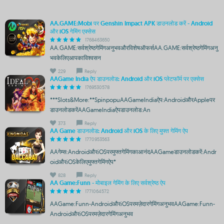
AA.GAME:Mobi पर Genshin Impact APK डाउनलोड करें - Android
और iOS गेमिंग एक्सेस
1768463650
AA.GAME:सर्वश्रेष्ठगेमिंगअनुभवऔरविशेषऑफर्सAA.GAME:सर्वश्रेष्ठगेमिंगअनु
भवकेलिएआपकाविश्वसन
229
Reply
AAGame India ऐप डाउनलोड: Android और iOS प्लेटफॉर्म पर एक्सेस
1769530578
***Slots&More:**SpinpopuAAGameIndiaऐप:AndroidऔरAppleपर
डाउनलोडकरेंAAGameIndiaऐपडाउनलोड:An
373
Reply
AA Game डाउनलोड: Android और iOS के लिए मुफ्त गेमिंग ऐप
1770953563
AAगेम्स:AndroidऔरiOSपरमुफ्तगेमिंगकाआनंदAAGameडाउनलोडकरें:Andr
oidऔरiOSकेलिएमुफ्तगेमिंगऐप*
828
Reply
AA Game:Funn - मोबाइल गेमिंग के लिए सर्वश्रेष्ठ ऐप
1771064572
AAGame:Funn-AndroidऔरiOSपरमज़ेदारगेमिंगअनुभवAAGame:Funn-
AndroidऔरiOSपरमज़ेदारगेमिंगअनुभव