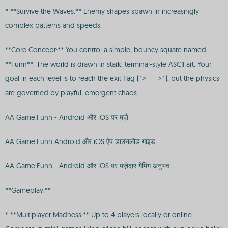
* **Survive the Waves:** Enemy shapes spawn in increasingly
complex patterns and speeds.
**Core Concept:** You control a simple, bouncy square named
**Funn**. The world is drawn in stark, terminal-style ASCII art. Your
goal in each level is to reach the exit flag (`>===>`), but the physics
are governed by playful, emergent chaos.
AA Game:Funn - Android और iOS पर मज़े
AA Game:Funn Android और iOS ऐप डाउनलोड गाइड
AA Game:Funn - Android और iOS पर मज़ेदार गेमिंग अनुभव
**Gameplay:**
* **Multiplayer Madness:** Up to 4 players locally or online.