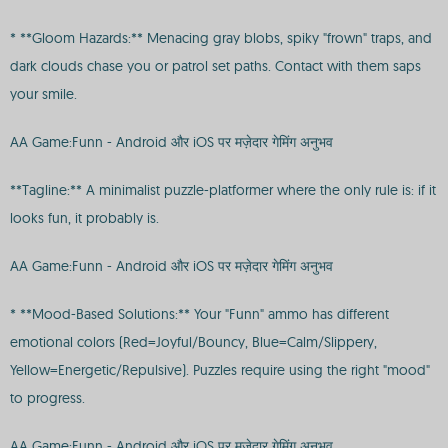
* **Gloom Hazards:** Menacing gray blobs, spiky "frown" traps, and
dark clouds chase you or patrol set paths. Contact with them saps
your smile.
AA Game:Funn - Android और iOS पर मज़ेदार गेमिंग अनुभव
**Tagline:** A minimalist puzzle-platformer where the only rule is: if it
looks fun, it probably is.
AA Game:Funn - Android और iOS पर मज़ेदार गेमिंग अनुभव
* **Mood-Based Solutions:** Your "Funn" ammo has different
emotional colors (Red=Joyful/Bouncy, Blue=Calm/Slippery,
Yellow=Energetic/Repulsive). Puzzles require using the right "mood"
to progress.
AA Game:Funn - Android और iOS पर मज़ेदार गेमिंग अनुभव