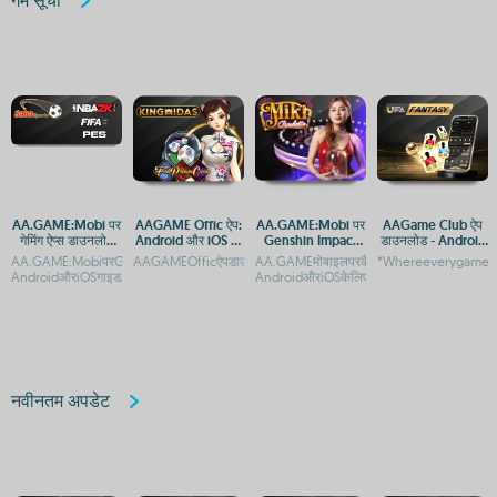
गेम सूची
AA.GAME:Mobi पर
AAGAME Offic ऐप:
AA.GAME:Mobi पर
AAGame Club ऐप
गेमिंग ऐप्स डाउनलोड
Android और iOS पर
Genshin Impact
डाउनलोड - Android
करें - Android और
डाउनलोड करें
APK डाउनलोड करें -
और iOS प्लेटफ़ॉर्म के
AA.GAME:MobiपरGenshinImpactAPKडाउनलोडकरें-
AAGAMEOfficऐपडाउनलोड:AndroidऔरiOSप्लेटफ़ॉर्मगाइडAAGAMEOff
AA.GAMEमोबाइलपरकैसेएक्सेसकरें:Android
*Whereeverygamefin
iOS के लिए एक्सेस
Android और iOS
लिए
AndroidऔरiOSगाइडAA.GAME:Mobiपरमोबाइलगेमिंगकाआन
AndroidऔरiOSकेलिएमोबाइलएक्सेस
गाइड
नवीनतम अपडेट