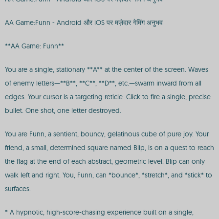
AA Game:Funn - Android और iOS पर मज़ेदार गेमिंग अनुभव
**AA Game: Funn**
You are a single, stationary **A** at the center of the screen. Waves
of enemy letters—**B**, **C**, **D**, etc.—swarm inward from all
edges. Your cursor is a targeting reticle. Click to fire a single, precise
bullet. One shot, one letter destroyed.
You are Funn, a sentient, bouncy, gelatinous cube of pure joy. Your
friend, a small, determined square named Blip, is on a quest to reach
the flag at the end of each abstract, geometric level. Blip can only
walk left and right. You, Funn, can *bounce*, *stretch*, and *stick* to
surfaces.
* A hypnotic, high-score-chasing experience built on a single,