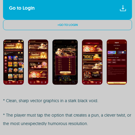
Go to Login
>GO TO LOGIN
* Clean, sharp vector graphics in a stark black void.
* The player must tap the option that creates a pun, a clever twist, or
the most unexpectedly humorous resolution.