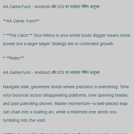
AA Game:Funn - Android और iOS पर मज़ेदार गेमिंग अनुभव
**AA Game: Funn**
* **The Catch:** Your hitbox is your entire body. Bigger means more
power but a larger target. Strategy lies in controlled growth.
* **Rules:**
AA Game:Funn - Android और iOS पर मज़ेदार गेमिंग अनुभव
Navigate stark, geometric levels where precision is everything. Time
your bounces across disappearing platforms, over spinning blades,
and past patrolling drones. Master momentum—a well-placed leap
can chain into a soaring arc, while a mistimed one sends you
tumbling into the void.