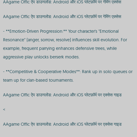
AAgame Offic ऐप डाउनलोड: Android और iOS प्लेटफ़ॉर्म पर गेमिंग एक्सेस
AAgame Offic ऐप डाउनलोड: Android और iOS प्लेटफ़ॉर्म पर गेमिंग एक्सेस
- **Emotion-Driven Progression:** Your character's "Emotional
Resonance" (anger, sorrow, resolve) influences skill evolution. For
example, frequent parrying enhances defensive trees, while
aggressive play unlocks berserk modes.
- **Competitive & Cooperative Modes**: Rank up in solo queues or
team up for clan-based tournaments.
AAgame Offic ऐप डाउनलोड: Android और iOS प्लेटफ़ॉर्म पर एक्सेस गाइड
<
AAgame Offic ऐप डाउनलोड: Android और iOS प्लेटफ़ॉर्म पर एक्सेस गाइड