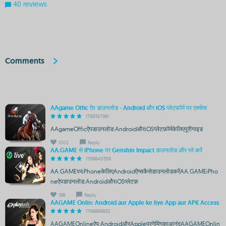
40 reviews
Comments
AAgame Offic ऐप डाउनलोड - Android और iOS प्लेटफ़ॉर्म पर एक्सेस
1769747961
AAgameOfficऐपडाउनलोड:AndroidऔरiOSप्लेटफ़ॉर्मकेलिएपूरीगाइड
1002
Reply
AA.GAME से iPhone पर Genshin Impact डाउनलोड और प्ले करें
1769840559
AA.GAMEपरiPhoneकेलिएAndroidऐप्सकैसेडाउनलोडकरेंAA.GAMEiPho
neऐपडाउनलोड:AndroidऔरiOSप्लेटफ़
188
Reply
AAGAME Onlin: Android aur Apple ke liye App aur APK Access
1769899833
AAGAMEOnlineऐप:AndroidऔरAppleपरगेमिंगकाआनंदAAGAMEOnlin