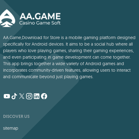
AA.Game,Download for Store is a mobile gaming platform designed
specifically for Android devices. It aims to be a social hub where all
players who love playing games, sharing their gaming experiences,
and even participating in game development can come together.
This app brings together a wide variety of Android games and
incorporates community-driven features, allowing users to interact
and communicate beyond just playing games.
DISCOVER US
sitemap