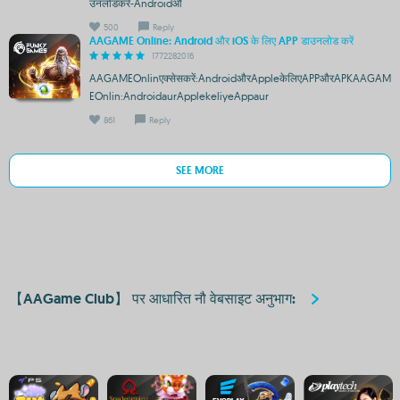
उनलोडकरें-Androidऔ
500
Reply
AAGAME Online: Android और iOS के लिए APP डाउनलोड करें
1772282016
AAGAMEOnlinएक्सेसकरें:AndroidऔरAppleकेलिएAPPऔरAPKAAGAM
EOnlin:AndroidaurApplekeliyeAppaur
861
Reply
SEE MORE
【AAGame Club】 पर आधारित नौ वेबसाइट अनुभाग: