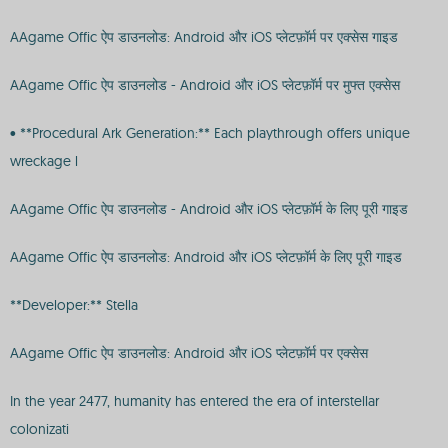
AAgame Offic ऐप डाउनलोड: Android और iOS प्लेटफ़ॉर्म पर एक्सेस गाइड
AAgame Offic ऐप डाउनलोड - Android और iOS प्लेटफ़ॉर्म पर मुफ्त एक्सेस
• **Procedural Ark Generation:** Each playthrough offers unique
wreckage l
AAgame Offic ऐप डाउनलोड - Android और iOS प्लेटफ़ॉर्म के लिए पूरी गाइड
AAgame Offic ऐप डाउनलोड: Android और iOS प्लेटफ़ॉर्म के लिए पूरी गाइड
**Developer:** Stella
AAgame Offic ऐप डाउनलोड: Android और iOS प्लेटफ़ॉर्म पर एक्सेस
In the year 2477, humanity has entered the era of interstellar
colonizati