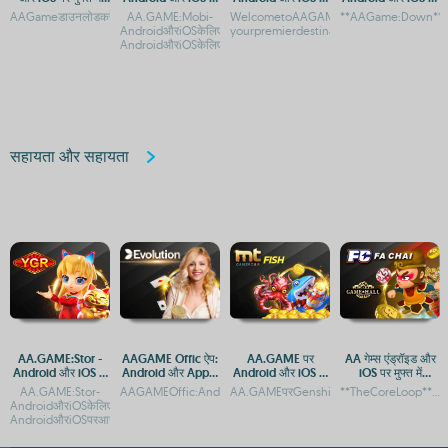
डाउनलोड करें और खेलें
लिए मोबाइल गेम्स
लिए ऐप डाउनलोड गाइड
डाउनलोड करें
AAGameडाउनलोडकरें:AndroidऔरiOSकेलिएमुफ्तऐपएक्सेसAAGame:AndroidऔरiOSपरमुफ्तडा
AA.GAME:Mobi-
WelcometoAAGAMEOffic–
**AAGame:Down**
डाउनलोड करें
AndroidऔरiOSकेलिएऐपडाउनलोडकरेंAA.GAME:Mobi-
yourpremierdestinationforimmersivegam
AndroidऔरiOSकेलिएआसानएक्सेसएप्पA
सहायता और सहायता
AA.GAME:Stor -
AAGAME Offic ऐप:
AA.GAME पर
AA गेम्स एंड्रॉइड और
Android और iOS के
Android और Apple
Android और iOS के
iOS पर मुफ्त में
लिए मुफ्त ऐप डाउनलोड
पर डाउनलोड करें
लिए मोबाइल गेम्स
डाउनलोड करें
AA.GAME:Stor-
AAGAMEOffic:AndroidऔरAppleडाउनलोडएक्सेसगाइडAAGAMEOffic
AA.GAMEपरGenshinImpactकेलिएसर्वश्रेष्
**TheCoreLoop**...*Ex
करें
डाउनलोड करें
AndroidऔरiOSकेलिएऐपडाउनलोडकरेंAA.GAME:Stor-
AndroidऔरiOSपरआसानएक्सेसAA.GAME: