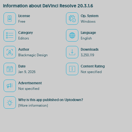
Information about DaVinci Resolve 20.3.1.6
License
Op. System
Free
Windows
Category
Language
Editors
English
Author
Downloads
Blackmagic Design
3,250,119
Date
Content Rating
Jan 9, 2026
Not specified
Advertisement
Not specified
Why is this app published on Uptodown?
(More information)