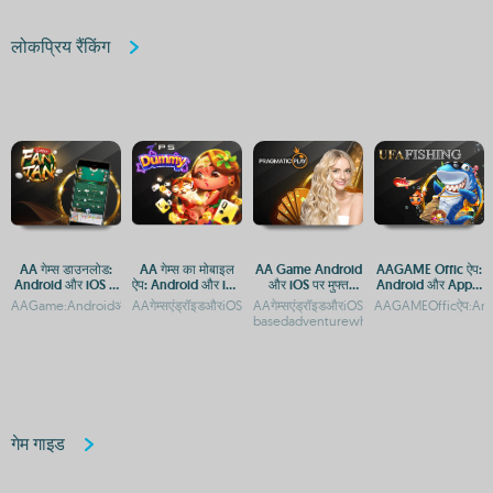
लोकप्रिय रैंकिंग
AA गेम्स डाउनलोड:
AA गेम्स का मोबाइल
AA Game Android
AAGAME Offic ऐप:
Android और iOS के
ऐप: Android और iOS
और iOS पर मुफ्त
Android और Apple
लिए मुफ्त गेमिंग एप
पर मुफ्त डाउनलोड
डाउनलोड के लिए
के लिए डाउनलोड गाइड
AAGame:AndroidऔरiOSपरमुफ्तडाउनलोडऔरप्लेAAगेम्सडाउनलोड:AndroidऔरiOSपरमुफ्तगेमिंगए
AAगेम्सएंड्रॉइडऔरiOSपरमुफ्तमेंडाउनलोडकरनेकेलिएAAगेम्सडाउनलोड:Andr
AAगेम्सएंड्रॉइडऔरiOSपरमुफ्तगेमिंगऐपAminimali
AAGAMEOfficऐप:Andr
उपलब्ध है
basedadventurewhereeverychoiceisaAAग
गेम गाइड