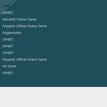
LINK
UFABET
AAGAME Online Game
AAgame Official Online Game
AAgameApk
UFABET
UFABET
UFABET
AAgame Official Online Game
AA Game
UFABET