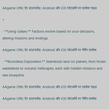
AAgame Offic ऐप डाउनलोड: Android और iOS प्लेटफ़ॉर्म पर एक्सेस गाइड
<
- **Living Galaxy:** Factions evolve based on your decisions,
altering missions and endings.
AAgame Offic ऐप डाउनलोड: Android और iOS प्लेटफ़ॉर्म पर गेमिंग एक्सेस
- **Boundless Exploration:** Seamlessly land on planets, from frozen
wastelands to volcanic hellscapes, each with hidden missions and
rare blueprints.
AAgame Offic ऐप डाउनलोड: Android और iOS प्लेटफ़ॉर्म पर एक्सेस गाइड
AAgame Offic ऐप डाउनलोड: Android और iOS प्लेटफ़ॉर्म पर गेमिंग एक्सेस