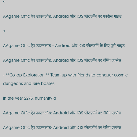
<
AAgame Offic ऐप डाउनलोड: Android और iOS प्लेटफ़ॉर्म पर एक्सेस गाइड
<
AAgame Offic ऐप डाउनलोड - Android और iOS प्लेटफ़ॉर्म के लिए पूरी गाइड
AAgame Offic ऐप डाउनलोड: Android और iOS प्लेटफ़ॉर्म पर गेमिंग एक्सेस
- **Co-op Exploration:** Team up with friends to conquer cosmic
dungeons and rare bosses.
In the year 2275, humanity d
AAgame Offic ऐप डाउनलोड: Android और iOS प्लेटफ़ॉर्म पर गेमिंग एक्सेस
AAgame Offic ऐप डाउनलोड: Android और iOS प्लेटफ़ॉर्म पर गेमिंग एक्सेस