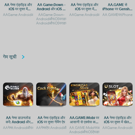
AA गेम्स एंड्रॉइड और
AA Game:Down -
AA गेम्स एंड्रॉइड और
AA.GAME से
iOS पर मुफ्त में
Android और iOS पर
iOS पर मुफ्त में
iPhone पर Genshin
डाउनलोड करें
मुफ्त डाउनलोड
डाउनलोड करने के लिए
Impact APK
AAGame:AndroidऔरiOSपरमुफ्तडाउनलोडऔरएक्सेसगाइडAAGameAndroidऔरAppleऐप्स:मोबाइ
AAGame:Down-
AAGame:AndroidऔरiOSकेलिएमुफ्तडाउनलोडऔर
AA.GAMEपरiPhoneकेल
डाउनलोड कैसे करें
AndroidऔरiOSपरडाउनलोडऔरएक्सेसगाइडAAGame:Down-
AndroidऔरiOSपरडाउनलोडकरेंTherei
गेम सूची
AA गेम्स डाउनलोड
AA गेम्स एंड्रॉइड और
AA.GAME:Mobi पर
AA गेम्स एंड्रॉइड और
करें: Android और
iOS पर मुफ्त गेमिंग ऐप
आसानी से एक्सेस करें -
iOS पर मुफ्त में खेलने
iOS के लिए मुफ्त गेमिंग
Android और iOS ऐप
के लिए डाउनलोड करें
AAगेम्स:AndroidऔरiOSपरमुफ्तगेमिंगऐप्सकासंग्रहAAGameडाउनलोडकरें:AndroidऔरiOSकेलिएमुफ्
AAगेम्सऐप:AndroidऔरiOSपरमुफ्तगेमिंगकाआनंदAAगेम्सऐप:AndroidऔरiOSप
AA.GAME:Mobiपरआसानीसेएक्सेसकरें-
AAGame:AndroidऔरiO
ऐप
डाउनलोड
AndroidऔरiOSऐपडाउनलोडकरेंAA.GAME:Mobiप