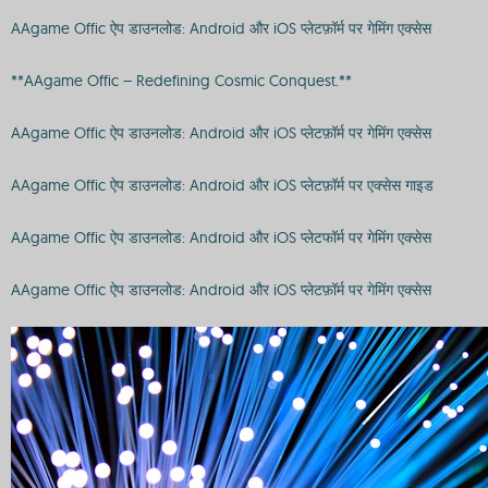
AAgame Offic ऐप डाउनलोड: Android और iOS प्लेटफ़ॉर्म पर गेमिंग एक्सेस
**AAgame Offic – Redefining Cosmic Conquest.**
AAgame Offic ऐप डाउनलोड: Android और iOS प्लेटफ़ॉर्म पर गेमिंग एक्सेस
AAgame Offic ऐप डाउनलोड: Android और iOS प्लेटफ़ॉर्म पर एक्सेस गाइड
AAgame Offic ऐप डाउनलोड: Android और iOS प्लेटफॉर्म पर गेमिंग एक्सेस
AAgame Offic ऐप डाउनलोड: Android और iOS प्लेटफ़ॉर्म पर गेमिंग एक्सेस