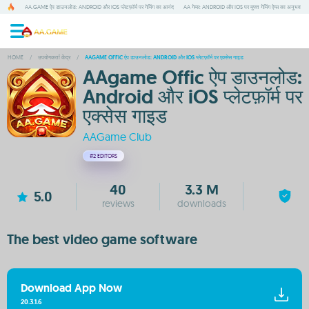
AA.GAME ऐप डाउनलोड: ANDROID और IOS प्लेटफ़ॉर्म पर गेमिंग का आनंद
AA गेम्स: ANDROID और IOS पर मुफ्त गेमिंग ऐप्स का अनुभव
HOME
/
उपयोगकर्ता केंद्र
/
AAGAME OFFIC ऐप डाउनलोड: ANDROID और IOS प्लेटफ़ॉर्म पर एक्सेस गाइड
AAgame Offic ऐप डाउनलोड:
Android और iOS प्लेटफ़ॉर्म पर
एक्सेस गाइड
AAGame Club
#2
EDITORS
40
3.3 M
5.0
reviews
downloads
The best video game software
Download App Now
20.3.1.6