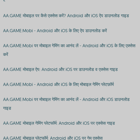
<
AA.GAME मोबाइल पर कैसे एक्सेस करें? Android और iOS ऐप डाउनलोड गाइड
AA.GAME:Mobi - Android और iOS के लिए ऐप डाउनलोड करें
AA.GAME:Mobi पर मोबाइल गेमिंग का आनंद लें - Android और iOS के लिए एक्सेस
करें
AA.GAME मोबाइल ऐप: Android और iOS पर डाउनलोड व एक्सेस गाइड
AA.GAME:Mobi - Android और iOS के लिए मोबाइल गेमिंग प्लेटफ़ॉर्म
AA.GAME:Mobi पर मोबाइल गेमिंग का आनंद लें - Android और iOS डाउनलोड
गाइड
AA.GAME मोबाइल गेमिंग प्लेटफॉर्म: Android और iOS पर एक्सेस गाइड
AA.GAME मोबाइल प्लेटफॉर्म: Android और iOS पर गेम एक्सेस