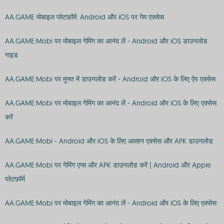
AA.GAME मोबाइल प्लेटफ़ॉर्म: Android और iOS पर गेम एक्सेस
AA.GAME:Mobi पर मोबाइल गेमिंग का आनंद लें - Android और iOS डाउनलोड
गाइड
AA.GAME:Mobi पर मुफ्त में डाउनलोड करें - Android और iOS के लिए ऐप एक्सेस
AA.GAME:Mobi पर मोबाइल गेमिंग का आनंद लें - Android और iOS के लिए एक्सेस
करें
AA.GAME:Mobi - Android और iOS के लिए आसान एक्सेस और APK डाउनलोड
AA.GAME:Mobi पर गेमिंग एप्स और APK डाउनलोड करें | Android और Apple
प्लेटफ़ॉर्म
AA.GAME:Mobi पर मोबाइल गेमिंग का आनंद लें - Android और iOS के लिए एक्सेस