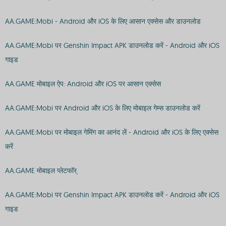
AA.GAME:Mobi - Android और iOS के लिए आसान एक्सेस और डाउनलोड
AA.GAME:Mobi पर Genshin Impact APK डाउनलोड करें - Android और iOS
गाइड
AA.GAME मोबाइल ऐप: Android और iOS पर आसान एक्सेस
AA.GAME:Mobi पर Android और iOS के लिए मोबाइल गेम्स डाउनलोड करें
AA.GAME:Mobi पर मोबाइल गेमिंग का आनंद लें - Android और iOS के लिए एक्सेस
करें
AA.GAME मोबाइल प्लेटफॉर्
AA.GAME:Mobi पर Genshin Impact APK डाउनलोड करें - Android और iOS
गाइड