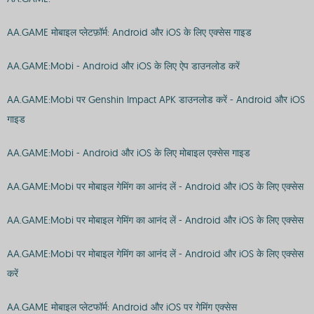
AA.GAME मोबाइल प्लेटफ़ॉर्म: Android और iOS के लिए एक्सेस गाइड
AA.GAME:Mobi - Android और iOS के लिए ऐप डाउनलोड करें
AA.GAME:Mobi पर Genshin Impact APK डाउनलोड करें - Android और iOS
गाइड
AA.GAME:Mobi - Android और iOS के लिए मोबाइल एक्सेस गाइड
AA.GAME:Mobi पर मोबाइल गेमिंग का आनंद लें - Android और iOS के लिए एक्सेस
AA.GAME:Mobi पर मोबाइल गेमिंग का आनंद लें - Android और iOS के लिए एक्सेस
AA.GAME:Mobi पर मोबाइल गेमिंग का आनंद लें - Android और iOS के लिए एक्सेस
करें
AA.GAME मोबाइल प्लेटफॉर्म: Android और iOS पर गेमिंग एक्सेस