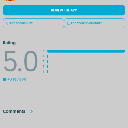
REVIEW THE APP
ADD TO WISHLIST
ADD TO RECOMMENDED
Rating
5.0
5
4
3
2
1
40 reviews
Comments