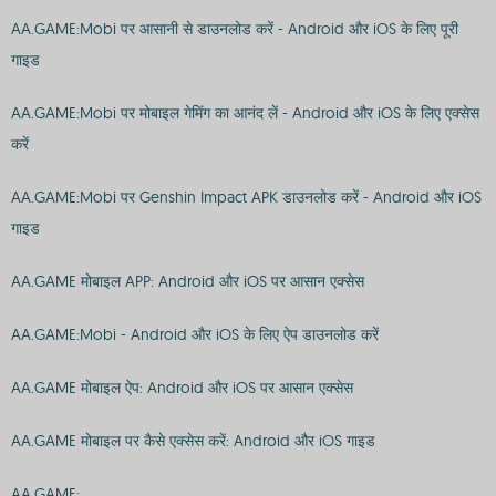
AA.GAME:Mobi पर आसानी से डाउनलोड करें - Android और iOS के लिए पूरी
गाइड
AA.GAME:Mobi पर मोबाइल गेमिंग का आनंद लें - Android और iOS के लिए एक्सेस
करें
AA.GAME:Mobi पर Genshin Impact APK डाउनलोड करें - Android और iOS
गाइड
AA.GAME मोबाइल APP: Android और iOS पर आसान एक्सेस
AA.GAME:Mobi - Android और iOS के लिए ऐप डाउनलोड करें
AA.GAME मोबाइल ऐप: Android और iOS पर आसान एक्सेस
AA.GAME मोबाइल पर कैसे एक्सेस करें: Android और iOS गाइड
AA.GAME: