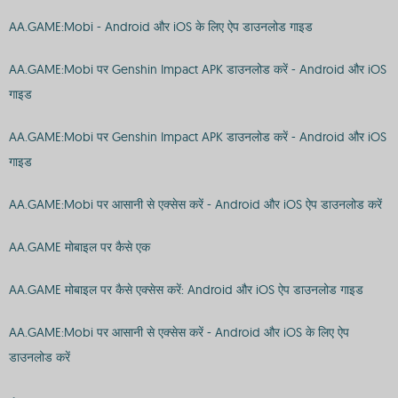
AA.GAME:Mobi - Android और iOS के लिए ऐप डाउनलोड गाइड
AA.GAME:Mobi पर Genshin Impact APK डाउनलोड करें - Android और iOS
गाइड
AA.GAME:Mobi पर Genshin Impact APK डाउनलोड करें - Android और iOS
गाइड
AA.GAME:Mobi पर आसानी से एक्सेस करें - Android और iOS ऐप डाउनलोड करें
AA.GAME मोबाइल पर कैसे एक
AA.GAME मोबाइल पर कैसे एक्सेस करें: Android और iOS ऐप डाउनलोड गाइड
AA.GAME:Mobi पर आसानी से एक्सेस करें - Android और iOS के लिए ऐप
डाउनलोड करें