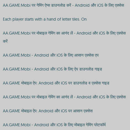
AA.GAME:Mobi पर गेमिंग ऐप्स डाउनलोड करें - Android और iOS के लिए एक्सेस
Each player starts with a hand of letter tiles. On
AA.GAME:Mobi पर मोबाइल गेमिंग का आनंद लें - Android और iOS के लिए एक्सेस
करें
AA.GAME:Mobi - Android और iOS के लिए आसान एक्सेस एप
AA.GAME:Mobi - Android और iOS के लिए ऐप डाउनलोड गाइड
AA.GAME मोबाइल ऐप: Android और iOS पर डाउनलोड व एक्सेस गाइड
AA.GAME:Mobi पर मोबाइल गेमिंग का आनंद लें - Android और iOS के लिए एक्सेस
AA.GAME मोबाइल ऐप: Android और iOS पर आसान एक्सेस
AA.GAME:Mobi - Android और iOS के लिए मोबाइल गेमिंग प्लेटफॉर्म