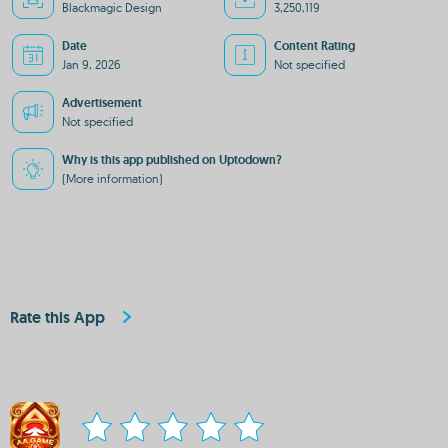
Blackmagic Design
3,250,119
Date
Content Rating
Jan 9, 2026
Not specified
Advertisement
Not specified
Why is this app published on Uptodown?
(More information)
Rate this App