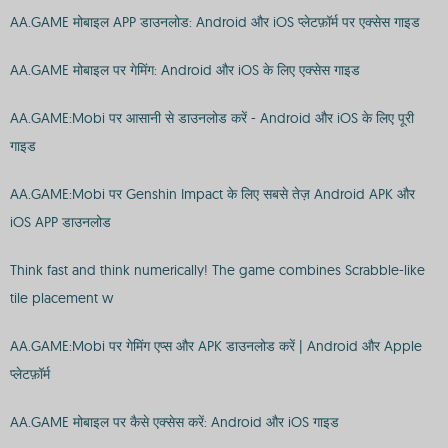
AA.GAME मोबाइल APP डाउनलोड: Android और iOS प्लेटफ़ॉर्म पर एक्सेस गाइड
AA.GAME मोबाइल पर गेमिंग: Android और iOS के लिए एक्सेस गाइड
AA.GAME:Mobi पर आसानी से डाउनलोड करें - Android और iOS के लिए पूरी
गाइड
AA.GAME:Mobi पर Genshin Impact के लिए सबसे तेज़ Android APK और
iOS APP डाउनलोड
Think fast and think numerically! The game combines Scrabble-like
tile placement w
AA.GAME:Mobi पर गेमिंग एप्स और APK डाउनलोड करें | Android और Apple
प्लेटफ़ॉर्म
AA.GAME मोबाइल पर कैसे एक्सेस करें: Android और iOS गाइड