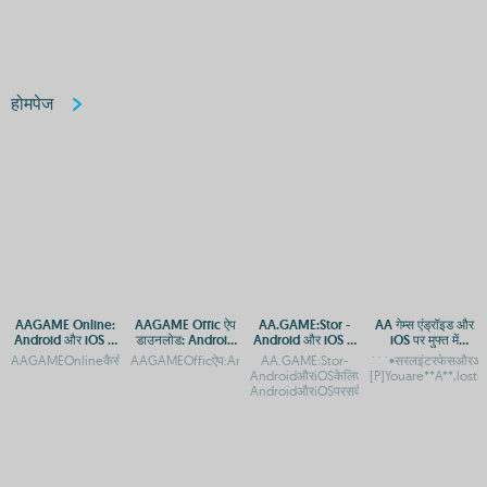
होमपेज
AAGAME Online:
AAGAME Offic ऐप
AA.GAME:Stor -
AA गेम्स एंड्रॉइड और
Android और iOS के
डाउनलोड: Android
Android और iOS के
iOS पर मुफ्त में
लिए ऐप डाउनलोड करें
और iOS प्लेटफ़ॉर्म
लिए ऐप डाउनलोड करें
डाउनलोड करें
AAGAMEOnlineकैसेडाउनलोडकरें:AndroidऔरiOSगाइडAAGAMEOnlinऐप:AndroidऔरAppleप
AAGAMEOfficऐप:AndroidऔरAppleपरमुफ्तडाउनलोडAAGAMEOffic
AA.GAME:Stor-
```•सरलइंटरफेसऔरआस
गाइड
AndroidऔरiOSकेलिएऐपडाउनलोडगाइडAA.GAM
[P]Youare**A**,lost
AndroidऔरiOSपरसर्वश्रेष्ठगेमिंगअ