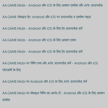
AA.GAME:Mobi - Android और iOS के लिए आसान एक्सेस और APK डाउनलोड
AA.GAME मोबाइल ऐप: Android और iOS पर डाउनलोड व एक्सेस गाइड
AA.GAME:Mobi - Android और iOS के लिए ऐप डाउनलोड करें
AA.GAME:Mobi - Android और iOS के लिए आसान एक्स
AA.GAME:Mobi - Android और iOS के लिए ऐप डाउनलोड करें
AA.GAME:Mobi पर गेमिंग एप्स और APK डाउनलोड करें - Android और iOS
प्लेटफ़ॉर्म के लिए
AA.GAME:Mobi पर Android और iOS के लिए APK डाउनलोड करें
AA.GAME:Mobi पर मोबाइल गेमिंग का आनंद लें - Android और iOS के लिए आसान
एक्सेस