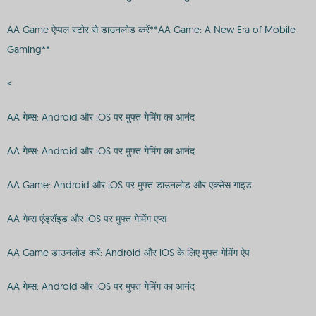
AA Game ऐप्पल स्टोर से डाउनलोड करें**AA Game: A New Era of Mobile
Gaming**
<
AA गेम्स: Android और iOS पर मुफ्त गेमिंग का आनंद
AA गेम्स: Android और iOS पर मुफ्त गेमिंग का आनंद
AA Game: Android और iOS पर मुफ्त डाउनलोड और एक्सेस गाइड
AA गेम्स एंड्रॉइड और iOS पर मुफ्त गेमिंग एप्स
AA Game डाउनलोड करें: Android और iOS के लिए मुफ्त गेमिंग ऐप
AA गेम्स: Android और iOS पर मुफ्त गेमिंग का आनंद