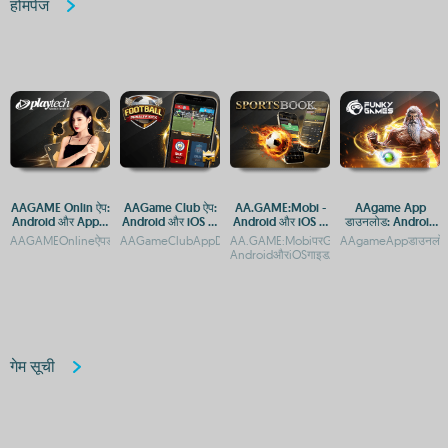
होमपेज
AAGAME Onlin ऐप:
AAGame Club ऐप:
AA.GAME:Mobi -
AAgame App
Android और Apple
Android और iOS पर
Android और iOS के
डाउनलोड: Android
पर मुफ्त डाउनलोड
डाउनलोड करें
लिए ऐप डाउनलोड गाइड
और iOS के लिए मुफ्त
AAGAMEOnlineऐपडाउनलोड:AndroidऔरiOSप्लेटफ़ॉर्मपरएक्सेस
AAGameClubAppDownload:Android&iOSAPKAccessGuideAAG
AA.GAME:MobiपरGenshinImpactAPKडाउनल
AAgameAppडाउनलोड:An
गेमिंग प्लेटफ़ॉर्म
AndroidऔरiOSगाइडAA.GAME:Mobiपरमोबाइल
गेम सूची