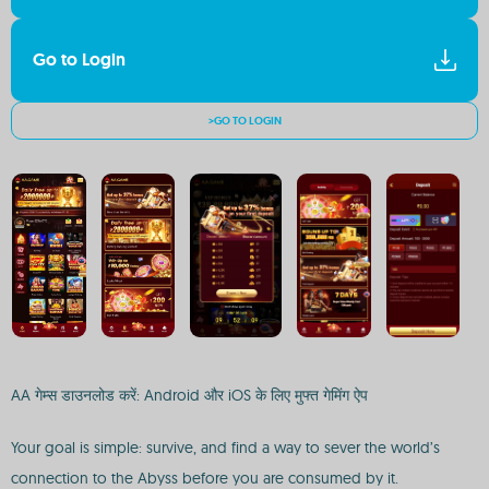
Go to Login
>GO TO LOGIN
AA गेम्स डाउनलोड करें: Android और iOS के लिए मुफ्त गेमिंग ऐप
Your goal is simple: survive, and find a way to sever the world’s
connection to the Abyss before you are consumed by it.