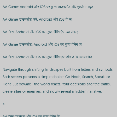
AA Game: Android और iOS पर मुफ्त डाउनलोड और एक्सेस गाइड
AA Game डाउनलोड करें: Android और iOS के ल
AA गेम्स: Android और iOS पर मुफ्त गेमिंग ऐप्स का संग्रह
AA Game डाउनलोड: Android और iOS पर मुफ्त गेमिंग एप
AA गेम्स: Android और iOS पर मुफ्त गेमिंग एप्स और APK डाउनलोड
Navigate through shifting landscapes built from letters and symbols.
Each screen presents a simple choice: Go North, Search, Speak, or
Fight. But beware—the world reacts. Your decisions alter the paths,
create allies or enemies, and slowly reveal a hidden narrative.
<
AA गेम्स एंड्रॉइड और iOS पर मुफ्त गेमिंग ऐप