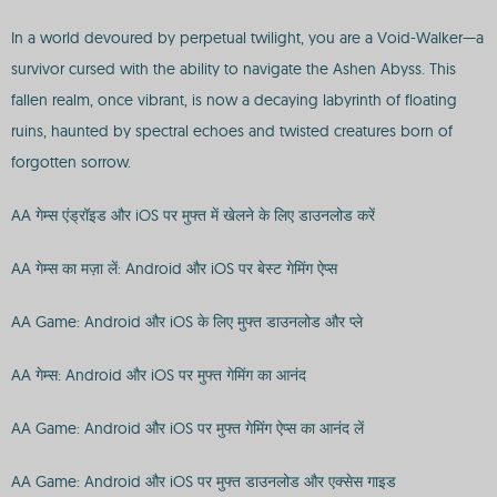
In a world devoured by perpetual twilight, you are a Void-Walker—a
survivor cursed with the ability to navigate the Ashen Abyss. This
fallen realm, once vibrant, is now a decaying labyrinth of floating
ruins, haunted by spectral echoes and twisted creatures born of
forgotten sorrow.
AA गेम्स एंड्रॉइड और iOS पर मुफ्त में खेलने के लिए डाउनलोड करें
AA गेम्स का मज़ा लें: Android और iOS पर बेस्ट गेमिंग ऐप्स
AA Game: Android और iOS के लिए मुफ्त डाउनलोड और प्ले
AA गेम्स: Android और iOS पर मुफ्त गेमिंग का आनंद
AA Game: Android और iOS पर मुफ्त गेमिंग ऐप्स का आनंद लें
AA Game: Android और iOS पर मुफ्त डाउनलोड और एक्सेस गाइड