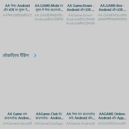
AA गेम्स: Android
AA.GAME:Mobi पर
AA Game:Down -
AA.GAME:Stor -
और iOS पर मुफ्त गेमिंग
मुफ्त में गेम्स डाउनलोड
Android और iOS पर
Android और iOS के
का आनंद
करें - Android और
डाउनलोड करने का
लिए सर्वश्रेष्ठ गेमिंग
AAगेम्स:एंड्रॉइडऔरiOSपरमुफ्तगेमिंगकाआनंदAAGame:AndroidऔरiOSपरमुफ्तडाउनलोडऔरएक्से
AA.GAMEमोबाइलऐप:AndroidऔरiOSपरएक्सेसकरेंAA.GAME:Mobi-
AAGame:Down-
AA.GAMEपरStorऐपडाउ
iOS के लिए एक्सेस
तरीका
प्लेटफ़ॉर्म
AndroidऔरiOSकेलिएऐपडाउनलोडकरेंAA.GA
AndroidऔरiOSपरडाउनलोडऔरइंस्टॉलगाइडA
आपकागेमिंगएक्सेसप्लेटफ़ॉर
AndroidऔरiOSपरडाउनलोडऔरइंस्टॉल
लोकप्रिय रैंकिंग
AA Game एप्प
AAGame Club ऐप
AA गेम्स एप्प डाउनलोड
AAGAME Online:
डाउनलोड: Android
डाउनलोड - Android
करें: Android और
Android और Apple
और iOS पर मुफ्त गेमिंग
और iOS प्लेटफ़ॉर्म पर
iOS पर मुफ्त गेमिंग
पर ऐप्स और APK
AAGameAndroidऔरiOSकेलिएमुफ्तडाउनलोडAAGame:AndroidऔरiOSकेलिएमुफ्तडाउनलोडऔ
AAGameClubApp:AndroidऔरiOSपरमुफ्तडाउनलोडAAGameClub:An
AAGame:AndroidऔरiOSपरमुफ्तडाउनलोडऔरए
AAGAMEOnlineऐप:And
एक्सेस
एक्सेस