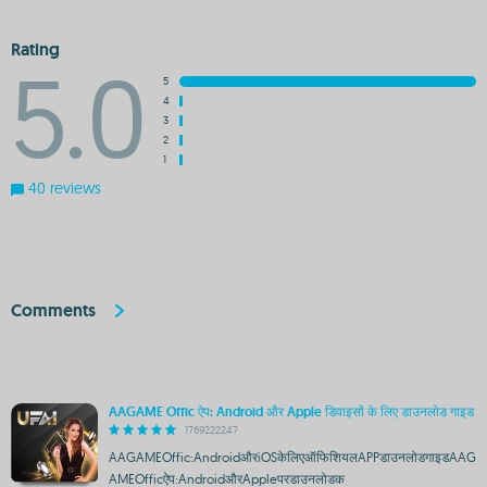
Rating
5.0
5
4
3
2
1
40 reviews
Comments
AAGAME Offic ऐप: Android और Apple डिवाइसों के लिए डाउनलोड गाइड
1769222247
AAGAMEOffic:AndroidऔरiOSकेलिएऑफिशियलAPPडाउनलोडगाइडAAG
AMEOfficऐप:AndroidऔरAppleपरडाउनलोडक