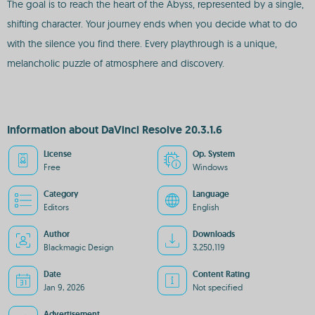
The goal is to reach the heart of the Abyss, represented by a single,
shifting character. Your journey ends when you decide what to do
with the silence you find there. Every playthrough is a unique,
melancholic puzzle of atmosphere and discovery.
Information about DaVinci Resolve 20.3.1.6
License
Op. System
Free
Windows
Category
Language
Editors
English
Author
Downloads
Blackmagic Design
3,250,119
Date
Content Rating
Jan 9, 2026
Not specified
Advertisement