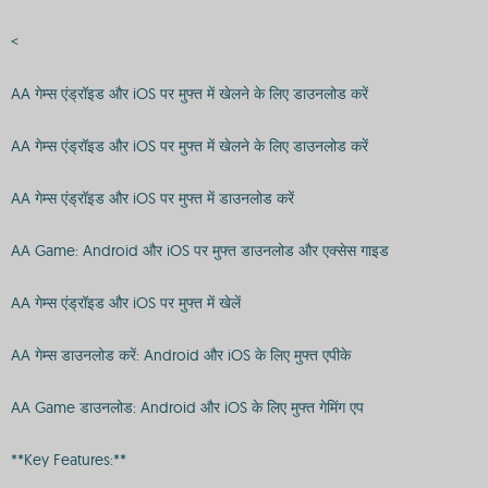
<
AA गेम्स एंड्रॉइड और iOS पर मुफ्त में खेलने के लिए डाउनलोड करें
AA गेम्स एंड्रॉइड और iOS पर मुफ्त में खेलने के लिए डाउनलोड करें
AA गेम्स एंड्रॉइड और iOS पर मुफ्त में डाउनलोड करें
AA Game: Android और iOS पर मुफ्त डाउनलोड और एक्सेस गाइड
AA गेम्स एंड्रॉइड और iOS पर मुफ्त में खेलें
AA गेम्स डाउनलोड करें: Android और iOS के लिए मुफ्त एपीके
AA Game डाउनलोड: Android और iOS के लिए मुफ्त गेमिंग एप
**Key Features:**