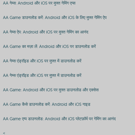
AA गेम्स: Android और iOS पर मुफ्त गेमिंग एप्स
AA Game डाउनलोड करें: Android और iOS के लिए मुफ्त गेमिंग ऐप
AA गेम्स ऐप: Android और iOS पर मुफ्त गेमिंग का आनंद
AA Game का मज़ा लें: Android और iOS पर डाउनलोड करें
AA गेम्स एंड्रॉइड और iOS पर मुफ्त में डाउनलोड करें
AA गेम्स एंड्रॉइड और iOS पर मुफ्त में डाउनलोड करें
AA Game: Android और iOS पर मुफ्त डाउनलोड और एक्सेस
AA Game कैसे डाउनलोड करें: Android और iOS गाइड
AA Game एप्प डाउनलोड: Android और iOS प्लेटफ़ॉर्म पर गेमिंग का आनंद
<