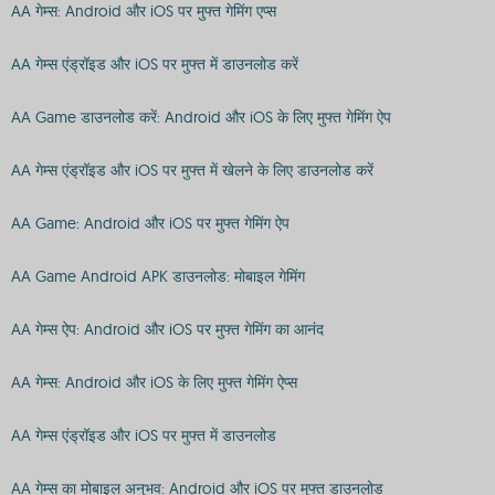
AA गेम्स: Android और iOS पर मुफ्त गेमिंग एप्स
AA गेम्स एंड्रॉइड और iOS पर मुफ्त में डाउनलोड करें
AA Game डाउनलोड करें: Android और iOS के लिए मुफ्त गेमिंग ऐप
AA गेम्स एंड्रॉइड और iOS पर मुफ्त में खेलने के लिए डाउनलोड करें
AA Game: Android और iOS पर मुफ्त गेमिंग ऐप
AA Game Android APK डाउनलोड: मोबाइल गेमिंग
AA गेम्स ऐप: Android और iOS पर मुफ्त गेमिंग का आनंद
AA गेम्स: Android और iOS के लिए मुफ्त गेमिंग ऐप्स
AA गेम्स एंड्रॉइड और iOS पर मुफ्त में डाउनलोड
AA गेम्स का मोबाइल अनुभव: Android और iOS पर मुफ्त डाउनलोड