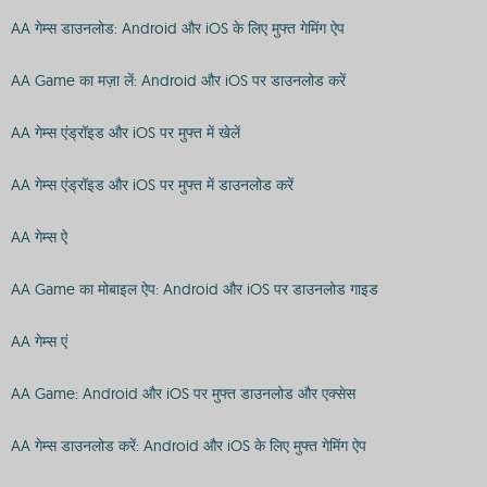
AA गेम्स डाउनलोड: Android और iOS के लिए मुफ्त गेमिंग ऐप
AA Game का मज़ा लें: Android और iOS पर डाउनलोड करें
AA गेम्स एंड्रॉइड और iOS पर मुफ्त में खेलें
AA गेम्स एंड्रॉइड और iOS पर मुफ्त में डाउनलोड करें
AA गेम्स ऐ
AA Game का मोबाइल ऐप: Android और iOS पर डाउनलोड गाइड
AA गेम्स एं
AA Game: Android और iOS पर मुफ्त डाउनलोड और एक्सेस
AA गेम्स डाउनलोड करें: Android और iOS के लिए मुफ्त गेमिंग ऐप