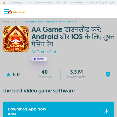
AA.GAME ऐप डाउनलोड: ANDROID और IOS प्लेटफ़ॉर्म पर गेमिंग का आनंद
AA गेम्स: ANDROID और IOS पर मुफ्त गेमिंग ऐप्स का अनुभव
HOME
/
होमपेज
/
AA GAME डाउनलोड करें: ANDROID और IOS के लिए मुफ्त गेमिंग ऐप
AA Game डाउनलोड करें:
Android और iOS के लिए मुफ्त
गेमिंग ऐप
AAGame Club
#2
EDITORS
40
3.3 M
5.0
reviews
downloads
The best video game software
Download App Now
20.3.1.6