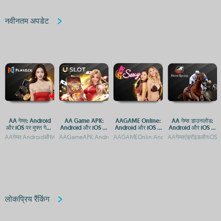
नवीनतम अपडेट
AA गेम्स: Android
AA Game APK:
AAGAME Online:
AA गेम्स डाउनलोड:
और iOS पर मुफ्त गेमिंग
Android और iOS पर
Android और iOS के
Android और iOS पर
का आनंद
डाउनलोड करें
लिए एक्सेस करें, APP
मुफ्त गेमिंग ऐप
AAगेम्स:AndroidऔरiOSपरमुफ्तगेमिंगएप्सAAगेम्सएंड्रॉइडऔरiOSपरमुफ्तमेंखेलनेकेलिएडाउनलोडकरें
AAGameAPK:AndroidऔरiOSपरडाउनलोडऔरएक्सेसगाइडAAGameAP
AAGAMEOnlin:AndroidaurApplekeliyeAp
AAगेम्सएंड्रॉइडऔरiOSप
डाउनलोड करें
लोकप्रिय रैंकिंग