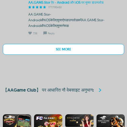
AA.GAME:Stor ऐप - Android और iOS पर मुफ्त डाउनलोड
1771795460
AA.GAME:Stor-
AndroidऔरiOSकेलिएमुफ्तऐपडाउनलोडकरेंAA.GAME:Stor-
AndroidऔरiOSकेलिएमुफ्तगेमडा
738
Reply
SEE MORE
【AAGame Club】 पर आधारित नौ वेबसाइट अनुभाग: