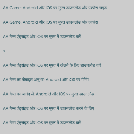
AA Game: Android और iOS पर मुफ्त डाउनलोड और एक्सेस गाइड
AA Game: Android और iOS पर मुफ्त डाउनलोड और एक्सेस
AA गेम्स एंड्रॉइड और iOS पर मुफ्त में डाउनलोड करें
<
AA गेम्स एंड्रॉइड और iOS पर मुफ्त में खेलने के लिए डाउनलोड करें
AA गेम्स का मोबाइल अनुभव: Android और iOS पर गेमिंग
AA गेम्स का आनंद लें: Android और iOS पर मुफ्त डाउनलोड
AA गेम्स एंड्रॉइड और iOS पर मुफ्त में डाउनलोड करने के लिए
AA गेम्स एंड्रॉइड और iOS पर मुफ्त में डाउनलोड करें