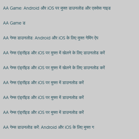
AA Game: Android और iOS पर मुफ्त डाउनलोड और एक्सेस गाइड
AA Game ड
AA गेम्स डाउनलोड: Android और iOS के लिए मुफ्त गेमिंग ऐप
AA गेम्स एंड्रॉइड और iOS पर मुफ्त में खेलने के लिए डाउनलोड करें
AA गेम्स एंड्रॉइड और iOS पर मुफ्त में खेलने के लिए डाउनलोड करें
AA गेम्स एंड्रॉइड और iOS पर मुफ्त में डाउनलोड करें
AA गेम्स एंड्रॉइड और iOS पर मुफ्त में डाउनलोड करें
AA गेम्स एंड्रॉइड और iOS पर मुफ्त में डाउनलोड करें
AA गेम्स डाउनलोड करें: Android और iOS के लिए मुफ्त ग