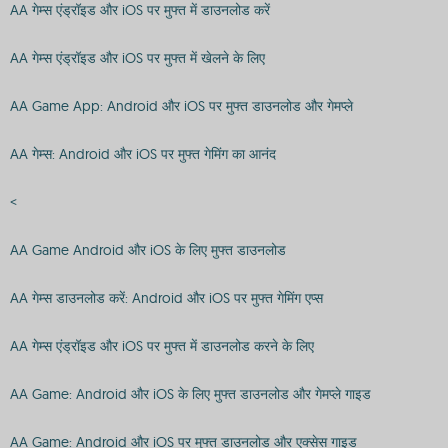
AA गेम्स एंड्रॉइड और iOS पर मुफ्त में डाउनलोड करें
AA गेम्स एंड्रॉइड और iOS पर मुफ्त में खेलने के लिए
AA Game App: Android और iOS पर मुफ्त डाउनलोड और गेमप्ले
AA गेम्स: Android और iOS पर मुफ्त गेमिंग का आनंद
<
AA Game Android और iOS के लिए मुफ्त डाउनलोड
AA गेम्स डाउनलोड करें: Android और iOS पर मुफ्त गेमिंग एप्स
AA गेम्स एंड्रॉइड और iOS पर मुफ्त में डाउनलोड करने के लिए
AA Game: Android और iOS के लिए मुफ्त डाउनलोड और गेमप्ले गाइड
AA Game: Android और iOS पर मुफ्त डाउनलोड और एक्सेस गाइड