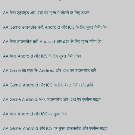
AA गेम्स एंड्रॉइड और iOS पर मुफ्त में खेलने के लिए डाउन
AA Game डाउनलोड करें: Android और iOS के लिए मुफ्त गेमिंग ऐप
AA गेम्स डाउनलोड करें: Android और iOS के लिए मुफ्त गेमिंग ऐप
AA गेम्स: Android और iOS के लिए मुफ्त गेमिंग ऐप्स
AA Game का मज़ा लें: Android और iOS पर डाउनलोड करें
AA Game: Android और iOS के लिए बेस्ट गेमिंग प्लेटफ़ॉर्म
AA Game Android APK डाउनलोड और iOS ऐप एक्सेस गाइड
AA गेम्स: Android और iOS पर मुफ्त गेमि
AA Game: Android और iOS पर मुफ्त डाउनलोड और एक्सेस गाइड