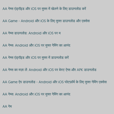
AA गेम्स एंड्रॉइड और iOS पर मुफ्त में खेलने के लिए डाउनलोड करें
AA Game - Android और iOS के लिए मुफ्त डाउनलोड और एक्सेस
AA गेम्स डाउनलोड: Android और iOS पर म
AA गेम्स: Android और iOS पर मुफ्त गेमिंग का आनंद
AA गेम्स एंड्रॉइड और iOS पर मुफ्त में डाउनलोड करें
AA गेम्स का मज़ा लें: Android और iOS पर बेस्ट ऐप्स और APK डाउनलोड
AA Game ऐप डाउनलोड - Android और iOS प्लेटफ़ॉर्म के लिए मुफ्त गेमिंग एक्सेस
AA गेम्स: Android और iOS पर मुफ्त गेमिंग का आनंद
AA गेम