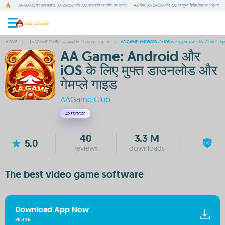
AA.GAME ऐप डाउनलोड: ANDROID और IOS प्लेटफ़ॉर्म पर गेमिंग का आनंद
AA गेम्स: ANDROID और IOS पर मुफ्त गेमिंग ऐप्स का अनुभव
HOME
/
【AAGAME CLUB】 पर आधारित नौ वेबसाइट अनुभाग:
/
AA GAME: ANDROID और IOS के लिए मुफ्त डाउनलोड और गेमप्ले गाइ
AA Game: Android और
iOS के लिए मुफ्त डाउनलोड और
गेमप्ले गाइड
AAGame Club
#2
EDITORS
40
3.3 M
5.0
reviews
downloads
The best video game software
Download App Now
20.3.1.6