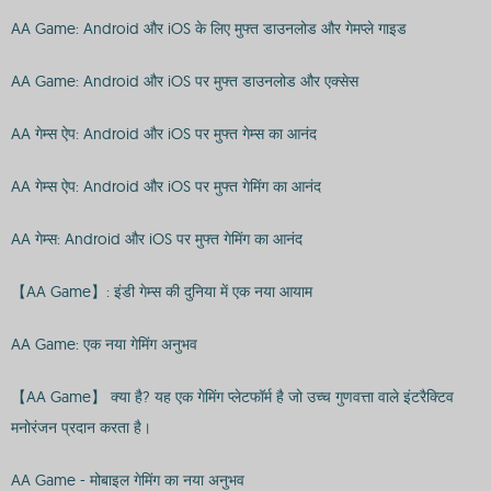
AA Game: Android और iOS के लिए मुफ्त डाउनलोड और गेमप्ले गाइड
AA Game: Android और iOS पर मुफ्त डाउनलोड और एक्सेस
AA गेम्स ऐप: Android और iOS पर मुफ्त गेम्स का आनंद
AA गेम्स ऐप: Android और iOS पर मुफ्त गेमिंग का आनंद
AA गेम्स: Android और iOS पर मुफ्त गेमिंग का आनंद
【AA Game】: इंडी गेम्स की दुनिया में एक नया आयाम
AA Game: एक नया गेमिंग अनुभव
【AA Game】 क्या है? यह एक गेमिंग प्लेटफॉर्म है जो उच्च गुणवत्ता वाले इंटरैक्टिव
मनोरंजन प्रदान करता है।
AA Game - मोबाइल गेमिंग का नया अनुभव