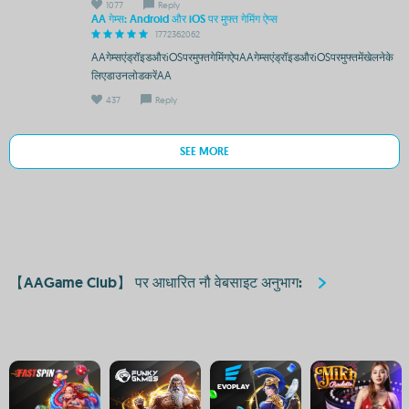
1077
Reply
AA गेम्स: Android और iOS पर मुफ्त गेमिंग ऐप्स
1772362062
AAगेम्सएंड्रॉइडऔरiOSपरमुफ्तगेमिंगऐपAAगेम्सएंड्रॉइडऔरiOSपरमुफ्तमेंखेलनेके
लिएडाउनलोडकरेंAA
437
Reply
SEE MORE
【AAGame Club】 पर आधारित नौ वेबसाइट अनुभाग: