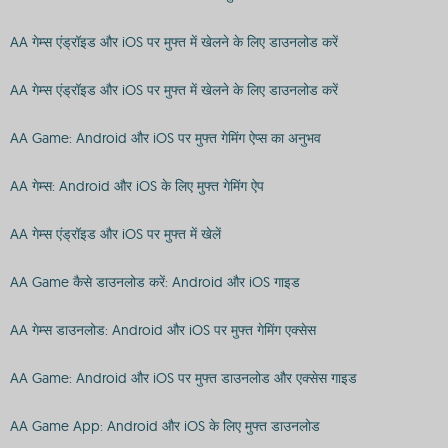
AA गेम्स एंड्रॉइड और iOS पर मुफ्त में खेलने के लिए डाउनलोड करें
AA गेम्स एंड्रॉइड और iOS पर मुफ्त में खेलने के लिए डाउनलोड करें
AA Game: Android और iOS पर मुफ्त गेमिंग ऐप्स का अनुभव
AA गेम्स: Android और iOS के लिए मुफ्त गेमिंग ऐप
AA गेम्स एंड्रॉइड और iOS पर मुफ्त में खेलें
AA Game कैसे डाउनलोड करें: Android और iOS गाइड
AA गेम्स डाउनलोड: Android और iOS पर मुफ्त गेमिंग एक्सेस
AA Game: Android और iOS पर मुफ्त डाउनलोड और एक्सेस गाइड
AA Game App: Android और iOS के लिए मुफ्त डाउनलोड