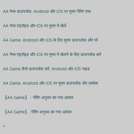
AA गेम्स डाउनलोड: Android और iOS पर मुफ्त गेमिंग एप्स
AA गेम्स एंड्रॉइड और iOS पर मुफ्त में खेलें
AA Game: Android और iOS के लिए मुफ्त डाउनलोड और प्ले
AA गेम्स एंड्रॉइड और iOS पर मुफ्त में खेलने के लिए डाउनलोड करें
AA Game कैसे डाउनलोड करें: Android और iOS गाइड
AA Game: Android और iOS पर मुफ्त डाउनलोड और एक्सेस
【AA Game】 - गेमिंग अनुभव का नया आयाम
【AA Game】: गेमिंग अनुभव का नया आयाम
<