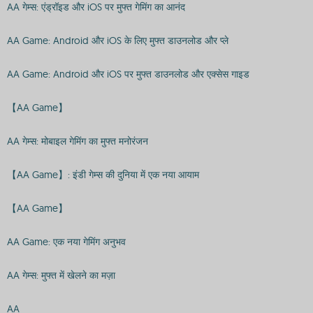
AA गेम्स: एंड्रॉइड और iOS पर मुफ्त गेमिंग का आनंद
AA Game: Android और iOS के लिए मुफ्त डाउनलोड और प्ले
AA Game: Android और iOS पर मुफ्त डाउनलोड और एक्सेस गाइड
【AA Game】
AA गेम्स: मोबाइल गेमिंग का मुफ्त मनोरंजन
【AA Game】: इंडी गेम्स की दुनिया में एक नया आयाम
【AA Game】
AA Game: एक नया गेमिंग अनुभव
AA गेम्स: मुफ्त में खेलने का मज़ा
AA