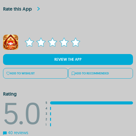
Rate this App
REVIEW THE APP
ADD TO WISHLIST
ADD TO RECOMMENDED
Rating
5.0
5
4
3
2
1
40 reviews