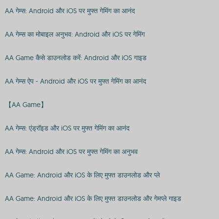
AA गेम्स: Android और iOS पर मुफ्त गेमिंग का आनंद
AA गेम्स का मोबाइल अनुभव: Android और iOS पर गेमिंग
AA Game कैसे डाउनलोड करें: Android और iOS गाइड
AA गेम्स ऐप - Android और iOS पर मुफ्त गेमिंग का आनंद
【AA Game】
AA गेम्स: एंड्रॉइड और iOS पर मुफ्त गेमिंग का आनंद
AA गेम्स: Android और iOS पर मुफ्त गेमिंग का अनुभव
AA Game: Android और iOS के लिए मुफ्त डाउनलोड और प्ले
AA Game: Android और iOS के लिए मुफ्त डाउनलोड और गेमप्ले गाइड