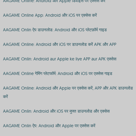
AAGAME Online: Android और Apple डिवाइस पर एक्सेस करें
AAGAME Online App: Android और iOS पर एक्सेस करें
AAGAME Onlin ऐप डाउनलोड: Android और iOS प्लेटफ़ॉर्म गाइड
AAGAME Online: Android और iOS पर डाउनलोड करें APK और APP
AAGAME Onlin: Android aur Apple ke liye APP aur APK एक्सेस
AAGAME Online गेमिंग प्लेटफॉर्म: Android और iOS पर एक्सेस गाइड
AAGAME Online: Android और Apple पर एक्सेस करें, APP और APK डाउनलोड
करें
AAGAME Onlin: Android और iOS पर मुफ्त डाउनलोड और एक्सेस
AAGAME Onlin ऐप: Android और Apple पर एक्सेस करें