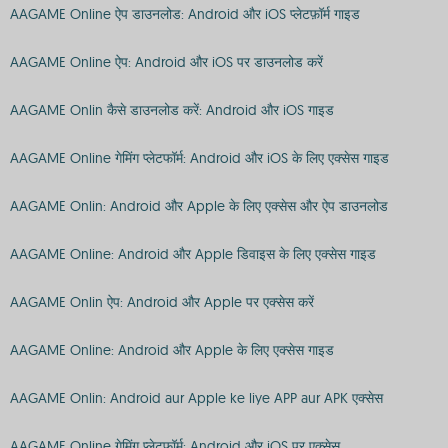
AAGAME Online ऐप डाउनलोड: Android और iOS प्लेटफ़ॉर्म गाइड
AAGAME Online ऐप: Android और iOS पर डाउनलोड करें
AAGAME Onlin कैसे डाउनलोड करें: Android और iOS गाइड
AAGAME Online गेमिंग प्लेटफॉर्म: Android और iOS के लिए एक्सेस गाइड
AAGAME Onlin: Android और Apple के लिए एक्सेस और ऐप डाउनलोड
AAGAME Online: Android और Apple डिवाइस के लिए एक्सेस गाइड
AAGAME Onlin ऐप: Android और Apple पर एक्सेस करें
AAGAME Online: Android और Apple के लिए एक्सेस गाइड
AAGAME Onlin: Android aur Apple ke liye APP aur APK एक्सेस
AAGAME Online गेमिंग प्लेटफ़ॉर्म: Android और iOS पर एक्सेस