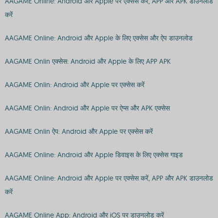
AAGAME Online: Android और Apple पर एक्सेस करें, APP और APK डाउनलोड
करें
AAGAME Online: Android और Apple के लिए एक्सेस और ऐप डाउनलोड
AAGAME Onlin एक्सेस: Android और Apple के लिए APP APK
AAGAME Onlin: Android और Apple पर एक्सेस करें
AAGAME Onlin: Android और Apple पर ऐप्स और APK एक्सेस
AAGAME Onlin ऐप: Android और Apple पर एक्सेस करें
AAGAME Online: Android और Apple डिवाइस के लिए एक्सेस गाइड
AAGAME Online: Android और Apple पर एक्सेस करें, APP और APK डाउनलोड
करें
AAGAME Online App: Android और iOS पर डाउनलोड करें