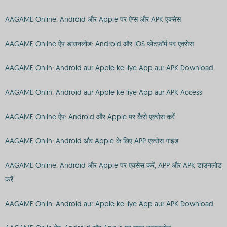
AAGAME Online: Android और Apple पर ऐप्स और APK एक्सेस
AAGAME Online ऐप डाउनलोड: Android और iOS प्लेटफ़ॉर्म पर एक्सेस
AAGAME Onlin: Android aur Apple ke liye App aur APK Download
AAGAME Onlin: Android aur Apple ke liye App aur APK Access
AAGAME Online ऐप: Android और Apple पर कैसे एक्सेस करें
AAGAME Onlin: Android और Apple के लिए APP एक्सेस गाइड
AAGAME Online: Android और Apple पर एक्सेस करें, APP और APK डाउनलोड
करें
AAGAME Onlin: Android aur Apple ke liye App aur APK Download