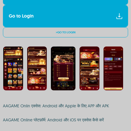
Go to Login
>GO TO LOGIN
AAGAME Onlin एक्सेस: Android और Apple के लिए APP और APK
AAGAME Online प्लेटफ़ॉर्म: Android और iOS पर एक्सेस कैसे करें