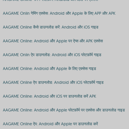
AAGAME Onlin गेमिंग एक्सेस: Android और Apple के लिए APP और APK
AAGAME Online कैसे डाउनलोड करें: Android और iOS गाइड
AAGAME Online: Android और Apple पर ऐप्स और APK एक्सेस
AAGAME Onlin ऐप डाउनलोड: Android और iOS प्लेटफ़ॉर्म गाइड
AAGAME Online: Android और Apple के लिए एक्सेस गाइड
AAGAME Online ऐप डाउनलोड: Android और iOS प्लेटफ़ॉर्म गाइड
AAGAME Online: Android और iOS पर डाउनलोड करें APK
AAGAME Online: Android और Apple प्लेटफ़ॉर्म पर एक्सेस और डाउनलोड गाइड
AAGAME Online ऐप: Android और Apple पर डाउनलोड करें