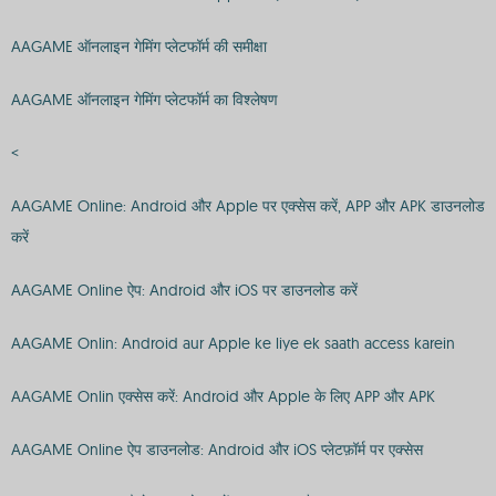
AAGAME ऑनलाइन गेमिंग प्लेटफॉर्म की समीक्षा
AAGAME ऑनलाइन गेमिंग प्लेटफॉर्म का विश्लेषण
<
AAGAME Online: Android और Apple पर एक्सेस करें, APP और APK डाउनलोड
करें
AAGAME Online ऐप: Android और iOS पर डाउनलोड करें
AAGAME Onlin: Android aur Apple ke liye ek saath access karein
AAGAME Onlin एक्सेस करें: Android और Apple के लिए APP और APK
AAGAME Online ऐप डाउनलोड: Android और iOS प्लेटफ़ॉर्म पर एक्सेस