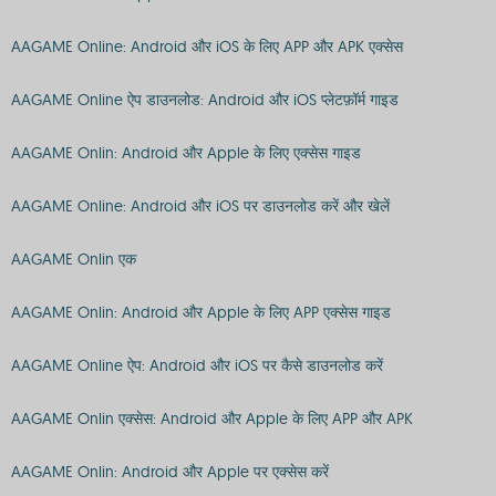
AAGAME Online: Android और iOS के लिए APP और APK एक्सेस
AAGAME Online ऐप डाउनलोड: Android और iOS प्लेटफ़ॉर्म गाइड
AAGAME Onlin: Android और Apple के लिए एक्सेस गाइड
AAGAME Online: Android और iOS पर डाउनलोड करें और खेलें
AAGAME Onlin एक
AAGAME Onlin: Android और Apple के लिए APP एक्सेस गाइड
AAGAME Online ऐप: Android और iOS पर कैसे डाउनलोड करें
AAGAME Onlin एक्सेस: Android और Apple के लिए APP और APK
AAGAME Onlin: Android और Apple पर एक्सेस करें