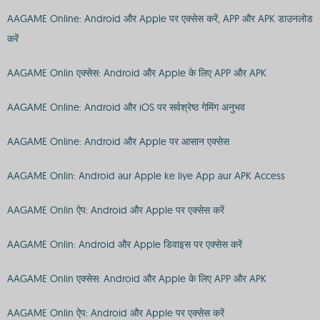
AAGAME Online: Android और Apple पर एक्सेस करें, APP और APK डाउनलोड
करें
AAGAME Onlin एक्सेस: Android और Apple के लिए APP और APK
AAGAME Online: Android और iOS पर सर्वश्रेष्ठ गेमिंग अनुभव
AAGAME Online: Android और Apple पर आसान एक्सेस
AAGAME Onlin: Android aur Apple ke liye App aur APK Access
AAGAME Onlin ऐप: Android और Apple पर एक्सेस करें
AAGAME Onlin: Android और Apple डिवाइस पर एक्सेस करें
AAGAME Onlin एक्सेस: Android और Apple के लिए APP और APK
AAGAME Onlin ऐप: Android और Apple पर एक्सेस करें