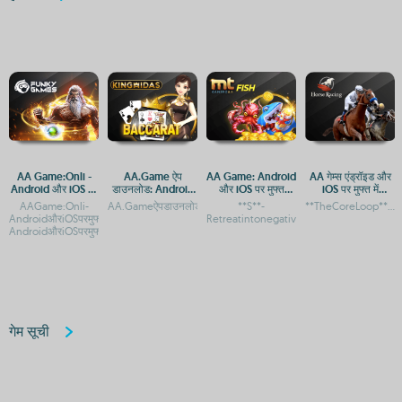
AA Game:Onli -
AA.Game ऐप
AA Game: Android
AA गेम्स एंड्रॉइड और
Android और iOS पर
डाउनलोड: Android
और iOS पर मुफ्त
iOS पर मुफ्त में
मुफ्त गेमिंग ऐप
और iOS प्लेटफ़ॉर्म पर
डाउनलोड और गेमिंग
डाउनलोड करें
AAGame:Onli-
AA.Gameऐपडाउनलोडकरें:AndroidऔरiOSकेलिएगेमिंगप्लेटफ़ॉर्मAA.G
**S**-
**TheCoreLoop**...*Ex
गेमिंग एक्सेस
एक्सेस
AndroidऔरiOSपरमुफ्तगेमिंगएपAAGame:Onli-
Retreatintonegativespace.**AAGame**
AndroidऔरiOSपरमुफ्तगेमिंगएपAAGame:Onl
गेम सूची