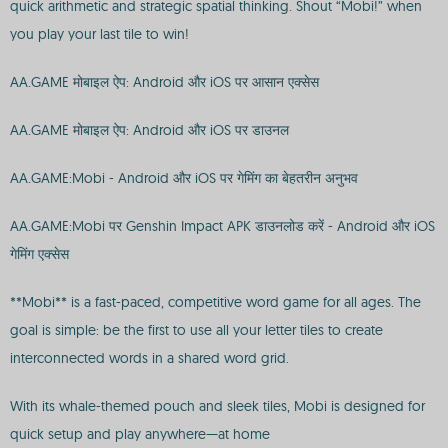
quick arithmetic and strategic spatial thinking. Shout “Mobi!” when
you play your last tile to win!
AA.GAME मोबाइल ऐप: Android और iOS पर आसान एक्सेस
AA.GAME मोबाइल ऐप: Android और iOS पर डाउनल
AA.GAME:Mobi - Android और iOS पर गेमिंग का बेहतरीन अनुभव
AA.GAME:Mobi पर Genshin Impact APK डाउनलोड करें - Android और iOS
गेमिंग एक्सेस
**Mobi** is a fast-paced, competitive word game for all ages. The
goal is simple: be the first to use all your letter tiles to create
interconnected words in a shared word grid.
With its whale-themed pouch and sleek tiles, Mobi is designed for
quick setup and play anywhere—at home