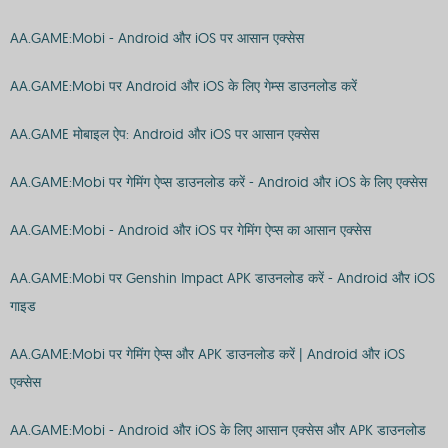
AA.GAME:Mobi - Android और iOS पर आसान एक्सेस
AA.GAME:Mobi पर Android और iOS के लिए गेम्स डाउनलोड करें
AA.GAME मोबाइल ऐप: Android और iOS पर आसान एक्सेस
AA.GAME:Mobi पर गेमिंग ऐप्स डाउनलोड करें - Android और iOS के लिए एक्सेस
AA.GAME:Mobi - Android और iOS पर गेमिंग ऐप्स का आसान एक्सेस
AA.GAME:Mobi पर Genshin Impact APK डाउनलोड करें - Android और iOS
गाइड
AA.GAME:Mobi पर गेमिंग ऐप्स और APK डाउनलोड करें | Android और iOS
एक्सेस
AA.GAME:Mobi - Android और iOS के लिए आसान एक्सेस और APK डाउनलोड