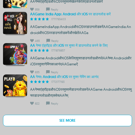
AAगेम्सएंड्रॉइडऔरiOSपरमुफ्तमेंखेलनेकेलिएडाउनलोडकरें
956
Reply
AAGame India App: Android और iOS पर डाउनलोड करें
1771793403
AAGameIndiaApp:AndroidऔरiOSपरडाउनलोडकरेंAAGameIndia:An
droidऔरiOSपरडाउनलोडकरेंऔरखेलेंAAGa
465
Reply
AA गेम्स एंड्रॉइड और iOS पर मुफ्त में डाउनलोड करने के लिए
1771876857
AAGame:AndroidऔरiOSकेलिएमुफ्तडाउनलोडऔरप्लेAAगेम्स:Androidऔर
iOSपरमुफ्तगेमिंगकाआनंदAAGameऐ
835
Reply
AA गेम्स: Android और iOS पर मुफ्त गेमिंग का आनंद
1772177193
AAगेम्सएंड्रॉइडऔरiOSपरमुफ्तमेंडाउनलोडकरेंAAGame:AndroidऔरiOSपरमु
फ्तडाउनलोडऔरएक्सेसAAगेम्
822
Reply
SEE MORE