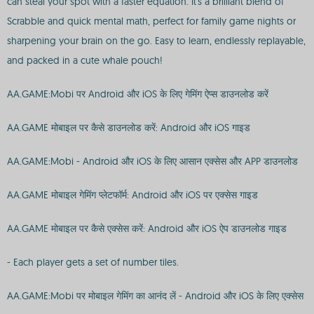
can steal your spot with a faster equation. It's a brilliant blend of
Scrabble and quick mental math, perfect for family game nights or
sharpening your brain on the go. Easy to learn, endlessly replayable,
and packed in a cute whale pouch!
AA.GAME:Mobi पर Android और iOS के लिए गेमिंग ऐप्स डाउनलोड करें
AA.GAME मोबाइल पर कैसे डाउनलोड करें: Android और iOS गाइड
AA.GAME:Mobi - Android और iOS के लिए आसान एक्सेस और APP डाउनलोड
AA.GAME मोबाइल गेमिंग प्लेटफॉर्म: Android और iOS पर एक्सेस गाइड
AA.GAME मोबाइल पर कैसे एक्सेस करें: Android और iOS ऐप डाउनलोड गाइड
- Each player gets a set of number tiles.
AA.GAME:Mobi पर मोबाइल गेमिंग का आनंद लें - Android और iOS के लिए एक्सेस