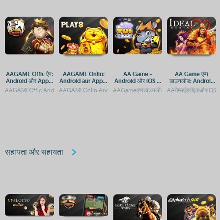
AAGAME Offic ऐप:
AAGAME Onlin:
AA Game -
AA Game एप्प
Android और Apple
Android aur Apple
Android और iOS के
डाउनलोड: Android
पर डाउनलोड करें
ke liye ek saath
लिए मुफ्त डाउनलोड
और iOS पर मुफ्त गेमिंग
AAGAMEOffic:AndroidऔरiOSकेलिएऐपडाउनलोडगाइडAAGAMEOfficऐपडाउनलोड:AndroidऔरiOS
AAGAMEOnlin:AndroidaurApplekeliyeAppaurAPKAAGAMEOnli
AAGameएप्पडाउनलोड:AndroidऔरiOSपरमुफ्तगेमिं
AAगेम्सएंड्रॉइडऔरiOSपर
access kaise
और गेमिंग अनुभव
एक्सेस
karein
सहायता और सहायता