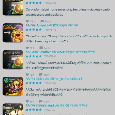
1768599793
Ourplatformisbuiltforseamlessplay,featuringintuitivenavigation,
secureaccess,andregularup
1084
Reply
AA गेम्स: Android और iOS पर मुफ्त गेमिंग ऐप्स
1768676478
**CoreConcept:**Every10floors,facea**boss**madeofcomplexA
SCIIart,likeadragonbuiltfrom**>
609
Reply
AA Game: Android और iOS के लिए मुफ्त डाउनलोड और प्ले
1768878801
AAगेमडाउनलोडकरें:AndroidऔरiOSकेलिएमुफ्तगेमिंगएपAAGame:Android
औरiOSकेलिएमुफ्तडाउनलोडऔरप्ल
759
Reply
AA गेम्स एंड्रॉइड और iOS पर मुफ्त में डाउनलोड करें
1770553156
AAGame:AndroidऔरiOSपरमुफ्तडाउनलोडऔरएक्सेसगाइडAAगेम्सएंड्रॉइड
औरiOSपरमुफ्तमेंखेलनेकेलिएAAG
395
Reply
AA गेम्स डाउनलोड: Android और iOS पर मुफ्त गेमिंग एप
1771293139