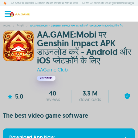
AA.GAME ऐप डाउनलोड: ANDROID और IOS प्लेटफ़ॉर्म पर गेमिंग का आनंद
AA गेम्स: ANDROID और IOS पर मुफ्त गेमिंग ऐप्स का अनुभव
HOME
/
गेम सूची
/
AA.GAME:MOBI पर GENSHIN IMPACT APK डाउनलोड करें - ANDROID और IOS प्लेटफ़ॉर्म के लिए
AA.GAME:Mobi पर
Genshin Impact APK
डाउनलोड करें - Android और
iOS प्लेटफ़ॉर्म के लिए
AAGame Club
#2
EDITORS
40
3.3 M
5.0
reviews
downloads
The best video game software
Download App Now