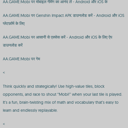
AA.GAME:Mobi पर मोबाइल गेमिंग का आनंद लें - Android और iOS के
AA.GAME:Mobi पर Genshin Impact APK डाउनलोड करें - Android और iOS
प्लेटफ़ॉर्म के लिए
AA.GAME:Mobi पर आसानी से एक्सेस करें - Android और iOS के लिए ऐप
डाउनलोड करें
AA.GAME:Mobi पर गेम
<
Think quickly and strategically! Use high-value tiles, block
opponents, and race to shout “Mobi!” when your last tile is played.
It’s a fun, brain-twisting mix of math and vocabulary that’s easy to
learn and endlessly replayable.
<