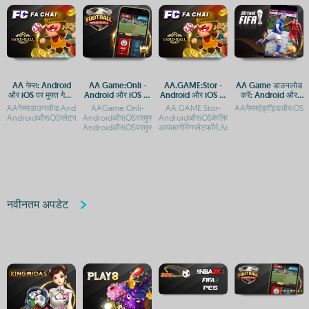
AA गेम्स: Android
AA Game:Onli -
AA.GAME:Stor -
AA Game डाउनलोड
और iOS पर मुफ्त गेमिंग
Android और iOS पर
Android और iOS पर
करें: Android और
का आनंद
मुफ्त गेमिंग एप
मुफ्त गेम्स डाउनलोड
iOS के लिए मुफ्त ऐप
AAगेम्सडाउनलोड:AndroidऔरiOSकेलिएमुफ्तगेमिंगऐपAAGameएप्पडाउनलोड-
AAGame:Onli-
AA.GAME:Stor-
AAगेम्सएंड्रॉइडऔरiOSपरम
करें
एक्सेस
AndroidऔरiOSप्लेटफॉर्मपरम
AndroidऔरiOSपरमुफ्तगेमिंगएपAAGame:Onli-
AndroidऔरiOSकेलिएमुफ्तगेमडाउनलोडAA.GAM
AndroidऔरiOSपरमुफ्तडाउनलोडAAGame:Onli
आपकागेमिंगप्लेटफॉर्म,Androidऔर
नवीनतम अपडेट