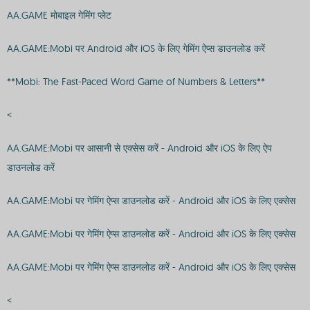
AA.GAME मोबाइल गेमिंग प्लेट
AA.GAME:Mobi पर Android और iOS के लिए गेमिंग ऐप्स डाउनलोड करें
**Mobi: The Fast-Paced Word Game of Numbers & Letters**
<
AA.GAME:Mobi पर आसानी से एक्सेस करें - Android और iOS के लिए ऐप
डाउनलोड करें
AA.GAME:Mobi पर गेमिंग ऐप्स डाउनलोड करें - Android और iOS के लिए एक्सेस
AA.GAME:Mobi पर गेमिंग ऐप्स डाउनलोड करें - Android और iOS के लिए एक्सेस
AA.GAME:Mobi पर गेमिंग ऐप्स डाउनलोड करें - Android और iOS के लिए एक्सेस
<