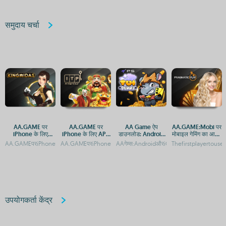
समुदाय चर्चा
AA.GAME पर
AA.GAME पर
AA Game ऐप
AA.GAME:Mobi पर
iPhone के लिए
iPhone के लिए APP
डाउनलोड: Android
मोबाइल गेमिंग का आनंद
Android ऐप्स कैसे
और APK डाउनलोड
और iOS पर मुफ्त गेमिंग
लें - Android और
AA.GAMEपरiPhoneकेलिएऐप्सऔरगेम्सकाआनंदलेंAA.GAMEसेiPhoneपरGenshinImpactAPKडाउ
AA.GAMEपरiPhoneकेलिएAPKडाउनलोडऔरइंस्टॉलगाइडAA.GAMEiPh
AAगेम्स:AndroidऔरiOSपरमुफ्तगेमिंगऐप्सकाअनुभ
Thefirstplayertouse
डाउनलोड करें
करें
एक्सेस
iOS के लिए एक्सेस
उपयोगकर्ता केंद्र