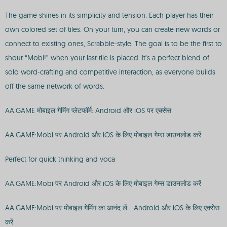
The game shines in its simplicity and tension. Each player has their
own colored set of tiles. On your turn, you can create new words or
connect to existing ones, Scrabble-style. The goal is to be the first to
shout “Mobi!” when your last tile is placed. It’s a perfect blend of
solo word-crafting and competitive interaction, as everyone builds
off the same network of words.
AA.GAME मोबाइल गेमिंग प्लेटफॉर्म: Android और iOS पर एक्सेस
AA.GAME:Mobi पर Android और iOS के लिए मोबाइल गेम्स डाउनलोड करें
Perfect for quick thinking and voca
AA.GAME:Mobi पर Android और iOS के लिए मोबाइल गेम्स डाउनलोड करें
AA.GAME:Mobi पर मोबाइल गेमिंग का आनंद लें - Android और iOS के लिए एक्सेस
करें