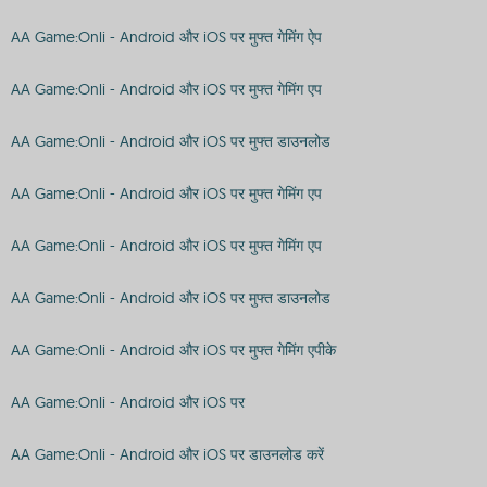
AA Game:Onli - Android और iOS पर मुफ्त गेमिंग ऐप
AA Game:Onli - Android और iOS पर मुफ्त गेमिंग एप
AA Game:Onli - Android और iOS पर मुफ्त डाउनलोड
AA Game:Onli - Android और iOS पर मुफ्त गेमिंग एप
AA Game:Onli - Android और iOS पर मुफ्त गेमिंग एप
AA Game:Onli - Android और iOS पर मुफ्त डाउनलोड
AA Game:Onli - Android और iOS पर मुफ्त गेमिंग एपीके
AA Game:Onli - Android और iOS पर
AA Game:Onli - Android और iOS पर डाउनलोड करें