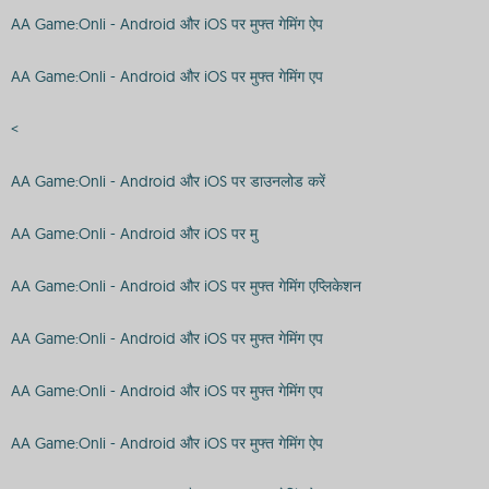
AA Game:Onli - Android और iOS पर मुफ्त गेमिंग ऐप
AA Game:Onli - Android और iOS पर मुफ्त गेमिंग एप
<
AA Game:Onli - Android और iOS पर डाउनलोड करें
AA Game:Onli - Android और iOS पर मु
AA Game:Onli - Android और iOS पर मुफ्त गेमिंग एप्लिकेशन
AA Game:Onli - Android और iOS पर मुफ्त गेमिंग एप
AA Game:Onli - Android और iOS पर मुफ्त गेमिंग एप
AA Game:Onli - Android और iOS पर मुफ्त गेमिंग ऐप