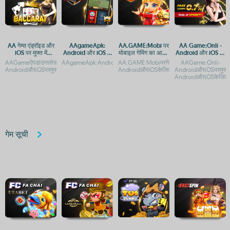
AA गेम्स एंड्रॉइड और
AAgameApk:
AA.GAME:Mobi पर
AA Game:Onli -
iOS पर मुफ्त में
Android और iOS के
मोबाइल गेमिंग का आनंद
Android और iOS पर
डाउनलोड करें
लिए मुफ्त गेम डाउनलोड
लें - Android और
मुफ्त गेमिंग एप्स
AAGameऐपडाउनलोड-
AAgameApk:AndroidऔरiOSकेलिएमुफ्तगेमडाउनलोडAAgameApk:Andro
AA.GAME:Mobiपरगेम्सडाउनलोडकरें-
AAGame:Onli-
करें
iOS डाउनलोड गाइड
AndroidऔरiOSपरमुफ्तगेमिंगAAGameकैसेडाउनलोडकरें:AndroidऔरiOSगाइडAAगेम्सएं
AndroidऔरiOSकेलिएमुफ्तAPPAA.GAME:Mobiप
AndroidऔरiOSपरमुफ्त
AndroidऔरiOSकेलिएमु
गेम सूची