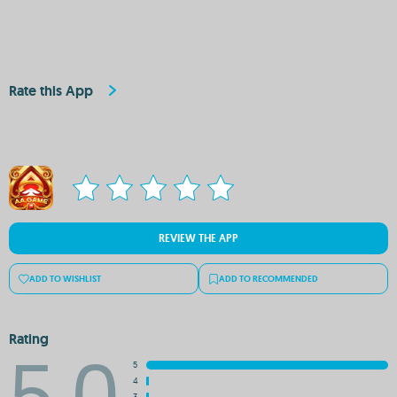
Rate this App
REVIEW THE APP
ADD TO WISHLIST
ADD TO RECOMMENDED
Rating
5.0
5
4
3