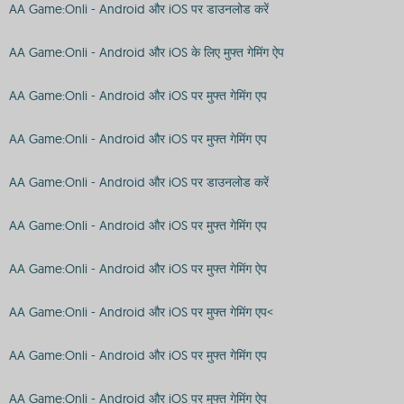
AA Game:Onli - Android और iOS पर डाउनलोड करें
AA Game:Onli - Android और iOS के लिए मुफ्त गेमिंग ऐप
AA Game:Onli - Android और iOS पर मुफ्त गेमिंग एप
AA Game:Onli - Android और iOS पर मुफ्त गेमिंग एप
AA Game:Onli - Android और iOS पर डाउनलोड करें
AA Game:Onli - Android और iOS पर मुफ्त गेमिंग एप
AA Game:Onli - Android और iOS पर मुफ्त गेमिंग ऐप
AA Game:Onli - Android और iOS पर मुफ्त गेमिंग एप<
AA Game:Onli - Android और iOS पर मुफ्त गेमिंग एप
AA Game:Onli - Android और iOS पर मुफ्त गेमिंग ऐप