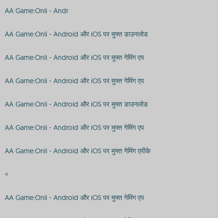
AA Game:Onli - Andr
AA Game:Onli - Android और iOS पर मुफ्त डाउनलोड
AA Game:Onli - Android और iOS पर मुफ्त गेमिंग एप
AA Game:Onli - Android और iOS पर मुफ्त गेमिंग एप
AA Game:Onli - Android और iOS पर मुफ्त डाउनलोड
AA Game:Onli - Android और iOS पर मुफ्त गेमिंग एप
AA Game:Onli - Android और iOS पर मुफ्त गेमिंग एपीके
<
AA Game:Onli - Android और iOS पर मुफ्त गेमिंग एप