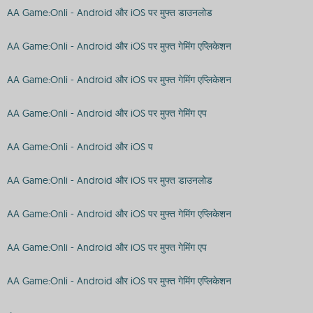
AA Game:Onli - Android और iOS पर मुफ्त डाउनलोड
AA Game:Onli - Android और iOS पर मुफ्त गेमिंग एप्लिकेशन
AA Game:Onli - Android और iOS पर मुफ्त गेमिंग एप्लिकेशन
AA Game:Onli - Android और iOS पर मुफ्त गेमिंग एप
AA Game:Onli - Android और iOS प
AA Game:Onli - Android और iOS पर मुफ्त डाउनलोड
AA Game:Onli - Android और iOS पर मुफ्त गेमिंग एप्लिकेशन
AA Game:Onli - Android और iOS पर मुफ्त गेमिंग एप
AA Game:Onli - Android और iOS पर मुफ्त गेमिंग एप्लिकेशन