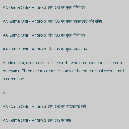
AA Game:Onli - Android और iOS पर मुफ्त गेमिंग एप
AA Game:Onli - Android और iOS पर मुफ्त डाउनलोड और गेमिंग
AA Game:Onli - Android और iOS पर मुफ्त गेमिंग एप
AA Game:Onli - Android और iOS पर मुफ्त डाउनलोड
A minimalist, text-based online world where connection is the core
mechanic. There are no graphics, only a shared terminal screen and
a command
<
AA Game:Onli - Android और iOS पर डाउनलोड करें
AA Game:Onli - Android और iOS पर मुफ