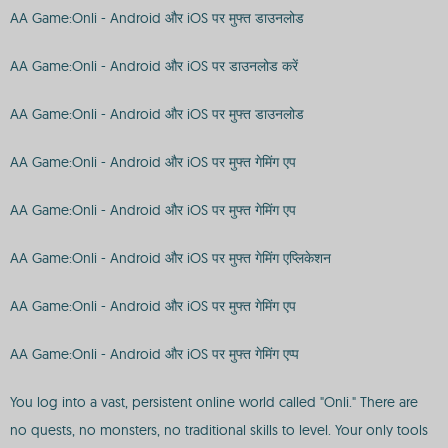
AA Game:Onli - Android और iOS पर मुफ्त डाउनलोड
AA Game:Onli - Android और iOS पर डाउनलोड करें
AA Game:Onli - Android और iOS पर मुफ्त डाउनलोड
AA Game:Onli - Android और iOS पर मुफ्त गेमिंग एप
AA Game:Onli - Android और iOS पर मुफ्त गेमिंग एप
AA Game:Onli - Android और iOS पर मुफ्त गेमिंग एप्लिकेशन
AA Game:Onli - Android और iOS पर मुफ्त गेमिंग एप
AA Game:Onli - Android और iOS पर मुफ्त गेमिंग एप्प
You log into a vast, persistent online world called "Onli." There are
no quests, no monsters, no traditional skills to level. Your only tools