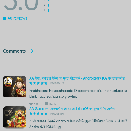
2
1
40 reviews
Comments
AA गेम्स: मोबाइल गेमिंग का मुफ्त प्लेटफॉर्म - Android और iOS पर डाउनलोड
1768646573
Findthecore.Escapethecode.Orbecomepartofit.Theinterfaceisa
blinkingcursor.Yourstoryiswhat
592
Reply
AA Game एप्प डाउनलोड: Android और iOS पर मुफ्त गेमिंग एक्सेस
1769298494
AAगेम्सडाउनलोडकरें:AndroidऔरiOSकेलिएमुफ्तगेमिंगऐपAAगेम्सडाउनलोडकरें:
AndroidऔरiOSकेलिएमुफ