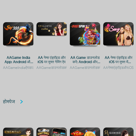
AAGame India
AA गेम्स एंड्रॉइड और
AA Game डाउनलोड
AA गेम्स एंड्रॉइड और
App: Android और
iOS पर मुफ्त गेमिंग ऐप
करें: Android और
iOS पर मुफ्त में
iOS पर डाउनलोड करें
iOS के लिए मुफ्त गेमिंग
डाउनलोड करें
AAGameIndiaऐपडाउनलोड:AndroidऔरiOSप्लेटफॉर्मपरएक्सेस
AAGameडाउनलोडकरें:AndroidऔरiOSकेलिएमुफ्तगेमिंगऐपAAGameडाउनल
AAGameडाउनलोडकरें:AndroidऔरiOSकेलिएमुफ
AAगेम्सएंड्रॉइडऔरiOSपरम
एप
होमपेज