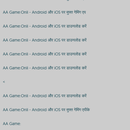
AA Game:Onli - Android और iOS पर मुफ्त गेमिंग एप
AA Game:Onli - Android और iOS पर डाउनलोड करें
AA Game:Onli - Android और iOS पर डाउनलोड करें
AA Game:Onli - Android और iOS पर डाउनलोड करें
AA Game:Onli - Android और iOS पर डाउनलोड करें
<
AA Game:Onli - Android और iOS पर डाउनलोड करें
AA Game:Onli - Android और iOS पर मुफ्त गेमिंग एपीके
AA Game: