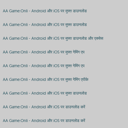
AA Game:Onli - Android और iOS पर मुफ्त डाउनलोड
AA Game:Onli - Android और iOS पर मुफ्त डाउनलोड
AA Game:Onli - Android और iOS पर मुफ्त डाउनलोड और एक्सेस
AA Game:Onli - Android और iOS पर मुफ्त गेमिंग एप
AA Game:Onli - Android और iOS पर मुफ्त गेमिंग एप
AA Game:Onli - Android और iOS पर मुफ्त गेमिंग एपीके
AA Game:Onli - Android और iOS पर मुफ्त डाउनलोड
AA Game:Onli - Android और iOS पर डाउनलोड करें
AA Game:Onli - Android और iOS पर डाउनलोड करें