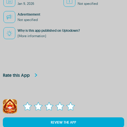
Jan 9, 2026
Not specified
Advertisement
Not specified
Why is this app published on Uptodown?
(More information)
Rate this App
REVIEW THE APP