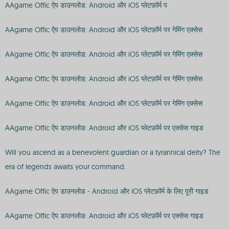
AAgame Offic ऐप डाउनलोड: Android और iOS प्लेटफ़ॉर्म प
AAgame Offic ऐप डाउनलोड: Android और iOS प्लेटफ़ॉर्म पर गेमिंग एक्सेस
AAgame Offic ऐप डाउनलोड: Android और iOS प्लेटफ़ॉर्म पर गेमिंग एक्सेस
AAgame Offic ऐप डाउनलोड: Android और iOS प्लेटफ़ॉर्म पर गेमिंग एक्सेस
AAgame Offic ऐप डाउनलोड: Android और iOS प्लेटफ़ॉर्म पर गेमिंग एक्सेस
AAgame Offic ऐप डाउनलोड: Android और iOS प्लेटफ़ॉर्म पर एक्सेस गाइड
Will you ascend as a benevolent guardian or a tyrannical deity? The
era of legends awaits your command.
AAgame Offic ऐप डाउनलोड - Android और iOS प्लेटफ़ॉर्म के लिए पूरी गाइड
AAgame Offic ऐप डाउनलोड: Android और iOS प्लेटफ़ॉर्म पर एक्सेस गाइड