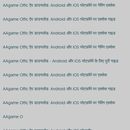
AAgame Offic ऐप डाउनलोड: Android और iOS प्लेटफ़ॉर्म पर गेमिंग एक्सेस
AAgame Offic ऐप डाउनलोड: Android और iOS प्लेटफ़ॉर्म पर एक्सेस गाइड
AAgame Offic ऐप डाउनलोड: Android और iOS प्लेटफ़ॉर्म पर एक्सेस गाइड
AAgame Offic ऐप डाउनलोड: Android और iOS प्लेटफ़ॉर्म पर गेमिंग एक्सेस
AAgame Offic ऐप डाउनलोड - Android और iOS प्लेटफ़ॉर्म के लिए पूरी गाइड
AAgame Offic ऐप डाउनलोड: Android और iOS प्लेटफ़ॉर्म पर एक्सेस
AAgame Offic ऐप डाउनलोड: Android और iOS प्लेटफ़ॉर्म पर एक्सेस गाइड
AAgame Offic ऐप डाउनलोड: Android और iOS प्लेटफ़ॉर्म पर गेमिंग एक्सेस
AAgame O