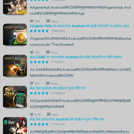
AAgameApk:AndroidऔरiOSकेलिएमुफ्तगेमडाउनलोडAAgameApk:And
roidऔरiOSकेलिएमुफ्तगेमडाउनलोडAAga
1081
Reply
AAgame Offic ऐप डाउनलोड: Android और iOS प्लेटफ़ॉर्म पर एक्सेस गाइड
1769562653
AAgameOfficऐपडाउनलोड:AndroidऔरiOSप्लेटफ़ॉर्मपरएक्सेसगाइडKeyfea
turesinclude:*TheUltimateA
453
Reply
AA.GAME ऐप डाउनलोड: Android और iOS प्लेटफ़ॉर्म पर गेमिंग एक्सेस
1771096501
AA.GAMEऐपडाउनलोड:AndroidऔरiOSप्लेटफ़ॉर्मपरगेमिंगएक्सेसAA.GAMEऐ
पडाउनलोड:AndroidऔरiOSप्लेट
354
Reply
AA गेम्स एंड्रॉइड और iOS पर मुफ्त गेमिंग ऐप
1771588433
AAGameडाउनलोडकरें:AndroidऔरiOSकेलिएमुफ्तगेमिंगऐपAAगेम्सएंड्रॉइडऔ
रiOSपरमुफ्तमेंडाउनलोडकरे
1078
Reply
AA गेम्स डाउनलोड: Android और iOS पर मुफ्त गेमिंग एप्स
1771847493
AAगेम्सएंड्रॉइडऔरiOSपरमुफ्तमेंखेलनेकेलिएडाउनलोडकरेंAAगेम्सडाउनलोड:An