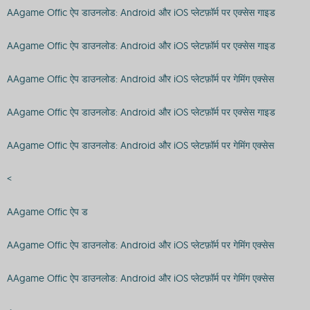
AAgame Offic ऐप डाउनलोड: Android और iOS प्लेटफ़ॉर्म पर एक्सेस गाइड
AAgame Offic ऐप डाउनलोड: Android और iOS प्लेटफ़ॉर्म पर एक्सेस गाइड
AAgame Offic ऐप डाउनलोड: Android और iOS प्लेटफ़ॉर्म पर गेमिंग एक्सेस
AAgame Offic ऐप डाउनलोड: Android और iOS प्लेटफ़ॉर्म पर एक्सेस गाइड
AAgame Offic ऐप डाउनलोड: Android और iOS प्लेटफ़ॉर्म पर गेमिंग एक्सेस
<
AAgame Offic ऐप ड
AAgame Offic ऐप डाउनलोड: Android और iOS प्लेटफ़ॉर्म पर गेमिंग एक्सेस
AAgame Offic ऐप डाउनलोड: Android और iOS प्लेटफ़ॉर्म पर गेमिंग एक्सेस