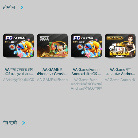
होमपेज
AA गेम्स एंड्रॉइड और
AA.GAME से
AA Game:Funn -
AA Game एप्प
iOS पर मुफ्त में खेलने
iPhone पर Genshin
Android और iOS पर
डाउनलोड: Android
के लिए डाउनलोड करें
Impact APK
मज़ेदार गेमिंग अनुभव
और iOS पर मुफ्त गेमिंग
AAगेम्सएंड्रॉइडऔरiOSपरमुफ्तमेंडाउनलोडकरेंAAगेम्सऐप:AndroidऔरiOSपरमुफ्तगेमिंगकाआनंदAAG
AA.GAMEपरiPhoneकेलिएAndroidऐप्सकैसेडाउनलोडकरेंAA.GAMEस
AAGame:Funn-
AAGame:AndroidऔरiO
डाउनलोड कैसे करें
एक्सेस
AndroidऔरiOSपरमज़ेदारगेमिंगअनुभवAAGame
AndroidऔरiOSपरमज़ेदारगेमिंगअनुभव
गेम सूची