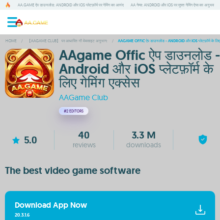
AA.GAME ऐप डाउनलोड: ANDROID और IOS प्लेटफ़ॉर्म पर गेमिंग का आनंद
AA गेम्स: ANDROID और IOS पर मुफ्त गेमिंग ऐप्स का अनुभव
HOME
/
【AAGAME CLUB】 पर आधारित नौ वेबसाइट अनुभाग:
/
AAGAME OFFIC ऐप डाउनलोड - ANDROID और IOS प्लेटफ़ॉर्म के लिए गे
AAgame Offic ऐप डाउनलोड -
Android और iOS प्लेटफ़ॉर्म के
लिए गेमिंग एक्सेस
AAGame Club
#2
EDITORS
40
3.3 M
5.0
reviews
downloads
The best video game software
Download App Now
20.3.1.6