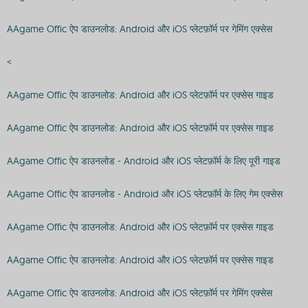
AAgame Offic ऐप डाउनलोड: Android और iOS प्लेटफ़ॉर्म पर गेमिंग एक्सेस
<
AAgame Offic ऐप डाउनलोड: Android और iOS प्लेटफ़ॉर्म पर एक्सेस गाइड
AAgame Offic ऐप डाउनलोड: Android और iOS प्लेटफ़ॉर्म पर एक्सेस गाइड
AAgame Offic ऐप डाउनलोड - Android और iOS प्लेटफ़ॉर्म के लिए पूरी गाइड
AAgame Offic ऐप डाउनलोड - Android और iOS प्लेटफ़ॉर्म के लिए गेम एक्सेस
AAgame Offic ऐप डाउनलोड: Android और iOS प्लेटफ़ॉर्म पर एक्सेस गाइड
AAgame Offic ऐप डाउनलोड: Android और iOS प्लेटफ़ॉर्म पर एक्सेस गाइड
AAgame Offic ऐप डाउनलोड: Android और iOS प्लेटफ़ॉर्म पर गेमिंग एक्सेस