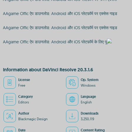
AAgame Offic ऐप डाउनलोड: Android और iOS प्लेटफ़ॉर्म पर एक्सेस गाइड
AAgame Offic ऐप डाउनलोड: Android और iOS प्लेटफ़ॉर्म पर एक्सेस गाइड
AAgame Offic ऐप डाउनलोड: Android और iOS प्लेटफ़ॉर्म के लिए पू
Information about DaVinci Resolve 20.3.1.6
License
Op. System
Free
Windows
Category
Language
Editors
English
Author
Downloads
Blackmagic Design
3,250,119
Date
Content Rating