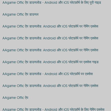
AAgame Offic ऐप डाउनलोड - Android और iOS प्लेटफ़ॉर्म के लिए पूरी गाइड
AAgame Offic ऐप डाउनल
AAgame Offic ऐप डाउनलोड: Android और iOS प्लेटफ़ॉर्म पर गेमिंग एक्सेस
AAgame Offic ऐप डाउनलोड: Android और iOS प्लेटफ़ॉर्म पर गेमिंग एक्सेस
AAgame Offic ऐप डाउनलोड: Android और iOS प्लेटफ़ॉर्म पर गेमिंग एक्सेस
AAgame Offic ऐप डाउनलोड: Android और iOS प्लेटफ़ॉर्म पर एक्सेस गाइड
AAgame Offic ऐप डाउनलोड - Android और iOS प्लेटफ़ॉर्म पर एक्सेस
AAgame Offic ऐप डाउनलोड: Android और iOS प्लेटफ़ॉर्म पर गेमिंग एक्सेस
AAgame Offic ऐप
AAgame Offic ऐप डाउनलोड - Android और iOS प्लेटफ़ॉर्म के लिए गेमिंग एक्सेस