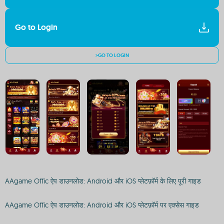
Go to Login
>GO TO LOGIN
AAgame Offic ऐप डाउनलोड: Android और iOS प्लेटफ़ॉर्म के लिए पूरी गाइड
AAgame Offic ऐप डाउनलोड: Android और iOS प्लेटफ़ॉर्म पर एक्सेस गाइड