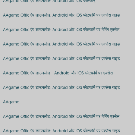
AAgame Offic ऐप डाउनलोड: Android और iOS प्लेटफ़ॉर्
AAgame Offic ऐप डाउनलोड: Android और iOS प्लेटफ़ॉर्म पर एक्सेस गाइड
AAgame Offic ऐप डाउनलोड: Android और iOS प्लेटफ़ॉर्म पर गेमिंग एक्सेस
AAgame Offic ऐप डाउनलोड: Android और iOS प्लेटफ़ॉर्म पर एक्सेस गाइड
AAgame Offic ऐप डाउनलोड: Android और iOS प्लेटफ़ॉर्म पर एक्सेस गाइड
AAgame Offic ऐप डाउनलोड - Android और iOS प्लेटफ़ॉर्म पर एक्सेस
AAgame Offic ऐप डाउनलोड: Android और iOS प्लेटफ़ॉर्म पर एक्सेस गाइड
AAgame
AAgame Offic ऐप डाउनलोड: Android और iOS प्लेटफ़ॉर्म पर गेमिंग एक्सेस
AAgame Offic ऐप डाउनलोड: Android और iOS प्लेटफ़ॉर्म पर एक्सेस गाइड