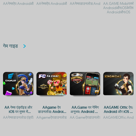
Android और iOS
का आनंद
और iOS पर मुफ्त गेमिंग
पर आसान एक्सेस
AAगेम्सऐप:AndroidऔरiOSपरमुफ्तगेमिंगकाआनंदAAGame:AndroidऔरiOSपरमुफ्तडाउनलोडऔरएक
AAगेम्सऐप:AndroidऔरiOSपरमुफ्तगेमिंगकाआनंदAAGame:Androidऔरi
AAगेम्सडाउनलोड:AndroidऔरiOSकेलिएमुफ्तगेमिं
AA.GAME:Mobiपरमोबाइल
गाइड
AndroidऔरiOSकेलिएए
AndroidऔरiOS
गेम गाइड
AA गेम्स एंड्रॉइड और
AAgame ऐप
AA.Game पर गेमिंग
AAGAME Offic ऐप:
iOS पर मुफ्त में
डाउनलोड: Android
अनुभव: Android और
Android और iOS पर
डाउनलोड करें
और iOS प्लेटफ़ॉर्म पर
iOS के लिए एक्सेस
मुफ्त डाउनलोड
AAगेम्सडाउनलोड:एंड्रॉइडऔरiOSपरमुफ्तगेमिंगएपAAगेम्सएंड्रॉइडऔरiOSपरमुफ्तमेंडाउनलोडकरनेकेलि
AAgameऐपडाउनलोड:AndroidऔरiOSप्लेटफ़ॉर्मपरगेमिंगएक्सेसAAgameऐ
AA.Gameऐपडाउनलोडकरें:AndroidऔरiOSपरगेमि
AAGAMEOffic:Andro
गेमिंग एक्सेस
गाइड