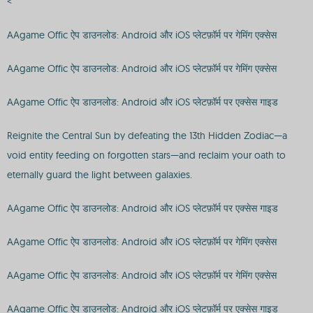
<
AAgame Offic ऐप डाउनलोड: Android और iOS प्लेटफ़ॉर्म पर गेमिंग एक्सेस
AAgame Offic ऐप डाउनलोड: Android और iOS प्लेटफ़ॉर्म पर गेमिंग एक्सेस
AAgame Offic ऐप डाउनलोड: Android और iOS प्लेटफ़ॉर्म पर एक्सेस गाइड
Reignite the Central Sun by defeating the 13th Hidden Zodiac—a
void entity feeding on forgotten stars—and reclaim your oath to
eternally guard the light between galaxies.
AAgame Offic ऐप डाउनलोड: Android और iOS प्लेटफ़ॉर्म पर एक्सेस गाइड
AAgame Offic ऐप डाउनलोड: Android और iOS प्लेटफ़ॉर्म पर गेमिंग एक्सेस
AAgame Offic ऐप डाउनलोड: Android और iOS प्लेटफ़ॉर्म पर गेमिंग एक्सेस
AAgame Offic ऐप डाउनलोड: Android और iOS प्लेटफ़ॉर्म पर एक्सेस गाइड