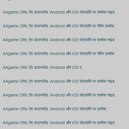
AAgame Offic ऐप डाउनलोड: Android और iOS प्लेटफ़ॉर्म पर एक्सेस गाइड
AAgame Offic ऐप डाउनलोड: Android और iOS प्लेटफ़ॉर्म पर गेमिंग एक्सेस
AAgame Offic ऐप डाउनलोड: Android और iOS प्लेटफ़ॉर्म पर एक्सेस गाइड
AAgame Offic ऐप डाउनलोड: Android और iOS प्लेटफ़ॉर्म पर गेमिंग एक्सेस
AAgame Offic ऐप डाउनलोड: Android और iOS प्
AAgame Offic ऐप डाउनलोड: Android और iOS प्लेटफ़ॉर्म पर एक्सेस गाइड
AAgame Offic ऐप डाउनलोड: Android और iOS प्लेटफ़ॉर्म पर एक्सेस गाइड
AAgame Offic ऐप डाउनलोड: Android और iOS प्लेटफ़ॉर्म पर एक्सेस
AAgame Offic ऐप डाउनलोड: Android और iOS प्लेटफ़ॉर्म पर एक्सेस गाइड