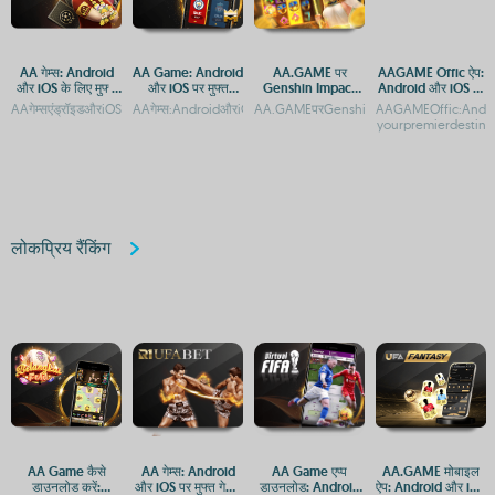
AA गेम्स: Android
AA Game: Android
AA.GAME पर
AAGAME Offic ऐप:
और iOS के लिए मुफ्त
और iOS पर मुफ्त
Genshin Impact
Android और iOS पर
गेमिंग एप्स
डाउनलोड और एक्सेस
APK डाउनलोड करें:
मुफ्त डाउनलोड
AAगेम्सएंड्रॉइडऔरiOSपरमुफ्तमेंडाउनलोडकरनेकेलिएउपलब्धहैंAAगेम्सएंड्रॉइडऔरiOSपरमुफ्तमेंडाउ
AAगेम्स:AndroidऔरiOSपरमुफ्तगेमिंगकाअनुभवAAगेम्सडाउनलोड:Androidऔ
AA.GAMEपरGenshinImpactAPKडाउनलोडकरें
AAGAMEOffic:Andr
गाइड
Android और iOS
yourpremierdestin
गाइड
लोकप्रिय रैंकिंग
AA Game कैसे
AA गेम्स: Android
AA Game एप्प
AA.GAME मोबाइल
डाउनलोड करें:
और iOS पर मुफ्त गेमिंग
डाउनलोड: Android
ऐप: Android और iOS