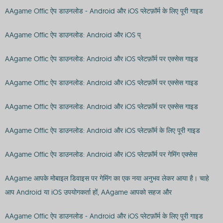
AAgame Offic ऐप डाउनलोड - Android और iOS प्लेटफ़ॉर्म के लिए पूरी गाइड
AAgame Offic ऐप डाउनलोड: Android और iOS प्
AAgame Offic ऐप डाउनलोड: Android और iOS प्लेटफ़ॉर्म पर एक्सेस गाइड
AAgame Offic ऐप डाउनलोड: Android और iOS प्लेटफ़ॉर्म पर एक्सेस गाइड
AAgame Offic ऐप डाउनलोड: Android और iOS प्लेटफ़ॉर्म पर एक्सेस गाइड
AAgame Offic ऐप डाउनलोड: Android और iOS प्लेटफ़ॉर्म के लिए पूरी गाइड
AAgame Offic ऐप डाउनलोड: Android और iOS प्लेटफ़ॉर्म पर गेमिंग एक्सेस
AAgame आपके मोबाइल डिवाइस पर गेमिंग का एक नया अनुभव लेकर आया है। चाहे
आप Android या iOS उपयोगकर्ता हों, AAgame आपको सहज और
AAgame Offic ऐप डाउनलोड - Android और iOS प्लेटफ़ॉर्म के लिए पूरी गाइड