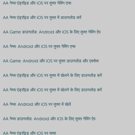
AA गेम्स एंड्रॉइड और iOS पर मुफ्त गेमिंग एप्स
AA गेम्स एंड्रॉइड और iOS पर मुफ्त में डाउनलोड करें
AA Game डाउनलोड: Android और iOS के लिए मुफ्त गेमिंग ऐप
AA गेम्स: Android और iOS पर मुफ्त गेमिंग एप्स
AA Game: Android और iOS पर मुफ्त डाउनलोड और एक्सेस
AA गेम्स एंड्रॉइड और iOS पर मुफ्त में खेलने के लिए डाउनलोड करें
AA गेम्स एंड्रॉइड और iOS पर मुफ्त में खेलने के लिए डाउनलोड करें
AA गेम्स: Android और iOS पर मुफ्त में खेलें
AA गेम्स डाउनलोड: Android और iOS के लिए मुफ्त गेमिंग ऐप
AA गेम्स एंड्रॉइड और iOS पर मुफ्त