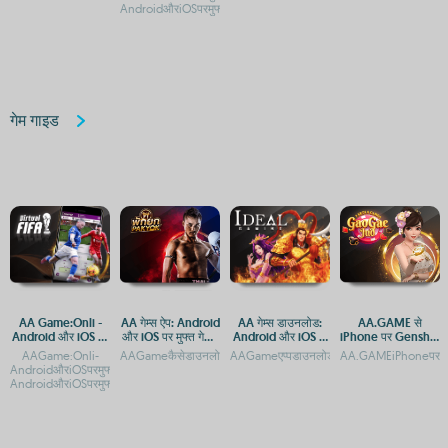
AndroidऔरiOSपरमुफ्तगेमिंगएप्लिकेशनAAG
गेम गाइड
AA Game:Onli -
AA गेम्स ऐप: Android
AA गेम्स डाउनलोड:
AA.GAME से
Android और iOS पर
और iOS पर मुफ्त गेमिंग
Android और iOS के
iPhone पर Genshin
मुफ्त गेमिंग एप
का आनंद
लिए मुफ्त गेमिंग एप
Impact APK
AAGame:Onli-
AAGameकैसेडाउनलोडकरें:AndroidऔरiOSगाइडAAगेम्स:AndroAAगेम्सएंड
AAGameएप्पडाउनलोड:AndroidऔरiOSपरमुफ्तगेमिं
AA.GAMEiPhoneपरGe
डाउनलोड कैसे करें
AndroidऔरiOSपरमुफ्तगेमिंगएप्लिकेशनAAGame:Onli-
AndroidऔरiOSपरमुफ्तगेमिंगएप्लि