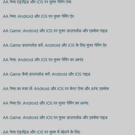
AA गेम्स एंड्रॉइड और iOS पर मुफ्त गेमिंग एप्स
AA गेम्स: Android और iOS पर मुफ्त गेमिंग ऐप
AA Game: Android और iOS पर मुफ्त डाउनलोड और एक्सेस गाइड
AA Game डाउनलोड करें: Android और iOS के लिए मुफ्त गेमिंग ऐप
AA गेम्स: Android और iOS पर मुफ्त गेमिंग का आनंद
AA Game कैसे डाउनलोड करें: Android और iOS गाइड
AA गेम्स का मज़ा लें: Android और iOS पर बेस्ट ऐप्स और APK एक्सेस
AA गेम्स ऐप: Android और iOS पर मुफ्त गेमिंग का आनंद
AA Game: Android और iOS पर मुफ्त डाउनलोड और एक्सेस गाइड
AA गेम्स एंड्रॉइड और iOS पर मुफ्त में खेलने के लिए