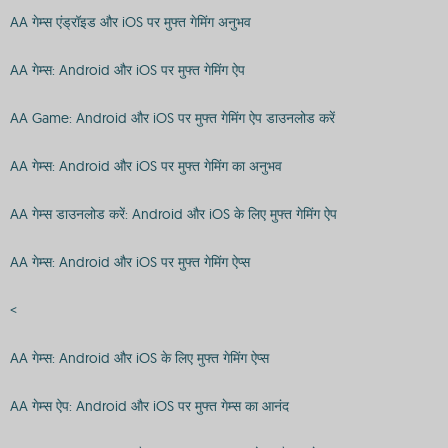
AA गेम्स एंड्रॉइड और iOS पर मुफ्त गेमिंग अनुभव
AA गेम्स: Android और iOS पर मुफ्त गेमिंग ऐप
AA Game: Android और iOS पर मुफ्त गेमिंग ऐप डाउनलोड करें
AA गेम्स: Android और iOS पर मुफ्त गेमिंग का अनुभव
AA गेम्स डाउनलोड करें: Android और iOS के लिए मुफ्त गेमिंग ऐप
AA गेम्स: Android और iOS पर मुफ्त गेमिंग ऐप्स
<
AA गेम्स: Android और iOS के लिए मुफ्त गेमिंग ऐप्स
AA गेम्स ऐप: Android और iOS पर मुफ्त गेम्स का आनंद