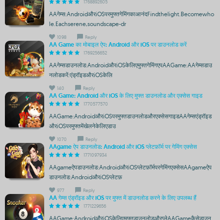
1768892605
AAगेम्स:AndroidऔरiOSपरमुफ्तगेमिंगकाआनंदFindthelight.Becomewho
le.Eachserene,soundscape-dr
1098
Reply
AA Game का मोबाइल ऐप: Android और iOS पर डाउनलोड करें
1769256652
AAगेम्सडाउनलोड:AndroidऔरiOSकेलिएमुफ्तगेमिंगएपAAGame:AAगेम्सडाउ
नलोडकरें:एंड्रॉइडऔरiOSकेलि
140
Reply
AA Game: Android और iOS के लिए मुफ्त डाउनलोड और एक्सेस गाइड
1770577570
AAGame:AndroidऔरiOSपरमुफ्तडाउनलोडऔरएक्सेसगाइडAAगेम्सएंड्रॉइड
औरiOSपरमुफ्तमेंखेलनेकेलिएडाउ
1070
Reply
AAgame ऐप डाउनलोड: Android और iOS प्लेटफ़ॉर्म पर गेमिंग एक्सेस
1771097934
AAgameऐपडाउनलोड:AndroidऔरiOSप्लेटफ़ॉर्मपरगेमिंगएक्सेसAAgameऐप
डाउनलोड:AndroidऔरiOSप्लेटफ़
977
Reply
AA गेम्स एंड्रॉइड और iOS पर मुफ्त में डाउनलोड करने के लिए उपलब्ध हैं
1771229656
AAGame:AndroidऔरiOSकेलिएमुफ्तडाउनलोडऔरप्लेAAGameकैसेडाउन