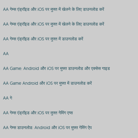
AA गेम्स एंड्रॉइड और iOS पर मुफ्त में खेलने के लिए डाउनलोड करें
AA गेम्स एंड्रॉइड और iOS पर मुफ्त में खेलने के लिए डाउनलोड करें
AA गेम्स एंड्रॉइड और iOS पर मुफ्त में डाउनलोड करें
AA
AA Game: Android और iOS पर मुफ्त डाउनलोड और एक्सेस गाइड
AA Game Android और iOS पर मुफ्त में डाउनलोड करें
AA गे
AA गेम्स एंड्रॉइड और iOS पर मुफ्त गेमिंग एप्स
AA गेम्स डाउनलोड: Android और iOS पर मुफ्त गेमिंग ऐप