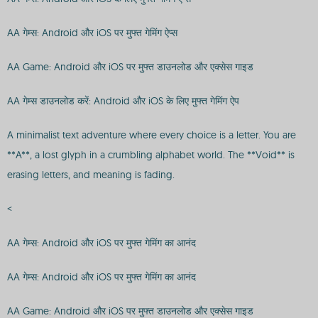
AA गेम्स: Android और iOS पर मुफ्त गेमिंग ऐप्स
AA Game: Android और iOS पर मुफ्त डाउनलोड और एक्सेस गाइड
AA गेम्स डाउनलोड करें: Android और iOS के लिए मुफ्त गेमिंग ऐप
A minimalist text adventure where every choice is a letter. You are
**A**, a lost glyph in a crumbling alphabet world. The **Void** is
erasing letters, and meaning is fading.
<
AA गेम्स: Android और iOS पर मुफ्त गेमिंग का आनंद
AA गेम्स: Android और iOS पर मुफ्त गेमिंग का आनंद
AA Game: Android और iOS पर मुफ्त डाउनलोड और एक्सेस गाइड