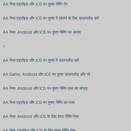
AA गेम्स एंड्रॉइड और iOS पर मुफ्त गेमिंग ऐप
AA गेम्स एंड्रॉइड और iOS पर मुफ्त में खेलने के लिए डाउनलोड करें
AA गेम्स: Android और iOS पर मुफ्त गेमिंग का आनंद
<
AA गेम्स एंड्रॉइड और iOS पर मुफ्त में डाउनलोड करें
AA Game: Android और iOS पर मुफ्त डाउनलोड और प्ले
AA गेम्स: Android और iOS पर मुफ्त गेमिंग एप्स का संग्रह
AA गेम्स एंड्रॉइड और iOS पर मुफ्त गेमिंग का मजा
AA गेम्स: Android और iOS के लिए बेस्ट गेमिंग ऐप्स
AA गेम्स: एंड्रॉइड और iOS के लिए मुफ्त गेमिंग ऐप्स