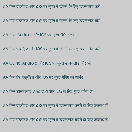
AA गेम्स एंड्रॉइड और iOS पर मुफ्त में खेलने के लिए डाउनलोड करें
AA गेम्स एंड्रॉइड और iOS पर मुफ्त में खेलने के लिए डाउनलोड करें
AA गेम्स: Android और iOS पर मुफ्त गेमिंग एप्स
AA गेम्स एंड्रॉइड और iOS पर मुफ्त में खेलने के लिए डाउनलोड करें
AA Game: Android और iOS पर मुफ्त डाउनलोड और प्ले
AA गेम्स ऐप: एंड्रॉइड और iOS पर मुफ्त गेमिंग का आनंद
AA गेम्स डाउनलोड: Android और iOS के लिए मुफ्त गेमिंग ऐप
AA गेम्स एंड्रॉइड और iOS पर मुफ्त में डाउनलोड करने के लिए उपलब्ध हैं
AA गेम्स एंड्रॉइड और iOS पर मुफ्त में डाउनलोड करने के लिए उपलब्ध हैं