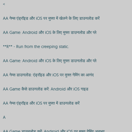
<
AA गेम्स एंड्रॉइड और iOS पर मुफ्त में खेलने के लिए डाउनलोड करें
AA Game: Android और iOS के लिए मुफ्त डाउनलोड और प्ले
**R** - Run from the creeping static.
AA Game: Android और iOS के लिए मुफ्त डाउनलोड और प्ले
AA गेम्स डाउनलोड: एंड्रॉइड और iOS पर मुफ्त गेमिंग का आनंद
AA Game कैसे डाउनलोड करें: Android और iOS गाइड
AA गेम्स एंड्रॉइड और iOS पर मुफ्त में डाउनलोड करें
A
AA Game डाउनलोड करें: Android और iOS पर मुफ्त गेमिंग अनुभव