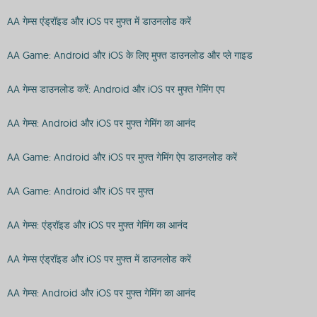
AA गेम्स एंड्रॉइड और iOS पर मुफ्त में डाउनलोड करें
AA Game: Android और iOS के लिए मुफ्त डाउनलोड और प्ले गाइड
AA गेम्स डाउनलोड करें: Android और iOS पर मुफ्त गेमिंग एप
AA गेम्स: Android और iOS पर मुफ्त गेमिंग का आनंद
AA Game: Android और iOS पर मुफ्त गेमिंग ऐप डाउनलोड करें
AA Game: Android और iOS पर मुफ्त
AA गेम्स: एंड्रॉइड और iOS पर मुफ्त गेमिंग का आनंद
AA गेम्स एंड्रॉइड और iOS पर मुफ्त में डाउनलोड करें
AA गेम्स: Android और iOS पर मुफ्त गेमिंग का आनंद