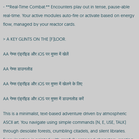
- **Real-Time Combat:** Encounters play out in tense, pause-able
real-time. Your active modules auto-fire or activate based on energy
flow, managed by your reactor cards.
> A KEY GLINTS ON THE [F]LOOR.
AA गेम्स एंड्रॉइड और iOS पर मुफ्त में खेलें
AA गेम्स डाउनलोड
AA गेम्स एंड्रॉइड और iOS पर मुफ्त में खेलने के लिए
AA गेम्स एंड्रॉइड और iOS पर मुफ्त में डाउनलोड करें
This is a minimalist, text-based adventure driven by atmospheric
ASCII art. You navigate using simple commands (N, E, USE, TALK)
through desolate forests, crumbling citadels, and silent libraries.