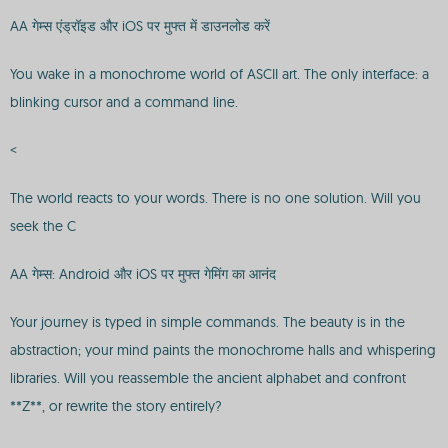
AA गेम्स एंड्रॉइड और iOS पर मुफ्त में डाउनलोड करें
You wake in a monochrome world of ASCII art. The only interface: a
blinking cursor and a command line.
<
The world reacts to your words. There is no one solution. Will you
seek the C
AA गेम्स: Android और iOS पर मुफ्त गेमिंग का आनंद
Your journey is typed in simple commands. The beauty is in the
abstraction; your mind paints the monochrome halls and whispering
libraries. Will you reassemble the ancient alphabet and confront
**Z**, or rewrite the story entirely?