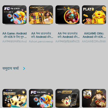
AA Game: Android
AA गेम्स डाउनलोड
AA गेम्स डाउनलोड
AAGAME Offic:
और iOS के लिए मुफ्त
करें: Android और
करें: Android और
Android और iOS के
डाउनलोड और गेमप्ले
iOS के लिए मुफ्त गेमिंग
iOS पर मुफ्त गेमिंग एप
लिए ऑफिशियल APP
AAगेम्सडाउनलोड:AndroidऔरiOSपरमुफ्तगेमिंगएप्सAAगेम्सएंड्रॉइडऔरiOSपरमुफ्तमेंखेलनेकेलिएAAगे
Ashort,pensiveexperienceaboutlanguage,legacy,andthepowero
AAगेम्सएंड्रॉइडऔरiOSपरमुफ्तगेमिंगएप्सकासंग्र
AAGAMEOfficऐपडाउनल
गाइड
ऐप
डाउनलोड गाइड
समुदाय चर्चा