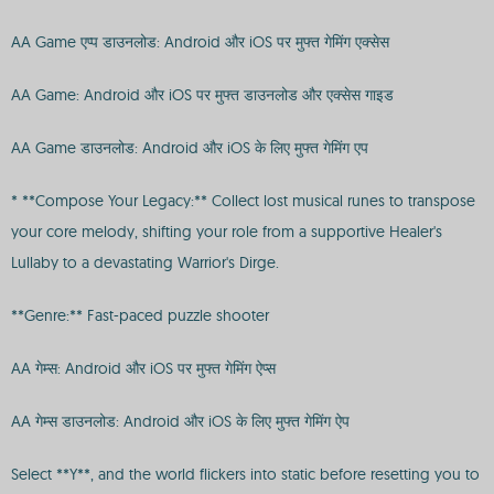
AA Game एप्प डाउनलोड: Android और iOS पर मुफ्त गेमिंग एक्सेस
AA Game: Android और iOS पर मुफ्त डाउनलोड और एक्सेस गाइड
AA Game डाउनलोड: Android और iOS के लिए मुफ्त गेमिंग एप
* **Compose Your Legacy:** Collect lost musical runes to transpose
your core melody, shifting your role from a supportive Healer's
Lullaby to a devastating Warrior's Dirge.
**Genre:** Fast-paced puzzle shooter
AA गेम्स: Android और iOS पर मुफ्त गेमिंग ऐप्स
AA गेम्स डाउनलोड: Android और iOS के लिए मुफ्त गेमिंग ऐप
Select **Y**, and the world flickers into static before resetting you to