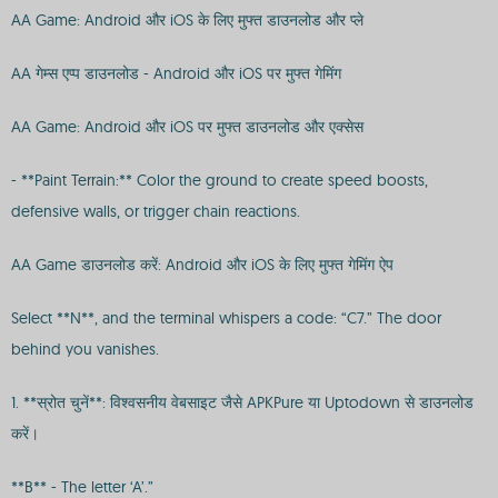
AA Game: Android और iOS के लिए मुफ्त डाउनलोड और प्ले
AA गेम्स एप्प डाउनलोड - Android और iOS पर मुफ्त गेमिंग
AA Game: Android और iOS पर मुफ्त डाउनलोड और एक्सेस
- **Paint Terrain:** Color the ground to create speed boosts,
defensive walls, or trigger chain reactions.
AA Game डाउनलोड करें: Android और iOS के लिए मुफ्त गेमिंग ऐप
Select **N**, and the terminal whispers a code: “C7.” The door
behind you vanishes.
1. **स्रोत चुनें**: विश्वसनीय वेबसाइट जैसे APKPure या Uptodown से डाउनलोड
करें।
**B** - The letter ‘A’.”