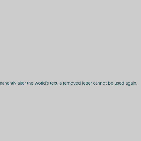
anently alter the world’s text; a removed letter cannot be used again.