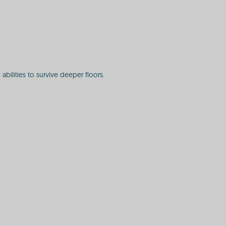
bilities to survive deeper floors.