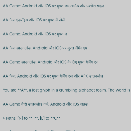
AA Game: Android और iOS पर मुफ्त डाउनलोड और एक्सेस गाइड
AA गेम्स एंड्रॉइड और iOS पर मुफ्त में खेलें
AA Game: Android और iOS पर मुफ्त ड
AA गेम्स डाउनलोड: Android और iOS पर मुफ्त गेमिंग एप
AA Game डाउनलोड: Android और iOS के लिए मुफ्त गेमिंग एप
AA गेम्स: Android और iOS पर मुफ्त गेमिंग एप्स और APK डाउनलोड
You are **A**, a lost glyph in a crumbling alphabet realm. The world i
AA Game कैसे डाउनलोड करें: Android और iOS गाइड
> Paths: [N] to **F**, [E] to **C**