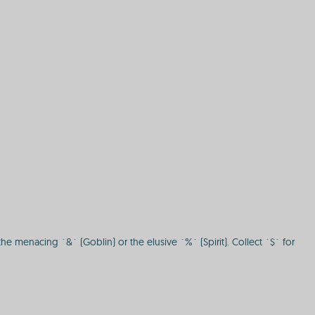
he menacing `&` (Goblin) or the elusive `%` (Spirit). Collect `$` for