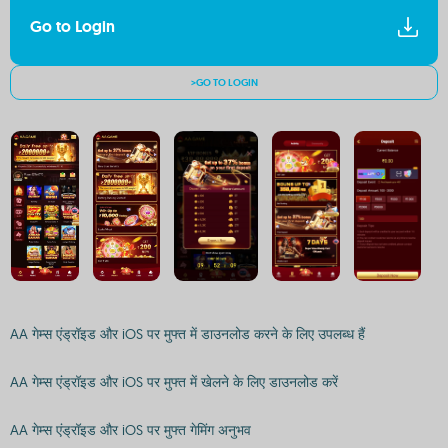
Go to Login
>GO TO LOGIN
AA गेम्स एंड्रॉइड और iOS पर मुफ्त में डाउनलोड करने के लिए उपलब्ध हैं
AA गेम्स एंड्रॉइड और iOS पर मुफ्त में खेलने के लिए डाउनलोड करें
AA गेम्स एंड्रॉइड और iOS पर मुफ्त गेमिंग अनुभव