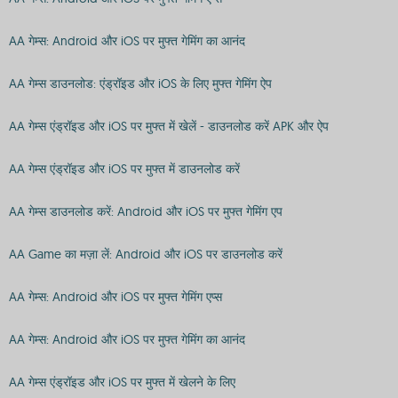
AA गेम्स: Android और iOS पर मुफ्त गेमिंग का आनंद
AA गेम्स डाउनलोड: एंड्रॉइड और iOS के लिए मुफ्त गेमिंग ऐप
AA गेम्स एंड्रॉइड और iOS पर मुफ्त में खेलें - डाउनलोड करें APK और ऐप
AA गेम्स एंड्रॉइड और iOS पर मुफ्त में डाउनलोड करें
AA गेम्स डाउनलोड करें: Android और iOS पर मुफ्त गेमिंग एप
AA Game का मज़ा लें: Android और iOS पर डाउनलोड करें
AA गेम्स: Android और iOS पर मुफ्त गेमिंग एप्स
AA गेम्स: Android और iOS पर मुफ्त गेमिंग का आनंद
AA गेम्स एंड्रॉइड और iOS पर मुफ्त में खेलने के लिए