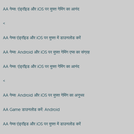
AA गेम्स: एंड्रॉइड और iOS पर मुफ्त गेमिंग का आनंद
<
AA गेम्स एंड्रॉइड और iOS पर मुफ्त में डाउनलोड करें
AA गेम्स: Android और iOS पर मुफ्त गेमिंग एप्स का संग्रह
AA गेम्स: एंड्रॉइड और iOS पर मुफ्त गेमिंग का आनंद
<
AA गेम्स: Android और iOS पर मुफ्त गेमिंग का अनुभव
AA Game डाउनलोड करें: Android
AA गेम्स एंड्रॉइड और iOS पर मुफ्त में डाउनलोड करें