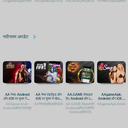
AAgameAppडाउनलोड:AndroidऔरiOSकेलिएगेमिंगप्लेटफ़ॉर्मAAgameAppडाउनलोड:Androidऔ
AAGameIndia:AndroidऔरiOSपरडाउनलोडकरेंऔरखेलेंAAGameIndi
AAGAMEOfficऐप:AndroidऔरAppleपरडाउनल
AAगेम्स:AndroidऔरiOSप
प्लेटफ़ॉर्म
गाइड
नवीनतम अपडेट
AA गेम्स: Android
AA गेम्स एंड्रॉइड और
AA.GAME मोबाइल
AAgameApk:
और iOS पर मुफ्त गेमिंग
iOS पर मुफ्त में खेलने
ऐप: Android और iOS
Android और iOS के
ऐप
के लिए डाउनलोड करें
पर आसान एक्सेस
लिए मुफ्त गेम डाउनलोड
AAGame:Andr-
AAगेम्सएंड्रॉइडऔरiOSपरमुफ्तमेंखेलनेकेलिएडाउनलोडकरेंAAGameडाउनल
AA.GAME:Mobiपरमोबाइलगेमिंगकाआनंदलें-
AAgameApk:Androidऔ
करें
AndroidऔरiOSपरमुफ्तगेमिंगऐपAAGame:AndroidऔरiOSपरडाउनलोडकरनेकातरीकाAAGame:
AndroidऔरiOSकेलिएएक्सेसकरेंAA.GAME:Mob
AndroidऔरiOS