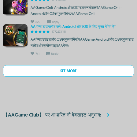
AAGame:Onli-AndroidऔरiOSपरडाउनलोडकरेंAAGame:Onli-
AndroidऔरiOSपरमुफ्तगेमिंगएपAAGame:Onli-
820
Reply
AA गेम्स डाउनलोड करें: Android और iOS के लिए मुफ्त गेमिंग ऐप
1772234151
AAगेम्सएंड्रॉइडऔरiOSपरमुफ्तगेमिंगऐपAAGame:AndroidऔरiOSपरमुफ्तडाउ
नलोडऔरएक्सेसगाइडAAगेम्स:
741
Reply
SEE MORE
【AAGame Club】 पर आधारित नौ वेबसाइट अनुभाग: