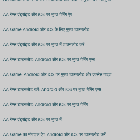
AA गेम्स एंड्रॉइड और iOS पर मुफ्त गेमिंग ऐप
AA Game Android और iOS के लिए मुफ्त डाउनलोड
AA गेम्स एंड्रॉइड और iOS पर मुफ्त में डाउनलोड करें
AA गेम्स डाउनलोड: Android और iOS पर मुफ्त गेमिंग एप्स
AA Game: Android और iOS पर मुफ्त डाउनलोड और एक्सेस गाइड
AA गेम्स डाउनलोड करें: Android और iOS पर मुफ्त गेमिंग एप्स
AA गेम्स डाउनलोड: Android और iOS पर मुफ्त गेमिंग
AA गेम्स एंड्रॉइड और iOS पर मुफ्त में
AA Game का मोबाइल ऐप: Android और iOS पर डाउनलोड करें