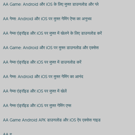
AA Game: Android और iOS के लिए मुफ्त डाउनलोड और प्ले
AA गेम्स: Android और iOS पर मुफ्त गेमिंग ऐप्स का अनुभव
AA गेम्स एंड्रॉइड और iOS पर मुफ्त में खेलने के लिए डाउनलोड करें
AA Game: Android और iOS पर मुफ्त डाउनलोड और एक्सेस
AA गेम्स एंड्रॉइड और iOS पर मुफ्त में डाउनलोड करें
AA गेम्स: Android और iOS पर मुफ्त गेमिंग का आनंद
AA गेम्स एंड्रॉइड और iOS पर मुफ्त में खेलें
AA गेम्स एंड्रॉइड और iOS पर मुफ्त गेमिंग एप्स
AA Game Android APK डाउनलोड और iOS ऐप एक्सेस गाइड
AA ग