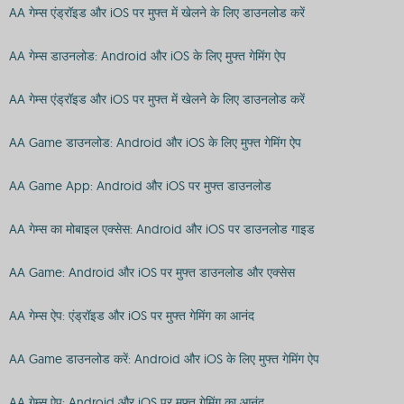
AA गेम्स एंड्रॉइड और iOS पर मुफ्त में खेलने के लिए डाउनलोड करें
AA गेम्स डाउनलोड: Android और iOS के लिए मुफ्त गेमिंग ऐप
AA गेम्स एंड्रॉइड और iOS पर मुफ्त में खेलने के लिए डाउनलोड करें
AA Game डाउनलोड: Android और iOS के लिए मुफ्त गेमिंग ऐप
AA Game App: Android और iOS पर मुफ्त डाउनलोड
AA गेम्स का मोबाइल एक्सेस: Android और iOS पर डाउनलोड गाइड
AA Game: Android और iOS पर मुफ्त डाउनलोड और एक्सेस
AA गेम्स ऐप: एंड्रॉइड और iOS पर मुफ्त गेमिंग का आनंद
AA Game डाउनलोड करें: Android और iOS के लिए मुफ्त गेमिंग ऐप
AA गेम्स ऐप: Android और iOS पर मुफ्त गेमिंग का आनंद