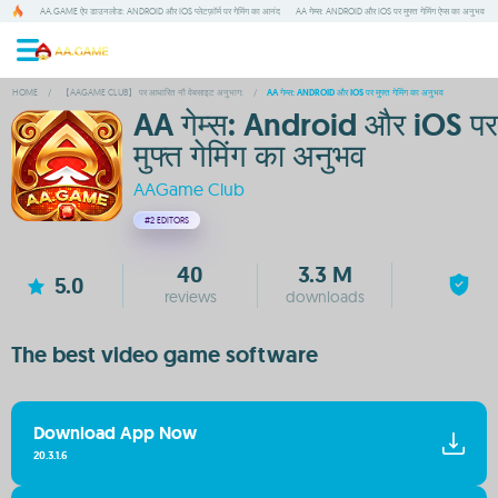
AA.GAME ऐप डाउनलोड: ANDROID और IOS प्लेटफ़ॉर्म पर गेमिंग का आनंद
AA गेम्स: ANDROID और IOS पर मुफ्त गेमिंग ऐप्स का अनुभव
HOME
/
【AAGAME CLUB】 पर आधारित नौ वेबसाइट अनुभाग:
/
AA गेम्स: ANDROID और IOS पर मुफ्त गेमिंग का अनुभव
AA गेम्स: Android और iOS पर
मुफ्त गेमिंग का अनुभव
AAGame Club
#2
EDITORS
40
3.3 M
5.0
reviews
downloads
The best video game software
Download App Now
20.3.1.6