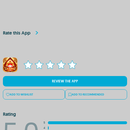
Rate this App
REVIEW THE APP
ADD TO WISHLIST
ADD TO RECOMMENDED
Rating
5
4