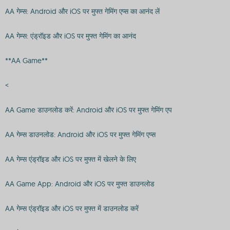
AA गेम्स: Android और iOS पर मुफ्त गेमिंग एप्स का आनंद लें
AA गेम्स: एंड्रॉइड और iOS पर मुफ्त गेमिंग का आनंद
**AA Game**
<
AA Game डाउनलोड करें: Android और iOS पर मुफ्त गेमिंग एप
AA गेम्स डाउनलोड: Android और iOS पर मुफ्त गेमिंग एप्स
AA गेम्स एंड्रॉइड और iOS पर मुफ्त में खेलने के लिए
AA Game App: Android और iOS पर मुफ्त डाउनलोड
AA गेम्स एंड्रॉइड और iOS पर मुफ्त में डाउनलोड करें