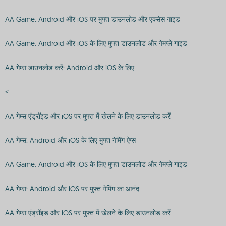
AA Game: Android और iOS पर मुफ्त डाउनलोड और एक्सेस गाइड
AA Game: Android और iOS के लिए मुफ्त डाउनलोड और गेमप्ले गाइड
AA गेम्स डाउनलोड करें: Android और iOS के लिए
<
AA गेम्स एंड्रॉइड और iOS पर मुफ्त में खेलने के लिए डाउनलोड करें
AA गेम्स: Android और iOS के लिए मुफ्त गेमिंग ऐप्स
AA Game: Android और iOS के लिए मुफ्त डाउनलोड और गेमप्ले गाइड
AA गेम्स: Android और iOS पर मुफ्त गेमिंग का आनंद
AA गेम्स एंड्रॉइड और iOS पर मुफ्त में खेलने के लिए डाउनलोड करें