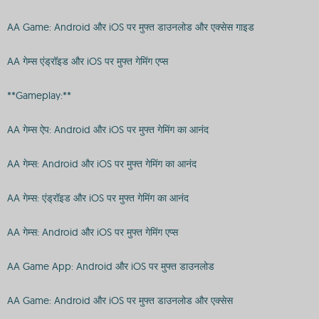
AA Game: Android और iOS पर मुफ्त डाउनलोड और एक्सेस गाइड
AA गेम्स एंड्रॉइड और iOS पर मुफ्त गेमिंग एप्स
**Gameplay:**
AA गेम्स ऐप: Android और iOS पर मुफ्त गेमिंग का आनंद
AA गेम्स: Android और iOS पर मुफ्त गेमिंग का आनंद
AA गेम्स: एंड्रॉइड और iOS पर मुफ्त गेमिंग का आनंद
AA गेम्स: Android और iOS पर मुफ्त गेमिंग एप्स
AA Game App: Android और iOS पर मुफ्त डाउनलोड
AA Game: Android और iOS पर मुफ्त डाउनलोड और एक्सेस