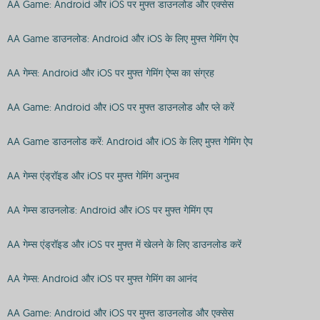
AA Game: Android और iOS पर मुफ्त डाउनलोड और एक्सेस
AA Game डाउनलोड: Android और iOS के लिए मुफ्त गेमिंग ऐप
AA गेम्स: Android और iOS पर मुफ्त गेमिंग ऐप्स का संग्रह
AA Game: Android और iOS पर मुफ्त डाउनलोड और प्ले करें
AA Game डाउनलोड करें: Android और iOS के लिए मुफ्त गेमिंग ऐप
AA गेम्स एंड्रॉइड और iOS पर मुफ्त गेमिंग अनुभव
AA गेम्स डाउनलोड: Android और iOS पर मुफ्त गेमिंग एप
AA गेम्स एंड्रॉइड और iOS पर मुफ्त में खेलने के लिए डाउनलोड करें
AA गेम्स: Android और iOS पर मुफ्त गेमिंग का आनंद
AA Game: Android और iOS पर मुफ्त डाउनलोड और एक्सेस