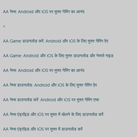
AA गेम्स: Android और iOS पर मुफ्त गेमिंग का आनंद
<
AA Game डाउनलोड करें: Android और iOS के लिए मुफ्त गेमिंग ऐप
AA Game: Android और iOS के लिए मुफ्त डाउनलोड और गेमप्ले गाइड
AA गेम्स: Android और iOS पर मुफ्त गेमिंग का आनंद
AA गेम्स डाउनलोड: Android और iOS के लिए मुफ्त गेमिंग ऐप
AA गेम्स डाउनलोड करें: Android और iOS पर मुफ्त गेमिंग एप्स
AA गेम्स एंड्रॉइड और iOS पर मुफ्त में खेलने के लिए डाउनलोड करें
AA गेम्स एंड्रॉइड और iOS पर मुफ्त में डाउनलोड करें