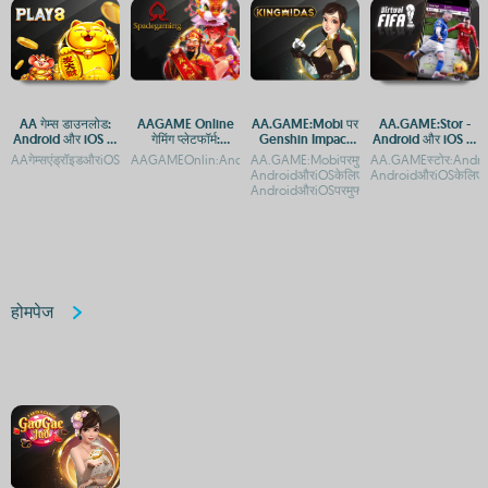
AA गेम्स डाउनलोड:
AAGAME Online
AA.GAME:Mobi पर
AA.GAME:Stor -
Android और iOS पर
गेमिंग प्लेटफॉर्म:
Genshin Impact
Android और iOS पर
मुफ्त गेमिंग एप
Android और iOS पर
APK डाउनलोड करें -
मुफ्त गेम डाउनलोड करें
AAगेम्सएंड्रॉइडऔरiOSपरमुफ्तमेंखेलनेकेलिएडाउनलोडकरें
AAGAMEOnlin:AndroidaurApplekeliyeaasaanaccessAAGAMEOnl
AA.GAME:Mobiपरमुफ्तमेंगेमडाउनलोडकरें-
AA.GAMEस्टोर:Androi
एक्सेस
Android और iOS के
AndroidऔरiOSकेलिएAA.GAME:Mobi-
AndroidऔरiOSकेलिए
लिए
AndroidऔरiOSपरमुफ्तगे
होमपेज