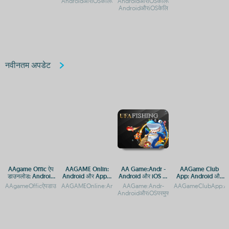
AndroidऔरiOSकेलिएमुफ्तऐपडाउनलोडकरेंAA.GAMEपरStorऐपडाउनलोड
AndroidऔरiOSकेलिएएक्सेसAA.GAME:Mobi-
AndroidऔरiOSकेलि
नवीनतम अपडेट
AAgame Offic ऐप
AAGAME Onlin:
AA Game:Andr -
AAGame Club
डाउनलोड: Android
Android और Apple
Android और iOS पर
App: Android और
और iOS प्लेटफ़ॉर्म पर
पर एक्सेस करें
डाउनलोड और एक्सेस
iOS प्लेटफ़ॉर्म पर
AAgameOfficऐपडाउनलोड:AndroidऔरiOSप्लेटफ़ॉर्मपरएक्सेसगाइडAAgameOfficऐपडाउनलोड:
AAGAMEOnline:AndroidऔरAppleडिवाइसपरएक्सेसकरेंAAGAMEOnl
AAGame:Andr-
AAGameClubApp:Andro
एक्सेस गाइड
गाइड
एक्सेस
AndroidऔरiOSपरमुफ्तडाउनलोडऔरइंस्टॉलेशनगा