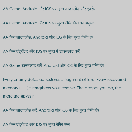
AA Game: Android और iOS पर मुफ्त डाउनलोड और एक्सेस
AA Game: Android और iOS पर मुफ्त गेमिंग ऐप्स का अनुभव
AA गेम्स डाउनलोड: Android और iOS के लिए मुफ्त गेमिंग एप
AA गेम्स एंड्रॉइड और iOS पर मुफ्त में डाउनलोड करें
AA Game डाउनलोड करें: Android और iOS के लिए मुफ्त गेमिंग ऐप
Every enemy defeated restores a fragment of lore. Every recovered
memory (`+`) strengthens your resolve. The deeper you go, the
more the abyss r
AA गेम्स डाउनलोड करें: Android और iOS के लिए मुफ्त गेमिंग ऐप
AA गेम्स एंड्रॉइड और iOS पर मुफ्त गेमिंग एप्स