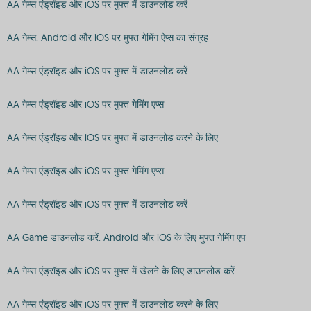
AA गेम्स एंड्रॉइड और iOS पर मुफ्त में डाउनलोड करें
AA गेम्स: Android और iOS पर मुफ्त गेमिंग ऐप्स का संग्रह
AA गेम्स एंड्रॉइड और iOS पर मुफ्त में डाउनलोड करें
AA गेम्स एंड्रॉइड और iOS पर मुफ्त गेमिंग एप्स
AA गेम्स एंड्रॉइड और iOS पर मुफ्त में डाउनलोड करने के लिए
AA गेम्स एंड्रॉइड और iOS पर मुफ्त गेमिंग एप्स
AA गेम्स एंड्रॉइड और iOS पर मुफ्त में डाउनलोड करें
AA Game डाउनलोड करें: Android और iOS के लिए मुफ्त गेमिंग एप
AA गेम्स एंड्रॉइड और iOS पर मुफ्त में खेलने के लिए डाउनलोड करें
AA गेम्स एंड्रॉइड और iOS पर मुफ्त में डाउनलोड करने के लिए