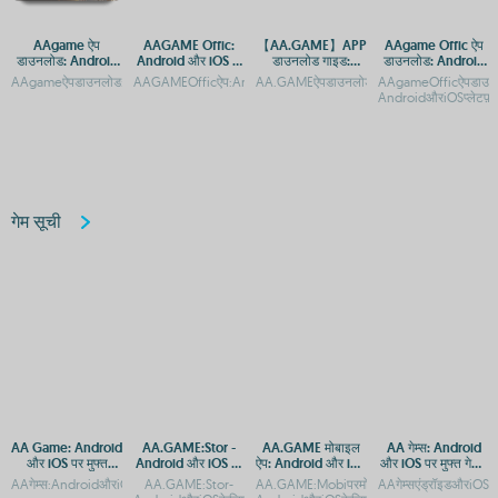
AAgame ऐप
AAGAME Offic:
【AA.GAME】APP
AAgame Offic ऐप
डाउनलोड: Android
Android और iOS के
डाउनलोड गाइड:
डाउनलोड: Android
और iOS प्लेटफ़ॉर्म पर
लिए ऑफिशियल ऐप
Android और iOS
और iOS प्लेटफ़ॉर्म पर
AAgameऐपडाउनलोड:AndroidऔरiOSप्लेटफ़ॉर्मपरगेमिंगएक्सेसAAgameऐपडाउनलोड:AndroidऔरiO
AAGAMEOfficऐप:AndroidऔरAppleपरडाउनलोडकरेंAAGAMEOffic:
AA.GAMEऐपडाउनलोड:AndroidऔरiOSप्लेटफ़ॉर
AAgameOfficऐपडाउन
गेमिंग एक्सेस
डाउनलोड गाइड
प्लेटफ़ॉर्म एक्सेस
एक्सेस गाइड
AndroidऔरiOSप्लेटफ़
गेम सूची
AA Game: Android
AA.GAME:Stor -
AA.GAME मोबाइल
AA गेम्स: Android
और iOS पर मुफ्त
Android और iOS पर
ऐप: Android और iOS
और iOS पर मुफ्त गेमिंग
डाउनलोड और एक्सेस
गेमिंग एक्सेस का
पर डाउनलोड व एक्सेस
एप्स
AAगेम्स:AndroidऔरiOSपरमुफ्तगेमिंगऐप्सकासंग्रहAAगेम्सएंड्रॉइडऔरiOSपरमुफ्तमेंडाउनलोडकरें
AA.GAME:Stor-
AA.GAME:Mobiपरमोबाइलगेमिंगकाआनंदलें-
AAगेम्सएंड्रॉइडऔरiOSपर
प्लेटफ़ॉर्म
गाइड