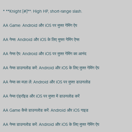
* **Knight [#]**: High HP, short-range slash.
AA Game: Android और iOS पर मुफ्त गेमिंग ऐप
AA गेम्स: Android और iOS के लिए मुफ्त गेमिंग ऐप्स
AA गेम्स ऐप: Android और iOS पर मुफ्त गेमिंग का आनंद
AA गेम्स डाउनलोड करें: Android और iOS के लिए मुफ्त गेमिंग ऐप
AA गेम्स का मज़ा लें: Android और iOS पर मुफ्त डाउनलोड
AA गेम्स एंड्रॉइड और iOS पर मुफ्त में डाउनलोड करें
AA Game कैसे डाउनलोड करें: Android और iOS गाइड
AA गेम्स डाउनलोड करें: Android और iOS के लिए मुफ्त गेमिंग ऐप