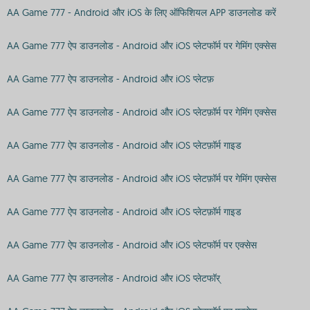
AA Game 777 - Android और iOS के लिए ऑफिशियल APP डाउनलोड करें
AA Game 777 ऐप डाउनलोड - Android और iOS प्लेटफॉर्म पर गेमिंग एक्सेस
AA Game 777 ऐप डाउनलोड - Android और iOS प्लेटफ़
AA Game 777 ऐप डाउनलोड - Android और iOS प्लेटफ़ॉर्म पर गेमिंग एक्सेस
AA Game 777 ऐप डाउनलोड - Android और iOS प्लेटफ़ॉर्म गाइड
AA Game 777 ऐप डाउनलोड - Android और iOS प्लेटफ़ॉर्म पर गेमिंग एक्सेस
AA Game 777 ऐप डाउनलोड - Android और iOS प्लेटफ़ॉर्म गाइड
AA Game 777 ऐप डाउनलोड - Android और iOS प्लेटफॉर्म पर एक्सेस
AA Game 777 ऐप डाउनलोड - Android और iOS प्लेटफॉर्