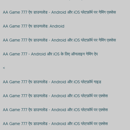
AA Game 777 ऐप डाउनलोड - Android और iOS प्लेटफ़ॉर्म पर गेमिंग एक्सेस
AA Game 777 ऐप डाउनलोड: Android
AA Game 777 ऐप डाउनलोड - Android और iOS प्लेटफ़ॉर्म पर गेमिंग एक्सेस
AA Game 777 - Android और iOS के लिए ऑनलाइन गेमिंग ऐप
<
AA Game 777 ऐप डाउनलोड - Android और iOS प्लेटफ़ॉर्म गाइड
AA Game 777 ऐप डाउनलोड - Android और iOS प्लेटफ़ॉर्म पर एक्सेस
AA Game 777 ऐप डाउनलोड - Android और iOS प्लेटफॉर्म पर एक्सेस
AA Game 777 ऐप डाउनलोड - Android और iOS प्लेटफॉर्म पर एक्सेस