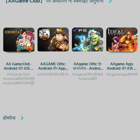
【AAGame Club】 पर आधारित नौ वेबसाइट अनुभाग:
AA Game:Onli -
AAGAME Offic:
AAgame Offic ऐप
AAgame App:
Android और iOS पर
Android और Apple
डाउनलोड - Android
Android और iOS पर
मुफ्त डाउनलोड
के लिए APP डाउनलोड
और iOS प्लेटफ़ॉर्म के
मुफ्त गेम डाउनलोड करें
AAGame:Onli-
AAGAMEOfficऐप:AndroidऔरAppleपरडाउनलोडकरेंAAGAMEOfficऐ
AAgameOfficऐपडाउनलोड:AndroidऔरiOSप्लेटफ़
AAgameAppडाउनलोड:A
करें
लिए पूरी गाइड
AndroidऔरiOSपरमुफ्तडाउनलोडAAGame:Onli-
Androidऔर
AndroidऔरiOSपरमुफ्तगेमिंगएपAAGame:Onli
होमपेज