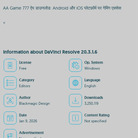
AA Game 777 ऐप डाउनलोड: Android और iOS प्लेटफ़ॉर्म पर गेमिंग एक्सेस
<
Information about DaVinci Resolve 20.3.1.6
License
Op. System
Free
Windows
Category
Language
Editors
English
Author
Downloads
Blackmagic Design
3,250,119
Date
Content Rating
Jan 9, 2026
Not specified
Advertisement