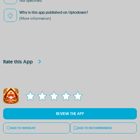
Not specified
Why is this app published on Uptodown?
(More information)
Rate this App
REVIEW THE APP
ADD TO WISHLIST
ADD TO RECOMMENDED