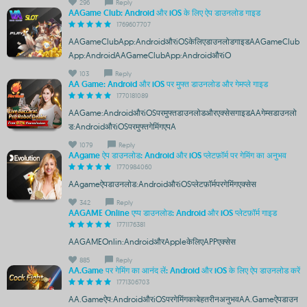
296
Reply
AAGame Club: Android और iOS के लिए ऐप डाउनलोड गाइड
1769607707
AAGameClubApp:AndroidऔरiOSकेलिएडाउनलोडगाइडAAGameClub
App:AndroidAAGameClubApp:AndroidऔरiO
103
Reply
AA Game: Android और iOS पर मुफ्त डाउनलोड और गेमप्ले गाइड
1770181089
AAGame:AndroidऔरiOSपरमुफ्तडाउनलोडऔरएक्सेसगाइडAAगेम्सडाउनलो
ड:AndroidऔरiOSपरमुफ्तगेमिंगएपA
1079
Reply
AAgame ऐप डाउनलोड: Android और iOS प्लेटफ़ॉर्म पर गेमिंग का अनुभव
1770984060
AAgameऐपडाउनलोड:AndroidऔरiOSप्लेटफ़ॉर्मपरगेमिंगएक्सेस
342
Reply
AAGAME Online एप्प डाउनलोड: Android और iOS प्लेटफ़ॉर्म गाइड
1771176381
AAGAMEOnlin:AndroidऔरAppleकेलिएAPPएक्सेस
885
Reply
AA.Game पर गेमिंग का आनंद लें: Android और iOS के लिए ऐप डाउनलोड करें
1771306703
AA.Gameऐप:AndroidऔरiOSपरगेमिंगकाबेहतरीनअनुभवAA.Gameऐपडाउन