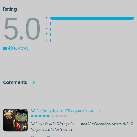
Rating
5.0
5
4
3
2
1
40 reviews
Comments
AA गेम्स ऐप: एंड्रॉइड और iOS पर मुफ्त गेमिंग का आनंद
1769082090
AAगेम्सएंड्रॉइडऔरiOSपरमुफ्तमेंडाउनलोडकरेंAAGameApp:AndroidऔरiO
Sपरमुफ्तडाउनलोडAAगेम्सडाउन