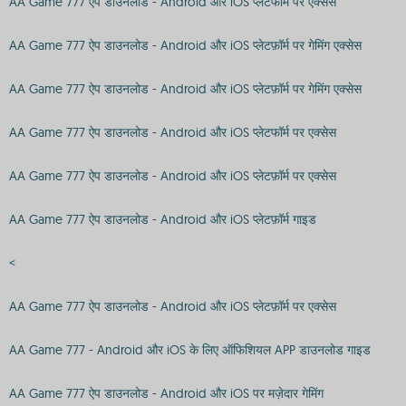
AA Game 777 ऐप डाउनलोड - Android और iOS प्लेटफॉर्म पर एक्सेस
AA Game 777 ऐप डाउनलोड - Android और iOS प्लेटफ़ॉर्म पर गेमिंग एक्सेस
AA Game 777 ऐप डाउनलोड - Android और iOS प्लेटफ़ॉर्म पर गेमिंग एक्सेस
AA Game 777 ऐप डाउनलोड - Android और iOS प्लेटफॉर्म पर एक्सेस
AA Game 777 ऐप डाउनलोड - Android और iOS प्लेटफ़ॉर्म पर एक्सेस
AA Game 777 ऐप डाउनलोड - Android और iOS प्लेटफ़ॉर्म गाइड
<
AA Game 777 ऐप डाउनलोड - Android और iOS प्लेटफ़ॉर्म पर एक्सेस
AA Game 777 - Android और iOS के लिए ऑफिशियल APP डाउनलोड गाइड
AA Game 777 ऐप डाउनलोड - Android और iOS पर मज़ेदार गेमिंग