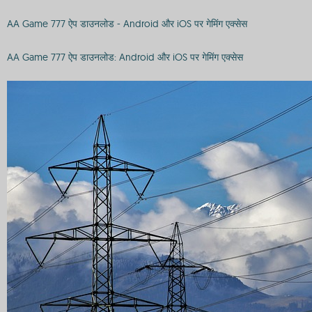
AA Game 777 ऐप डाउनलोड - Android और iOS पर गेमिंग एक्सेस
AA Game 777 ऐप डाउनलोड: Android और iOS पर गेमिंग एक्सेस