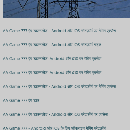
AA Game 777 ऐप डाउनलोड - Android और iOS प्लेटफ़ॉर्म पर गेमिंग एक्सेस
AA Game 777 ऐप डाउनलोड - Android और iOS प्लेटफ़ॉर्म गाइड
AA Game 777 ऐप डाउनलोड: Android और iOS पर गेमिंग एक्सेस
AA Game 777 ऐप डाउनलोड: Android और iOS पर गेमिंग एक्सेस
AA Game 777 ऐप डाउनलोड - Android और iOS प्लेटफ़ॉर्म पर गेमिंग एक्सेस
AA Game 777 ऐप डाउ
AA Game 777 ऐप डाउनलोड - Android और iOS प्लेटफॉर्म पर एक्सेस
AA Game 777 - Android और iOS के लिए ऑनलाइन गेमिंग प्लेटफ़ॉर्म