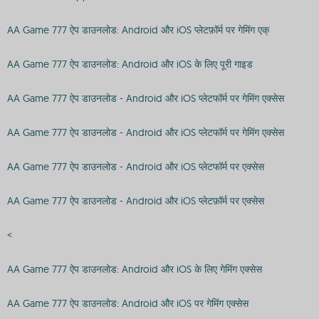
AA Game 777 ऐप डाउनलोड: Android और iOS प्लेटफ़ॉर्म पर गेमिंग एक्
AA Game 777 ऐप डाउनलोड: Android और iOS के लिए पूरी गाइड
AA Game 777 ऐप डाउनलोड - Android और iOS प्लेटफॉर्म पर गेमिंग एक्सेस
AA Game 777 ऐप डाउनलोड - Android और iOS प्लेटफॉर्म पर गेमिंग एक्सेस
AA Game 777 ऐप डाउनलोड - Android और iOS प्लेटफॉर्म पर एक्सेस
AA Game 777 ऐप डाउनलोड - Android और iOS प्लेटफ़ॉर्म पर एक्सेस
<
AA Game 777 ऐप डाउनलोड: Android और iOS के लिए गेमिंग एक्सेस
AA Game 777 ऐप डाउनलोड: Android और iOS पर गेमिंग एक्सेस