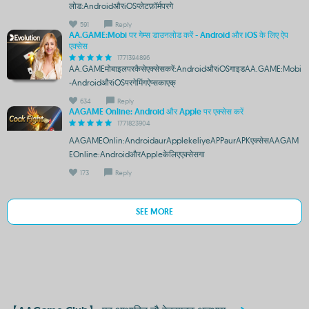
लोड:AndroidऔरiOSप्लेटफ़ॉर्मपरगे
591
Reply
AA.GAME:Mobi पर गेम्स डाउनलोड करें - Android और iOS के लिए ऐप
एक्सेस
1771394896
AA.GAMEमोबाइलपरकैसेएक्सेसकरें:AndroidऔरiOSगाइडAA.GAME:Mobi
-AndroidऔरiOSपरगेमिंगऐप्सकाएक्
634
Reply
AAGAME Online: Android और Apple पर एक्सेस करें
1771823904
AAGAMEOnlin:AndroidaurApplekeliyeAPPaurAPKएक्सेसAAGAM
EOnline:AndroidऔरAppleकेलिएएक्सेसगा
173
Reply
SEE MORE