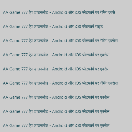
AA Game 777 ऐप डाउनलोड - Android और iOS प्लेटफॉर्म पर गेमिंग एक्से
AA Game 777 ऐप डाउनलोड - Android और iOS प्लेटफ़ॉर्म गाइड
AA Game 777 ऐप डाउनलोड - Android और iOS प्लेटफ़ॉर्म पर गेमिंग एक्सेस
AA Game 777 ऐप डाउनलोड - Android और iOS प्लेटफ़ॉर्म पर एक्सेस
AA Game 777 ऐप डाउनलोड - Android और iOS प्लेटफॉर्म पर एक्सेस
AA Game 777 ऐप डाउनलोड - Android और iOS प्लेटफ़ॉर्म पर गेमिंग एक्सेस
AA Game 777 ऐप डाउनलोड - Android और iOS प्लेटफॉर्म पर एक्सेस
AA Game 777 ऐप डाउनलोड - Android और iOS प्लेटफ़ॉर्म पर एक्सेस
AA Game 777 ऐप डाउनलोड - Android और iOS प्लेटफॉर्म पर एक्सेस