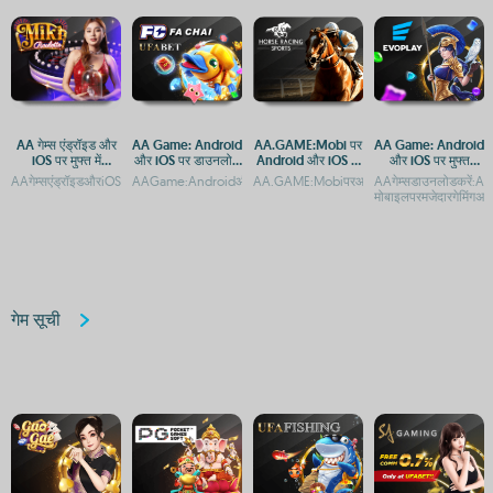
AA गेम्स एंड्रॉइड और
AA Game: Android
AA.GAME:Mobi पर
AA Game: Android
iOS पर मुफ्त में
और iOS पर डाउनलोड
Android और iOS के
और iOS पर मुफ्त
डाउनलोड करें
और एक्सेस गाइड
लिए APK डाउनलोड
डाउनलोड और गेमिंग
AAगेम्सएंड्रॉइडऔरiOSपरमुफ्तगेमिंगएप्सAAगेम्सएंड्रॉइडऔरiOSपरमुफ्तगेमिंगएप्सAAगेम्सडाउनलोड
AAGame:AndroidऔरiOSपरडाउनलोडऔरएक्सेसगाइडAAGame:Andro
AA.GAME:Mobiपरआसानीसेएक्सेसकरें:Andr
AAगेम्सडाउनलोडकरें:An
करें
अनुभव
मोबाइलपरमजेदारगेमिंगअन
गेम सूची