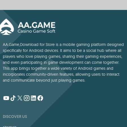
डाउनलोड
AA.Game,Download for Store is a mobile gaming platform designed
specifically for Android devices. It aims to be a social hub where all
players who love playing games, sharing their gaming experiences,
and even participating in game development can come together.
This app brings together a wide variety of Android games and
incorporates community-driven features, allowing users to interact
and communicate beyond just playing games.
DISCOVER US