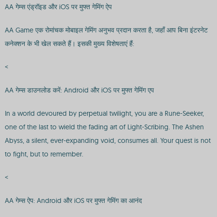
AA गेम्स एंड्रॉइड और iOS पर मुफ्त गेमिंग ऐप
AA Game एक रोमांचक मोबाइल गेमिंग अनुभव प्रदान करता है, जहाँ आप बिना इंटरनेट
कनेक्शन के भी खेल सकते हैं। इसकी मुख्य विशेषताएं हैं:
<
AA गेम्स डाउनलोड करें: Android और iOS पर मुफ्त गेमिंग एप
In a world devoured by perpetual twilight, you are a Rune-Seeker,
one of the last to wield the fading art of Light-Scribing. The Ashen
Abyss, a silent, ever-expanding void, consumes all. Your quest is not
to fight, but to remember.
<
AA गेम्स ऐप: Android और iOS पर मुफ्त गेमिंग का आनंद