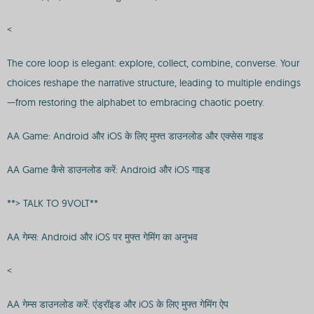
<
The core loop is elegant: explore, collect, combine, converse. Your
choices reshape the narrative structure, leading to multiple endings
—from restoring the alphabet to embracing chaotic poetry.
AA Game: Android और iOS के लिए मुफ्त डाउनलोड और एक्सेस गाइड
AA Game कैसे डाउनलोड करें: Android और iOS गाइड
**> TALK TO 9VOLT**
AA गेम्स: Android और iOS पर मुफ्त गेमिंग का अनुभव
<
AA गेम्स डाउनलोड करें: एंड्रॉइड और iOS के लिए मुफ्त गेमिंग ऐप