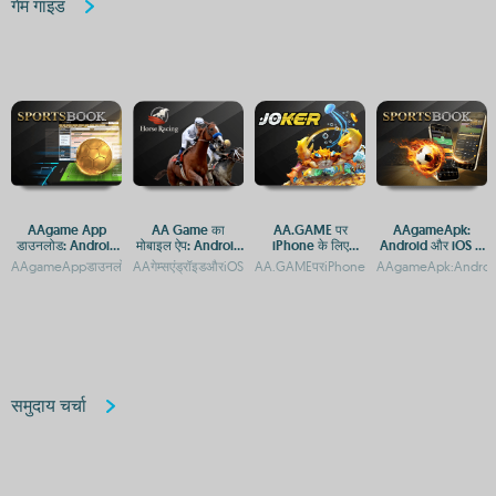
गेम गाइड
AAgame App
AA Game का
AA.GAME पर
AAgameApk:
डाउनलोड: Android
मोबाइल ऐप: Android
iPhone के लिए
Android और iOS के
और iOS के लिए गेमिंग
और iOS पर डाउनलोड
Genshin Impact
लिए मुफ्त गेम डाउनलोड
AAgameAppडाउनलोड:AndroidऔरiOSकेलिएगेमिंगप्लेटफ़ॉर्मAAgameAppडाउनलोड:Androidऔ
AAगेम्सएंड्रॉइडऔरiOSपरमुफ्तमेंडाउनलोडकरेंAAगेम्सएंड्रॉइडऔरiOSपरमुफ्त
AA.GAMEपरiPhoneकेलिएGenshinImpactAP
AAgameApk:Androidऔ
प्लेटफ़ॉर्म
करें
APK डाउनलोड और
गेम एक्सेस गाइड
समुदाय चर्चा