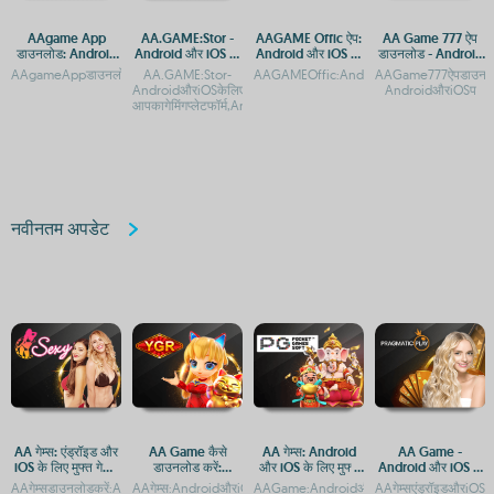
AAgame App
AA.GAME:Stor -
AAGAME Offic ऐप:
AA Game 777 ऐप
डाउनलोड: Android
Android और iOS पर
Android और iOS पर
डाउनलोड - Android
और iOS के लिए गेमिंग
मुफ्त गेम्स डाउनलोड
मुफ्त डाउनलोड
और iOS प्लेटफ़ॉर्म पर
AAgameAppडाउनलोड:AndroidऔरiOSकेलिएगेमिंगप्लेटफ़ॉर्मAAgameAppडाउनलोड:Androidऔ
AA.GAME:Stor-
AAGAMEOffic:AndroidऔरiOSकेलिएऐपडाउनलो
AAGame777ऐपडाउनलोड:
प्लेटफ़ॉर्म
करें
एक्सेस
AndroidऔरiOSकेलिएमुफ्तगेमडाउनलोडAA.GAME:Stor-
AndroidऔरiOSप
आपकागेमिंगप्लेटफॉर्म,Androidऔर
नवीनतम अपडेट
AA गेम्स: एंड्रॉइड और
AA Game कैसे
AA गेम्स: Android
AA Game -
iOS के लिए मुफ्त गेमिंग
डाउनलोड करें:
और iOS के लिए मुफ्त
Android और iOS के
ऐप्स
Android और iOS
गेमिंग ऐप्स
लिए मुफ्त डाउनलोड
AAगेम्सडाउनलोडकरें:AndroidऔरiOSकेलिएमुफ्तगेमिंगऐपAAगेम्सडाउनलोडकरें:एंड्रॉइडऔरiOSपरमुफ्त
AAगेम्स:AndroidऔरiOSपरमुफ्तगेमिंगकाआनंदAAगेम्स:AndroidऔरiOSपरमुफ
AAGame:AndroidऔरiOSपरमुफ्तगेमिंगएप्सAAगेम्स
AAगेम्सएंड्रॉइडऔरiOSपरम