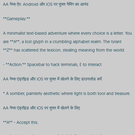
AA गेम्स ऐप: Android और iOS पर मुफ्त गेमिंग का आनंद
**Gameplay:**
A minimalist text-based adventure where every choice is a letter. You
are **A**, a lost glyph in a crumbling alphabet realm. The tyrant
**Z** has scattered the lexicon, stealing meaning from the world.
- **Action:** Spacebar to hack terminals, E to interact
AA गेम्स एंड्रॉइड और iOS पर मुफ्त में खेलने के लिए डाउनलोड करें
* A somber, painterly aesthetic where light is both tool and treasure.
AA गेम्स एंड्रॉइड और iOS पर मुफ्त में खेलने के लिए
**A** - Accept this.