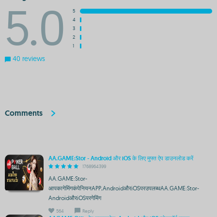
5.0
5
4
3
2
1
40 reviews
Comments
AA.GAME:Stor - Android और iOS के लिए मुफ्त ऐप डाउनलोड करें
1768964399
AA.GAME:Stor-
आपकागेमिंगकंपेनियनAPP,AndroidऔरiOSपरउपलब्धAA.GAME:Stor-
AndroidऔरiOSपरगेमिंग
564
Reply