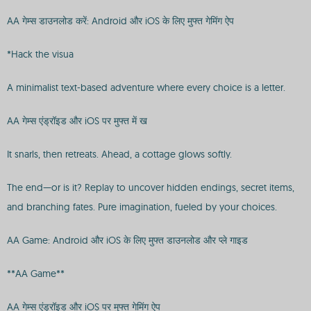
AA गेम्स डाउनलोड करें: Android और iOS के लिए मुफ्त गेमिंग ऐप
*Hack the visua
A minimalist text-based adventure where every choice is a letter.
AA गेम्स एंड्रॉइड और iOS पर मुफ्त में ख
It snarls, then retreats. Ahead, a cottage glows softly.
The end—or is it? Replay to uncover hidden endings, secret items,
and branching fates. Pure imagination, fueled by your choices.
AA Game: Android और iOS के लिए मुफ्त डाउनलोड और प्ले गाइड
**AA Game**
AA गेम्स एंड्रॉइड और iOS पर मुफ्त गेमिंग ऐप