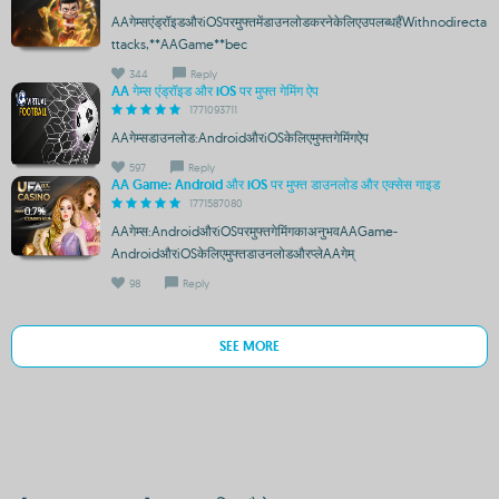
AAगेम्सएंड्रॉइडऔरiOSपरमुफ्तमेंडाउनलोडकरनेकेलिएउपलब्धहैंWithnodirecta
ttacks,**AAGame**bec
344
Reply
AA गेम्स एंड्रॉइड और iOS पर मुफ्त गेमिंग ऐप
1771093711
AAगेम्सडाउनलोड:AndroidऔरiOSकेलिएमुफ्तगेमिंगऐप
597
Reply
AA Game: Android और iOS पर मुफ्त डाउनलोड और एक्सेस गाइड
1771587080
AAगेम्स:AndroidऔरiOSपरमुफ्तगेमिंगकाअनुभवAAGame-
AndroidऔरiOSकेलिएमुफ्तडाउनलोडऔरप्लेAAगेम्
98
Reply
SEE MORE