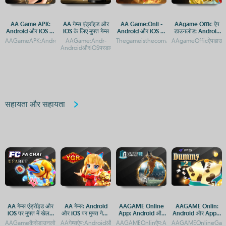
AA Game APK:
AA गेम्स एंड्रॉइड और
AA Game:Onli -
AAgame Offic ऐप
Android और iOS पर
iOS के लिए मुफ्त गेम्स
Android और iOS पर
डाउनलोड: Android
डाउनलोड करें
मुफ्त डाउनलोड
और iOS प्लेटफ़ॉर्म पर
AAGameAPK:AndroidऔरiOSपरडाउनलोडऔरएक्सेसगाइडAAGame:AndroidAPKडाउनलोडऔर
AAGame:Andr-
Thegameistheconversation.Theworldisash
AAgameOfficऐपडाउनलो
एक्सेस गाइड
AndroidऔरiOSपरडाउनलोडऔरइंस्टॉलकरनेकातरीकाAAGame:Android
सहायता और सहायता
AA गेम्स एंड्रॉइड और
AA गेम्स: Android
AAGAME Online
AAGAME Onlin:
iOS पर मुफ्त में खेलने
और iOS पर मुफ्त गेमिंग
App: Android और
Android और Apple
के लिए डाउनलोड करें
एप्स और APK
iOS पर एक्सेस करें
प्लेटफ़ॉर्म पर एक्सेस करें
AAGameकैसेडाउनलोडकरें:AndroidऔरiOSगाइडAAGameऐप:AndroidऔरiOSपरमुफ्तडाउनलोडऔर
AAगेम्सऐप:AndroidऔरiOSपरमुफ्तगेमिंगकाआनंदAAGame:AndroidऔरiOSक
AAGAMEOnlinऐप:AndroidऔरAppleपरएक्सेसकर
AAGAMEOnlineGamin