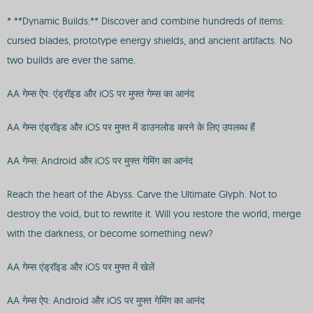
* **Dynamic Builds:** Discover and combine hundreds of items:
cursed blades, prototype energy shields, and ancient artifacts. No
two builds are ever the same.
AA गेम्स ऐप: एंड्रॉइड और iOS पर मुफ्त गेम्स का आनंद
AA गेम्स एंड्रॉइड और iOS पर मुफ्त में डाउनलोड करने के लिए उपलब्ध हैं
AA गेम्स: Android और iOS पर मुफ्त गेमिंग का आनंद
Reach the heart of the Abyss. Carve the Ultimate Glyph. Not to
destroy the void, but to rewrite it. Will you restore the world, merge
with the darkness, or become something new?
AA गेम्स एंड्रॉइड और iOS पर मुफ्त में खेलें
AA गेम्स ऐप: Android और iOS पर मुफ्त गेमिंग का आनंद