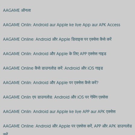
AAGAME ऑनला
AAGAME Onlin: Android aur Apple ke liye App aur APK Access
AAGAME Online: Android और Apple डिवाइस पर एक्सेस कैसे करें
AAGAME Onlin: Android और Apple के लिए APP एक्सेस गाइड
AAGAME Online कैसे डाउनलोड करें: Android और iOS गाइड
AAGAME Onlin: Android और Apple पर एक्सेस कैसे करें?
AAGAME Onlin एप डाउनलोड: Android और iOS पर गेमिंग एक्सेस
AAGAME Onlin: Android aur Apple ke liye APP aur APK एक्सेस
AAGAME Online: Android और Apple पर एक्सेस करें, APP और APK डाउनलोड
करें