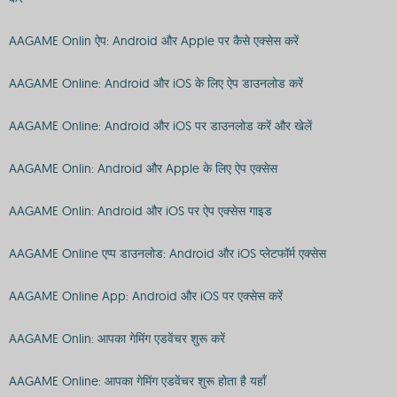
AAGAME Onlin ऐप: Android और Apple पर कैसे एक्सेस करें
AAGAME Online: Android और iOS के लिए ऐप डाउनलोड करें
AAGAME Online: Android और iOS पर डाउनलोड करें और खेलें
AAGAME Onlin: Android और Apple के लिए ऐप एक्सेस
AAGAME Onlin: Android और iOS पर ऐप एक्सेस गाइड
AAGAME Online एप्प डाउनलोड: Android और iOS प्लेटफॉर्म एक्सेस
AAGAME Online App: Android और iOS पर एक्सेस करें
AAGAME Onlin: आपका गेमिंग एडवेंचर शुरू करें
AAGAME Online: आपका गेमिंग एडवेंचर शुरू होता है यहाँ