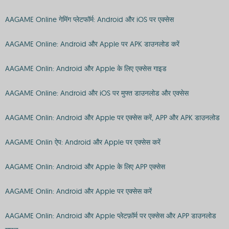
AAGAME Online गेमिंग प्लेटफॉर्म: Android और iOS पर एक्सेस
AAGAME Online: Android और Apple पर APK डाउनलोड करें
AAGAME Onlin: Android और Apple के लिए एक्सेस गाइड
AAGAME Online: Android और iOS पर मुफ्त डाउनलोड और एक्सेस
AAGAME Onlin: Android और Apple पर एक्सेस करें, APP और APK डाउनलोड
AAGAME Onlin ऐप: Android और Apple पर एक्सेस करें
AAGAME Onlin: Android और Apple के लिए APP एक्सेस
AAGAME Onlin: Android और Apple पर एक्सेस करें
AAGAME Onlin: Android और Apple प्लेटफ़ॉर्म पर एक्सेस और APP डाउनलोड