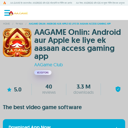
AA.GAME ऐप डाउनलोड: ANDROID और IOS प्लेटफ़ॉर्म पर गेमिंग का आनंद
AA गेम्स: ANDROID और IOS पर मुफ्त गेमिंग ऐप्स का अनुभव
HOME
/
गेम गाइड
/
AAGAME ONLIN: ANDROID AUR APPLE KE LIYE EK AASAAN ACCESS GAMING APP
AAGAME Onlin: Android
aur Apple ke liye ek
aasaan access gaming
app
AAGame Club
#2
EDITORS
40
3.3 M
5.0
reviews
downloads
The best video game software
Download App Now