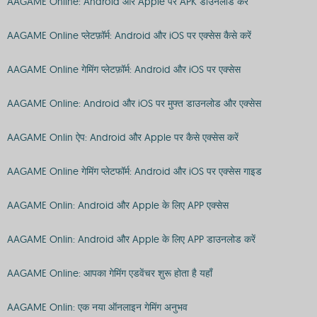
AAGAME Online: Android और Apple पर APK डाउनलोड करें
AAGAME Online प्लेटफ़ॉर्म: Android और iOS पर एक्सेस कैसे करें
AAGAME Online गेमिंग प्लेटफ़ॉर्म: Android और iOS पर एक्सेस
AAGAME Online: Android और iOS पर मुफ्त डाउनलोड और एक्सेस
AAGAME Onlin ऐप: Android और Apple पर कैसे एक्सेस करें
AAGAME Online गेमिंग प्लेटफॉर्म: Android और iOS पर एक्सेस गाइड
AAGAME Onlin: Android और Apple के लिए APP एक्सेस
AAGAME Onlin: Android और Apple के लिए APP डाउनलोड करें
AAGAME Online: आपका गेमिंग एडवेंचर शुरू होता है यहाँ
AAGAME Onlin: एक नया ऑनलाइन गेमिंग अनुभव