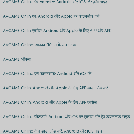
AAGAME Online ऐप डाउनलोड: Android और iOS प्लेटफ़ॉर्म गाइड
AAGAME Onlin ऐप: Android और Apple पर डाउनलोड करें
AAGAME Onlin एक्सेस: Android और Apple के लिए APP और APK
AAGAME Online: आपका गेमिंग मनोरंजन गंतव्य
AAGAME ऑनला
AAGAME Online एप्प डाउनलोड: Android और iOS प्ले
AAGAME Onlin: Android और Apple के लिए APP डाउनलोड करें
AAGAME Onlin: Android और Apple के लिए APP एक्सेस
AAGAME Online प्लेटफ़ॉर्म: Android और iOS पर एक्सेस और ऐप डाउनलोड गाइड
AAGAME Online कैसे डाउनलोड करें: Android और iOS गाइड