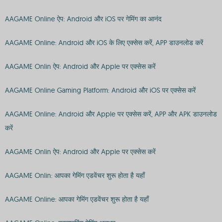
AAGAME Online ऐप: Android और iOS पर गेमिंग का आनंद
AAGAME Online: Android और iOS के लिए एक्सेस करें, APP डाउनलोड करें
AAGAME Onlin ऐप: Android और Apple पर एक्सेस करें
AAGAME Online Gaming Platform: Android और iOS पर एक्सेस करें
AAGAME Online: Android और Apple पर एक्सेस करें, APP और APK डाउनलोड
करें
AAGAME Onlin ऐप: Android और Apple पर एक्सेस करें
AAGAME Onlin: आपका गेमिंग एडवेंचर शुरू होता है यहाँ
AAGAME Online: आपका गेमिंग एडवेंचर शुरू होता है यहाँ