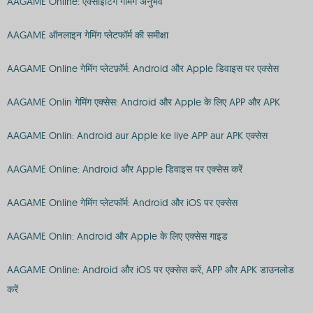
AAGAME Online: एक्साइटिंग गेमिंग अनुभव
AAGAME ऑनलाइन गेमिंग प्लेटफॉर्म की समीक्षा
AAGAME Online गेमिंग प्लेटफ़ॉर्म: Android और Apple डिवाइस पर एक्सेस
AAGAME Onlin गेमिंग एक्सेस: Android और Apple के लिए APP और APK
AAGAME Onlin: Android aur Apple ke liye APP aur APK एक्सेस
AAGAME Online: Android और Apple डिवाइस पर एक्सेस करें
AAGAME Online गेमिंग प्लेटफॉर्म: Android और iOS पर एक्सेस
AAGAME Onlin: Android और Apple के लिए एक्सेस गाइड
AAGAME Online: Android और iOS पर एक्सेस करें, APP और APK डाउनलोड
करें