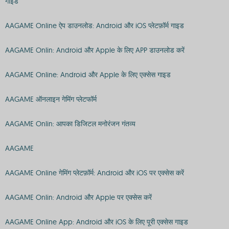
गाइड
AAGAME Online ऐप डाउनलोड: Android और iOS प्लेटफ़ॉर्म गाइड
AAGAME Onlin: Android और Apple के लिए APP डाउनलोड करें
AAGAME Online: Android और Apple के लिए एक्सेस गाइड
AAGAME ऑनलाइन गेमिंग प्लेटफॉर्म
AAGAME Onlin: आपका डिजिटल मनोरंजन गंतव्य
AAGAME
AAGAME Online गेमिंग प्लेटफ़ॉर्म: Android और iOS पर एक्सेस करें
AAGAME Onlin: Android और Apple पर एक्सेस करें
AAGAME Online App: Android और iOS के लिए पूरी एक्सेस गाइड