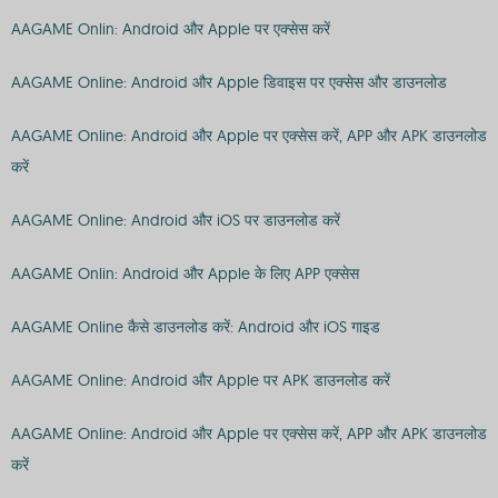
AAGAME Onlin: Android और Apple पर एक्सेस करें
AAGAME Online: Android और Apple डिवाइस पर एक्सेस और डाउनलोड
AAGAME Online: Android और Apple पर एक्सेस करें, APP और APK डाउनलोड
करें
AAGAME Online: Android और iOS पर डाउनलोड करें
AAGAME Onlin: Android और Apple के लिए APP एक्सेस
AAGAME Online कैसे डाउनलोड करें: Android और iOS गाइड
AAGAME Online: Android और Apple पर APK डाउनलोड करें
AAGAME Online: Android और Apple पर एक्सेस करें, APP और APK डाउनलोड
करें