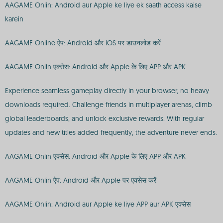
AAGAME Onlin: Android aur Apple ke liye ek saath access kaise
karein
AAGAME Online ऐप: Android और iOS पर डाउनलोड करें
AAGAME Onlin एक्सेस: Android और Apple के लिए APP और APK
Experience seamless gameplay directly in your browser, no heavy
downloads required. Challenge friends in multiplayer arenas, climb
global leaderboards, and unlock exclusive rewards. With regular
updates and new titles added frequently, the adventure never ends.
AAGAME Onlin एक्सेस: Android और Apple के लिए APP और APK
AAGAME Onlin ऐप: Android और Apple पर एक्सेस करें
AAGAME Onlin: Android aur Apple ke liye APP aur APK एक्सेस