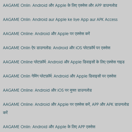
AAGAME Onlin: Android और Apple के लिए एक्सेस और APP डाउनलोड
AAGAME Onlin: Android aur Apple ke liye App aur APK Access
AAGAME Online: Android और Apple पर एक्सेस करें
AAGAME Onlin ऐप डाउनलोड: Android और iOS प्लेटफ़ॉर्म पर एक्सेस
AAGAME Online प्लेटफ़ॉर्म: Android और Apple डिवाइसों के लिए एक्सेस गाइड
AAGAME Onlin गेमिंग प्लेटफ़ॉर्म: Android और Apple डिवाइसों पर एक्सेस
AAGAME Online: Android और iOS पर मुफ्त डाउनलोड
AAGAME Online: Android और Apple पर एक्सेस करें, APP और APK डाउनलोड
करें
AAGAME Onlin: Android और Apple के लिए APP एक्सेस