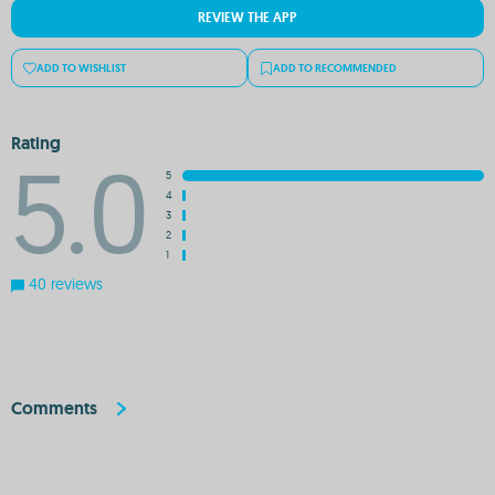
REVIEW THE APP
ADD TO WISHLIST
ADD TO RECOMMENDED
Rating
5.0
5
4
3
2
1
40 reviews
Comments