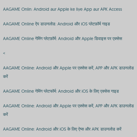
AAGAME Onlin: Android aur Apple ke liye App aur APK Access
AAGAME Online ऐप डाउनलोड: Android और iOS प्लेटफ़ॉर्म गाइड
AAGAME Online गेमिंग प्लेटफ़ॉर्म: Android और Apple डिवाइस पर एक्सेस
<
AAGAME Online: Android और Apple पर एक्सेस करें, APP और APK डाउनलोड
करें
AAGAME Online गेमिंग प्लेटफॉर्म: Android और iOS के लिए एक्सेस गाइड
AAGAME Online: Android और Apple पर एक्सेस करें, APP और APK डाउनलोड
करें
AAGAME Online: Android और iOS के लिए ऐप्स और APK डाउनलोड करें