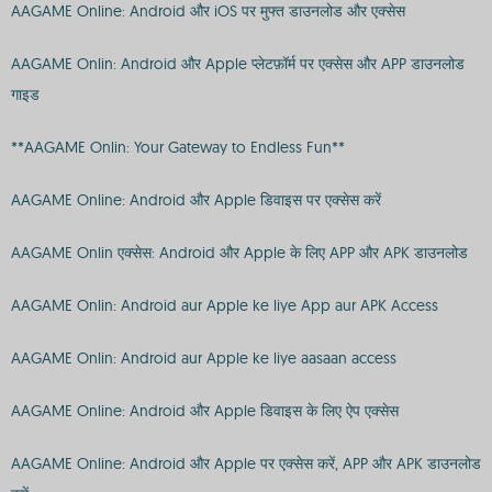
AAGAME Online: Android और iOS पर मुफ्त डाउनलोड और एक्सेस
AAGAME Onlin: Android और Apple प्लेटफ़ॉर्म पर एक्सेस और APP डाउनलोड
गाइड
**AAGAME Onlin: Your Gateway to Endless Fun**
AAGAME Online: Android और Apple डिवाइस पर एक्सेस करें
AAGAME Onlin एक्सेस: Android और Apple के लिए APP और APK डाउनलोड
AAGAME Onlin: Android aur Apple ke liye App aur APK Access
AAGAME Onlin: Android aur Apple ke liye aasaan access
AAGAME Online: Android और Apple डिवाइस के लिए ऐप एक्सेस
AAGAME Online: Android और Apple पर एक्सेस करें, APP और APK डाउनलोड