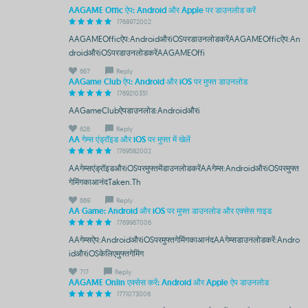
AAGAME Offic ऐप: Android और Apple पर डाउनलोड करें
1768972002
AAGAMEOfficऐप:AndroidऔरiOSपरडाउनलोडकरेंAAGAMEOfficऐप:An
droidऔरiOSपरडाउनलोडकरेंAAGAMEOffi
667
Reply
AAGame Club ऐप: Android और iOS पर मुफ्त डाउनलोड
1769210351
AAGameClubऐपडाउनलोड:Androidऔरi
626
Reply
AA गेम्स एंड्रॉइड और iOS पर मुफ्त में खेलें
1769582002
AAगेम्सएंड्रॉइडऔरiOSपरमुफ्तमेंडाउनलोडकरेंAAगेम्स:AndroidऔरiOSपरमुफ्त
गेमिंगकाआनंदTaken.Th
669
Reply
AA Game: Android और iOS पर मुफ्त डाउनलोड और एक्सेस गाइड
1769967006
AAगेम्सऐप:AndroidऔरiOSपरमुफ्तगेमिंगकाआनंदAAगेम्सडाउनलोडकरें:Andro
idऔरiOSकेलिएमुफ्तगेमिंग
717
Reply
AAGAME Onlin एक्सेस करें: Android और Apple ऐप डाउनलोड
1771073006