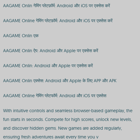
AAGAME Onlin गेमिंग प्लेटफ़ॉर्म: Android और iOS पर एक्सेस करें
AAGAME Online गेमिंग प्लेटफ़ॉर्म: Android और iOS पर एक्सेस करें
AAGAME Onlin एक
AAGAME Onlin ऐप: Android और Apple पर एक्सेस करें
AAGAME Onlin: Android और Apple पर एक्सेस करें
AAGAME Onlin एक्सेस: Android और Apple के लिए APP और APK
AAGAME Online गेमिंग प्लेटफॉर्म: Android और iOS पर एक्सेस
With intuitive controls and seamless browser-based gameplay, the
fun starts in seconds. Compete for high scores, unlock new levels,
and discover hidden gems. New games are added regularly,
ensuring fresh adventures await every time you v