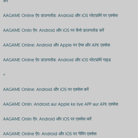
करें
AAGAME Online ऐप डाउनलोड: Android और iOS प्लेटफ़ॉर्म पर एक्सेस
AAGAME Onlin ऐप: Android और iOS पर कैसे डाउनलोड करें
AAGAME Online: Android और Apple पर ऐप्स और APK एक्सेस
AAGAME Online ऐप डाउनलोड: Android और iOS प्लेटफ़ॉर्म गाइड
<
AAGAME Online: Android और iOS पर एक्सेस करें
AAGAME Onlin: Android aur Apple ke liye APP aur APK एक्सेस
AAGAME Onlin ऐप: Android और iOS पर एक्सेस करें
AAGAME Online ऐप: Android और iOS पर गेमिंग एक्सेस