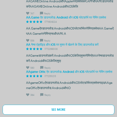
AAGAMEOnline:AndroidऔरAppleपरएक्सेसकरें,APPऔरAPKडाउनलोड
करेंAAGAMEOnline:AndroidऔरiOSकेलि
747
Reply
AA.Game ऐप डाउनलोड: Android और iOS प्लेटफ़ॉर्म पर गेमिंग एक्सेस
1771608224
AA.Gameऐपडाउनलोड:AndroidऔरiOSप्लेटफॉर्मपरगेमिंगएक्सेसAA.Gameऐ
पAA.Gameपरगेमिंगएप्सऔरAPK:A
556
Reply
AA गेम्स एंड्रॉइड और iOS पर मुफ्त में खेलने के लिए डाउनलोड करें
1772299008
AAGameडाउनलोडकरें:AndroidऔरiOSकेलिएमुफ्तगेमिंगऐपAAगेम्सडाउनलोड
करें:AndroidऔरiOSकेलिएमुफ्
580
Reply
AAgame Offic ऐप डाउनलोड: Android और iOS प्लेटफ़ॉर्म पर गेमिंग एक्सेस
1772351213
AAgameOfficऐपडाउनलोड:AndroidऔरiOSप्लेटफ़ॉर्मपरएक्सेसगाइडAAga
meOfficऐपडाउनलोड:AndroidऔरiO
384
Reply
SEE MORE