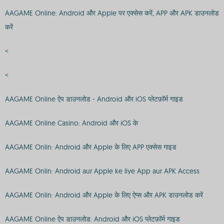
AAGAME Online: Android और Apple पर एक्सेस करें, APP और APK डाउनलोड
करें
<
<
AAGAME Online ऐप डाउनलोड - Android और iOS प्लेटफ़ॉर्म गाइड
AAGAME Online Casino: Android और iOS के
AAGAME Onlin: Android और Apple के लिए APP एक्सेस गाइड
AAGAME Onlin: Android aur Apple ke liye App aur APK Access
AAGAME Onlin: Android और Apple के लिए ऐप्स और APK डाउनलोड करें
AAGAME Online ऐप डाउनलोड: Android और iOS प्लेटफ़ॉर्म गाइड