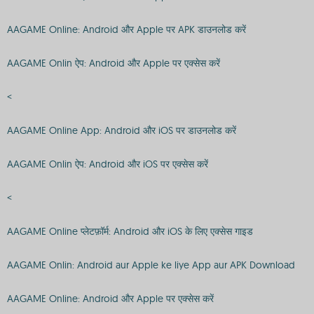
AAGAME Online: Android और Apple पर APK डाउनलोड करें
AAGAME Onlin ऐप: Android और Apple पर एक्सेस करें
<
AAGAME Online App: Android और iOS पर डाउनलोड करें
AAGAME Onlin ऐप: Android और iOS पर एक्सेस करें
<
AAGAME Online प्लेटफ़ॉर्म: Android और iOS के लिए एक्सेस गाइड
AAGAME Onlin: Android aur Apple ke liye App aur APK Download
AAGAME Online: Android और Apple पर एक्सेस करें