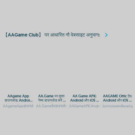
【AAGame Club】 पर आधारित नौ वेबसाइट अनुभाग:
AAgame App
AA.Game पर मुफ्त
AA Game APK:
AAGAME Offic ऐप:
डाउनलोड: Android
गेम्स डाउनलोड करें -
Android और iOS के
Android और iOS पर
और iOS के लिए गेमिंग
Android और iOS के
लिए मुफ्त डाउनलोड
डाउनलोड करें
AAgameAppडाउनलोड:AndroidऔरiOSकेलिएगेमिंगप्लेटफ़ॉर्मAAgameApp:AndroidऔरiOSकेलि
AA.Gameऐपडाउनलोड:AndroidऔरiOSप्लेटफ़ॉर्मपरगेमिंगएक्सेसAA.Game
AAGameAPK:AndroidऔरiOSकेलिएमुफ्तडाउ
Joinnowandlevelupy
प्लेटफॉर्म
लिए APK एक्सेस