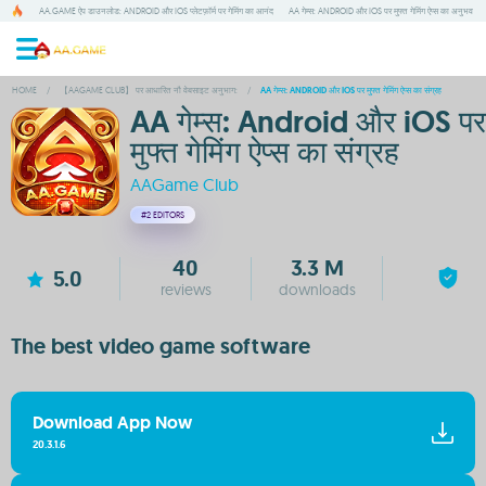
AA.GAME ऐप डाउनलोड: ANDROID और IOS प्लेटफ़ॉर्म पर गेमिंग का आनंद
AA गेम्स: ANDROID और IOS पर मुफ्त गेमिंग ऐप्स का अनुभव
HOME
/
【AAGAME CLUB】 पर आधारित नौ वेबसाइट अनुभाग:
/
AA गेम्स: ANDROID और IOS पर मुफ्त गेमिंग ऐप्स का संग्रह
AA गेम्स: Android और iOS पर
मुफ्त गेमिंग ऐप्स का संग्रह
AAGame Club
#2
EDITORS
40
3.3 M
5.0
reviews
downloads
The best video game software
Download App Now
20.3.1.6