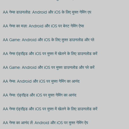
AA गेम्स डाउनलोड: Android और iOS के लिए मुफ्त गेमिंग एप
AA गेम्स का मज़ा: Android और iOS पर बेस्ट गेमिंग ऐप्स
AA Game: Android और iOS के लिए मुफ्त डाउनलोड और प्ले
AA गेम्स एंड्रॉइड और iOS पर मुफ्त में खेलने के लिए डाउनलोड करें
AA Game: Android और iOS पर मुफ्त डाउनलोड और प्ले करें
AA गेम्स: Android और iOS पर मुफ्त गेमिंग का आनंद
AA गेम्स: एंड्रॉइड और iOS पर मुफ्त गेमिंग का आनंद
AA गेम्स एंड्रॉइड और iOS पर मुफ्त में खेलने के लिए डाउनलोड करें
AA गेम्स का आनंद लें: Android और iOS पर मुफ्त गेमिंग ऐप