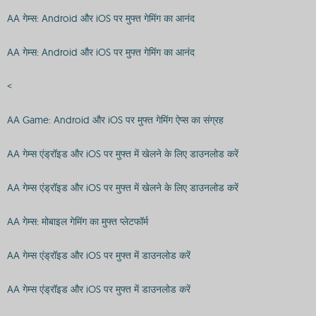
AA गेम्स: Android और iOS पर मुफ्त गेमिंग का आनंद
AA गेम्स: Android और iOS पर मुफ्त गेमिंग का आनंद
<
AA Game: Android और iOS पर मुफ्त गेमिंग ऐप्स का संग्रह
AA गेम्स एंड्रॉइड और iOS पर मुफ्त में खेलने के लिए डाउनलोड करें
AA गेम्स एंड्रॉइड और iOS पर मुफ्त में खेलने के लिए डाउनलोड करें
AA गेम्स: मोबाइल गेमिंग का मुफ्त प्लेटफॉर्म
AA गेम्स एंड्रॉइड और iOS पर मुफ्त में डाउनलोड करें
AA गेम्स एंड्रॉइड और iOS पर मुफ्त में डाउनलोड करें