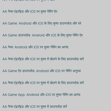
AA गेम्स एंड्रॉइड और iOS पर मुफ्त गेमिंग ऐप
AA Game: Android और iOS के लिए मुफ्त डाउनलोड और प्ले
AA Game डाउनलोड: Android और iOS के लिए मुफ्त गेमिंग ऐप
AA गेम्स: Android और iOS पर मुफ्त गेमिंग का आनंद
AA गेम्स एंड्रॉइड और iOS पर मुफ्त में खेलने के लिए डाउनलोड करें
AA Game ऐप डाउनलोड: Android और iOS पर गेमिंग अनुभव
AA गेम्स एंड्रॉइड और iOS पर मुफ्त में खेलने के लिए डाउनलोड करें
AA Game App: Android और iOS पर मुफ्त गेमिंग का आनंद
AA गेम्स एंड्रॉइड और iOS पर मुफ्त में डाउनलोड करें