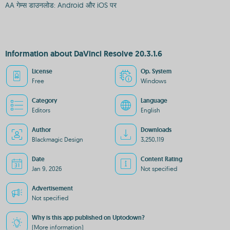
AA गेम्स डाउनलोड: Android और iOS पर
Information about DaVinci Resolve 20.3.1.6
License
Op. System
Free
Windows
Category
Language
Editors
English
Author
Downloads
Blackmagic Design
3,250,119
Date
Content Rating
Jan 9, 2026
Not specified
Advertisement
Not specified
Why is this app published on Uptodown?
(More information)