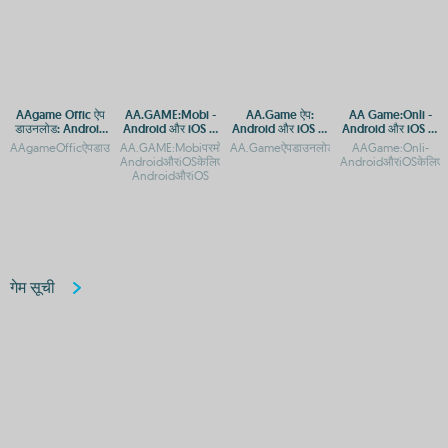
AAgame Offic ऐप
AA.GAME:Mobi -
AA.Game ऐप:
AA Game:Onli -
डाउनलोड: Android
Android और iOS के
Android और iOS पर
Android और iOS पर
और iOS प्लेटफ़ॉर्म पर
लिए आसान एक्सेस एप
गेमिंग का बेहतरीन
डाउनलोड और एक्सेस
AAgameOfficऐपडाउनलोड:AndroidऔरiOSप्लेटफ़ॉर्मपरगेमिंगएक्सेसAAgameOfficऐपडाउनलोड:
AA.GAME:Mobiपरमोबाइलगेमिंगकाआनंदलें-
AA.Gameऐपडाउनलोड:AndroidऔरiOSप्लेटफ़ॉर्
AAGame:Onli-
एक्सेस गाइड
अनुभव
गाइड
AndroidऔरiOSकेलिएएक्सेसकरेंAA.GAME:Mobi-
AndroidऔरiOSकेलिएमुफ्
AndroidऔरiOS
गेम सूची