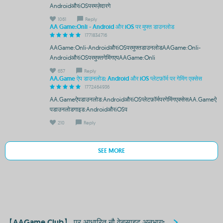
AndroidऔरiOSपरमज़ेदारगे
1061
Reply
AA Game:Onli - Android और iOS पर मुफ्त डाउनलोड
1771834716
AAGame:Onli-AndroidऔरiOSपरमुफ्तडाउनलोडAAGame:Onli-
AndroidऔरiOSपरमुफ्तगेमिंगएपAAGame:Onli
657
Reply
AA.Game ऐप डाउनलोड: Android और iOS प्लेटफ़ॉर्म पर गेमिंग एक्सेस
1772464936
AA.Gameऐपडाउनलोड:AndroidऔरiOSप्लेटफ़ॉर्मपरगेमिंगएक्सेसAA.Gameऐ
पडाउनलोडगाइड:AndroidऔरiOSप
210
Reply
SEE MORE
【AAGame Club】 पर आधारित नौ वेबसाइट अनुभाग: