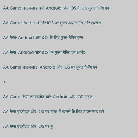
AA Game डाउनलोड करें: Android और iOS के लिए मुफ्त गेमिंग ऐप
AA Game: Android और iOS पर मुफ्त डाउनलोड और एक्सेस
AA गेम्स: Android और iOS के लिए मुफ्त गेमिंग ऐप्स
AA गेम्स: Android और iOS पर मुफ्त गेमिंग का आनंद
AA Game डाउनलोड: Android और iOS पर मुफ्त गेमिंग एप
<
AA Game कैसे डाउनलोड करें: Android और iOS गाइड
AA गेम्स एंड्रॉइड और iOS पर मुफ्त में खेलने के लिए डाउनलोड करें
AA गेम्स एंड्रॉइड और iOS पर मु