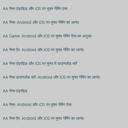
AA गेम्स एंड्रॉइड और iOS पर मुफ्त गेमिंग एप्स
AA गेम्स: Android और iOS पर मुफ्त गेमिंग का आनंद
AA Game: Android और iOS पर मुफ्त गेमिंग ऐप्स का अनुभव
AA गेम्स ऐप: Android और iOS पर मुफ्त गेमिंग का आनंद
AA गेम्स एंड्रॉइड और iOS पर मुफ्त में डाउनलोड करें
AA गेम्स डाउनलोड करें: Android और iOS पर मुफ्त गेमिंग का आनंद
AA गेम्स एंड्रॉइड
AA गेम्स: Android और iOS पर मुफ्त गेमिंग ऐप्स
AA गेम्स ऐप: Android और iOS पर मुफ्त गेमिंग का आनंद