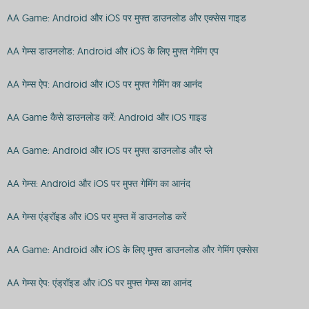
AA Game: Android और iOS पर मुफ्त डाउनलोड और एक्सेस गाइड
AA गेम्स डाउनलोड: Android और iOS के लिए मुफ्त गेमिंग एप
AA गेम्स ऐप: Android और iOS पर मुफ्त गेमिंग का आनंद
AA Game कैसे डाउनलोड करें: Android और iOS गाइड
AA Game: Android और iOS पर मुफ्त डाउनलोड और प्ले
AA गेम्स: Android और iOS पर मुफ्त गेमिंग का आनंद
AA गेम्स एंड्रॉइड और iOS पर मुफ्त में डाउनलोड करें
AA Game: Android और iOS के लिए मुफ्त डाउनलोड और गेमिंग एक्सेस
AA गेम्स ऐप: एंड्रॉइड और iOS पर मुफ्त गेम्स का आनंद