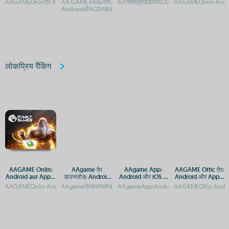
AAGAMEOnlinऐप:AndroidऔरAppleपरएक्सेसकरेंAAGAMEOnlineऐप:AndroidऔरAppleपर
AA.GAME:MobiपरGenshinImpactAPKडाउनलोडकरें-
AAगेम्सएंड्रॉइडऔरiOSपरमुफ्तमेंडाउनलोडकरेंAAग
AAGAMEOnlin:Andro
APP डाउनलोड गाइड
iOS के लिए एक्सेस
AndroidऔरiOSगाइडAA.GAME:Mobiपरगेमिंगऐप्सडाउनलो
लोकप्रिय रैंकिंग
AAGAME Onlin:
AAgame ऐप
AAgame App:
AAGAME Offic ऐप:
Android aur Apple
डाउनलोड: Android
Android और iOS के
Android और Apple
ke liye App aur
और iOS प्लेटफ़ॉर्म पर
लिए मुफ्त डाउनलोड
डिवाइस के लिए
AAGAMEOnlin:AndroidऔरAppleकेलिएAPPएक्सेसगाइडAAGAMEOnline:AndroidऔरAppl
AAgameऐपडाउनलोड:AndroidऔरiOSप्लेटफ़ॉर्मपरगेमिंगएक्सेसAAgameऐ
AAgameApp:AndroidऔरiOSपरमुफ्तगेमडाउनलो
AAGAMEOffic:Andro
APK Download
गेमिंग एक्सेस
डाउनलोड गाइड