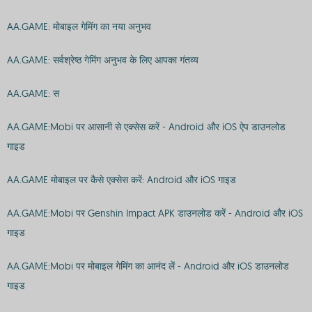
AA.GAME: मोबाइल गेमिंग का नया अनुभव
AA.GAME: सर्वश्रेष्ठ गेमिंग अनुभव के लिए आपका गंतव्य
AA.GAME: स
AA.GAME:Mobi पर आसानी से एक्सेस करें - Android और iOS ऐप डाउनलोड
गाइड
AA.GAME मोबाइल पर कैसे एक्सेस करें: Android और iOS गाइड
AA.GAME:Mobi पर Genshin Impact APK डाउनलोड करें - Android और iOS
गाइड
AA.GAME:Mobi पर मोबाइल गेमिंग का आनंद लें - Android और iOS डाउनलोड
गाइड