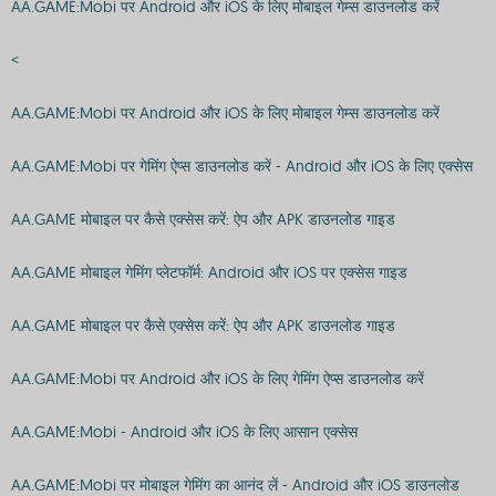
AA.GAME:Mobi पर Android और iOS के लिए मोबाइल गेम्स डाउनलोड करें
<
AA.GAME:Mobi पर Android और iOS के लिए मोबाइल गेम्स डाउनलोड करें
AA.GAME:Mobi पर गेमिंग ऐप्स डाउनलोड करें - Android और iOS के लिए एक्सेस
AA.GAME मोबाइल पर कैसे एक्सेस करें: ऐप और APK डाउनलोड गाइड
AA.GAME मोबाइल गेमिंग प्लेटफॉर्म: Android और iOS पर एक्सेस गाइड
AA.GAME मोबाइल पर कैसे एक्सेस करें: ऐप और APK डाउनलोड गाइड
AA.GAME:Mobi पर Android और iOS के लिए गेमिंग ऐप्स डाउनलोड करें
AA.GAME:Mobi - Android और iOS के लिए आसान एक्सेस
AA.GAME:Mobi पर मोबाइल गेमिंग का आनंद लें - Android और iOS डाउनलोड