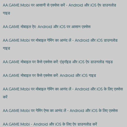
AA.GAME:Mobi पर आसानी से एक्सेस करें - Android और iOS ऐप डाउनलोड
गाइड
AA.GAME मोबाइल ऐप: Android और iOS पर आसान एक्सेस
AA.GAME:Mobi पर मोबाइल गेमिंग का आनंद लें - Android और iOS डाउनलोड
गाइड
AA.GAME मोबाइल पर कैसे एक्सेस करें: एंड्रॉइड और iOS ऐप डाउनलोड गाइड
AA.GAME मोबाइल पर कैसे एक्सेस करें: Android और iOS गाइड
AA.GAME:Mobi पर मोबाइल गेमिंग का आनंद लें - Android और iOS के लिए एक्सेस
करें
AA.GAME:Mobi पर गेमिंग ऐप्स का आनंद लें - Android और iOS के लिए एक्सेस
AA.GAME:Mobi - Android और iOS के लिए ऐप डाउनलोड करें