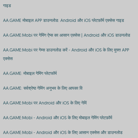
गाइड
AA.GAME मोबाइल APP डाउनलोड: Android और iOS प्लेटफ़ॉर्म एक्सेस गाइड
AA.GAME:Mobi पर गेमिंग ऐप्स का आसान एक्सेस | Android और iOS डाउनलोड
AA.GAME:Mobi पर गेम्स डाउनलोड करें - Android और iOS के लिए मुफ्त APP
एक्सेस
AA.GAME: मोबाइल गेमिंग प्लेटफॉर्म
AA.GAME: सर्वश्रेष्ठ गेमिंग अनुभव के लिए आपका वि
AA.GAME:Mobi पर Android और iOS के लिए गेमिं
AA.GAME:Mobi - Android और iOS के लिए मोबाइल गेमिंग प्लेटफ़ॉर्म
AA.GAME:Mobi - Android और iOS के लिए आसान एक्सेस और डाउनलोड