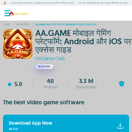
AA.GAME ऐप डाउनलोड: ANDROID और IOS प्लेटफ़ॉर्म पर गेमिंग का आनंद
AA गेम्स: ANDROID और IOS पर मुफ्त गेमिंग ऐप्स का अनुभव
HOME
/
लोकप्रिय रैंकिंग
/
AA.GAME मोबाइल गेमिंग प्लेटफॉर्म: ANDROID और IOS पर एक्सेस गाइड
AA.GAME मोबाइल गेमिंग
प्लेटफॉर्म: Android और iOS पर
एक्सेस गाइड
AAGame Club
#2
EDITORS
40
3.3 M
5.0
reviews
downloads
The best video game software
Download App Now
20.3.1.6