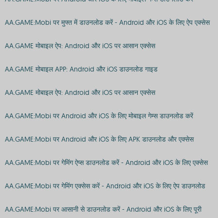
AA.GAME:Mobi पर मुफ्त में डाउनलोड करें - Android और iOS के लिए ऐप एक्सेस
AA.GAME मोबाइल ऐप: Android और iOS पर आसान एक्सेस
AA.GAME मोबाइल APP: Android और iOS डाउनलोड गाइड
AA.GAME मोबाइल ऐप: Android और iOS पर आसान एक्सेस
AA.GAME:Mobi पर Android और iOS के लिए मोबाइल गेम्स डाउनलोड करें
AA.GAME:Mobi पर Android और iOS के लिए APK डाउनलोड और एक्सेस
AA.GAME:Mobi पर गेमिंग ऐप्स डाउनलोड करें - Android और iOS के लिए एक्सेस
AA.GAME:Mobi पर गेमिंग एक्सेस करें - Android और iOS के लिए ऐप डाउनलोड
AA.GAME:Mobi पर आसानी से डाउनलोड करें - Android और iOS के लिए पूरी