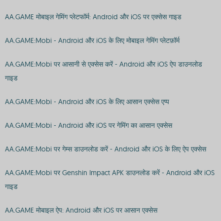
AA.GAME मोबाइल गेमिंग प्लेटफॉर्म: Android और iOS पर एक्सेस गाइड
AA.GAME:Mobi - Android और iOS के लिए मोबाइल गेमिंग प्लेटफ़ॉर्म
AA.GAME:Mobi पर आसानी से एक्सेस करें - Android और iOS ऐप डाउनलोड
गाइड
AA.GAME:Mobi - Android और iOS के लिए आसान एक्सेस एप्प
AA.GAME:Mobi - Android और iOS पर गेमिंग का आसान एक्सेस
AA.GAME:Mobi पर गेम्स डाउनलोड करें - Android और iOS के लिए ऐप एक्सेस
AA.GAME:Mobi पर Genshin Impact APK डाउनलोड करें - Android और iOS
गाइड
AA.GAME मोबाइल ऐप: Android और iOS पर आसान एक्सेस