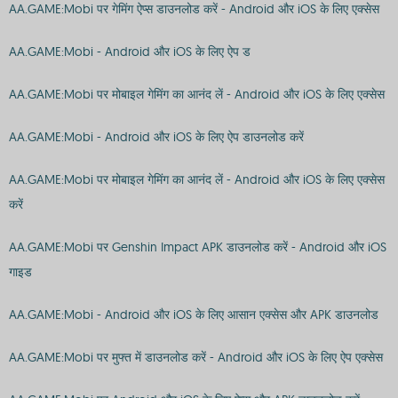
AA.GAME:Mobi पर गेमिंग ऐप्स डाउनलोड करें - Android और iOS के लिए एक्सेस
AA.GAME:Mobi - Android और iOS के लिए ऐप ड
AA.GAME:Mobi पर मोबाइल गेमिंग का आनंद लें - Android और iOS के लिए एक्सेस
AA.GAME:Mobi - Android और iOS के लिए ऐप डाउनलोड करें
AA.GAME:Mobi पर मोबाइल गेमिंग का आनंद लें - Android और iOS के लिए एक्सेस
करें
AA.GAME:Mobi पर Genshin Impact APK डाउनलोड करें - Android और iOS
गाइड
AA.GAME:Mobi - Android और iOS के लिए आसान एक्सेस और APK डाउनलोड
AA.GAME:Mobi पर मुफ्त में डाउनलोड करें - Android और iOS के लिए ऐप एक्सेस