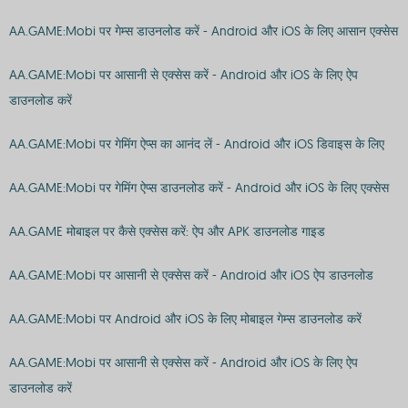
AA.GAME:Mobi पर गेम्स डाउनलोड करें - Android और iOS के लिए आसान एक्सेस
AA.GAME:Mobi पर आसानी से एक्सेस करें - Android और iOS के लिए ऐप
डाउनलोड करें
AA.GAME:Mobi पर गेमिंग ऐप्स का आनंद लें - Android और iOS डिवाइस के लिए
AA.GAME:Mobi पर गेमिंग ऐप्स डाउनलोड करें - Android और iOS के लिए एक्सेस
AA.GAME मोबाइल पर कैसे एक्सेस करें: ऐप और APK डाउनलोड गाइड
AA.GAME:Mobi पर आसानी से एक्सेस करें - Android और iOS ऐप डाउनलोड
AA.GAME:Mobi पर Android और iOS के लिए मोबाइल गेम्स डाउनलोड करें
AA.GAME:Mobi पर आसानी से एक्सेस करें - Android और iOS के लिए ऐप
डाउनलोड करें