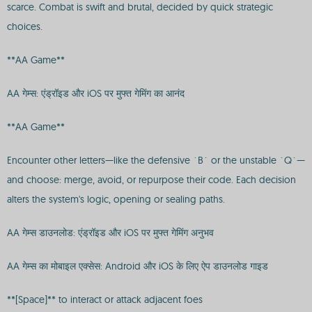
scarce. Combat is swift and brutal, decided by quick strategic
choices.
**AA Game**
AA गेम्स: एंड्रॉइड और iOS पर मुफ्त गेमिंग का आनंद
**AA Game**
Encounter other letters—like the defensive `B` or the unstable `Q`—
and choose: merge, avoid, or repurpose their code. Each decision
alters the system's logic, opening or sealing paths.
AA गेम्स डाउनलोड: एंड्रॉइड और iOS पर मुफ्त गेमिंग अनुभव
AA गेम्स का मोबाइल एक्सेस: Android और iOS के लिए ऐप डाउनलोड गाइड
**[Space]** to interact or attack adjacent foes