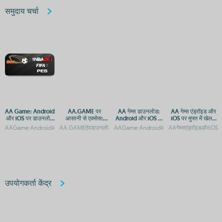
समुदाय चर्चा
AA Game: Android
AA.GAME पर
AA गेम्स डाउनलोड:
AA गेम्स एंड्रॉइड और
और iOS पर डाउनलोड
आसानी से एक्सेस:
Android और iOS के
iOS पर मुफ्त में खेलने
और एक्सेस गाइड
Android और iOS के
लिए मुफ्त गेमिंग ऐप
के लिए
AAGame:AndroidऔरiOSपरडाउनलोडऔरएक्सेसगाइडAAGame:AndroidऔरiOSपरडाउनलोडऔ
AA.GAMEऐपडाउनलोड:AndroidऔरiOSप्लेटफ़ॉर्मपरगेमिंगएक्सेसAA.GA
AAGame:AndroidऔरiOSपरमुफ्तडाउनलोडऔरएक्
AAगेम्सएंड्रॉइडऔरiOSपरम
लिए APP और APK
डाउनलोड
उपयोगकर्ता केंद्र