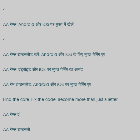
<
AA गेम्स: Android और iOS पर मुफ्त में खेलें
<
AA गेम्स डाउनलोड करें: Android और iOS के लिए मुफ्त गेमिंग एप
AA गेम्स: एंड्रॉइड और iOS पर मुफ्त गेमिंग का आनंद
AA गेम डाउनलोड: Android और iOS पर मुफ्त गेमिंग एप
Find the core. Fix the code. Become more than just a letter.
AA गेम्स एं
AA गेम्स डाउनलो