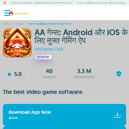
AA.GAME ऐप डाउनलोड: ANDROID और IOS प्लेटफ़ॉर्म पर गेमिंग का आनंद
AA गेम्स: ANDROID और IOS पर मुफ्त गेमिंग ऐप्स का अनुभव
HOME
/
गेम गाइड
/
AA गेम्स: ANDROID और IOS के लिए मुफ्त गेमिंग ऐप
AA गेम्स: Android और iOS के
लिए मुफ्त गेमिंग ऐप
AAGame Club
#2
EDITORS
40
3.3 M
5.0
reviews
downloads
The best video game software
Download App Now
20.3.1.6