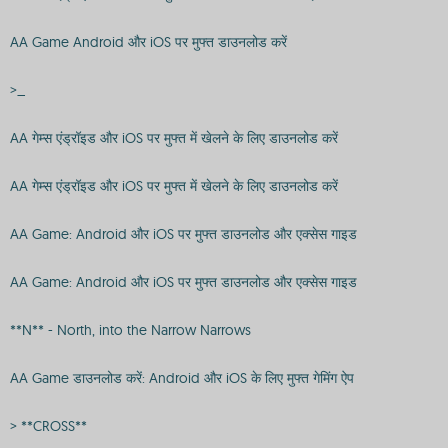
AA Game Android और iOS पर मुफ्त डाउनलोड करें
>_
AA गेम्स एंड्रॉइड और iOS पर मुफ्त में खेलने के लिए डाउनलोड करें
AA गेम्स एंड्रॉइड और iOS पर मुफ्त में खेलने के लिए डाउनलोड करें
AA Game: Android और iOS पर मुफ्त डाउनलोड और एक्सेस गाइड
AA Game: Android और iOS पर मुफ्त डाउनलोड और एक्सेस गाइड
**N** - North, into the Narrow Narrows
AA Game डाउनलोड करें: Android और iOS के लिए मुफ्त गेमिंग ऐप
> **CROSS**