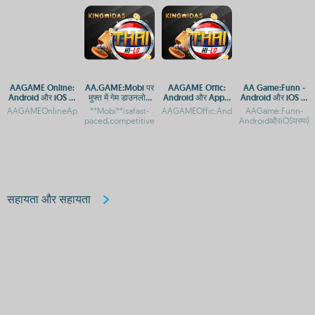
AAGAME Online:
AA.GAME:Mobi पर
AAGAME Offic:
AA Game:Funn -
Android और iOS पर
मुफ्त में गेम डाउनलोड
Android और Apple
Android और iOS पर
एक्सेस करें, APP और
करें - Android और
के लिए ऐप डाउनलोड
मज़ेदार गेमिंग अनुभव
AAGAMEOnlineApp:AndroidऔरiOSपरडाउनलोडकरेंAAGAMEOnlinएक्सेस:AndroidऔरA
**Mobi**isafast-
AAGAMEOffic:AndroidऔरiOSकेलिएऐपडाउन
AAGame:Funn-
APK डाउनलोड करें
iOS के लिए ऐप एक्सेस
गाइड
paced,competitivewordgameforallages.Thegoalistobethefirstt
AndroidऔरiOSपरमज़ेदा
सहायता और सहायता