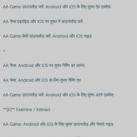
AA Game डाउनलोड करें: Android और iOS के लिए मुफ्त ऐप एक्सेस
AA गेम्स एंड्रॉइड और iOS पर मुफ्त में डाउनलोड करें
AA Game कैसे डाउनलोड करें: Android और iOS गाइड
<
AA गेम्स: Android और iOS पर मुफ्त गेमिंग का आनंद
AA गेम्स: Android और iOS के लिए मुफ्त गेमिंग एप
AA Game डाउनलोड करें: Android और iOS के लिए मुफ्त APP एक्सेस
**[E]** Examine / Interact
AA Game: Android और iOS के लिए मुफ्त डाउनलोड और गेमप्ले गाइड