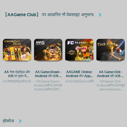
【AAGame Club】 पर आधारित नौ वेबसाइट अनुभाग:
AA गेम्स एंड्रॉइड और
AA Game:Down -
AAGAME Online:
AA Game:Onli -
iOS पर मुफ्त में
Android और iOS के
Android और Apple
Android और iOS पर
डाउनलोड करें
लिए डाउनलोड गाइड
पर एक्सेस करें, APP
मुफ्त गेमिंग एप
AAगेम्सएंड्रॉइडऔरiOSपरमुफ्तमेंखेलनेकेलिएडाउनलोडकरेंAAGame:AndroidऔरiOSपरमुफ्तडाउन
AAGame:Down-
AAGAMEOnlineगेमिंगप्लेटफॉर्म:Androidऔर
AAGame:Onli-
और APK डाउनलोड
AndroidऔरiOSपरडाउनलोडकरेंAAGame:Down-
AndroidऔरiOSपरमुफ्तग
करें
AndroidऔरiOSपरडाउनलोडकरेंAAGame:Down-
drenched,rain-
An
slickedstreetsofthe
होमपेज