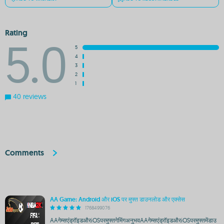
Rating
5.0
5
4
3
2
1
40 reviews
Comments
AA Game: Android और iOS पर मुफ्त डाउनलोड और एक्सेस
1768499076
AAगेम्सएंड्रॉइडऔरiOSपरमुफ्तगेमिंगअनुभवAAगेम्सएंड्रॉइडऔरiOSपरमुफ्तमेंडाउ