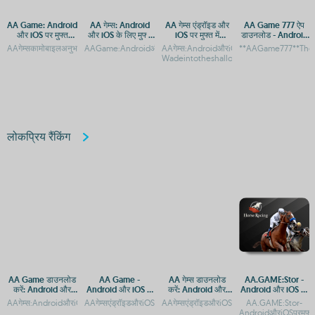
AA Game: Android
AA गेम्स: Android
AA गेम्स एंड्रॉइड और
AA Game 777 ऐप
और iOS पर मुफ्त
और iOS के लिए मुफ्त
iOS पर मुफ्त में
डाउनलोड - Android
डाउनलोड और एक्सेस
गेमिंग ऐप्स
डाउनलोड करने के लिए
और iOS प्लेटफ़ॉर्म
AAगेम्सकामोबाइलअनुभव:AndroidऔरiOSपरडाउनलोडगाइडAAगेम्सएंड्रॉइडऔरiOSपरमुफ्तमेंखेलनेकेल
AAGame:AndroidऔरiOSपरमुफ्तगेमिंगएप्सAAगेम्सएंड्रॉइडऔरiOSपरमुफ्तमे
AAगेम्स:AndroidऔरiOSपरमुफ्तगेमिंगऐप्सकाअनु
**AAGame777**Theree
उपलब्ध हैं
गाइड
Wadeintotheshallowstream.AAगेम्स:Andr
लोकप्रिय रैंकिंग
AA Game डाउनलोड
AA Game -
AA गेम्स डाउनलोड
AA.GAME:Stor -
करें: Android और
Android और iOS के
करें: Android और
Android और iOS पर
iOS के लिए मुफ्त गेमिंग
लिए मुफ्त डाउनलोड
iOS पर मुफ्त गेमिंग ऐप
गेमिंग का बेहतरीन
AAगेम्स:AndroidऔरiOSपरमुफ्तगेमिंगकाआनंदAAगेम्सएंड्रॉइडऔरiOSपरमुफ्तमेंखेलनेकेलिएडाउनलोडक
AAगेम्सएंड्रॉइडऔरiOSपरमुफ्तमेंखेलनेकेलिएडाउनलोडकरेंAAगेम्सएंड्रॉइडऔर
AAगेम्सएंड्रॉइडऔरiOSपरमुफ्तमेंखेलनेकेलिएडाउनल
AA.GAME:Stor-
ऐप
अनुभव
AndroidऔरiOSपरमुफ्तग