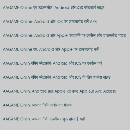
AAGAME Online ऐप डाउनलोड: Android और iOS प्लेटफ़ॉर्म गाइड
AAGAME Online: Android और iOS पर डाउनलोड करें APK
AAGAME Online: Android और Apple प्लेटफ़ॉर्म पर एक्सेस और डाउनलोड गाइड
AAGAME Online ऐप: Android और Apple पर डाउनलोड करें
AAGAME Onlin गेमिंग प्लेटफ़ॉर्म: Android और iOS पर एक्सेस करें
AAGAME Onlin गेमिंग प्लेटफ़ॉर्म: Android और iOS के लिए एक्सेस गाइड
AAGAME Onlin: Android aur Apple ke liye App aur APK Access
AAGAME Onlin: आपका गेमिंग मनोरंजन गंतव्य
AAGAME Onlin: आपका गेमिंग एडवेंचर शुरू होता है यहाँ