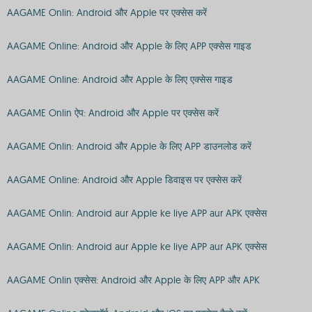
AAGAME Onlin: Android और Apple पर एक्सेस करें
AAGAME Online: Android और Apple के लिए APP एक्सेस गाइड
AAGAME Online: Android और Apple के लिए एक्सेस गाइड
AAGAME Onlin ऐप: Android और Apple पर एक्सेस करें
AAGAME Onlin: Android और Apple के लिए APP डाउनलोड करें
AAGAME Online: Android और Apple डिवाइस पर एक्सेस करें
AAGAME Onlin: Android aur Apple ke liye APP aur APK एक्सेस
AAGAME Onlin: Android aur Apple ke liye APP aur APK एक्सेस
AAGAME Onlin एक्सेस: Android और Apple के लिए APP और APK