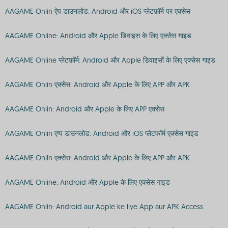
AAGAME Onlin ऐप डाउनलोड: Android और iOS प्लेटफ़ॉर्म पर एक्सेस
AAGAME Online: Android और Apple डिवाइस के लिए एक्सेस गाइड
AAGAME Online प्लेटफ़ॉर्म: Android और Apple डिवाइसों के लिए एक्सेस गाइड
AAGAME Onlin एक्सेस: Android और Apple के लिए APP और APK
AAGAME Onlin: Android और Apple के लिए APP एक्सेस
AAGAME Onlin एप्प डाउनलोड: Android और iOS प्लेटफॉर्म एक्सेस गाइड
AAGAME Onlin एक्सेस: Android और Apple के लिए APP और APK
AAGAME Online: Android और Apple के लिए एक्सेस गाइड
AAGAME Onlin: Android aur Apple ke liye App aur APK Access