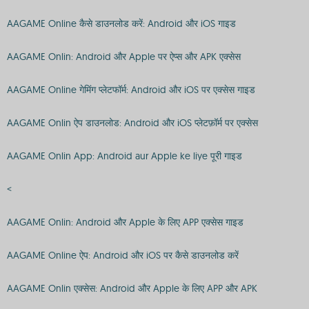
AAGAME Online कैसे डाउनलोड करें: Android और iOS गाइड
AAGAME Onlin: Android और Apple पर ऐप्स और APK एक्सेस
AAGAME Online गेमिंग प्लेटफॉर्म: Android और iOS पर एक्सेस गाइड
AAGAME Onlin ऐप डाउनलोड: Android और iOS प्लेटफ़ॉर्म पर एक्सेस
AAGAME Onlin App: Android aur Apple ke liye पूरी गाइड
<
AAGAME Onlin: Android और Apple के लिए APP एक्सेस गाइड
AAGAME Online ऐप: Android और iOS पर कैसे डाउनलोड करें
AAGAME Onlin एक्सेस: Android और Apple के लिए APP और APK