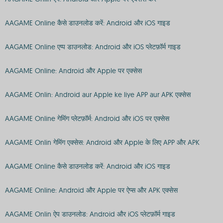
AAGAME Online कैसे डाउनलोड करें: Android और iOS गाइड
AAGAME Online एप्प डाउनलोड: Android और iOS प्लेटफ़ॉर्म गाइड
AAGAME Online: Android और Apple पर एक्सेस
AAGAME Onlin: Android aur Apple ke liye APP aur APK एक्सेस
AAGAME Online गेमिंग प्लेटफ़ॉर्म: Android और iOS पर एक्सेस
AAGAME Onlin गेमिंग एक्सेस: Android और Apple के लिए APP और APK
AAGAME Online कैसे डाउनलोड करें: Android और iOS गाइड
AAGAME Online: Android और Apple पर ऐप्स और APK एक्सेस
AAGAME Onlin ऐप डाउनलोड: Android और iOS प्लेटफ़ॉर्म गाइड