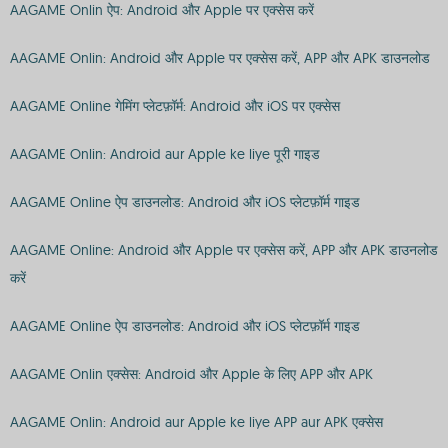
AAGAME Onlin ऐप: Android और Apple पर एक्सेस करें
AAGAME Onlin: Android और Apple पर एक्सेस करें, APP और APK डाउनलोड
AAGAME Online गेमिंग प्लेटफ़ॉर्म: Android और iOS पर एक्सेस
AAGAME Onlin: Android aur Apple ke liye पूरी गाइड
AAGAME Online ऐप डाउनलोड: Android और iOS प्लेटफ़ॉर्म गाइड
AAGAME Online: Android और Apple पर एक्सेस करें, APP और APK डाउनलोड
करें
AAGAME Online ऐप डाउनलोड: Android और iOS प्लेटफ़ॉर्म गाइड
AAGAME Onlin एक्सेस: Android और Apple के लिए APP और APK
AAGAME Onlin: Android aur Apple ke liye APP aur APK एक्सेस