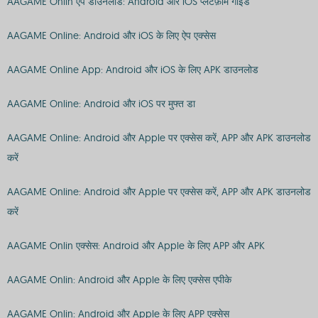
AAGAME Onlin ऐप डाउनलोड: Android और iOS प्लेटफ़ॉर्म गाइड
AAGAME Online: Android और iOS के लिए ऐप एक्सेस
AAGAME Online App: Android और iOS के लिए APK डाउनलोड
AAGAME Online: Android और iOS पर मुफ्त डा
AAGAME Online: Android और Apple पर एक्सेस करें, APP और APK डाउनलोड
करें
AAGAME Online: Android और Apple पर एक्सेस करें, APP और APK डाउनलोड
करें
AAGAME Onlin एक्सेस: Android और Apple के लिए APP और APK
AAGAME Onlin: Android और Apple के लिए एक्सेस एपीके
AAGAME Onlin: Android और Apple के लिए APP एक्सेस