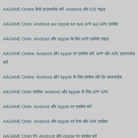
AAGAME Online कैसे डाउनलोड करें: Android और iOS गाइड
AAGAME Onlin: Android aur Apple ke liye APP aur APK एक्सेस
AAGAME Onlin: Android और Apple के लिए APP एक्सेस गाइड
AAGAME Online: Android और Apple पर एक्सेस करें, APP और APK डाउनलोड
करें
AAGAME Online: Android और Apple के लिए एक्सेस और ऐप डाउनलोड
AAGAME Onlin एक्सेस: Android और Apple के लिए APP APK
AAGAME Onlin: Android और Apple पर एक्सेस करें
AAGAME Onlin: Android और Apple पर ऐप्स और APK एक्सेस
AAGAME Onlin ऐप: Android और Apple पर एक्सेस करें