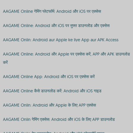
AAGAME Online गेमिंग प्लेटफॉर्म: Android और iOS पर एक्सेस
AAGAME Online: Android और iOS पर मुफ्त डाउनलोड और एक्सेस
AAGAME Onlin: Android aur Apple ke liye App aur APK Access
AAGAME Online: Android और Apple पर एक्सेस करें, APP और APK डाउनलोड
करें
AAGAME Online App: Android और iOS पर एक्सेस करें
AAGAME Online कैसे डाउनलोड करें: Android और iOS गाइड
AAGAME Onlin: Android और Apple के लिए APP एक्सेस
AAGAME Onlin गेमिंग एक्सेस: Android और iOS के लिए APP डाउनलोड