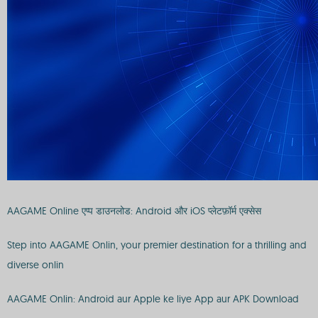
AAGAME Online एप्प डाउनलोड: Android और iOS प्लेटफ़ॉर्म एक्सेस
Step into AAGAME Onlin, your premier destination for a thrilling and
diverse onlin
AAGAME Onlin: Android aur Apple ke liye App aur APK Download