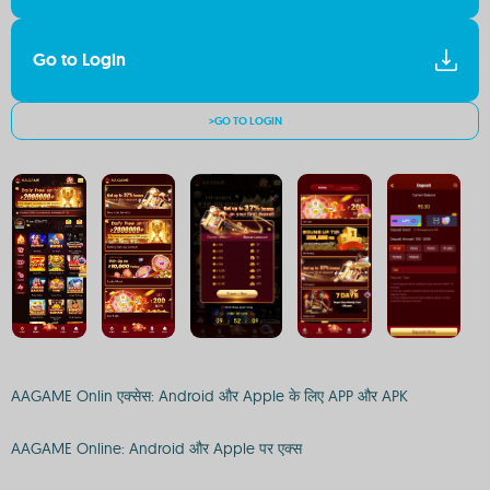
Go to Login
>GO TO LOGIN
AAGAME Onlin एक्सेस: Android और Apple के लिए APP और APK
AAGAME Online: Android और Apple पर एक्स