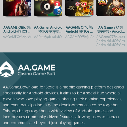
AAGAME Offic ऐप:
AA Game: Android
AAGAME Offic ऐप:
AA Game 777 ऐप
Android और iOS पर
और iOS पर मुफ्त
Android और iOS पर
डाउनलोड - Android
मुफ्त डाउनलोड
डाउनलोड और एक्सेस
डाउनलोड करें
और iOS प्लेटफॉर्म पर
AAGAMEOfficऐप:AndroidऔरiOSपरडाउनलोडकरेंAAGAMEOfficऐपडाउनलोड:AndroidऔरiOSप्ले
AAगेम्स:एंड्रॉइडऔरiOSपरमुफ्तगेमिंगकाआनंदAAगेम्स:AndroidऔरiOSपरमुफ्त
AAGAMEOfficऐप:AndroidऔरAppleडाउनलो
AAGame777ऐपडाउनल
गाइड
एक्सेस
AndroidऔरiOSप्लेटफ़
AndroidऔरiOSप्लेटफ़ॉर
AA.Game,Download for Store is a mobile gaming platform designed
specifically for Android devices. It aims to be a social hub where all
players who love playing games, sharing their gaming experiences,
and even participating in game development can come together.
This app brings together a wide variety of Android games and
incorporates community-driven features, allowing users to interact
and communicate beyond just playing games.