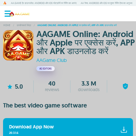
AA.GAME ऐप डाउनलोड: ANDROID और IOS प्लेटफ़ॉर्म पर गेमिंग का आनंद
AA गेम्स: ANDROID और IOS पर मुफ्त गेमिंग ऐप्स का अनुभव
HOME
/
उपयोगकर्ता केंद्र
/
AAGAME ONLINE: ANDROID और APPLE पर एक्सेस करें, APP और APK डाउनलोड करें
AAGAME Online: Android
और Apple पर एक्सेस करें, APP
और APK डाउनलोड करें
AAGame Club
#2
EDITORS
40
3.3 M
5.0
reviews
downloads
The best video game software
Download App Now
20.3.1.6