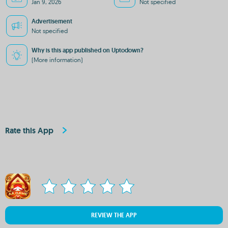
Jan 9, 2026
Not specified
Advertisement
Not specified
Why is this app published on Uptodown?
(More information)
Rate this App
REVIEW THE APP