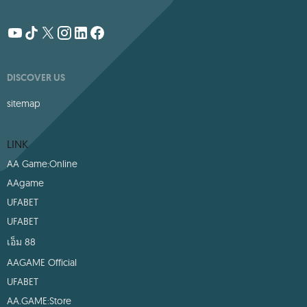
DISCOVER US
sitemap
LINK
AA Game:Online
AAgame
UFABET
UFABET
เอ็ม 88
AAGAME Official
UFABET
AA.GAME:Store