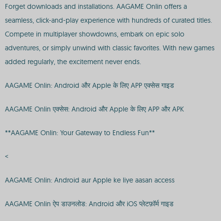
Forget downloads and installations. AAGAME Onlin offers a
seamless, click-and-play experience with hundreds of curated titles.
Compete in multiplayer showdowns, embark on epic solo
adventures, or simply unwind with classic favorites. With new games
added regularly, the excitement never ends.
AAGAME Onlin: Android और Apple के लिए APP एक्सेस गाइड
AAGAME Onlin एक्सेस: Android और Apple के लिए APP और APK
**AAGAME Onlin: Your Gateway to Endless Fun**
<
AAGAME Onlin: Android aur Apple ke liye aasan access
AAGAME Onlin ऐप डाउनलोड: Android और iOS प्लेटफ़ॉर्म गाइड