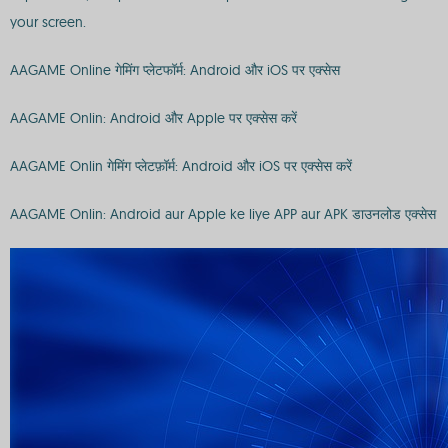
your screen.
AAGAME Online गेमिंग प्लेटफॉर्म: Android और iOS पर एक्सेस
AAGAME Onlin: Android और Apple पर एक्सेस करें
AAGAME Onlin गेमिंग प्लेटफ़ॉर्म: Android और iOS पर एक्सेस करें
AAGAME Onlin: Android aur Apple ke liye APP aur APK डाउनलोड एक्सेस