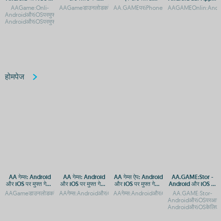
डाउनलोड करें
Android और iOS
Android और iOS
ke liye App aur
AAGame:Onli-
AAGameडाउनलोडकरें:AndroidऔरiOSकेलिएमुफ्तगेमिंगऐपAAGame:And
AA.GAMEपरiPhoneकेलिएAndroidऐप्सकैसेडाउन
AAGAMEOnlin:Andro
गाइड
प्लेटफॉर्म पर गेम एक्सेस
APK Download
AndroidऔरiOSपरमुफ्तडाउनलोडAAGame:Onli-
AndroidऔरiOSपरमुफ्तगेमिंगऐप
होमपेज
AA गेम्स: Android
AA गेम्स: Android
AA गेम्स ऐप: Android
AA.GAME:Stor -
और iOS पर मुफ्त गेमिंग
और iOS पर मुफ्त गेमिंग
और iOS पर मुफ्त गेमिंग
Android और iOS पर
का आनंद
का आनंद
का आनंद
मुफ्त में डाउनलोड करें
AAGameडाउनलोडकरें:AndroidऔरiOSकेलिएमुफ्तगेमिंगऐपAAगेम्सकामोबाइलऐक्सेस:Androidऔरi
AAगेम्स:AndroidऔरiOSकेलिएमुफ्तगेमिंगऐप्सAAगेम्सएंड्रॉइडऔरiOSपरमुफ्तम
AAगेम्स:AndroidऔरiOSपरमुफ्तमेंडाउनलोडकरे
AA.GAME:Stor-
AndroidऔरiOSपरआसा
AndroidऔरiOSकेलिएसर्