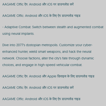
AAGAME Offic ऐप: Android और iOS पर डाउनलोड करें
AAGAME Offic: Android और iOS के लिए ऐप डाउनलोड गाइड
- Adaptive Combat: Switch between stealth and augmented combat
using neural implants.
Dive into 2077's dystopian metropolis. Customize your cyber-
enhanced hunter, wield smart weapons, and hack the neural
network. Choose factions, alter the city's fate through dynamic
choices, and engage in high-speed vehicular combat.
AAGAME Offic ऐप: Android और Apple डिवाइस के लिए डाउनलोड गाइड
AAGAME Offic ऐप: Android और iOS पर डाउनलोड करें
AAGAME Offic: Android और iOS के लिए ऐप डाउनलोड गाइड