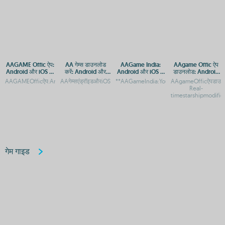
AAGAME Offic ऐप:
AA गेम्स डाउनलोड
AAGame India:
AAgame Offic ऐप
Android और iOS पर
करें: Android और
Android और iOS के
डाउनलोड: Android
डाउनलोड गाइड
iOS के लिए मुफ्त गेमिंग
लिए ऐप डाउनलोड करें
और iOS प्लेटफ़ॉर्म पर
AAGAMEOfficऐप:AndroidऔरiOSपरमुफ्तडाउनलोडAAGAMEOfficऐप:AndroidऔरAppleडिवाइ
AAगेम्सएंड्रॉइडऔरiOSपरमुफ्तमेंडाउनलोडकरनेकेलिएउपलब्धहैं
**AAGameIndia:YourUltimateGamingDest
AAgameOfficऐपडाउनलोड
ऐप
एक्सेस गाइड
Real-
timestarshipmodific
गेम गाइड