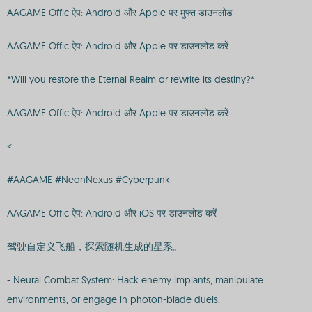
AAGAME Offic ऐप: Android और Apple पर मुफ्त डाउनलोड
AAGAME Offic ऐप: Android और Apple पर डाउनलोड करें
*Will you restore the Eternal Realm or rewrite its destiny?*
AAGAME Offic ऐप: Android और Apple पर डाउनलोड करें
<
#AAGAME #NeonNexus #Cyberpunk
AAGAME Offic ऐप: Android और iOS पर डाउनलोड करें
驾驶自定义飞船，探索随机生成的星系。
- Neural Combat System: Hack enemy implants, manipulate
environments, or engage in photon-blade duels.