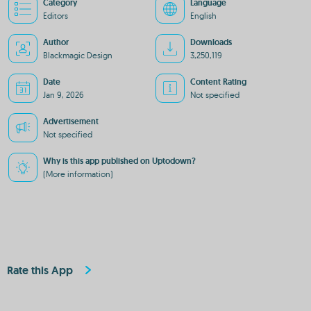
Category
Language
Editors
English
Author
Downloads
Blackmagic Design
3,250,119
Date
Content Rating
Jan 9, 2026
Not specified
Advertisement
Not specified
Why is this app published on Uptodown?
(More information)
Rate this App