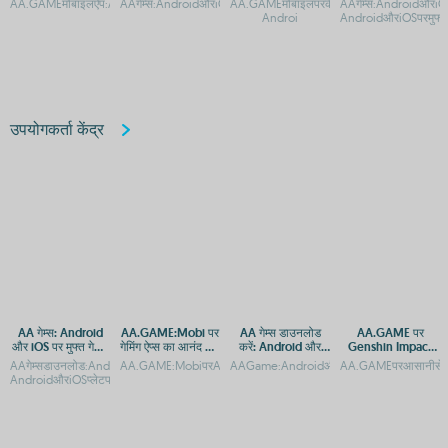
AA.GAMEमोबाइलऐप:AndroidऔरiOSपरएक्सेसकरेंAA.GAME:MobiपरAndroidऔरiOSकेलिएगेम्स
AAगेम्स:AndroidऔरiOSकेलिएमुफ्तगेमिंगऐप्सAAGameकैसेडाउनलोडकर
AA.GAMEमोबाइलपरकैसेएक्सेसकरें:Androidऔर
AAगेम्स:AndroidऔरiOS
iOS के लिए एक्सेस
Android और iOS
Androi
AndroidऔरiOSपरमुफ्त
गाइड
उपयोगकर्ता केंद्र
AA गेम्स: Android
AA.GAME:Mobi पर
AA गेम्स डाउनलोड
AA.GAME पर
और iOS पर मुफ्त गेमिंग
गेमिंग ऐप्स का आनंद लें -
करें: Android और
Genshin Impact
का आनंद
Android और iOS
iOS के लिए मुफ्त गेमिंग
APK डाउनलोड करें -
AAगेम्सडाउनलोड:AndroidऔरiOSकेलिएमुफ्तगेमिंगऐपAAGameएप्पडाउनलोड-
AA.GAME:MobiपरAndroidऔरiOSकेलिएमोबाइलगेम्सडाउनलोडकरेंAA.GAM
AAGame:AndroidऔरiOSकेलिएमुफ्तडाउनलोडऔ
AA.GAMEपरआसानीसेएक
डिवाइस के लिए एक्सेस
ऐप
Android और iOS
AndroidऔरiOSप्लेटफॉर्मपरम
गाइड