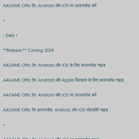
AAGAME Offic ऐप: Android और iOS पर डाउनलोड करें
<
- Daily r
**Release:** Coming 2024
AAGAME Offic ऐप: Android और iOS के लिए डाउनलोड गाइड
AAGAME Offic ऐप: Android और Apple डिवाइस के लिए डाउनलोड गाइड
AAGAME Offic ऐप: Android और iOS पर डाउनलोड करें
AAGAME Offic ऐप डाउनलोड: Android और iOS प्लेटफ़ॉर्म गाइड
<