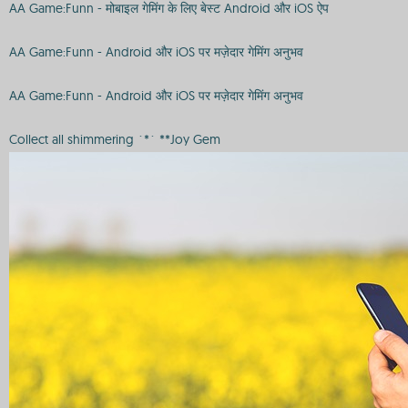
AA Game:Funn - मोबाइल गेमिंग के लिए बेस्ट Android और iOS ऐप
AA Game:Funn - Android और iOS पर मज़ेदार गेमिंग अनुभव
AA Game:Funn - Android और iOS पर मज़ेदार गेमिंग अनुभव
Collect all shimmering `*` **Joy Gem