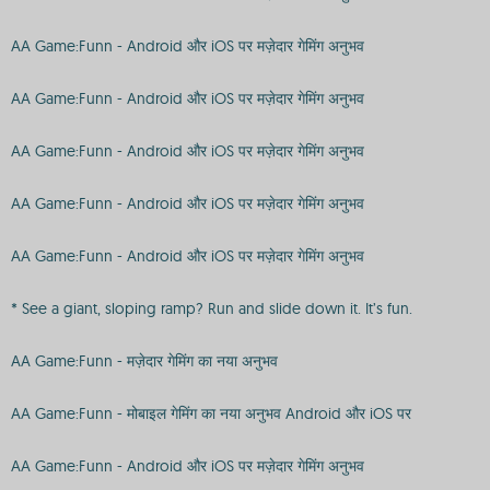
AA Game:Funn - Android और iOS पर मज़ेदार गेमिंग अनुभव
AA Game:Funn - Android और iOS पर मज़ेदार गेमिंग अनुभव
AA Game:Funn - Android और iOS पर मज़ेदार गेमिंग अनुभव
AA Game:Funn - Android और iOS पर मज़ेदार गेमिंग अनुभव
AA Game:Funn - Android और iOS पर मज़ेदार गेमिंग अनुभव
* See a giant, sloping ramp? Run and slide down it. It’s fun.
AA Game:Funn - मज़ेदार गेमिंग का नया अनुभव
AA Game:Funn - मोबाइल गेमिंग का नया अनुभव Android और iOS पर
AA Game:Funn - Android और iOS पर मज़ेदार गेमिंग अनुभव