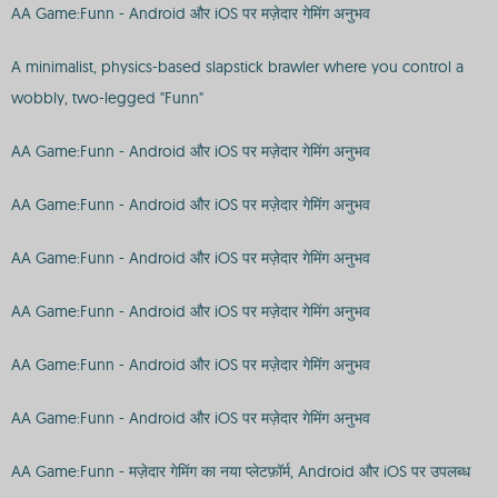
AA Game:Funn - Android और iOS पर मज़ेदार गेमिंग अनुभव
A minimalist, physics-based slapstick brawler where you control a
wobbly, two-legged "Funn"
AA Game:Funn - Android और iOS पर मज़ेदार गेमिंग अनुभव
AA Game:Funn - Android और iOS पर मज़ेदार गेमिंग अनुभव
AA Game:Funn - Android और iOS पर मज़ेदार गेमिंग अनुभव
AA Game:Funn - Android और iOS पर मज़ेदार गेमिंग अनुभव
AA Game:Funn - Android और iOS पर मज़ेदार गेमिंग अनुभव
AA Game:Funn - Android और iOS पर मज़ेदार गेमिंग अनुभव
AA Game:Funn - मज़ेदार गेमिंग का नया प्लेटफ़ॉर्म, Android और iOS पर उपलब्ध