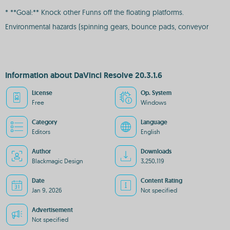
* **Goal:** Knock other Funns off the floating platforms.
Environmental hazards (spinning gears, bounce pads, conveyor
Information about DaVinci Resolve 20.3.1.6
License
Op. System
Free
Windows
Category
Language
Editors
English
Author
Downloads
Blackmagic Design
3,250,119
Date
Content Rating
Jan 9, 2026
Not specified
Advertisement
Not specified