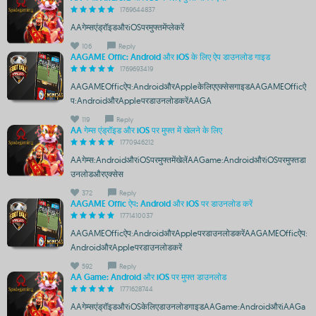
1769644837
AAगेम्सएंड्रॉइडऔरiOSपरमुफ्तमेंप्लेकरें
106
Reply
AAGAME Offic: Android और iOS के लिए ऐप डाउनलोड गाइड
1769693419
AAGAMEOfficऐप:AndroidऔरAppleकेलिएएक्सेसगाइडAAGAMEOfficऐ
प:AndroidऔरAppleपरडाउनलोडकरेंAAGA
119
Reply
AA गेम्स एंड्रॉइड और iOS पर मुफ्त में खेलने के लिए
1770946212
AAगेम्स:AndroidऔरiOSपरमुफ्तमेंखेलेंAAGame:AndroidऔरiOSपरमुफ्तडा
उनलोडऔरएक्सेस
372
Reply
AAGAME Offic ऐप: Android और iOS पर डाउनलोड करें
1771410037
AAGAMEOfficऐप:AndroidऔरAppleपरडाउनलोडकरेंAAGAMEOfficऐप:
AndroidऔरAppleपरडाउनलोडकरें
592
Reply
AA Game: Android और iOS पर मुफ्त डाउनलोड
1771628744
AAगेम्सएंड्रॉइडऔरiOSकेलिएडाउनलोडगाइडAAGame:AndroidऔरiAAGa