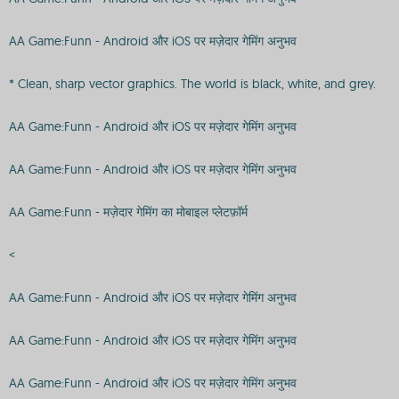
AA Game:Funn - Android और iOS पर मज़ेदार गेमिंग अनुभव
* Clean, sharp vector graphics. The world is black, white, and grey.
AA Game:Funn - Android और iOS पर मज़ेदार गेमिंग अनुभव
AA Game:Funn - Android और iOS पर मज़ेदार गेमिंग अनुभव
AA Game:Funn - मज़ेदार गेमिंग का मोबाइल प्लेटफ़ॉर्म
<
AA Game:Funn - Android और iOS पर मज़ेदार गेमिंग अनुभव
AA Game:Funn - Android और iOS पर मज़ेदार गेमिंग अनुभव
AA Game:Funn - Android और iOS पर मज़ेदार गेमिंग अनुभव