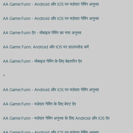
AA Game:Funn - Android और iOS पर मज़ेदार गेमिंग अनुभव
AA Game:Funn - Android और iOS पर मज़ेदार गेमिंग अनुभव
AA Game:Funn ऐप - मोबाइल गेमिंग का नया अनुभव
AA Game Funn: Android और iOS पर डाउनलोड करें
AA Game:Funn - मोबाइल गेमिंग के लिए बेहतरीन ऐप
<
AA Game:Funn - Android और iOS पर मज़ेदार गेमिंग अनुभव
AA Game:Funn - मज़ेदार गेमिंग के लिए बेस्ट ऐप
AA Game:Funn - मज़ेदार गेमिंग अनुभव के लिए Android और iOS ऐप
AA Game:Funn - Android और iOS पर मज़ेदार गेमिंग अनुभव