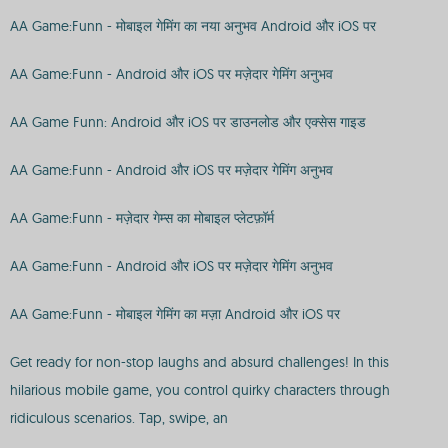
AA Game:Funn - मोबाइल गेमिंग का नया अनुभव Android और iOS पर
AA Game:Funn - Android और iOS पर मज़ेदार गेमिंग अनुभव
AA Game Funn: Android और iOS पर डाउनलोड और एक्सेस गाइड
AA Game:Funn - Android और iOS पर मज़ेदार गेमिंग अनुभव
AA Game:Funn - मज़ेदार गेम्स का मोबाइल प्लेटफ़ॉर्म
AA Game:Funn - Android और iOS पर मज़ेदार गेमिंग अनुभव
AA Game:Funn - मोबाइल गेमिंग का मज़ा Android और iOS पर
Get ready for non-stop laughs and absurd challenges! In this
hilarious mobile game, you control quirky characters through
ridiculous scenarios. Tap, swipe, an