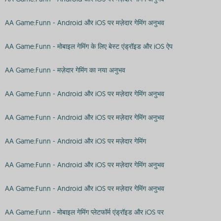
AA Game:Funn - Android और iOS पर मज़ेदार गेमिंग अनुभव
AA Game:Funn - मोबाइल गेमिंग के लिए बेस्ट एंड्रॉइड और iOS ऐप
AA Game:Funn - मज़ेदार गेमिंग का नया अनुभव
AA Game:Funn - Android और iOS पर मज़ेदार गेमिंग अनुभव
AA Game:Funn - Android और iOS पर मज़ेदार गेमिंग अनुभव
AA Game:Funn - Android और iOS पर मज़ेदार गेमिंग
AA Game:Funn - Android और iOS पर मज़ेदार गेमिंग अनुभव
AA Game:Funn - Android और iOS पर मज़ेदार गेमिंग अनुभव
AA Game:Funn - मोबाइल गेमिंग प्लेटफॉर्म एंड्रॉइड और iOS पर