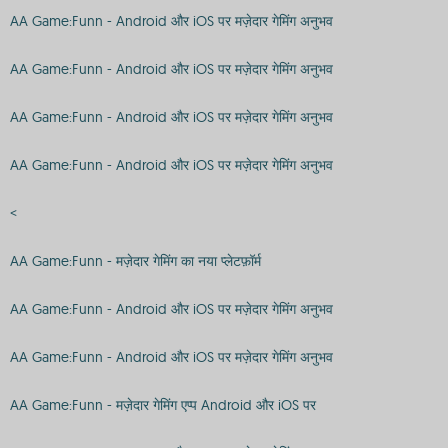
AA Game:Funn - Android और iOS पर मज़ेदार गेमिंग अनुभव
AA Game:Funn - Android और iOS पर मज़ेदार गेमिंग अनुभव
AA Game:Funn - Android और iOS पर मज़ेदार गेमिंग अनुभव
AA Game:Funn - Android और iOS पर मज़ेदार गेमिंग अनुभव
<
AA Game:Funn - मज़ेदार गेमिंग का नया प्लेटफ़ॉर्म
AA Game:Funn - Android और iOS पर मज़ेदार गेमिंग अनुभव
AA Game:Funn - Android और iOS पर मज़ेदार गेमिंग अनुभव
AA Game:Funn - मज़ेदार गेमिंग एप्प Android और iOS पर