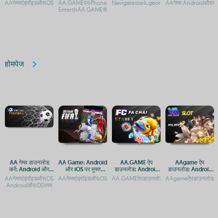
Impact APK
डाउनलोड और एक्सेस
AAगेम्सएंड्रॉइडऔरiOSपरमुफ्तगेमिंगअनुभवAAगेम्सएंड्रॉइडऔरiOSपरमुफ्तमेंखेलनेकेलिएडाउनलोडकरे
AA.GAMEपरiPhoneकेलिएAndroidऐप्सकैसेडाउनलोडकरें**AA.GAME:i
Navigatestark,geometriclandscapesbymo
AAगेम्स:AndroidऔरiOSप
डाउनलोड और इंस्टॉल
गाइड
EnterthAA.GAMEसेiPhoneपरA
गाइड
होमपेज
AA गेम्स डाउनलोड
AA Game: Android
AA.GAME ऐप
AAgame ऐप
करें: Android और
और iOS पर मुफ्त
डाउनलोड: Android
डाउनलोड: Android
iOS पर मुफ्त गेमिंग एप
डाउनलोड और एक्सेस
और iOS प्लेटफ़ॉर्म पर
और iOS प्लेटफ़ॉर्म पर
AAगेम्सएंड्रॉइडऔरiOSपरमुफ्तमेंखेलनेकेलिएडाउनलोडकरेंAAGameएप्पडाउनलोडकरें-
AAगेम्सएंड्रॉइडऔरiOSपरमुफ्तमेंखेलनेकेलिएडाउनलोडकरें_AAGame:An
AA.GAMEऐपडाउनलोड:AndroidऔरiOSप्लेटफ़ॉर्म
AAgameऐपडाउनलोड:And
एक्सेस गाइड
गेमिंग एक्सेस
AndroidऔरiOSपरम