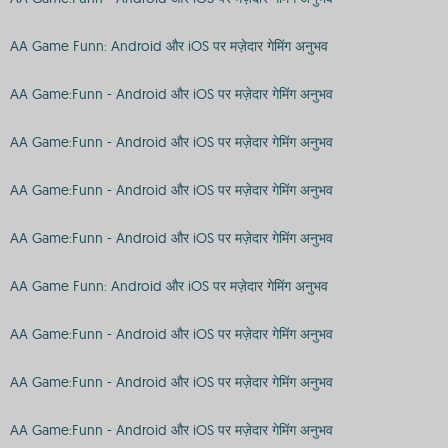
AA Game Funn: Android और iOS पर मज़ेदार गेमिंग अनुभव
AA Game:Funn - Android और iOS पर मज़ेदार गेमिंग अनुभव
AA Game:Funn - Android और iOS पर मज़ेदार गेमिंग अनुभव
AA Game:Funn - Android और iOS पर मज़ेदार गेमिंग अनुभव
AA Game:Funn - Android और iOS पर मज़ेदार गेमिंग अनुभव
AA Game Funn: Android और iOS पर मज़ेदार गेमिंग अनुभव
AA Game:Funn - Android और iOS पर मज़ेदार गेमिंग अनुभव
AA Game:Funn - Android और iOS पर मज़ेदार गेमिंग अनुभव
AA Game:Funn - Android और iOS पर मज़ेदार गेमिंग अनुभव