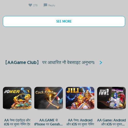
276
Reply
SEE MORE
【AAGame Club】 पर आधारित नौ वेबसाइट अनुभाग:
AA गेम्स एंड्रॉइड और
AA.GAME से
AA गेम्स: Android
AA Game: Android
iOS पर मुफ्त गेमिंग ऐप
iPhone पर Genshin
और iOS पर मुफ्त गेमिंग
और iOS पर मुफ्त