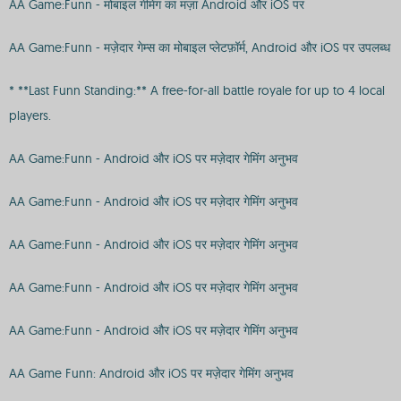
AA Game:Funn - मोबाइल गेमिंग का मज़ा Android और iOS पर
AA Game:Funn - मज़ेदार गेम्स का मोबाइल प्लेटफ़ॉर्म, Android और iOS पर उपलब्ध
* **Last Funn Standing:** A free-for-all battle royale for up to 4 local
players.
AA Game:Funn - Android और iOS पर मज़ेदार गेमिंग अनुभव
AA Game:Funn - Android और iOS पर मज़ेदार गेमिंग अनुभव
AA Game:Funn - Android और iOS पर मज़ेदार गेमिंग अनुभव
AA Game:Funn - Android और iOS पर मज़ेदार गेमिंग अनुभव
AA Game:Funn - Android और iOS पर मज़ेदार गेमिंग अनुभव
AA Game Funn: Android और iOS पर मज़ेदार गेमिंग अनुभव