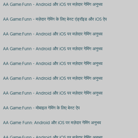
AA Game:Funn - Android और iOS पर मज़ेदार गेमिंग अनुभव
AA Game:Funn - मज़ेदार गेमिंग के लिए बेस्ट एंड्रॉइड और iOS ऐप
AA Game:Funn - Android और iOS पर मज़ेदार गेमिंग अनुभव
AA Game:Funn - Android और iOS पर मज़ेदार गेमिंग अनुभव
AA Game:Funn - Android और iOS पर मज़ेदार गेमिंग अनुभव
AA Game:Funn - Android और iOS पर मज़ेदार गेमिंग अनुभव
AA Game:Funn - Android और iOS पर मज़ेदार गेमिंग अनुभव
AA Game:Funn - मोबाइल गेमिंग के लिए बेस्ट ऐप
AA Game Funn: Android और iOS पर मज़ेदार गेमिंग अनुभव
AA Game:Funn - Android और iOS पर मज़ेदार गेमिंग अनुभव