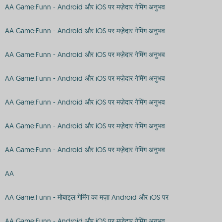
AA Game:Funn - Android और iOS पर मज़ेदार गेमिंग अनुभव
AA Game:Funn - Android और iOS पर मज़ेदार गेमिंग अनुभव
AA Game:Funn - Android और iOS पर मज़ेदार गेमिंग अनुभव
AA Game:Funn - Android और iOS पर मज़ेदार गेमिंग अनुभव
AA Game:Funn - Android और iOS पर मज़ेदार गेमिंग अनुभव
AA Game:Funn - Android और iOS पर मज़ेदार गेमिंग अनुभव
AA Game:Funn - Android और iOS पर मज़ेदार गेमिंग अनुभव
AA
AA Game:Funn - मोबाइल गेमिंग का मज़ा Android और iOS पर
AA Game:Funn - Android और iOS पर मज़ेदार गेमिंग अनुभव