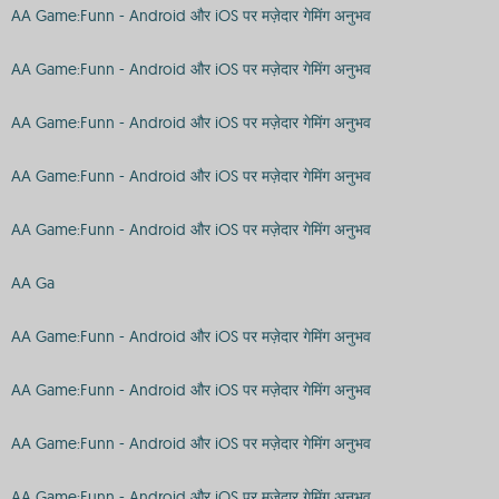
AA Game:Funn - Android और iOS पर मज़ेदार गेमिंग अनुभव
AA Game:Funn - Android और iOS पर मज़ेदार गेमिंग अनुभव
AA Game:Funn - Android और iOS पर मज़ेदार गेमिंग अनुभव
AA Game:Funn - Android और iOS पर मज़ेदार गेमिंग अनुभव
AA Game:Funn - Android और iOS पर मज़ेदार गेमिंग अनुभव
AA Ga
AA Game:Funn - Android और iOS पर मज़ेदार गेमिंग अनुभव
AA Game:Funn - Android और iOS पर मज़ेदार गेमिंग अनुभव
AA Game:Funn - Android और iOS पर मज़ेदार गेमिंग अनुभव
AA Game:Funn - Android और iOS पर मज़ेदार गेमिंग अनुभव