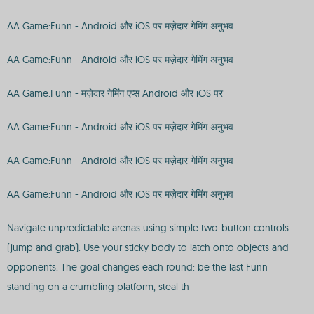
AA Game:Funn - Android और iOS पर मज़ेदार गेमिंग अनुभव
AA Game:Funn - Android और iOS पर मज़ेदार गेमिंग अनुभव
AA Game:Funn - मज़ेदार गेमिंग एप्स Android और iOS पर
AA Game:Funn - Android और iOS पर मज़ेदार गेमिंग अनुभव
AA Game:Funn - Android और iOS पर मज़ेदार गेमिंग अनुभव
AA Game:Funn - Android और iOS पर मज़ेदार गेमिंग अनुभव
Navigate unpredictable arenas using simple two-button controls
(jump and grab). Use your sticky body to latch onto objects and
opponents. The goal changes each round: be the last Funn
standing on a crumbling platform, steal th