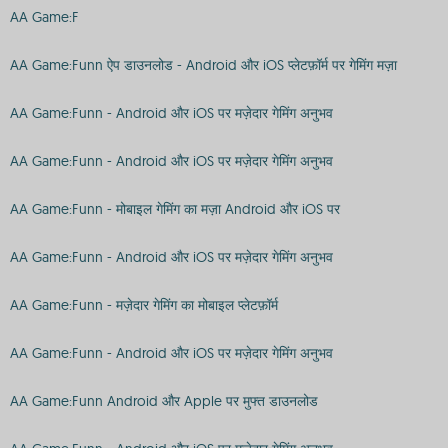
AA Game:F
AA Game:Funn ऐप डाउनलोड - Android और iOS प्लेटफ़ॉर्म पर गेमिंग मज़ा
AA Game:Funn - Android और iOS पर मज़ेदार गेमिंग अनुभव
AA Game:Funn - Android और iOS पर मज़ेदार गेमिंग अनुभव
AA Game:Funn - मोबाइल गेमिंग का मज़ा Android और iOS पर
AA Game:Funn - Android और iOS पर मज़ेदार गेमिंग अनुभव
AA Game:Funn - मज़ेदार गेमिंग का मोबाइल प्लेटफ़ॉर्म
AA Game:Funn - Android और iOS पर मज़ेदार गेमिंग अनुभव
AA Game:Funn Android और Apple पर मुफ्त डाउनलोड