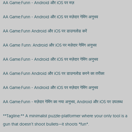
AA Game:Funn - Android और iOS पर मज़
AA Game:Funn - Android और iOS पर मज़ेदार गेमिंग अनुभव
AA Game:Funn Android और iOS पर डाउनलोड करें
AA Game Funn: Android और iOS पर मज़ेदार गेमिंग अनुभव
AA Game:Funn - Android और iOS पर मज़ेदार गेमिंग अनुभव
AA Game:Funn Android और iOS पर डाउनलोड करने का तरीका
AA Game:Funn - Android और iOS पर मज़ेदार गेमिंग अनुभव
AA Game:Funn - मज़ेदार गेमिंग का नया अनुभव, Android और iOS पर उपलब्ध
**Tagline:** A minimalist puzzle-platformer where your only tool is a
gun that doesn’t shoot bullets—it shoots *fun*.