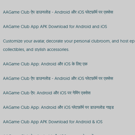
AAGame Club ऐप डाउनलोड - Android और iOS प्लेटफ़ॉर्म पर एक्सेस
AAGame Club App APK Download for Android and iOS
Customize your avatar, decorate your personal clubroom, and host epic
collectibles, and stylish accessories.
AAGame Club App: Android और iOS के लिए एक
AAGame Club ऐप डाउनलोड - Android और iOS प्लेटफ़ॉर्म पर एक्सेस
AAGame Club ऐप: Android और iOS पर गेमिंग एक्सेस
AAGame Club App: Android और iOS प्लेटफ़ॉर्म पर डाउनलोड गाइड
AAGame Club App APK Download for Android & iOS