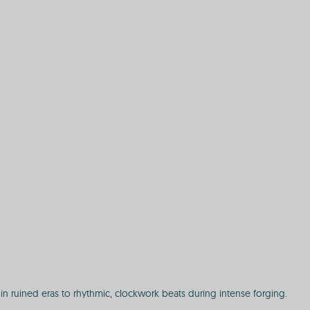
in ruined eras to rhythmic, clockwork beats during intense forging.