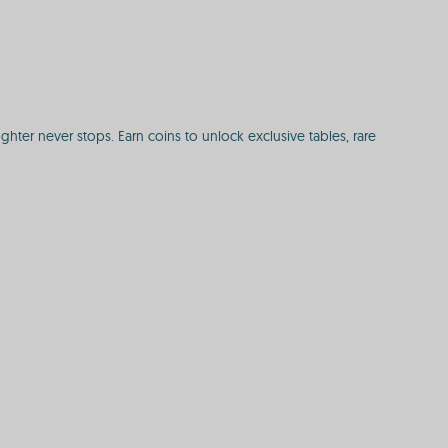
ter never stops. Earn coins to unlock exclusive tables, rare