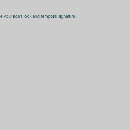
your ride's look and temporal signature.