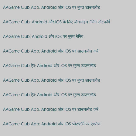
AAGame Club App: Android और iOS पर मुफ्त डाउनलोड
AAGame Club: Android और iOS के लिए ऑनलाइन गेमिंग प्लेटफॉर्म
AAGame Club: Android और iOS पर मुफ्त गेमिंग
AAGame Club App: Android और iOS पर डाउनलोड करें
AAGame Club ऐप: Android और iOS पर मुफ्त डाउनलोड
AAGame Club App: Android और iOS पर मुफ्त डाउनलोड
AAGame Club ऐप: Android और iOS पर मुफ्त डाउनलोड
AAGame Club App: Android और iOS पर डाउनलोड करें
AAGame Club App: Android और iOS प्लेटफ़ॉर्म पर एक्सेस