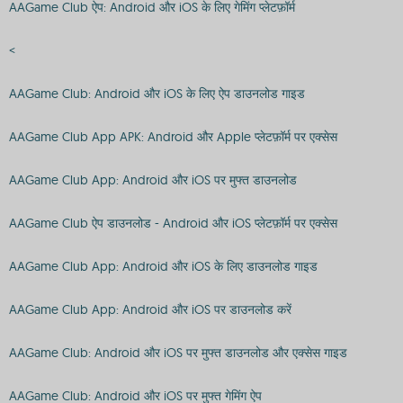
AAGame Club ऐप: Android और iOS के लिए गेमिंग प्लेटफ़ॉर्म
<
AAGame Club: Android और iOS के लिए ऐप डाउनलोड गाइड
AAGame Club App APK: Android और Apple प्लेटफ़ॉर्म पर एक्सेस
AAGame Club App: Android और iOS पर मुफ्त डाउनलोड
AAGame Club ऐप डाउनलोड - Android और iOS प्लेटफ़ॉर्म पर एक्सेस
AAGame Club App: Android और iOS के लिए डाउनलोड गाइड
AAGame Club App: Android और iOS पर डाउनलोड करें
AAGame Club: Android और iOS पर मुफ्त डाउनलोड और एक्सेस गाइड
AAGame Club: Android और iOS पर मुफ्त गेमिंग ऐप