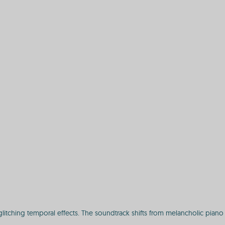
itching temporal effects. The soundtrack shifts from melancholic piano 