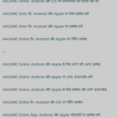
AAGAME Online: Android और iOS पर डाउनलोड करें एपीके और ऐप
AAGAME Onlin ऐप: Android और Apple पर कैसे एक्सेस करें
AAGAME Onlin ऐप: Android और Apple पर एक्सेस करें
AAGAME Online ऐप: Android और Apple पर गेमिंग एक्सेस
<
AAGAME Online: Android और Apple के लिए APP और APK एक्सेस
AAGAME Online: Android और Apple पर APK डाउनलोड करें
AAGAME Online: Android और Apple के लिए एक्सेस और APP डाउनलोड
AAGAME Online ऐप: Android और iOS पर गेमिंग एक्सेस
AAGAME Online App: Android और Apple प्लेटफ़ॉर्म पर एक्सेस करें