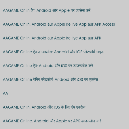
AAGAME Onlin ऐप: Android और Apple पर एक्सेस करें
AAGAME Onlin: Android aur Apple ke liye App aur APK Access
AAGAME Onlin: Android aur Apple ke liye App aur APK
AAGAME Online ऐप डाउनलोड: Android और iOS प्लेटफ़ॉर्म गाइड
AAGAME Online ऐप: Android और iOS पर डाउनलोड करें
AAGAME Online गेमिंग प्लेटफ़ॉर्म: Android और iOS पर एक्सेस
AA
AAGAME Onlin: Android और iOS के लिए ऐप एक्सेस
AAGAME Online: Android और Apple पर APK डाउनलोड करें