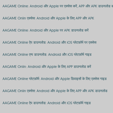
AAGAME Online: Android और Apple पर एक्सेस करें, APP और APK डाउनलोड कर
AAGAME Onlin एक्सेस: Android और Apple के लिए APP और APK
AAGAME Online: Android और Apple पर APK डाउनलोड करें
AAGAME Online ऐप डाउनलोड: Android और iOS प्लेटफ़ॉर्म पर एक्सेस
AAGAME Online एप्प डाउनलोड: Android और iOS प्लेटफ़ॉर्म गाइड
AAGAME Onlin: Android और Apple के लिए APP डाउनलोड करें
AAGAME Online प्लेटफ़ॉर्म: Android और Apple डिवाइसों के लिए एक्सेस गाइड
AAGAME Onlin एक्सेस: Android और Apple के लिए APP और APK डाउनलोड
AAGAME Online ऐप डाउनलोड: Android और iOS प्लेटफ़ॉर्म गाइड