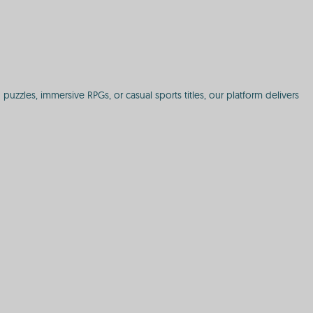
uzzles, immersive RPGs, or casual sports titles, our platform delivers