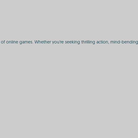
of online games. Whether you're seeking thrilling action, mind-bending p