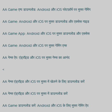
AA Game एप्प डाउनलोड: Android और iOS प्लेटफ़ॉर्म पर मुफ्त गेमिंग
AA Game: Android और iOS पर मुफ्त डाउनलोड और एक्सेस गाइड
AA Game App: Android और iOS पर मुफ्त डाउनलोड और एक्सेस
AA Game: Android और iOS पर मुफ्त गेमिंग एप्स
AA गेम्स ऐप: एंड्रॉइड और iOS पर मुफ्त गेम्स का आनंद
<
AA गेम्स एंड्रॉइड और iOS पर मुफ्त में खेलने के लिए डाउनलोड करें
AA गेम्स एंड्रॉइड और iOS पर मुफ्त में डाउनलोड करें
AA Game डाउनलोड करें: Android और iOS के लिए मुफ्त गेमिंग ऐप