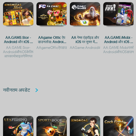
AA.GAME:Stor -
AAgame Offic ऐप
AA गेम्स एंड्रॉइड और
AA.GAME:Mobi -
Android और iOS के
डाउनलोड: Android
iOS पर मुफ्त में
Android और iOS के
लिए मुफ्त ऐप डाउनलोड
और iOS प्लेटफ़ॉर्म पर
डाउनलोड करें
लिए ऐप डाउनलोड करें
AA.GAME:Stor-
AAgameOfficऐपडाउनलोड:AndroidऔरiOSप्लेटफ़ॉर्मपरगेमिंगएक्सेसA
AAGame:AndroidऔरiOSपरमुफ्तडाउनलोडऔरएक
AA.GAME:Mobiपरमोबाइल
एक्सेस गाइड
AndroidऔरiOSकेलिएमुफ्तगेमडाउनलोडप्लेटफ़ॉर्मAA.GAME:Stor-
AndroidऔरiOSडाउनलो
आपकामोबाइलगेमिंगप्ल
नवीनतम अपडेट