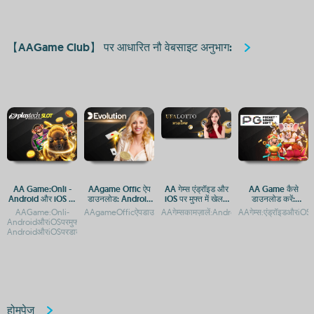
【AAGame Club】 पर आधारित नौ वेबसाइट अनुभाग:
AA Game:Onli -
AAgame Offic ऐप
AA गेम्स एंड्रॉइड और
AA Game कैसे
Android और iOS पर
डाउनलोड: Android
iOS पर मुफ्त में खेलने
डाउनलोड करें:
मुफ्त डाउनलोड
और iOS प्लेटफ़ॉर्म पर
के लिए डाउनलोड करें
Android और iOS
AAGame:Onli-
AAgameOfficऐपडाउनलोड:AndroidऔरiOSप्लेटफ़ॉर्मपरएक्सेसगाइडA
AAगेम्सकामज़ालें:AndroidऔरiOSपरबेस्टगेमिं
AAगेम्स:एंड्रॉइडऔरiOS
गेमिंग एक्सेस
गाइड
AndroidऔरiOSपरमुफ्तडाउनलोडऔरगेमिंगअनुभवAAGame:Onli-
AndroidऔरiOSपरडाउनलोडकरें
होमपेज