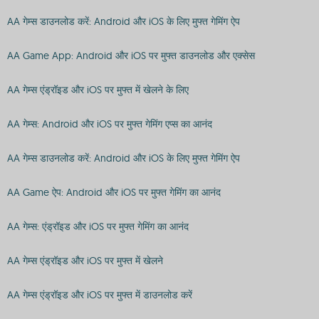
AA गेम्स डाउनलोड करें: Android और iOS के लिए मुफ्त गेमिंग ऐप
AA Game App: Android और iOS पर मुफ्त डाउनलोड और एक्सेस
AA गेम्स एंड्रॉइड और iOS पर मुफ्त में खेलने के लिए
AA गेम्स: Android और iOS पर मुफ्त गेमिंग एप्स का आनंद
AA गेम्स डाउनलोड करें: Android और iOS के लिए मुफ्त गेमिंग ऐप
AA Game ऐप: Android और iOS पर मुफ्त गेमिंग का आनंद
AA गेम्स: एंड्रॉइड और iOS पर मुफ्त गेमिंग का आनंद
AA गेम्स एंड्रॉइड और iOS पर मुफ्त में खेलने
AA गेम्स एंड्रॉइड और iOS पर मुफ्त में डाउनलोड करें