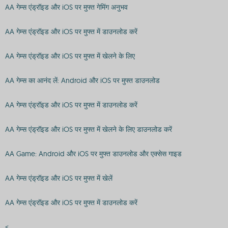
AA गेम्स एंड्रॉइड और iOS पर मुफ्त गेमिंग अनुभव
AA गेम्स एंड्रॉइड और iOS पर मुफ्त में डाउनलोड करें
AA गेम्स एंड्रॉइड और iOS पर मुफ्त में खेलने के लिए
AA गेम्स का आनंद लें: Android और iOS पर मुफ्त डाउनलोड
AA गेम्स एंड्रॉइड और iOS पर मुफ्त में डाउनलोड करें
AA गेम्स एंड्रॉइड और iOS पर मुफ्त में खेलने के लिए डाउनलोड करें
AA Game: Android और iOS पर मुफ्त डाउनलोड और एक्सेस गाइड
AA गेम्स एंड्रॉइड और iOS पर मुफ्त में खेलें
AA गेम्स एंड्रॉइड और iOS पर मुफ्त में डाउनलोड करें
<