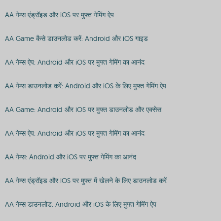
AA गेम्स एंड्रॉइड और iOS पर मुफ्त गेमिंग ऐप
AA Game कैसे डाउनलोड करें: Android और iOS गाइड
AA गेम्स ऐप: Android और iOS पर मुफ्त गेमिंग का आनंद
AA गेम्स डाउनलोड करें: Android और iOS के लिए मुफ्त गेमिंग ऐप
AA Game: Android और iOS पर मुफ्त डाउनलोड और एक्सेस
AA गेम्स ऐप: Android और iOS पर मुफ्त गेमिंग का आनंद
AA गेम्स: Android और iOS पर मुफ्त गेमिंग का आनंद
AA गेम्स एंड्रॉइड और iOS पर मुफ्त में खेलने के लिए डाउनलोड करें
AA गेम्स डाउनलोड: Android और iOS के लिए मुफ्त गेमिंग ऐप