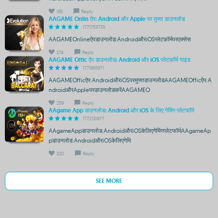
195
Reply
AAGAME Onlin ऐप: Android और Apple पर मुफ्त डाउनलोड
1771753735
AAGAMEOnlineऐपडाउनलोड:AndroidऔरiOSप्लेटफ़ॉर्मपरएक्सेस
274
Reply
AAGAME Offic ऐप डाउनलोड: Android और iOS प्लेटफ़ॉर्म गाइड
1771865971
AAGAMEOfficऐप:AndroidऔरiOSपरमुफ्तडाउनलोडAAGAMEOfficऐप:A
ndroidऔरAppleपरडाउनलोडकरेंAAGAMEO
259
Reply
AAgame App डाउनलोड: Android और iOS के लिए गेमिंग प्लेटफॉर्म
1772131877
AAgameAppडाउनलोड:AndroidऔरiOSकेलिएगेमिंगप्लेटफॉर्मAAgameAp
pडाउनलोड:AndroidऔरiOSकेलिएगेमि
320
Reply
SEE MORE