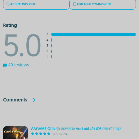
ADD TO WISHLIST
ADD TO RECOMMENDED
Rating
5.0
5
4
3
2
1
40 reviews
Comments
AAGAME Offic ऐप डाउनलोड: Android और iOS प्लेटफ़ॉर्म गाइड
1770338214