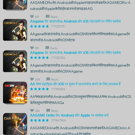
AAGAMEOfficऐप:AndroidऔरAppleपरडाउनलोडकरेंAAGAMEOffic:A
ndroidऔरAppleकेलिएऐपडाउनलोडगाइडAAG
841
Reply
AAgame ऐप डाउनलोड: Android और iOS प्लेटफ़ॉर्म पर गेमिंग एक्सेस
1771231275
AAgameऐपडाउनलोड:AndroidऔरiOSप्लेटफ़ॉर्मपरगेमिंगएक्सेसAAgameऐप
डाउनलोड:AndroidऔरiOSप्लेटफ़
561
Reply
AAgame ऐप डाउनलोड: Android और iOS प्लेटफ़ॉर्म पर गेमिंग एक्सेस
1771252352
AAgameऐपडाउनलोड:AndroidऔरiOSप्लेटफ़ॉर्मपरगेमिंगएक्सेसAAgameऐप
डाउनलोड:AndroidऔरiOSपAAgame
248
Reply
AA गेम्स एंड्रॉइड और iOS पर मुफ्त में डाउनलोड करने के लिए उपलब्ध हैं
1771592924
AAगेम्सडाउनलोड:AndroidऔरiOSपरमुफ्तगेमिंगएप्सAAगेम्स:AndroidऔरiOS
केलिएमुफ्तगेमिंगऐप्सAAGa
264
Reply
AAGAME Onlin ऐप: Android और Apple पर एक्सेस करें
1771607806
AAGAMEOnlineऐप:AndroidऔरiOSपरडाउनलोडकरेंAAGAMEOnlin:A
ndroidaurApplekeliyeAPPaurAPKएक्सेस