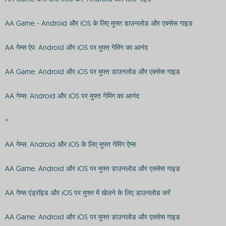
AA Game - Android और iOS के लिए मुफ्त डाउनलोड और एक्सेस गाइड
AA गेम्स ऐप: Android और iOS पर मुफ्त गेमिंग का आनंद
AA Game: Android और iOS पर मुफ्त डाउनलोड और एक्सेस गाइड
AA गेम्स: Android और iOS पर मुफ्त गेमिंग का आनंद
<
AA गेम्स: Android और iOS के लिए मुफ्त गेमिंग ऐप्स
AA Game: Android और iOS पर मुफ्त डाउनलोड और एक्सेस गाइड
AA गेम्स एंड्रॉइड और iOS पर मुफ्त में खेलने के लिए डाउनलोड करें
AA Game: Android और iOS पर मुफ्त डाउनलोड और एक्सेस गाइड