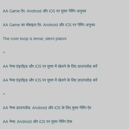
AA Game ऐप: Android और iOS पर मुफ्त गेमिंग अनुभव
AA Game का मोबाइल ऐप: Android और iOS पर गेमिंग अनुभव
The core loop is tense, silent planni
<
AA गेम्स एंड्रॉइड और iOS पर मुफ्त में खेलने के लिए डाउनलोड करें
AA गेम्स एंड्रॉइड और iOS पर मुफ्त में खेलने के लिए डाउनलोड करें
<
AA गेम्स डाउनलोड: Android और iOS के लिए मुफ्त गेमिंग ऐप
AA गेम्स: Android और iOS पर मुफ्त गेमिंग ऐप्स