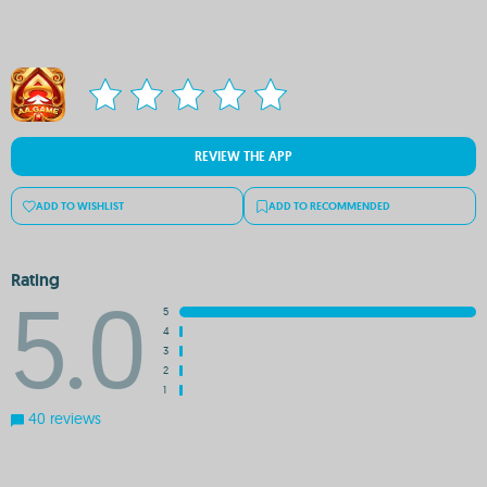
REVIEW THE APP
ADD TO WISHLIST
ADD TO RECOMMENDED
Rating
5.0
5
4
3
2
1
40 reviews