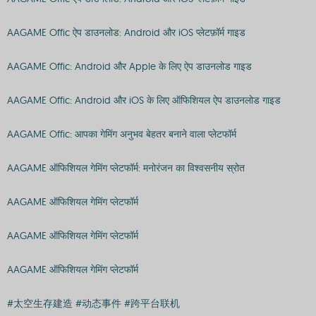
AAGAME Offic ऐप डाउनलोड: Android और iOS प्लेटफ़ॉर्म गाइड
AAGAME Offic: Android और Apple के लिए ऐप डाउनलोड गाइड
AAGAME Offic: Android और iOS के लिए ऑफिशियल ऐप डाउनलोड गाइड
AAGAME Offic: आपका गेमिंग अनुभव बेहतर बनाने वाला प्लेटफॉर्म
AAGAME ऑफिशियल गेमिंग प्लेटफॉर्म: मनोरंजन का विश्वसनीय स्रोत
AAGAME ऑफिशियल गेमिंग प्लेटफॉर्म
AAGAME ऑफिशियल गेमिंग प्लेटफॉर्म
AAGAME ऑफिशियल गेमिंग प्लेटफॉर्म
#太空生存建造 #动态事件 #跨平台联机