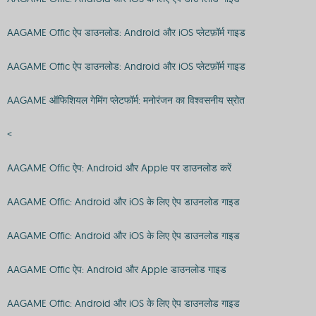
AAGAME Offic ऐप डाउनलोड: Android और iOS प्लेटफ़ॉर्म गाइड
AAGAME Offic ऐप डाउनलोड: Android और iOS प्लेटफ़ॉर्म गाइड
AAGAME ऑफिशियल गेमिंग प्लेटफॉर्म: मनोरंजन का विश्वसनीय स्रोत
<
AAGAME Offic ऐप: Android और Apple पर डाउनलोड करें
AAGAME Offic: Android और iOS के लिए ऐप डाउनलोड गाइड
AAGAME Offic: Android और iOS के लिए ऐप डाउनलोड गाइड
AAGAME Offic ऐप: Android और Apple डाउनलोड गाइड
AAGAME Offic: Android और iOS के लिए ऐप डाउनलोड गाइड