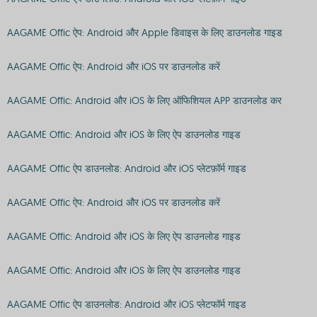
AAGAME Offic ऐप: Android और Apple डिवाइस के लिए डाउनलोड गाइड
AAGAME Offic ऐप: Android और iOS पर डाउनलोड करें
AAGAME Offic: Android और iOS के लिए ऑफिशियल APP डाउनलोड कर
AAGAME Offic: Android और iOS के लिए ऐप डाउनलोड गाइड
AAGAME Offic ऐप डाउनलोड: Android और iOS प्लेटफ़ॉर्म गाइड
AAGAME Offic ऐप: Android और iOS पर डाउनलोड करें
AAGAME Offic: Android और iOS के लिए ऐप डाउनलोड गाइड
AAGAME Offic: Android और iOS के लिए ऐप डाउनलोड गाइड
AAGAME Offic ऐप डाउनलोड: Android और iOS प्लेटफॉर्म गाइड