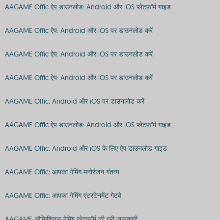
AAGAME Offic ऐप डाउनलोड: Android और iOS प्लेटफ़ॉर्म गाइड
AAGAME Offic ऐप: Android और iOS पर डाउनलोड करें
AAGAME Offic ऐप: Android और iOS पर डाउनलोड करें
AAGAME Offic ऐप: Android और iOS पर डाउनलोड करें
AAGAME Offic: Android और iOS पर डाउनलोड करें
AAGAME Offic ऐप डाउनलोड: Android और iOS प्लेटफ़ॉर्म गाइड
AAGAME Offic: Android और iOS के लिए ऐप डाउनलोड गाइड
AAGAME Offic: आपका गेमिंग मनोरंजन गंतव्य
AAGAME Offic: आपका गेमिंग एंटरटेनमेंट गेटवे
AAGAME ऑफिशियल गेमिंग प्लेटफॉर्म की पूरी जानकारी