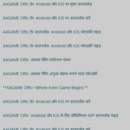
AAGAME Offic ऐप: Android और iOS पर मुफ्त डाउनलोड
AAGAME Offic ऐप: Android और iOS पर डाउनलोड करें
AAGAME Offic ऐप डाउनलोड: Android और iOS प्लेटफ़ॉर्म गाइड
AAGAME Offic ऐप डाउनलोड: Android और iOS प्लेटफ़ॉर्म गाइड
AAGAME Offic: आपका गेमिंग मनोरंजन गंतव्य
AAGAME Offic: आपका गेमिंग अनुभव बेहतर बनाने वाला प्लेटफॉर्म
**AAGAME Offic—Where Every Game Begins.**
AAGAME Offic ऐप: Android और iOS पर डाउनलोड करें
AAGAME Offic: Android और iOS के लिए ऑफिशियल APP डाउनलोड गाइड
AAGAME Offic ऐप: Android और iOS पर डाउनलोड करें