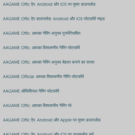
AAGAME Offic ऐप: Android और iOS पर मुफ्त डाउनलोड
AAGAME Offic ऐप डाउनलोड: Android और iOS प्लेटफ़ॉर्म गाइड
AAGAME Offic: आपका गेमिंग अनुभव पुनर्परिभाषित
AAGAME Offic: आपका विश्वसनीय गेमिंग प्लेटफॉर्म
AAGAME Offic: आपका गेमिंग अनुभव बेहतर बनाने का रास्ता
AAGAME Official: आपका विश्वसनीय गेमिंग प्लेटफॉर्म
AAGAME ऑफिशियल गेमिंग प्लेटफॉर्म
AAGAME Offic: आपका विश्वसनीय गेमिंग प्ले
AAGAME Offic ऐप: Android और Apple पर मुफ्त डाउनलोड
AAGAME Offic ऐप: Android और iOS पर डाउनलोड करें