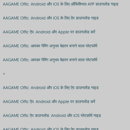
AAGAME Offic: Android और iOS के लिए ऑफिशियल APP डाउनलोड गाइड
AAGAME Offic: Android और iOS के लिए ऐप डाउनलोड गाइड
AAGAME Offic ऐप: Android और Apple पर डाउनलोड करें
AAGAME Offic: आपका गेमिंग अनुभव बेहतर बनाने वाला प्लेटफॉर्म
AAGAME Offic: आपका गेमिंग अनुभव बेहतर बनाने वाला प्लेटफॉर्म
<
AAGAME Offic: Android और iOS के लिए ऐप डाउनलोड गाइड
AAGAME Offic ऐप: Android और Apple पर डाउनलोड करें
AAGAME Offic ऐप डाउनलोड: Android और iOS प्लेटफ़ॉर्म गाइड
AAGAME Offic: Android और iOS के लिए ऐप डाउनलोड गाइड