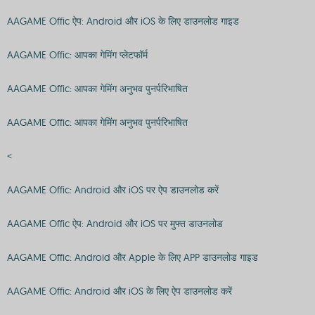
AAGAME Offic ऐप: Android और iOS के लिए डाउनलोड गाइड
AAGAME Offic: आपका गेमिंग प्लेटफॉर्म
AAGAME Offic: आपका गेमिंग अनुभव पुनर्परिभाषित
AAGAME Offic: आपका गेमिंग अनुभव पुनर्परिभाषित
<
AAGAME Offic: Android और iOS पर ऐप डाउनलोड करें
AAGAME Offic ऐप: Android और iOS पर मुफ्त डाउनलोड
AAGAME Offic: Android और Apple के लिए APP डाउनलोड गाइड
AAGAME Offic: Android और iOS के लिए ऐप डाउनलोड करें