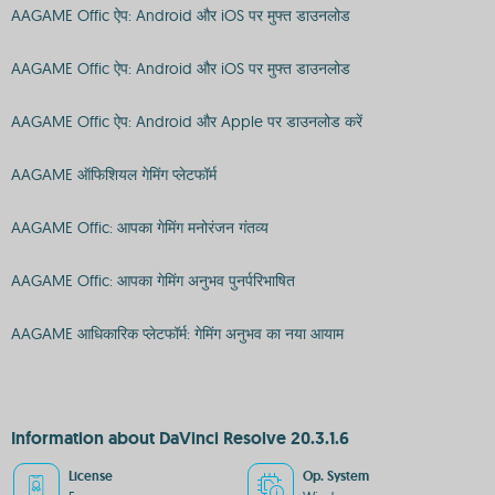
AAGAME Offic ऐप: Android और iOS पर मुफ्त डाउनलोड
AAGAME Offic ऐप: Android और iOS पर मुफ्त डाउनलोड
AAGAME Offic ऐप: Android और Apple पर डाउनलोड करें
AAGAME ऑफिशियल गेमिंग प्लेटफॉर्म
AAGAME Offic: आपका गेमिंग मनोरंजन गंतव्य
AAGAME Offic: आपका गेमिंग अनुभव पुनर्परिभाषित
AAGAME आधिकारिक प्लेटफॉर्म: गेमिंग अनुभव का नया आयाम
Information about DaVinci Resolve 20.3.1.6
License
Op. System