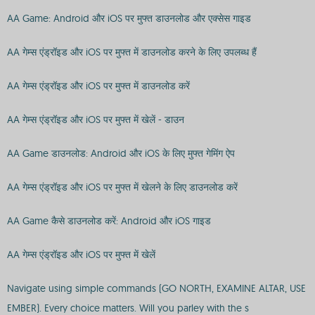
AA Game: Android और iOS पर मुफ्त डाउनलोड और एक्सेस गाइड
AA गेम्स एंड्रॉइड और iOS पर मुफ्त में डाउनलोड करने के लिए उपलब्ध हैं
AA गेम्स एंड्रॉइड और iOS पर मुफ्त में डाउनलोड करें
AA गेम्स एंड्रॉइड और iOS पर मुफ्त में खेलें - डाउन
AA Game डाउनलोड: Android और iOS के लिए मुफ्त गेमिंग ऐप
AA गेम्स एंड्रॉइड और iOS पर मुफ्त में खेलने के लिए डाउनलोड करें
AA Game कैसे डाउनलोड करें: Android और iOS गाइड
AA गेम्स एंड्रॉइड और iOS पर मुफ्त में खेलें
Navigate using simple commands (GO NORTH, EXAMINE ALTAR, USE
EMBER). Every choice matters. Will you parley with the s