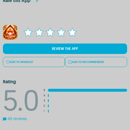
Rate this App
REVIEW THE APP
ADD TO WISHLIST
ADD TO RECOMMENDED
Rating
5.0
5
4
3
2
1
40 reviews