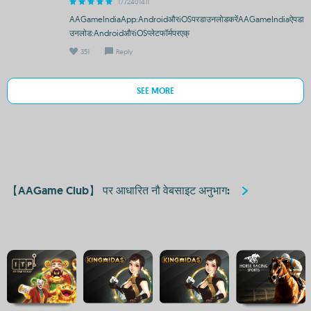
1772401411
AAGameIndiaApp:AndroidऔरiOSपरडाउनलोडकरेंAAGameIndiaऐपडा
उनलोड:AndroidऔरiOSप्लेटफॉर्मपरएक्
351
Reply
SEE MORE
【AAGame Club】 पर आधारित नौ वेबसाइट अनुभाग: