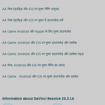
AA गेम्स एंड्रॉइड और iOS पर मुफ्त गेमिंग अनुभव
AA गेम्स एंड्रॉइड और iOS पर मुफ्त में डाउनलोड करें
AA Game Android और Apple के लिए मुफ्त डाउनलोड
AA Game: Android और iOS पर मुफ्त डाउनलोड और एक्सेस
AA Game: Android और iOS पर मुफ्त डाउनलोड और एक्सेस गाइड
AA गेम्स: Android और iOS पर मुफ्त गेमिंग का आनंद
AA Game - Android और iOS पर मुफ्त डाउनलोड और एक्सेस
Information about DaVinci Resolve 20.3.1.6