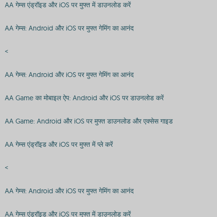
AA गेम्स एंड्रॉइड और iOS पर मुफ्त में डाउनलोड करें
AA गेम्स: Android और iOS पर मुफ्त गेमिंग का आनंद
<
AA गेम्स: Android और iOS पर मुफ्त गेमिंग का आनंद
AA Game का मोबाइल ऐप: Android और iOS पर डाउनलोड करें
AA Game: Android और iOS पर मुफ्त डाउनलोड और एक्सेस गाइड
AA गेम्स एंड्रॉइड और iOS पर मुफ्त में प्ले करें
<
AA गेम्स: Android और iOS पर मुफ्त गेमिंग का आनंद
AA गेम्स एंड्रॉइड और iOS पर मुफ्त में डाउनलोड करें