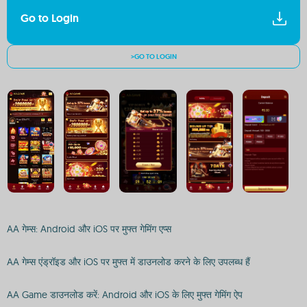
Go to Login
>GO TO LOGIN
AA गेम्स: Android और iOS पर मुफ्त गेमिंग एप्स
AA गेम्स एंड्रॉइड और iOS पर मुफ्त में डाउनलोड करने के लिए उपलब्ध हैं
AA Game डाउनलोड करें: Android और iOS के लिए मुफ्त गेमिंग ऐप