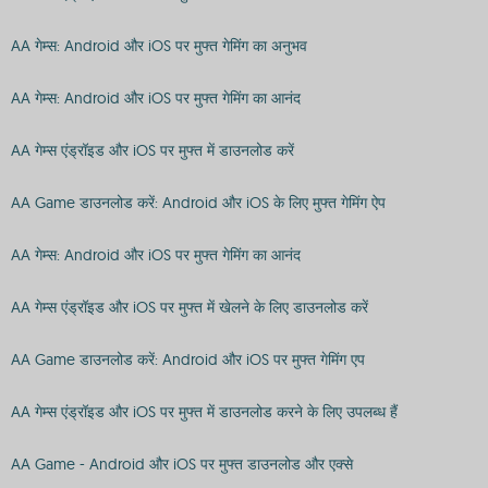
AA गेम्स: Android और iOS पर मुफ्त गेमिंग का अनुभव
AA गेम्स: Android और iOS पर मुफ्त गेमिंग का आनंद
AA गेम्स एंड्रॉइड और iOS पर मुफ्त में डाउनलोड करें
AA Game डाउनलोड करें: Android और iOS के लिए मुफ्त गेमिंग ऐप
AA गेम्स: Android और iOS पर मुफ्त गेमिंग का आनंद
AA गेम्स एंड्रॉइड और iOS पर मुफ्त में खेलने के लिए डाउनलोड करें
AA Game डाउनलोड करें: Android और iOS पर मुफ्त गेमिंग एप
AA गेम्स एंड्रॉइड और iOS पर मुफ्त में डाउनलोड करने के लिए उपलब्ध हैं
AA Game - Android और iOS पर मुफ्त डाउनलोड और एक्से