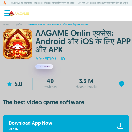
AA.GAME ऐप डाउनलोड: ANDROID और IOS प्लेटफ़ॉर्म पर गेमिंग का आनंद
AA गेम्स: ANDROID और IOS पर मुफ्त गेमिंग ऐप्स का अनुभव
HOME
/
होमपेज
/
AAGAME ONLIN एक्सेस: ANDROID और IOS के लिए APP और APK
AAGAME Onlin एक्सेस:
Android और iOS के लिए APP
और APK
AAGame Club
#2
EDITORS
40
3.3 M
5.0
reviews
downloads
The best video game software
Download App Now
20.3.1.6