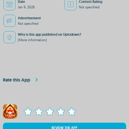
Date
Content Rating
Jan 9, 2026
Not specified
Advertisement
Not specified
Why is this app published on Uptodown?
(More information)
Rate this App
REVIEW THE APP