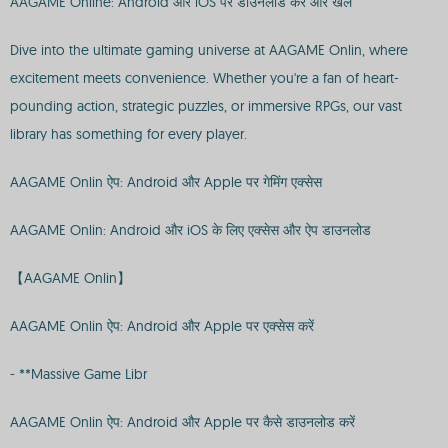
AAGAME Online: Android और iOS पर डाउनलोड करें और खेलें
Dive into the ultimate gaming universe at AAGAME Onlin, where
excitement meets convenience. Whether you're a fan of heart-
pounding action, strategic puzzles, or immersive RPGs, our vast
library has something for every player.
AAGAME Onlin ऐप: Android और Apple पर गेमिंग एक्सेस
AAGAME Onlin: Android और iOS के लिए एक्सेस और ऐप डाउनलोड
【AAGAME Onlin】
AAGAME Onlin ऐप: Android और Apple पर एक्सेस करें
- **Massive Game Libr
AAGAME Onlin ऐप: Android और Apple पर कैसे डाउनलोड करें