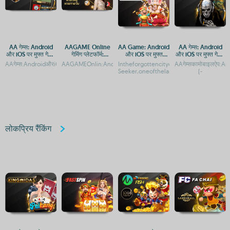
AA गेम्स: Android
AAGAME Online
AA Game: Android
AA गेम्स: Android
और iOS पर मुफ्त गेमिंग
गेमिंग प्लेटफॉर्म:
और iOS पर मुफ्त
और iOS पर मुफ्त गेमिंग
का आनंद
Android और iOS पर
डाउनलोड और एक्सेस
का आनंद
AAगेम्स:AndroidऔरiOSकेलिएमुफ्तगेमिंगऐपAAGame:AndroidऔरiOSपरमुफ्तडाउनलोडऔरप्लेकर
AAGAMEOnlin:AndroidaurApplekeliyeAppaurAPKAccessAAGAM
IntheforgottencityofAshenAbyss,youare
AAगेम्सकामोबाइलऐप:A
एक्सेस
Seeker,oneofthelasttowieldtheoldmagic
(-
लोकप्रिय रैंकिंग