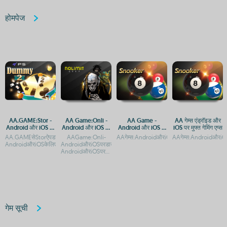
होमपेज
AA.GAME:Stor -
AA Game:Onli -
AA Game -
AA गेम्स एंड्रॉइड और
Android और iOS पर
Android और iOS पर
Android और iOS के
iOS पर मुफ्त गेमिंग एप्स
मुफ्त गेम्स डाउनलोड
डाउनलोड करें
लिए मुफ्त डाउनलोड
AA.GAMEसेStorऐपडाउनलोडकरें:AndroidऔरiOSकेलिएगाइडAA.GAME:Stor-
AAGame:Onli-
AAगेम्स:AndroidऔरiOSपरमुफ्तगेमिंगकाआनंदAAगे
AAगेम्स:AndroidऔरiO
करें
और प्ले
AndroidऔरiOSकेलिएमुफ्तऐपडाउ
AndroidऔरiOSपरडाउनलोडकरेंAAGame:Onli-
AndroidऔरiOSपरमुफ्तडाउनलोडAAGame:Onli-
A
गेम सूची