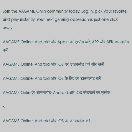
Join the AAGAME Onlin community today. Log in, pick your favorite,
and play instantly. Your next gaming obsession is just one click
away!
AAGAME Online: Android और Apple पर एक्सेस करें, APP और APK डाउनलोड
करें
AAGAME Online: Android और iOS पर डाउनलोड करें और खेलें
AAGAME Online: Android और iOS के लिए ऐप डाउनलोड करें
AAGAME Onlin ऐप डाउनलोड: Android और iOS प्लेटफ़ॉर्म पर एक्सेस
<
AAGAME Online: Android और iOS पर डाउनलोड करें