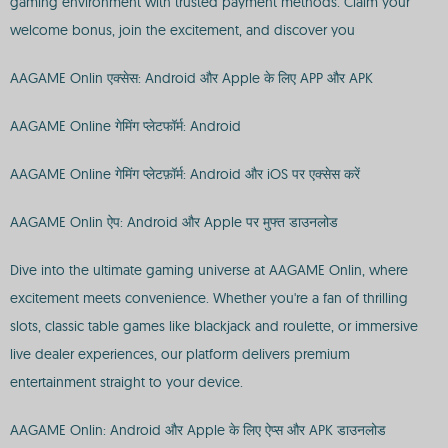
gaming environment with trusted payment methods. Claim your
welcome bonus, join the excitement, and discover you
AAGAME Onlin एक्सेस: Android और Apple के लिए APP और APK
AAGAME Online गेमिंग प्लेटफॉर्म: Android
AAGAME Online गेमिंग प्लेटफ़ॉर्म: Android और iOS पर एक्सेस करें
AAGAME Onlin ऐप: Android और Apple पर मुफ्त डाउनलोड
Dive into the ultimate gaming universe at AAGAME Onlin, where
excitement meets convenience. Whether you're a fan of thrilling
slots, classic table games like blackjack and roulette, or immersive
live dealer experiences, our platform delivers premium
entertainment straight to your device.
AAGAME Onlin: Android और Apple के लिए ऐप्स और APK डाउनलोड