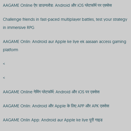
AAGAME Online ऐप डाउनलोड: Android और iOS प्लेटफॉर्म पर एक्सेस
Challenge friends in fast-paced multiplayer battles, test your strategy
in immersive RPG
AAGAME Onlin: Android aur Apple ke liye ek aasaan access gaming
platform
<
<
AAGAME Online गेमिंग प्लेटफॉर्म: Android और iOS पर एक्सेस
AAGAME Onlin: Android और Apple के लिए APP और APK एक्सेस
AAGAME Onlin App: Android aur Apple ke liye पूरी गाइड