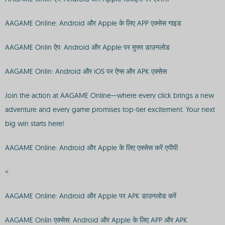
AAGAME Online: Android और Apple के लिए APP एक्सेस गाइड
AAGAME Onlin ऐप: Android और Apple पर मुफ्त डाउनलोड
AAGAME Onlin: Android और iOS पर ऐप्स और APK एक्सेस
Join the action at AAGAME Online—where every click brings a new
adventure and every game promises top-tier excitement. Your next
big win starts here!
AAGAME Online: Android और Apple के लिए एक्सेस करें एपीपी
<
AAGAME Online: Android और Apple पर APK डाउनलोड करें
AAGAME Onlin एक्सेस: Android और Apple के लिए APP और APK