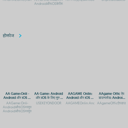
iOS के लिए एक्सेस
गाइड
AndroidऔरiOSकेलिएएक्सेसAA.GAME:Mobiपरमुफ्तमेंडाउनलोड
होमपेज
AA Game:Onli -
AA Game: Android
AAGAME Onlin:
AAgame Offic ऐप
Android और iOS पर
और iOS के लिए मुफ्त
Android और iOS पर
डाउनलोड: Android
मुफ्त गेमिंग एप
डाउनलोड और प्ले
ऐप एक्सेस गाइड
और iOS प्लेटफ़ॉर्म पर
AAGame:Onli-
USEKEYONDOOR
AAGAMEOnlin:AndroidaurApplekeliyee
AAgameOfficऐपडाउनलो
एक्सेस गाइड
AndroidऔरiOSपरमुफ्तडाउनलोडAAGame:Onli-
AndroidऔरiOSपरमुफ्तगेमिंगएपAAGame:Onli