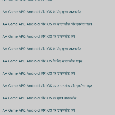
AA Game APK: Android और iOS के लिए मुफ्त डाउनलोड
AA Game APK: Android और iOS पर डाउनलोड और एक्सेस गाइड
AA Game APK: Android और iOS पर डाउनलोड करें
AA Game APK: Android और iOS के लिए मुफ्त डाउनलोड
AA Game APK: Android और iOS के लिए डाउनलोड गाइड
AA Game APK: Android और iOS पर डाउनलोड करें
AA Game APK: Android और iOS पर डाउनलोड और एक्सेस गाइड
AA Game APK: Android और iOS पर मुफ्त डाउनलोड
AA Game APK: Android और iOS पर डाउनलोड करें