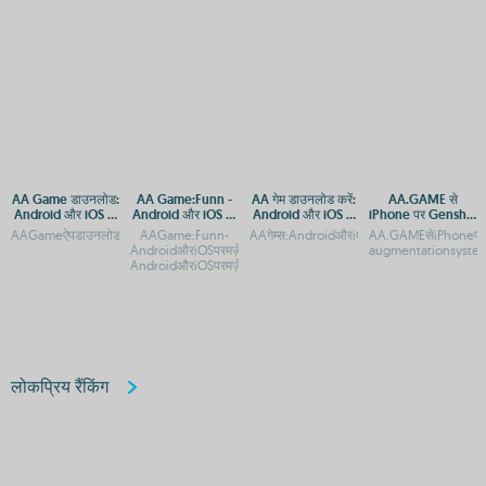
AA Game डाउनलोड:
AA Game:Funn -
AA गेम डाउनलोड करें:
AA.GAME से
Android और iOS के
Android और iOS पर
Android और iOS के
iPhone पर Genshin
लिए मुफ्त गेमिंग एप
मज़ेदार गेमिंग अनुभव
लिए मुफ्त गेमिंग ऐप
Impact APK
AAGameऐपडाउनलोड:AndroidऔरiOSप्लेटफ़ॉर्मपरगेमिंगकाआनंदAAगेम्सएंड्रॉइडऔरiOSपरमुफ्तगेमिंग
AAGame:Funn-
AAगेम्स:AndroidऔरiOSपरमुफ्तगेमिंगएप्सAAगेम्सए
AA.GAMEसेiPhoneपर
डाउनलोड और इंस्टॉल
AndroidऔरiOSपरमज़ेदारगेमिंगअनुभवAAGame:Funnऐपडाउनलोड-
augmentationsyst
गाइड
AndroidऔरiOSपरमज़ेदारगे
लोकप्रिय रैंकिंग