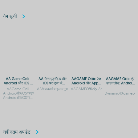
गेम सूची
AA Game:Onli -
AA गेम्स एंड्रॉइड और
AAGAME Offic ऐप:
AAGAME Offic ऐप
Android और iOS पर
iOS पर मुफ्त में
Android और Apple
डाउनलोड: Android
मुफ्त गेमिंग एप्लिकेशन
डाउनलोड करें
पर डाउनलोड करें
और iOS प्लेटफ़ॉर्म
AAGame:Onli-
AAगेम्सकामोबाइलअनुभव:AndroidऔरiOSपरमुफ्तडाउनलोडAAगेम्सएंड्रॉइडऔर
AAGAMEOfficऐप:AndroidऔरiOSपरमुफ्तडा
-
गाइड
AndroidऔरiOSपरडाउनलोडकरेंAAGame:Onli-
Dynamic4Xgameplay:
AndroidऔरiOSपरमुफ्तडाउनलोडAAGame:Onli-
A
नवीनतम अपडेट