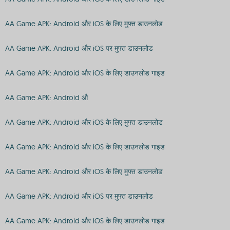
AA Game APK: Android और iOS के लिए मुफ्त डाउनलोड
AA Game APK: Android और iOS पर मुफ्त डाउनलोड
AA Game APK: Android और iOS के लिए डाउनलोड गाइड
AA Game APK: Android औ
AA Game APK: Android और iOS के लिए मुफ्त डाउनलोड
AA Game APK: Android और iOS के लिए डाउनलोड गाइड
AA Game APK: Android और iOS के लिए मुफ्त डाउनलोड
AA Game APK: Android और iOS पर मुफ्त डाउनलोड
AA Game APK: Android और iOS के लिए डाउनलोड गाइड