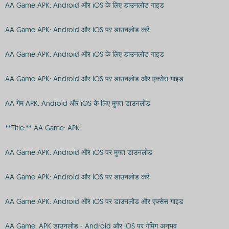
AA Game APK: Android और iOS के लिए डाउनलोड गाइड
AA Game APK: Android और iOS पर डाउनलोड करें
AA Game APK: Android और iOS के लिए डाउनलोड गाइड
AA Game APK: Android और iOS पर डाउनलोड और एक्सेस गाइड
AA गेम APK: Android और iOS के लिए मुफ्त डाउनलोड
**Title:** AA Game: APK
AA Game APK: Android और iOS पर मुफ्त डाउनलोड
AA Game APK: Android और iOS पर डाउनलोड करें
AA Game APK: Android और iOS पर डाउनलोड और एक्सेस गाइड
AA Game: APK डाउनलोड - Android और iOS पर गेमिंग अनुभव