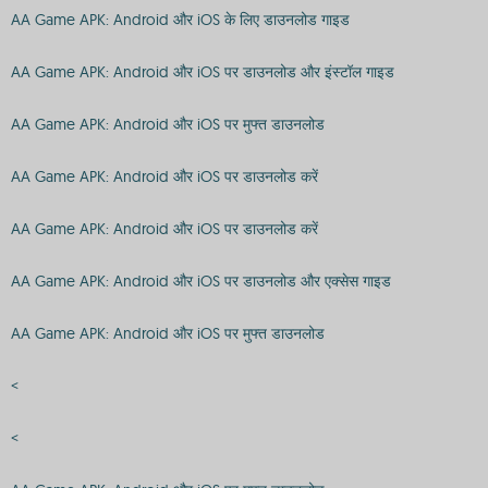
AA Game APK: Android और iOS के लिए डाउनलोड गाइड
AA Game APK: Android और iOS पर डाउनलोड और इंस्टॉल गाइड
AA Game APK: Android और iOS पर मुफ्त डाउनलोड
AA Game APK: Android और iOS पर डाउनलोड करें
AA Game APK: Android और iOS पर डाउनलोड करें
AA Game APK: Android और iOS पर डाउनलोड और एक्सेस गाइड
AA Game APK: Android और iOS पर मुफ्त डाउनलोड
<
<