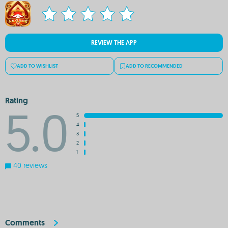
REVIEW THE APP
ADD TO WISHLIST
ADD TO RECOMMENDED
Rating
5.0
5
4
3
2
1
40 reviews
Comments