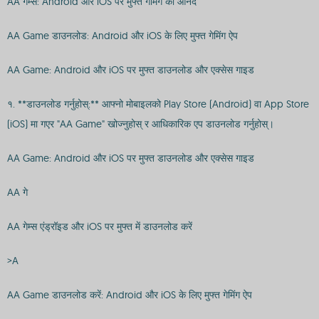
AA गेम्स: Android और iOS पर मुफ्त गेमिंग का आनंद
AA Game डाउनलोड: Android और iOS के लिए मुफ्त गेमिंग ऐप
AA Game: Android और iOS पर मुफ्त डाउनलोड और एक्सेस गाइड
१. **डाउनलोड गर्नुहोस्:** आफ्नो मोबाइलको Play Store (Android) वा App Store
(iOS) मा गएर "AA Game" खोज्नुहोस् र आधिकारिक एप डाउनलोड गर्नुहोस्।
AA Game: Android और iOS पर मुफ्त डाउनलोड और एक्सेस गाइड
AA गे
AA गेम्स एंड्रॉइड और iOS पर मुफ्त में डाउनलोड करें
>A
AA Game डाउनलोड करें: Android और iOS के लिए मुफ्त गेमिंग ऐप