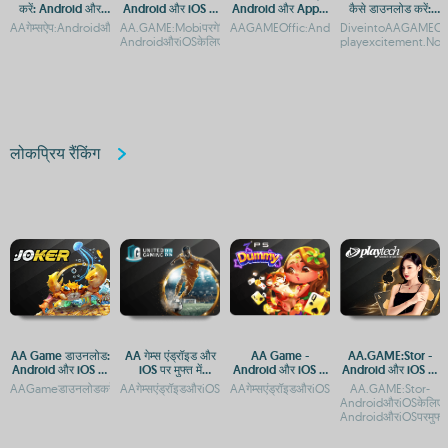
करें: Android और
Android और iOS के
Android और Apple
कैसे डाउनलोड करें:
iOS के लिए मुफ्त गेमिंग
लिए आसान एक्सेस और
डिवाइसों के लिए
Android और iOS
AAगेम्सऐप:AndroidऔरiOSपरमुफ्तगेमिंगकाआनंदAAगेम्सएंड्रॉइडऔरiOSपरमुफ्तमेंडाउनलोडकरेंAAगेम्
AA.GAME:Mobiपरगेमिंगऐप्सडाउनलोडकरें-
AAGAMEOffic:AndroidऔरiOSकेलिएऑफिशि
DiveintoAAGAMEOnli
ऐप
डाउनलोड
डाउनलोड गाइड
गाइड
AndroidऔरiOSकेलिएएक्सेसAA.GAME:Mobiपरगेमिंगएप्सऔरAPK
playexcitement.Nod
लोकप्रिय रैंकिंग
AA Game डाउनलोड:
AA गेम्स एंड्रॉइड और
AA Game -
AA.GAME:Stor -
Android और iOS पर
iOS पर मुफ्त में
Android और iOS के
Android और iOS पर
मुफ्त गेमिंग एप
डाउनलोड करें
लिए मुफ्त डाउनलोड
गेमिंग का बेहतरीन
AAGameडाउनलोडकरें:AndroidऔरiOSकेलिएमुफ्तगेमिंगऐप
AAगेम्सएंड्रॉइडऔरiOSपरमुफ्तमेंडाउनलोडकरेंAAगेम्सएंड्रॉइडऔरiOSपरमुफ्तमे
AAगेम्सएंड्रॉइडऔरiOSपरमुफ्तमेंखेलनेकेलिएडाउनल
AA.GAME:Stor-
अनुभव
AndroidऔरiOSकेलिएम
AndroidऔरiOSपरमुफ्तग