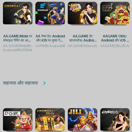
AA.GAME:Mobi पर
AA गेम्स ऐप: Android
AA.GAME ऐप
AAGAME Offic:
मोबाइल गेमिंग का आनंद
और iOS पर मुफ्त गेमिंग
डाउनलोड: Android
Android और iOS के
लें - Android और
का आनंद
और iOS प्लेटफ़ॉर्म पर
लिए ऐप डाउनलोड गाइड
AA.GAMEमोबाइलऐप:AndroidऔरiOSपरआसानएक्सेसAA.GAME:Mobiपरगेमिंगएक्सेसकरें-
AAगेम्सऐप:AndroidऔरiOSपरमुफ्तगेमिंगकाआनंदAAगेम्स:AndroidऔरiOSकेलि
AA.GAMEपरGenshinImpactAPKडाउनलोडकरे
AAGAMEOfficऐप:And
iOS के लिए एक्सेस करें
गेमिंग एक्सेस
AndroidऔरiOSऐपडाउ
सहायता और सहायता