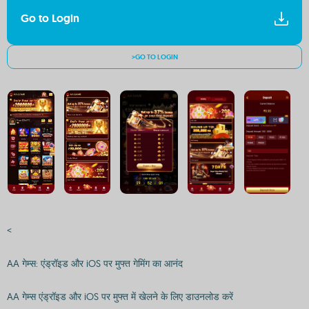
Go to Login
>GO TO LOGIN
<
AA गेम्स: एंड्रॉइड और iOS पर मुफ्त गेमिंग का आनंद
AA गेम्स एंड्रॉइड और iOS पर मुफ्त में खेलने के लिए डाउनलोड करें