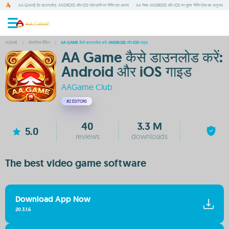
AA.GAME ऐप डाउनलोड: ANDROID और IOS प्लेटफ़ॉर्म पर गेमिंग का आनंद
AA गेम्स: ANDROID और IOS पर मुफ्त गेमिंग ऐप्स का अनुभव
HOME
/
लोकप्रिय रैंकिंग
/
AA GAME कैसे डाउनलोड करें: ANDROID और IOS गाइड
AA Game कैसे डाउनलोड करें:
Android और iOS गाइड
AAGame Club
#2
EDITORS
40
3.3 M
5.0
reviews
downloads
The best video game software
Download App Now
20.3.1.6