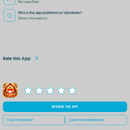
Not specified
Why is this app published on Uptodown?
(More information)
Rate this App
REVIEW THE APP
ADD TO WISHLIST
ADD TO RECOMMENDED