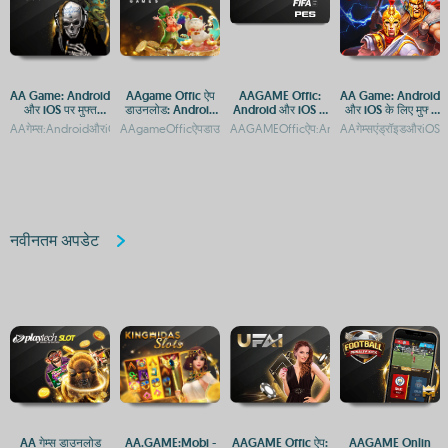
AA Game: Android
AAgame Offic ऐप
AAGAME Offic:
AA Game: Android
और iOS पर मुफ्त
डाउनलोड: Android
Android और iOS के
और iOS के लिए मुफ्त
डाउनलोड और एक्सेस
और iOS प्लेटफ़ॉर्म पर
लिए ऐप डाउनलोड गाइड
डाउनलोड और गेमिंग
AAगेम्स:AndroidऔरiOSपरमुफ्तगेमिंगकाआनंदAAGameडाउनलोडकरें:AndroidऔरiOSकेलिएमुफ्तगेम
AAgameOfficऐपडाउनलोड:AndroidऔरiOSप्लेटफ़ॉर्मपरगेमिंगएक्सेसA
AAGAMEOfficऐप:AndroidऔरiOSपरडाउनलोडकर
AAगेम्सएंड्रॉइडऔरiOSपर
गेमिंग एक्सेस
अनुभव
नवीनतम अपडेट
AA गेम्स डाउनलोड
AA.GAME:Mobi -
AAGAME Offic ऐप:
AAGAME Onlin