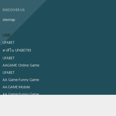
DISCOVER US
sitemap
LINK
UFABET
คาสิโน UFABET99
UFABET
AAGAME Online Game
UFABET
AA Game:Funny Game
AA.GAME:Mobile
AA Game:Funny Game
UFABET
AA.GAME:iPhone