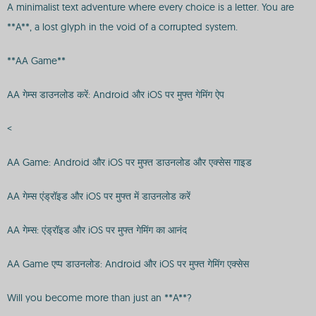
A minimalist text adventure where every choice is a letter. You are
**A**, a lost glyph in the void of a corrupted system.
**AA Game**
AA गेम्स डाउनलोड करें: Android और iOS पर मुफ्त गेमिंग ऐप
<
AA Game: Android और iOS पर मुफ्त डाउनलोड और एक्सेस गाइड
AA गेम्स एंड्रॉइड और iOS पर मुफ्त में डाउनलोड करें
AA गेम्स: एंड्रॉइड और iOS पर मुफ्त गेमिंग का आनंद
AA Game एप्प डाउनलोड: Android और iOS पर मुफ्त गेमिंग एक्सेस
Will you become more than just an **A**?