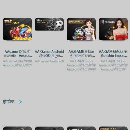
AAgame Offic ऐप
AA Game: Android
AA.GAME से Stor
AA.GAME:Mobi पर
डाउनलोड - Android
और iOS पर मुफ्त
ऐप डाउनलोड करें:
Genshin Impact
और iOS प्लेटफ़ॉर्म पर
डाउनलोड और एक्सेस
Android और iOS
APK डाउनलोड करें -
AAgameOfficऐपडाउनलोड-
AAGame:AndroidऔरiOSपरमुफ्तडाउनलोडऔरएक्सेसगाइडAAगेम्स:Androi
AA.GAME:Stor-
AA.GAME:Mobi-
मुफ्त एक्सेस
गाइड
गाइड
Android और iOS
AndroidऔरiOSप्लेटफ़ॉर्मकेलिएपूरीगाइडAAgameOfficऐपडाउनलोड:Androidऔरi
AndroidऔरiOSकेलिएमुफ्तगेमिंगऐपAA.GAME:St
AndroidऔरiOSकेलिएऐ
गाइड
AndroidऔरiOSपरमुफ्तगेम्सडाउनलोडक
AndroidऔरiOSके
होमपेज