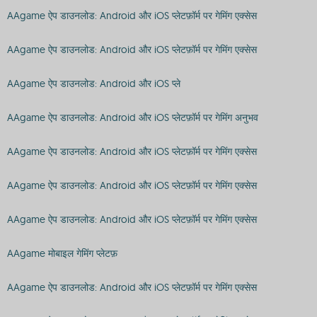
AAgame ऐप डाउनलोड: Android और iOS प्लेटफ़ॉर्म पर गेमिंग एक्सेस
AAgame ऐप डाउनलोड: Android और iOS प्लेटफ़ॉर्म पर गेमिंग एक्सेस
AAgame ऐप डाउनलोड: Android और iOS प्ले
AAgame ऐप डाउनलोड: Android और iOS प्लेटफ़ॉर्म पर गेमिंग अनुभव
AAgame ऐप डाउनलोड: Android और iOS प्लेटफ़ॉर्म पर गेमिंग एक्सेस
AAgame ऐप डाउनलोड: Android और iOS प्लेटफ़ॉर्म पर गेमिंग एक्सेस
AAgame ऐप डाउनलोड: Android और iOS प्लेटफ़ॉर्म पर गेमिंग एक्सेस
AAgame मोबाइल गेमिंग प्लेटफ़
AAgame ऐप डाउनलोड: Android और iOS प्लेटफ़ॉर्म पर गेमिंग एक्सेस