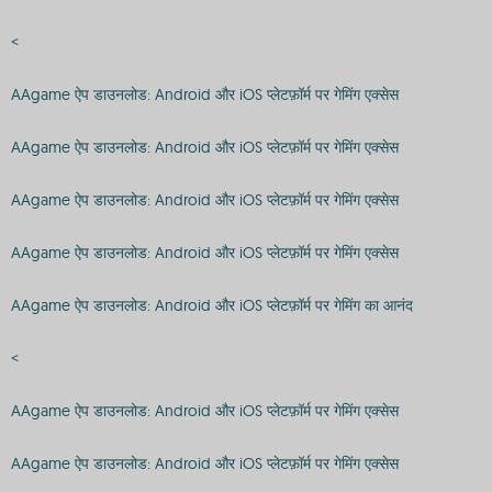
<
AAgame ऐप डाउनलोड: Android और iOS प्लेटफ़ॉर्म पर गेमिंग एक्सेस
AAgame ऐप डाउनलोड: Android और iOS प्लेटफ़ॉर्म पर गेमिंग एक्सेस
AAgame ऐप डाउनलोड: Android और iOS प्लेटफ़ॉर्म पर गेमिंग एक्सेस
AAgame ऐप डाउनलोड: Android और iOS प्लेटफ़ॉर्म पर गेमिंग एक्सेस
AAgame ऐप डाउनलोड: Android और iOS प्लेटफ़ॉर्म पर गेमिंग का आनंद
<
AAgame ऐप डाउनलोड: Android और iOS प्लेटफ़ॉर्म पर गेमिंग एक्सेस
AAgame ऐप डाउनलोड: Android और iOS प्लेटफ़ॉर्म पर गेमिंग एक्सेस