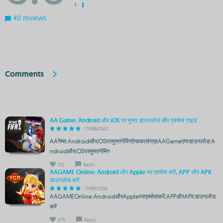
1
40 reviews
Comments
AA Game: Android और iOS पर मुफ्त डाउनलोड और एक्सेस गाइड
1768841942
AAगेम्स:AndroidऔरiOSपरमुफ्तगेमिंगऐप्सकासंग्रहAAGameएप्पडाउनलोड:A
ndroidऔरiOSपरमुफ्तगेमिंग
122
Reply
AAGAME Online: Android और Apple पर एक्सेस करें, APP और APK
डाउनलोड करें
1768913266
AAGAMEOnline:AndroidऔरAppleपरएक्सेसकरें,APPऔरAPKडाउनलोड
करें
575
Reply