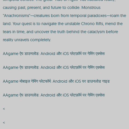
causing past, present, and future to collide. Monstrous
"Anachronisms"—creatures born from temporal paradoxes—roam the
land. Your quest is to navigate the unstable Chrono Rifts, mend the
tears in time, and uncover the truth behind the cataclysm before
reality unravels completely.
AAgame ऐप डाउनलोड: Android और iOS प्लेटफ़ॉर्म पर गेमिंग एक्सेस
AAgame ऐप डाउनलोड: Android और iOS प्लेटफ़ॉर्म पर गेमिंग एक्सेस
AAgame मोबाइल गेमिंग प्लेटफॉर्म: Android और iOS पर डाउनलोड गाइड
AAgame ऐप डाउनलोड: Android और iOS प्लेटफ़ॉर्म पर गेमिंग एक्सेस
<
<