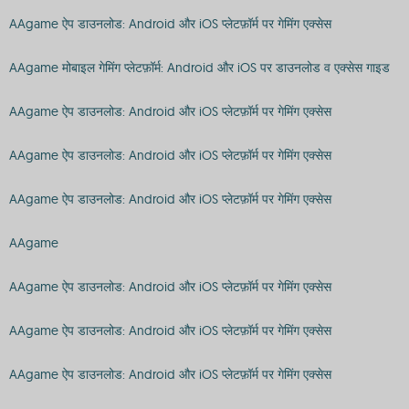
AAgame ऐप डाउनलोड: Android और iOS प्लेटफ़ॉर्म पर गेमिंग एक्सेस
AAgame मोबाइल गेमिंग प्लेटफ़ॉर्म: Android और iOS पर डाउनलोड व एक्सेस गाइड
AAgame ऐप डाउनलोड: Android और iOS प्लेटफ़ॉर्म पर गेमिंग एक्सेस
AAgame ऐप डाउनलोड: Android और iOS प्लेटफ़ॉर्म पर गेमिंग एक्सेस
AAgame ऐप डाउनलोड: Android और iOS प्लेटफ़ॉर्म पर गेमिंग एक्सेस
AAgame
AAgame ऐप डाउनलोड: Android और iOS प्लेटफ़ॉर्म पर गेमिंग एक्सेस
AAgame ऐप डाउनलोड: Android और iOS प्लेटफ़ॉर्म पर गेमिंग एक्सेस
AAgame ऐप डाउनलोड: Android और iOS प्लेटफ़ॉर्म पर गेमिंग एक्सेस