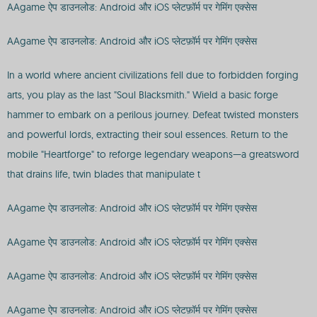
AAgame ऐप डाउनलोड: Android और iOS प्लेटफ़ॉर्म पर गेमिंग एक्सेस
AAgame ऐप डाउनलोड: Android और iOS प्लेटफ़ॉर्म पर गेमिंग एक्सेस
In a world where ancient civilizations fell due to forbidden forging
arts, you play as the last "Soul Blacksmith." Wield a basic forge
hammer to embark on a perilous journey. Defeat twisted monsters
and powerful lords, extracting their soul essences. Return to the
mobile "Heartforge" to reforge legendary weapons—a greatsword
that drains life, twin blades that manipulate t
AAgame ऐप डाउनलोड: Android और iOS प्लेटफ़ॉर्म पर गेमिंग एक्सेस
AAgame ऐप डाउनलोड: Android और iOS प्लेटफ़ॉर्म पर गेमिंग एक्सेस
AAgame ऐप डाउनलोड: Android और iOS प्लेटफ़ॉर्म पर गेमिंग एक्सेस
AAgame ऐप डाउनलोड: Android और iOS प्लेटफ़ॉर्म पर गेमिंग एक्सेस