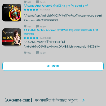
697
Reply
AAgame App: Android और iOS पर मुफ्त गेम डाउनलोड करें
1771712196
AAgameApp:AndroidऔरiOSकेलिएगेमिंगप्लेटफ़ॉर्मAAgameAppडाउनलो
ड:AndroidऔरiOSकेलिएगेमिंगप्ले
567
Reply
AA.GAME:Mobi - Android और iOS के लिए आसान एक्सेस और APK
डाउनलोड
1772081745
AA.GAME:Mobiपरगेमिंगऐप्सकाआनंदलें-
AndroidऔरiOSकेलिएएक्सेसAA.GAME:MobiपरAndroidऔरiOSकेलिए
989
Reply
SEE MORE
【AAGame Club】 पर आधारित नौ वेबसाइट अनुभाग: