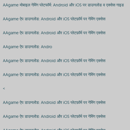
AAgame मोबाइल गेमिंग प्लेटफॉर्म: Android और iOS पर डाउनलोड व एक्सेस गाइड
AAgame ऐप डाउनलोड: Android और iOS प्लेटफ़ॉर्म पर गेमिंग एक्सेस
AAgame ऐप डाउनलोड: Android और iOS प्लेटफ़ॉर्म पर गेमिंग एक्सेस
AAgame ऐप डाउनलोड: Andro
AAgame ऐप डाउनलोड: Android और iOS प्लेटफ़ॉर्म पर गेमिंग एक्सेस
AAgame ऐप डाउनलोड: Android और iOS प्लेटफ़ॉर्म पर गेमिंग एक्सेस
<
AAgame ऐप डाउनलोड: Android और iOS प्लेटफ़ॉर्म पर गेमिंग एक्सेस
AAgame ऐप डाउनलोड: Android और iOS प्लेटफ़ॉर्म पर गेमिंग एक्सेस