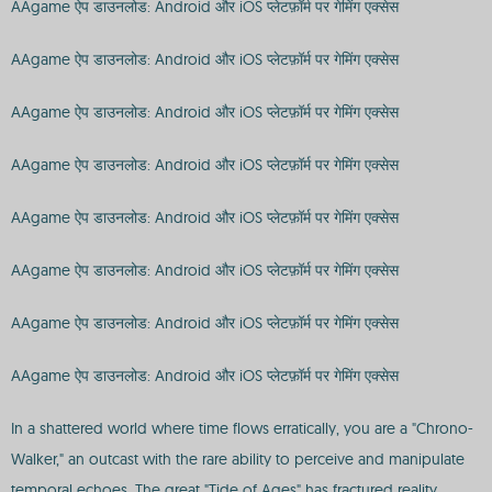
AAgame ऐप डाउनलोड: Android और iOS प्लेटफ़ॉर्म पर गेमिंग एक्सेस
AAgame ऐप डाउनलोड: Android और iOS प्लेटफ़ॉर्म पर गेमिंग एक्सेस
AAgame ऐप डाउनलोड: Android और iOS प्लेटफ़ॉर्म पर गेमिंग एक्सेस
AAgame ऐप डाउनलोड: Android और iOS प्लेटफ़ॉर्म पर गेमिंग एक्सेस
AAgame ऐप डाउनलोड: Android और iOS प्लेटफ़ॉर्म पर गेमिंग एक्सेस
AAgame ऐप डाउनलोड: Android और iOS प्लेटफ़ॉर्म पर गेमिंग एक्सेस
AAgame ऐप डाउनलोड: Android और iOS प्लेटफ़ॉर्म पर गेमिंग एक्सेस
AAgame ऐप डाउनलोड: Android और iOS प्लेटफ़ॉर्म पर गेमिंग एक्सेस
In a shattered world where time flows erratically, you are a "Chrono-
Walker," an outcast with the rare ability to perceive and manipulate
temporal echoes. The great "Tide of Ages" has fractured reality,