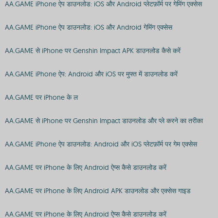
AA.GAME iPhone ऐप डाउनलोड: iOS और Android प्लेटफ़ॉर्म पर गेमिंग एक्सेस
AA.GAME iPhone ऐप डाउनलोड: iOS और Android गेमिंग एक्सेस
AA.GAME से iPhone पर Genshin Impact APK डाउनलोड कैसे करें
AA.GAME iPhone ऐप: Android और iOS पर मुफ्त में डाउनलोड करें
AA.GAME पर iPhone के ल
AA.GAME से iPhone पर Genshin Impact डाउनलोड और प्ले करने का तरीका
AA.GAME iPhone ऐप डाउनलोड: Android और iOS प्लेटफ़ॉर्म पर गेम एक्सेस
AA.GAME पर iPhone के लिए Android ऐप्स कैसे डाउनलोड करें
AA.GAME पर iPhone के लिए Android APK डाउनलोड और एक्सेस गाइड
AA.GAME पर iPhone के लिए Android ऐप्स कैसे डाउनलोड करें