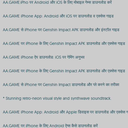
AA.GAME:iPho पर Android और iOS के लिए मोबाइल गेम्स डाउनलोड करें
AA.GAME iPhone App: Android और iOS पर डाउनलोड व एक्सेस गाइड
AA.GAME से iPhone पर Genshin Impact APK डाउनलोड और इंस्टॉल गाइड
AA.GAME पर iPhone के लिए Genshin Impact APK डाउनलोड और एक्सेस गाइड
AA.GAME iPhone ऐप डाउनलोड: iOS पर गेमिंग अनुभव
AA.GAME पर iPhone के लिए Genshin Impact APK डाउनलोड और एक्सेस गाइड
AA.GAME से iPhone पर Genshin Impact डाउनलोड और प्ले करने का तरीका
* Stunning retro-neon visual style and synthwave soundtrack.
AA.GAME iPhone App: Android और Apple डिवाइस पर डाउनलोड और एक्सेस 
AA.GAME पर iPhone के लिए Android ऐप्स कैसे डाउनलोड करें