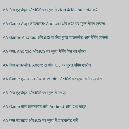
AA गेम्स एंड्रॉइड और iOS पर मुफ्त में खेलने के लिए डाउनलोड करें
AA Game App डाउनलोड: Android और iOS पर मुफ्त गेमिंग एक्सेस
AA Game: Android और iOS के लिए मुफ्त डाउनलोड और गेमिंग एक्सेस
AA गेम्स: Android और iOS पर मुफ्त गेमिंग ऐप्स का संग्रह
AA गेम्स डाउनलोड: Android और iOS पर मुफ्त गेमिंग एक्सेस
AA Game एप्प डाउनलोड: Android और iOS पर मुफ्त गेमिंग एक्सेस
AA गेम्स एंड्रॉइड और iOS पर मुफ्त गेमिंग ऐप
AA Game कैसे डाउनलोड करें: Android और iOS गाइड
AA गेम्स एंड्रॉइड और iOS पर मुफ्त में डाउनलोड करें