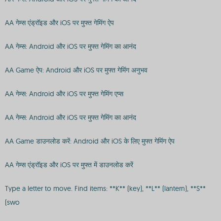
AA गेम्स एंड्रॉइड और iOS पर मुफ्त गेमिंग ऐप
AA गेम्स: Android और iOS पर मुफ्त गेमिंग का आनंद
AA Game ऐप: Android और iOS पर मुफ्त गेमिंग अनुभव
AA गेम्स: Android और iOS पर मुफ्त गेमिंग एप्स
AA गेम्स: Android और iOS पर मुफ्त गेमिंग का आनंद
AA Game डाउनलोड करें: Android और iOS के लिए मुफ्त गेमिंग ऐप
AA गेम्स एंड्रॉइड और iOS पर मुफ्त में डाउनलोड करें
Type a letter to move. Find items: **K** (key), **L** (lantern), **S**
(swo