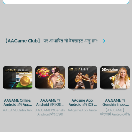
【AAGame Club】 पर आधारित नौ वेबसाइट अनुभाग:
AAGAME Online:
AA.GAME पर
AAgame App:
AA.GAME पर
Android और Apple
Android और iOS के
Android और iOS के
Genshin Impact
के लिए एक्सेस गाइड
लिए मोबाइल गेम्स
लिए मुफ्त डाउनलोड
APK डाउनलोड करें:
AAGAMEOnlin:AndroidaurApplekeliyeAPPaurAPKएक्सेसAAGAMEOnline:Androidऔ
AA.GAMEपरGenshinImpactAPKडाउनलोडऔरगेमAA.GAMEपरGenshi
AAgameApp:AndroidऔरiOSपरमुफ्तगेमडाउनलो
【AA.GAME】
डाउनलोड करें
Android और iOS
AndroidऔरiOSगा
प्लेटफ़ॉर्म:Android
गाइड