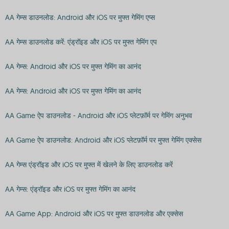
AA गेम्स डाउनलोड: Android और iOS पर मुफ्त गेमिंग एप्स
AA गेम्स डाउनलोड करें: एंड्रॉइड और iOS पर मुफ्त गेमिंग एप
AA गेम्स: Android और iOS पर मुफ्त गेमिंग का आनंद
AA गेम्स: Android और iOS पर मुफ्त गेमिंग का आनंद
AA Game ऐप डाउनलोड - Android और iOS प्लेटफ़ॉर्म पर गेमिंग अनुभव
AA Game ऐप डाउनलोड: Android और iOS प्लेटफ़ॉर्म पर मुफ्त गेमिंग एक्सेस
AA गेम्स एंड्रॉइड और iOS पर मुफ्त में खेलने के लिए डाउनलोड करें
AA गेम्स: एंड्रॉइड और iOS पर मुफ्त गेमिंग का आनंद
AA Game App: Android और iOS पर मुफ्त डाउनलोड और एक्सेस