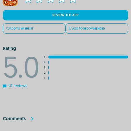
REVIEW THE APP
ADD TO WISHLIST
ADD TO RECOMMENDED
Rating
5.0
5
4
3
2
1
40 reviews
Comments