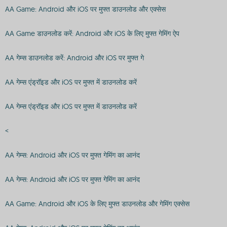
AA Game: Android और iOS पर मुफ्त डाउनलोड और एक्सेस
AA Game डाउनलोड करें: Android और iOS के लिए मुफ्त गेमिंग ऐप
AA गेम्स डाउनलोड करें: Android और iOS पर मुफ्त गे
AA गेम्स एंड्रॉइड और iOS पर मुफ्त में डाउनलोड करें
AA गेम्स एंड्रॉइड और iOS पर मुफ्त में डाउनलोड करें
<
AA गेम्स: Android और iOS पर मुफ्त गेमिंग का आनंद
AA गेम्स: Android और iOS पर मुफ्त गेमिंग का आनंद
AA Game: Android और iOS के लिए मुफ्त डाउनलोड और गेमिंग एक्सेस