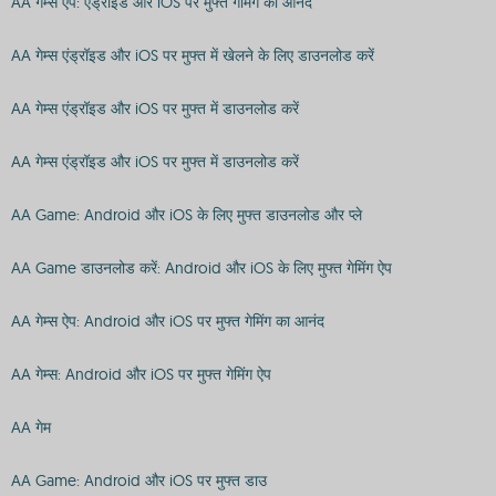
AA गेम्स ऐप: एंड्रॉइड और iOS पर मुफ्त गेमिंग का आनंद
AA गेम्स एंड्रॉइड और iOS पर मुफ्त में खेलने के लिए डाउनलोड करें
AA गेम्स एंड्रॉइड और iOS पर मुफ्त में डाउनलोड करें
AA गेम्स एंड्रॉइड और iOS पर मुफ्त में डाउनलोड करें
AA Game: Android और iOS के लिए मुफ्त डाउनलोड और प्ले
AA Game डाउनलोड करें: Android और iOS के लिए मुफ्त गेमिंग ऐप
AA गेम्स ऐप: Android और iOS पर मुफ्त गेमिंग का आनंद
AA गेम्स: Android और iOS पर मुफ्त गेमिंग ऐप
AA गेम
AA Game: Android और iOS पर मुफ्त डाउ