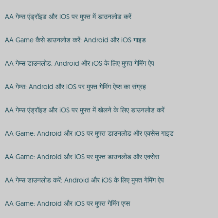
AA गेम्स एंड्रॉइड और iOS पर मुफ्त में डाउनलोड करें
AA Game कैसे डाउनलोड करें: Android और iOS गाइड
AA गेम्स डाउनलोड: Android और iOS के लिए मुफ्त गेमिंग ऐप
AA गेम्स: Android और iOS पर मुफ्त गेमिंग ऐप्स का संग्रह
AA गेम्स एंड्रॉइड और iOS पर मुफ्त में खेलने के लिए डाउनलोड करें
AA Game: Android और iOS पर मुफ्त डाउनलोड और एक्सेस गाइड
AA Game: Android और iOS पर मुफ्त डाउनलोड और एक्सेस
AA गेम्स डाउनलोड करें: Android और iOS के लिए मुफ्त गेमिंग ऐप
AA Game: Android और iOS पर मुफ्त गेमिंग एप्स