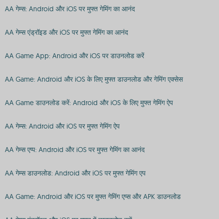
AA गेम्स: Android और iOS पर मुफ्त गेमिंग का आनंद
AA गेम्स एंड्रॉइड और iOS पर मुफ्त गेमिंग का आनंद
AA Game App: Android और iOS पर डाउनलोड करें
AA Game: Android और iOS के लिए मुफ्त डाउनलोड और गेमिंग एक्सेस
AA Game डाउनलोड करें: Android और iOS के लिए मुफ्त गेमिंग ऐप
AA गेम्स: Android और iOS पर मुफ्त गेमिंग ऐप
AA गेम्स एप्प: Android और iOS पर मुफ्त गेमिंग का आनंद
AA गेम्स डाउनलोड: Android और iOS पर मुफ्त गेमिंग एप
AA Game: Android और iOS पर मुफ्त गेमिंग एप्स और APK डाउनलोड