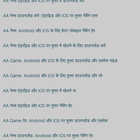
AA गेम्स एंड्रॉइड और iOS पर मुफ्त में डाउनलोड करें
AA गेम्स डाउनलोड करें: एंड्रॉइड और iOS पर मुफ्त गेमिंग एप्स
AA गेम्स: Android और iOS के लिए बेस्ट मोबाइल गेमिंग ऐप
AA गेम्स एंड्रॉइड और iOS पर मुफ्त में खेलने के लिए डाउनलोड करें
AA Game: Android और iOS के लिए मुफ्त डाउनलोड और एक्सेस गाइड
AA Game: Android और iOS के लिए मुफ्त डाउनलोड और प्ले
AA गेम्स एंड्रॉइड और iOS पर मुफ्त में खेलने क
AA गेम्स एंड्रॉइड और iOS पर मुफ्त गेमिंग ऐप
AA Game ऐप: Android और iOS पर मुफ्त डाउनलोड और एक्सेस
AA गेम्स डाउनलोड: Android और iOS पर मुफ्त गेमिंग ऐप