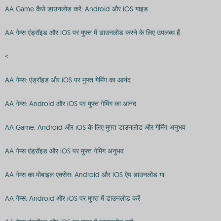
AA Game कैसे डाउनलोड करें: Android और iOS गाइड
AA गेम्स एंड्रॉइड और iOS पर मुफ्त में डाउनलोड करने के लिए उपलब्ध हैं
<
AA गेम्स: एंड्रॉइड और iOS पर मुफ्त गेमिंग का आनंद
AA गेम्स: Android और iOS पर मुफ्त गेमिंग का आनंद
AA Game: Android और iOS के लिए मुफ्त डाउनलोड और गेमिंग अनुभव
AA गेम्स एंड्रॉइड और iOS पर मुफ्त गेमिंग अनुभव
AA गेम्स का मोबाइल एक्सेस: Android और iOS ऐप डाउनलोड गा
AA गेम्स: Android और iOS पर मुफ्त में डाउनलोड करें