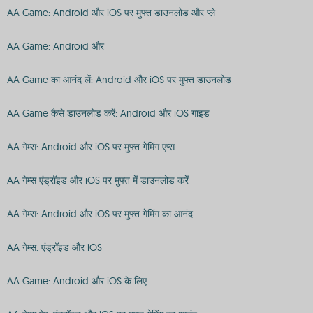
AA Game: Android और iOS पर मुफ्त डाउनलोड और प्ले
AA Game: Android और
AA Game का आनंद लें: Android और iOS पर मुफ्त डाउनलोड
AA Game कैसे डाउनलोड करें: Android और iOS गाइड
AA गेम्स: Android और iOS पर मुफ्त गेमिंग एप्स
AA गेम्स एंड्रॉइड और iOS पर मुफ्त में डाउनलोड करें
AA गेम्स: Android और iOS पर मुफ्त गेमिंग का आनंद
AA गेम्स: एंड्रॉइड और iOS
AA Game: Android और iOS के लिए