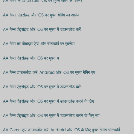
AA गेम्स: Android और iOS पर मुफ्त गेमिंग का आनंद
AA गेम्स: एंड्रॉइड और iOS पर मुफ्त गेमिंग का आनंद
AA गेम्स एंड्रॉइड और iOS पर मुफ्त में डाउनलोड करें
AA गेम्स का मोबाइल ऐप्स और प्लेटफ़ॉर्म पर एक्सेस
AA गेम्स एंड्रॉइड और iOS पर मुफ्त म
AA गेम्स डाउनलोड करें: Android और iOS पर मुफ्त गेमिंग एप
AA गेम्स एंड्रॉइड और iOS पर मुफ्त में डाउनलोड करें
AA गेम्स एंड्रॉइड और iOS पर मुफ्त में डाउनलोड करने के लिए
AA गेम्स एंड्रॉइड और iOS पर मुफ्त में डाउनलोड करने के लिए उप
AA Game एप्प डाउनलोड करें: Android और iOS के लिए मुफ्त गेमिंग प्लेटफॉर्म