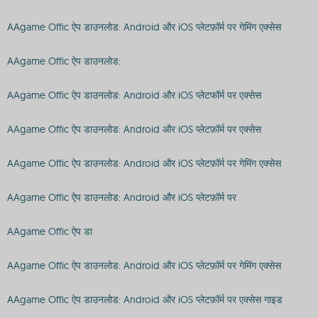
AAgame Offic ऐप डाउनलोड: Android और iOS प्लेटफ़ॉर्म पर गेमिंग एक्सेस
AAgame Offic ऐप डाउनलोड:
AAgame Offic ऐप डाउनलोड: Android और iOS प्लेटफॉर्म पर एक्सेस
AAgame Offic ऐप डाउनलोड: Android और iOS प्लेटफ़ॉर्म पर एक्सेस
AAgame Offic ऐप डाउनलोड: Android और iOS प्लेटफ़ॉर्म पर गेमिंग एक्सेस
AAgame Offic ऐप डाउनलोड: Android और iOS प्लेटफ़ॉर्म पर
AAgame Offic ऐप डा
AAgame Offic ऐप डाउनलोड: Android और iOS प्लेटफ़ॉर्म पर गेमिंग एक्सेस
AAgame Offic ऐप डाउनलोड: Android और iOS प्लेटफ़ॉर्म पर एक्सेस गाइड