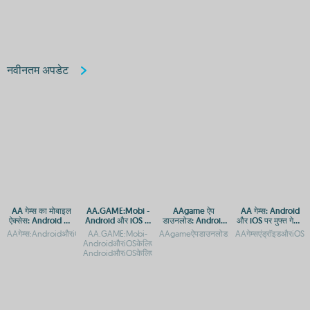
नवीनतम अपडेट
AA गेम्स का मोबाइल
AA.GAME:Mobi -
AAgame ऐप
AA गेम्स: Android
ऐक्सेस: Android और
Android और iOS के
डाउनलोड: Android
और iOS पर मुफ्त गेमिंग
iOS ऐप डाउनलोड
लिए ऐप डाउनलोड करें
और iOS प्लेटफ़ॉर्म पर
का आनंद
AAगेम्स:AndroidऔरiOSपरमुफ्तगेमिंगएप्सAAगेम्सएंड्रॉइडऔरiOSपरमुफ्तमेंडाउनलोडकरनेकेलिएउपलब्
AA.GAME:Mobi-
AAgameऐपडाउनलोड:AndroidऔरiOSप्लेटफ़ॉर्म
AAगेम्सएंड्रॉइडऔरiOS
गाइड
गेमिंग एक्सेस
AndroidऔरiOSकेलिएमोबाइलएक्सेसगाइडAA.GAME:Mobi-
AndroidऔरiOSकेलिएऐपडाउनलोडगाइ