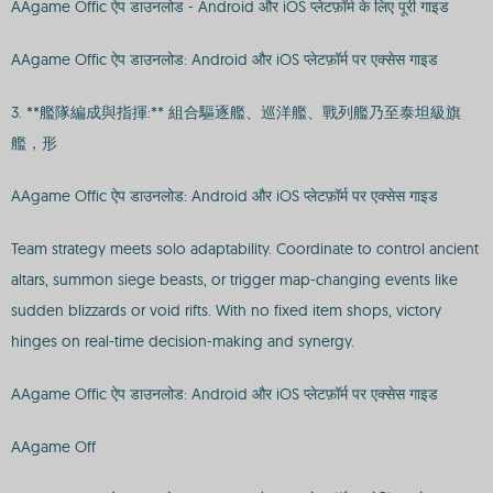
AAgame Offic ऐप डाउनलोड - Android और iOS प्लेटफ़ॉर्म के लिए पूरी गाइड
AAgame Offic ऐप डाउनलोड: Android और iOS प्लेटफ़ॉर्म पर एक्सेस गाइड
3. **艦隊編成與指揮:** 組合驅逐艦、巡洋艦、戰列艦乃至泰坦級旗
艦，形
AAgame Offic ऐप डाउनलोड: Android और iOS प्लेटफ़ॉर्म पर एक्सेस गाइड
Team strategy meets solo adaptability. Coordinate to control ancient
altars, summon siege beasts, or trigger map-changing events like
sudden blizzards or void rifts. With no fixed item shops, victory
hinges on real-time decision-making and synergy.
AAgame Offic ऐप डाउनलोड: Android और iOS प्लेटफ़ॉर्म पर एक्सेस गाइड
AAgame Off