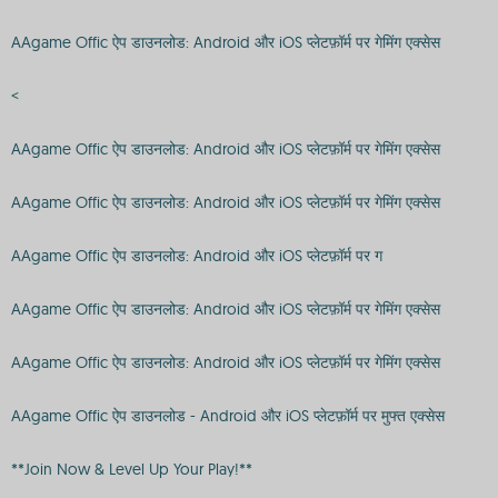
AAgame Offic ऐप डाउनलोड: Android और iOS प्लेटफ़ॉर्म पर गेमिंग एक्सेस
<
AAgame Offic ऐप डाउनलोड: Android और iOS प्लेटफ़ॉर्म पर गेमिंग एक्सेस
AAgame Offic ऐप डाउनलोड: Android और iOS प्लेटफ़ॉर्म पर गेमिंग एक्सेस
AAgame Offic ऐप डाउनलोड: Android और iOS प्लेटफ़ॉर्म पर ग
AAgame Offic ऐप डाउनलोड: Android और iOS प्लेटफ़ॉर्म पर गेमिंग एक्सेस
AAgame Offic ऐप डाउनलोड: Android और iOS प्लेटफ़ॉर्म पर गेमिंग एक्सेस
AAgame Offic ऐप डाउनलोड - Android और iOS प्लेटफ़ॉर्म पर मुफ्त एक्सेस
**Join Now & Level Up Your Play!**