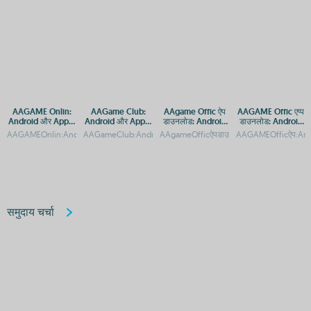
AAGAME Onlin:
AAGame Club:
AAgame Offic ऐप
AAGAME Offic एप्प
Android और Apple
Android और Apple
डाउनलोड: Android
डाउनलोड: Android
के लिए APP एक्सेस
पर मुफ्त गेमिंग ऐप
और iOS प्लेटफ़ॉर्म पर
और iOS प्लेटफॉर्म
AAGAMEOnlin:AndroidaurApplekeliyeAppaurAPKAccessAAGAMEOnlineगेमिंगप्लेटफॉर
AAGameClub:AndroidऔरiOSपरडाउनलोडकरेंAAGameClubऐपडाउनलोड:A
AAgameOfficऐपडाउनलोड:AndroidऔरiOSप्लेटफ
AAGAMEOfficऐप:Andr
गेमिंग एक्सेस
गाइड
समुदाय चर्चा