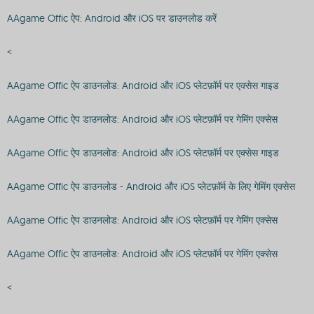
AAgame Offic ऐप: Android और iOS पर डाउनलोड करें
<
AAgame Offic ऐप डाउनलोड: Android और iOS प्लेटफ़ॉर्म पर एक्सेस गाइड
AAgame Offic ऐप डाउनलोड: Android और iOS प्लेटफ़ॉर्म पर गेमिंग एक्सेस
AAgame Offic ऐप डाउनलोड: Android और iOS प्लेटफ़ॉर्म पर एक्सेस गाइड
AAgame Offic ऐप डाउनलोड - Android और iOS प्लेटफ़ॉर्म के लिए गेमिंग एक्सेस
AAgame Offic ऐप डाउनलोड: Android और iOS प्लेटफ़ॉर्म पर गेमिंग एक्सेस
AAgame Offic ऐप डाउनलोड: Android और iOS प्लेटफ़ॉर्म पर गेमिंग एक्सेस
<