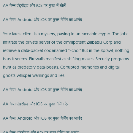
AA गेम्स एंड्रॉइड और iOS पर मुफ्त में खेलें
AA गेम्स: Android और iOS पर मुफ्त गेमिंग का आनंद
Your latest client is a mystery, paying in untraceable crypto. The job:
infiltrate the private server of the omnipotent Zaibatsu Corp and
retrieve a data-packet codenamed "Echo." But in the Sprawl, nothing
is as it seems. Firewalls manifest as shifting mazes. Security programs
hunt as predatory data-beasts. Corrupted memories and digital
ghosts whisper warnings and lies.
AA गेम्स: Android और iOS पर मुफ्त गेमिंग का आनंद
AA गेम्स एंड्रॉइड और iOS पर मुफ्त गेमिंग ऐप
AA गेम्स: Android और iOS पर मुफ्त गेमिंग का आनंद
AA गेम्स: एंड्रॉइड और iOS पर मुफ्त गेमिंग का आनंद