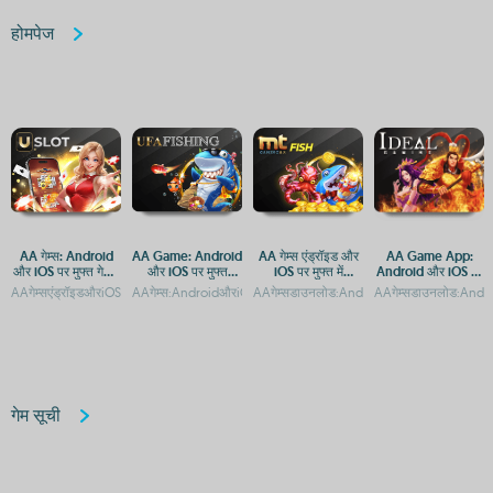
होमपेज
AA गेम्स: Android
AA Game: Android
AA गेम्स एंड्रॉइड और
AA Game App:
और iOS पर मुफ्त गेमिंग
और iOS पर मुफ्त
iOS पर मुफ्त में
Android और iOS पर
ऐप
डाउनलोड और एक्सेस
डाउनलोड करें
मुफ्त डाउनलोड और
AAगेम्सएंड्रॉइडऔरiOSपरमुफ्तमेंखेलनेकेलिएAAगेम्सकामोबाइलअनुभव:AndroidऔरiOSपरगेमिंगAA
AAगेम्स:AndroidऔरiOSकेलिएमुफ्तगेमिंगऐप्सAAGame:AndroidऔरiOS
AAगेम्सडाउनलोड:AndroidऔरiOSपरमुफ्तगेमिंगए
AAगेम्सडाउनलोड:Andr
एक्सेस
गेम सूची