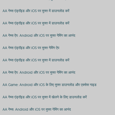
AA गेम्स एंड्रॉइड और iOS पर मुफ्त में डाउनलोड करें
AA गेम्स एंड्रॉइड और iOS पर मुफ्त में डाउनलोड करें
AA गेम्स ऐप: Android और iOS पर मुफ्त गेमिंग का आनंद
AA गेम्स एंड्रॉइड और iOS पर मुफ्त गेमिंग ऐप
AA गेम्स एंड्रॉइड और iOS पर मुफ्त में डाउनलोड करें
AA गेम्स ऐप: Android और iOS पर मुफ्त गेमिंग का आनंद
AA Game: Android और iOS के लिए मुफ्त डाउनलोड और एक्सेस गाइड
AA गेम्स एंड्रॉइड और iOS पर मुफ्त में खेलने के लिए डाउनलोड करें
AA गेम्स: Android और iOS पर मुफ्त गेमिंग का आनंद