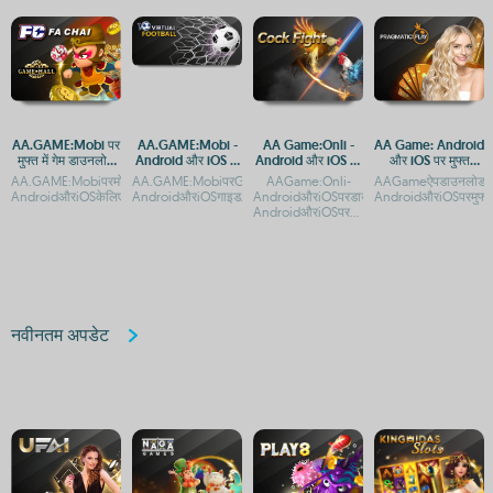
AA.GAME:Mobi पर
AA.GAME:Mobi -
AA Game:Onli -
AA Game: Android
मुफ्त में गेम डाउनलोड
Android और iOS के
Android और iOS पर
और iOS पर मुफ्त
करें - Android और
लिए ऐप डाउनलोड गाइड
मुफ्त गेमिंग एप्लिकेशन
डाउनलोड और एक्सेस
AA.GAME:Mobiपरमोबाइलगेमिंगकाआनंदलें-
AA.GAME:MobiपरGenshinImpactAPKडाउनलोडकरें-
AAGame:Onli-
AAGameऐपडाउनलोड-
iOS के लिए एक्सेस
AndroidऔरiOSकेलिएएक्सेसAA.GAME:Mobiपरमुफ्तमेंगेम्सडा
AndroidऔरiOSगाइडAA.GAME:Mobiपरमोबाइलगेमिंगकाआन
AndroidऔरiOSपरडाउनलोडकरेंAAGame:Onli
AndroidऔरiOSपरमुफ्त
AndroidऔरiOSपरमुफ्तडाउनलोडAAGame:Onl
A
नवीनतम अपडेट