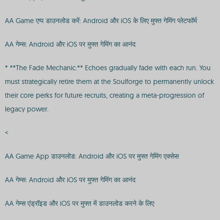
AA Game एप्प डाउनलोड करें: Android और iOS के लिए मुफ्त गेमिंग प्लेटफॉर्म
AA गेम्स: Android और iOS पर मुफ्त गेमिंग का आनंद
* **The Fade Mechanic:** Echoes gradually fade with each run. You
must strategically retire them at the Soulforge to permanently unlock
their core perks for future recruits, creating a meta-progression of
legacy power.
<
AA Game App डाउनलोड: Android और iOS पर मुफ्त गेमिंग एक्सेस
AA गेम्स: Android और iOS पर मुफ्त गेमिंग का आनंद
AA गेम्स एंड्रॉइड और iOS पर मुफ्त में डाउनलोड करने के लिए