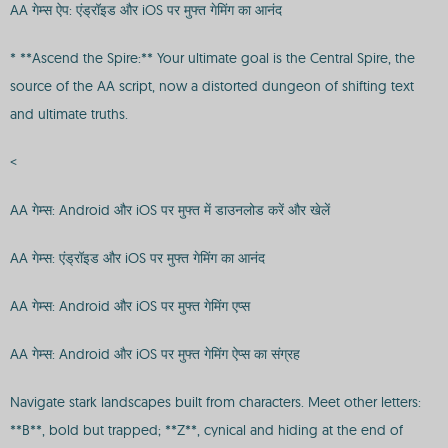
AA गेम्स ऐप: एंड्रॉइड और iOS पर मुफ्त गेमिंग का आनंद
* **Ascend the Spire:** Your ultimate goal is the Central Spire, the
source of the AA script, now a distorted dungeon of shifting text
and ultimate truths.
<
AA गेम्स: Android और iOS पर मुफ्त में डाउनलोड करें और खेलें
AA गेम्स: एंड्रॉइड और iOS पर मुफ्त गेमिंग का आनंद
AA गेम्स: Android और iOS पर मुफ्त गेमिंग एप्स
AA गेम्स: Android और iOS पर मुफ्त गेमिंग ऐप्स का संग्रह
Navigate stark landscapes built from characters. Meet other letters:
**B**, bold but trapped; **Z**, cynical and hiding at the end of