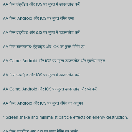
AA गेम्स एंड्रॉइड और iOS पर मुफ्त में डाउनलोड करें
AA गेम्स: Android और iOS पर मुफ्त गेमिंग एप्स
AA गेम्स एंड्रॉइड और iOS पर मुफ्त में डाउनलोड करें
AA गेम्स डाउनलोड: एंड्रॉइड और iOS पर मुफ्त गेमिंग एप
AA Game: Android और iOS पर मुफ्त डाउनलोड और एक्सेस गाइड
AA गेम्स एंड्रॉइड और iOS पर मुफ्त में डाउनलोड करें
AA Game: Android और iOS पर मुफ्त डाउनलोड और प्ले करें
AA गेम्स: Android और iOS पर मुफ्त गेमिंग का अनुभव
* Screen shake and minimalist particle effects on enemy destruction.
AA गेम्स: एंड्रॉइड और iOS पर मुफ्त गेमिंग का आनंद