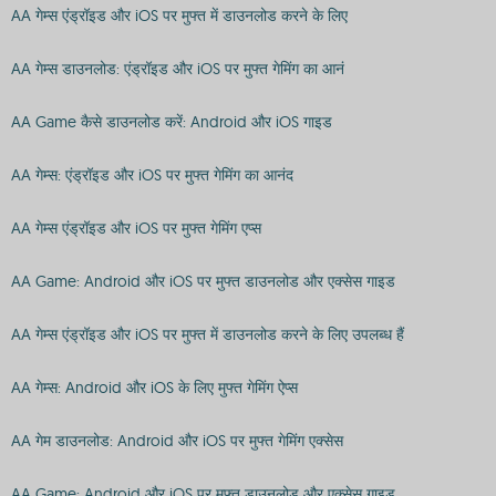
AA गेम्स एंड्रॉइड और iOS पर मुफ्त में डाउनलोड करने के लिए
AA गेम्स डाउनलोड: एंड्रॉइड और iOS पर मुफ्त गेमिंग का आनं
AA Game कैसे डाउनलोड करें: Android और iOS गाइड
AA गेम्स: एंड्रॉइड और iOS पर मुफ्त गेमिंग का आनंद
AA गेम्स एंड्रॉइड और iOS पर मुफ्त गेमिंग एप्स
AA Game: Android और iOS पर मुफ्त डाउनलोड और एक्सेस गाइड
AA गेम्स एंड्रॉइड और iOS पर मुफ्त में डाउनलोड करने के लिए उपलब्ध हैं
AA गेम्स: Android और iOS के लिए मुफ्त गेमिंग ऐप्स
AA गेम डाउनलोड: Android और iOS पर मुफ्त गेमिंग एक्सेस
AA Game: Android और iOS पर मुफ्त डाउनलोड और एक्सेस गाइड