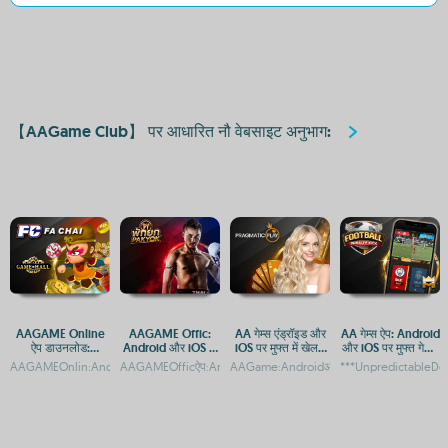
【AAGame Club】 पर आधारित नौ वेबसाइट अनुभाग:
AAGAME Online
AAGAME Offic:
AA गेम्स एंड्रॉइड और
AA गेम्स ऐप: Android
ऐप डाउनलोड:
Android और iOS के
iOS पर मुफ्त में खेलने
और iOS पर मुफ्त गेमिंग
Android और iOS
लिए ऐप डाउनलोड गाइड
के लिए डाउनलोड करें
का आनंद
AAGAMEOnlin:AndroidaurApplekeliyeAppaurAPKDownloadAAGAMEOnlineकैसेडाउन
AAGAMEOfficऐप:AndroidऔरAppleडिवाइसकेलिएडाउनलोडगाइडAAG
AAGame:AndroidऔरiOSपरमुफ्तगेमिंगऐपडाउनल
***UnpredictableDe
प्लेटफ़ॉर्म गाइड