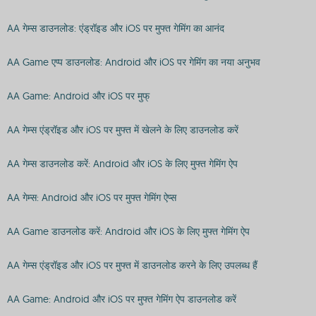
AA गेम्स डाउनलोड: एंड्रॉइड और iOS पर मुफ्त गेमिंग का आनंद
AA Game एप्प डाउनलोड: Android और iOS पर गेमिंग का नया अनुभव
AA Game: Android और iOS पर मुफ्
AA गेम्स एंड्रॉइड और iOS पर मुफ्त में खेलने के लिए डाउनलोड करें
AA गेम्स डाउनलोड करें: Android और iOS के लिए मुफ्त गेमिंग ऐप
AA गेम्स: Android और iOS पर मुफ्त गेमिंग ऐप्स
AA Game डाउनलोड करें: Android और iOS के लिए मुफ्त गेमिंग ऐप
AA गेम्स एंड्रॉइड और iOS पर मुफ्त में डाउनलोड करने के लिए उपलब्ध हैं
AA Game: Android और iOS पर मुफ्त गेमिंग ऐप डाउनलोड करें