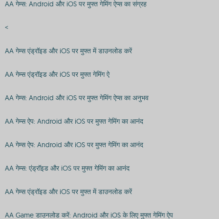
AA गेम्स: Android और iOS पर मुफ्त गेमिंग ऐप्स का संग्रह
<
AA गेम्स एंड्रॉइड और iOS पर मुफ्त में डाउनलोड करें
AA गेम्स एंड्रॉइड और iOS पर मुफ्त गेमिंग ऐ
AA गेम्स: Android और iOS पर मुफ्त गेमिंग ऐप्स का अनुभव
AA गेम्स ऐप: Android और iOS पर मुफ्त गेमिंग का आनंद
AA गेम्स ऐप: Android और iOS पर मुफ्त गेमिंग का आनंद
AA गेम्स: एंड्रॉइड और iOS पर मुफ्त गेमिंग का आनंद
AA गेम्स एंड्रॉइड और iOS पर मुफ्त में डाउनलोड करें
AA Game डाउनलोड करें: Android और iOS के लिए मुफ्त गेमिंग ऐप