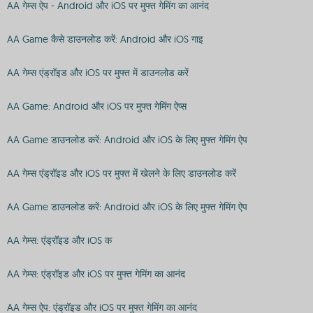
AA गेम्स ऐप - Android और iOS पर मुफ्त गेमिंग का आनंद
AA Game कैसे डाउनलोड करें: Android और iOS गाइ
AA गेम्स एंड्रॉइड और iOS पर मुफ्त में डाउनलोड करें
AA Game: Android और iOS पर मुफ्त गेमिंग ऐप्स
AA Game डाउनलोड करें: Android और iOS के लिए मुफ्त गेमिंग ऐप
AA गेम्स एंड्रॉइड और iOS पर मुफ्त में खेलने के लिए डाउनलोड करें
AA Game डाउनलोड करें: Android और iOS के लिए मुफ्त गेमिंग ऐप
AA गेम्स: एंड्रॉइड और iOS क
AA गेम्स: एंड्रॉइड और iOS पर मुफ्त गेमिंग का आनंद
AA गेम्स ऐप: एंड्रॉइड और iOS पर मुफ्त गेमिंग का आनंद