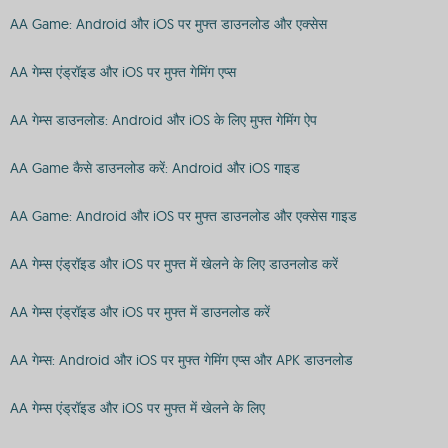
AA Game: Android और iOS पर मुफ्त डाउनलोड और एक्सेस
AA गेम्स एंड्रॉइड और iOS पर मुफ्त गेमिंग एप्स
AA गेम्स डाउनलोड: Android और iOS के लिए मुफ्त गेमिंग ऐप
AA Game कैसे डाउनलोड करें: Android और iOS गाइड
AA Game: Android और iOS पर मुफ्त डाउनलोड और एक्सेस गाइड
AA गेम्स एंड्रॉइड और iOS पर मुफ्त में खेलने के लिए डाउनलोड करें
AA गेम्स एंड्रॉइड और iOS पर मुफ्त में डाउनलोड करें
AA गेम्स: Android और iOS पर मुफ्त गेमिंग एप्स और APK डाउनलोड
AA गेम्स एंड्रॉइड और iOS पर मुफ्त में खेलने के लिए