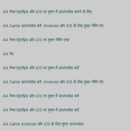
AA गेम्स एंड्रॉइड और iOS पर मुफ्त में डाउनलोड करने के लिए
AA Game डाउनलोड करें: Android और iOS के लिए मुफ्त गेमिंग ऐप
AA गेम्स एंड्रॉइड और iOS पर मुफ्त गेमिंग एप्स
AA गेम्
AA गेम्स एंड्रॉइड और iOS पर मुफ्त में डाउनलोड करें
AA Game डाउनलोड करें: Android और iOS के लिए मुफ्त गेमिंग ऐप
AA गेम्स एंड्रॉइड और iOS पर मुफ्त में डाउनलोड करें
AA गेम्स एंड्रॉइड और iOS पर मुफ्त में डाउनलोड करें
AA Game Android और iOS के लिए मुफ्त डाउनलोड