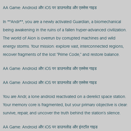
AA Game: Android और iOS पर डाउनलोड और एक्सेस गाइड
In **Andr**, you are a newly activated Guardian, a biomechanical
being awakening in the ruins of a fallen hyper-advanced civilization.
The world of Aion is overrun by corrupted machines and wild
energy storms. Your mission: explore vast, interconnected regions,
recover fragments of the lost "Prime Code," and restore balance.
AA Game: Android और iOS पर डाउनलोड और एक्सेस गाइड
AA Game: Android और iOS पर डाउनलोड और एक्सेस गाइड
You are Andr, a lone android reactivated on a derelict space station.
Your memory core is fragmented, but your primary objective is clear:
survive, repair, and uncover the truth behind the station's silence.
AA Game: Android और iOS पर डाउनलोड और इंस्टॉल गाइड