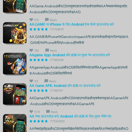
AAGame:AndroidऔरiOSपरमुफ्तडाउनलोडऔरएक्सेसAAगेम्सकामोबाइलऐप:
AndroidऔरiOSपरमुफ्तडाउनलोडAAG
579
Reply
AA.GAME पर iPhone के लिए Android ऐप्स कैसे डाउनलोड करें
1771748675
AA.GAMEसेiPhoneपरGenshinImpactAPKडाउनलोडऔरइंस्टॉलगाइडAA
.GAMEपरiPhoneकेलिएAndroidऐप्सकैसे
794
Reply
AAgame App: Android और iOS पर मुफ्त गेम डाउनलोड करें
1771851068
AAgameApp:AndroidऔरiOSकेलिएगेमिंगप्लेटफ़ॉर्मAAgameAppडाउनलो
ड:AndroidऔरiOSकेलिएगेमिंगप्ले
213
Reply
AA Game APK: Android और iOS पर डाउनलोड करें
1771867197
AAGameAPK:AndroidऔरiOSपरडाउनलोडऔरएक्सेसगाइडAAGameAPK
:AndroidऔरiOSपरमुफ्तडाउनलोडAAGameAPK
1079
Reply
AA गेम्स डाउनलोड करें: Android और iOS के लिए मुफ्त गेमिंग ऐप
1772345550
AAगेम्सएंड्रॉइडऔरiOSपरमुफ्तमेंखेलनेकेलिएडाउनलोडकरेंAAगेम्सएंड्रॉइडऔरiO