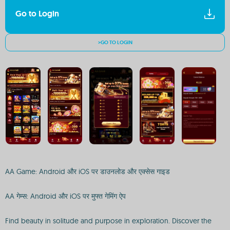
Go to Login
>GO TO LOGIN
AA Game: Android और iOS पर डाउनलोड और एक्सेस गाइड
AA गेम्स: Android और iOS पर मुफ्त गेमिंग ऐप
Find beauty in solitude and purpose in exploration. Discover the