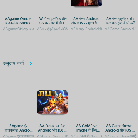
AAgame Offic ऐप
AA गेम्स एंड्रॉइड और
AA गेम्स: Android
AA गेम्स एंड्रॉइड और
डाउनलोड: Android
iOS पर मुफ्त में खेलने
और iOS पर मुफ्त गेमिंग
iOS पर मुफ्त में प्ले करें
और iOS प्लेटफ़ॉर्म पर
के लिए डाउनलोड करें
ऐप्स का अनुभव
AAgameOfficऐपडाउनलोड:AndroidऔरiOSप्लेटफ़ॉर्मपरएक्सेसगाइड
AAगेम्सएंड्रॉइडऔरiOSपरमुफ्तमेंखेलनेकेलिएडाउनलोडकरेंAAगेम्स:Androidऔर
AAगेम्सऐप:AndroidऔरiOSपरमुफ्तगेमिंगकAAगेम्सएं
AAGame:AndroidऔरiOS
एक्सेस
समुदाय चर्चा
AAgame ऐप
AA गेम्स डाउनलोड:
AA.GAME पर
AA Game:Down -
डाउनलोड: Android
Android और iOS के
iPhone के लिए
Android और iOS पर
और iOS प्लेटफ़ॉर्म पर
लिए मुफ्त गेमिंग एप
Android ऐप्स कैसे
डाउनलोड और एक्सेस
AAgameऐपडाउनलोड:AndroidऔरiOSप्लेटफ़ॉर्मपरगेमिंगएक्सेसAAgameऐपडाउनलोड:AndroidऔरiO
AAGame:AndroidऔरiOSपरमुफ्तडाउनलोडऔरप्लेAAगेम्सडाउनलोड:Androi
AA.GAMEसेiPhoneपरGenshinImpactAPKडा
AAGame:Downकाएंड्
गेमिंग एक्सेस
डाउनलोड करें
गाइड