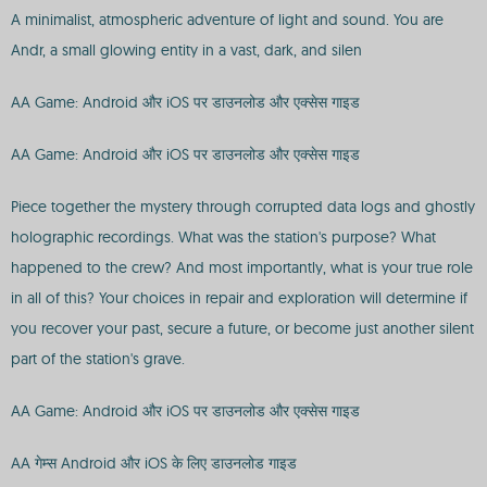
A minimalist, atmospheric adventure of light and sound. You are
Andr, a small glowing entity in a vast, dark, and silen
AA Game: Android और iOS पर डाउनलोड और एक्सेस गाइड
AA Game: Android और iOS पर डाउनलोड और एक्सेस गाइड
Piece together the mystery through corrupted data logs and ghostly
holographic recordings. What was the station's purpose? What
happened to the crew? And most importantly, what is your true role
in all of this? Your choices in repair and exploration will determine if
you recover your past, secure a future, or become just another silent
part of the station's grave.
AA Game: Android और iOS पर डाउनलोड और एक्सेस गाइड
AA गेम्स Android और iOS के लिए डाउनलोड गाइड