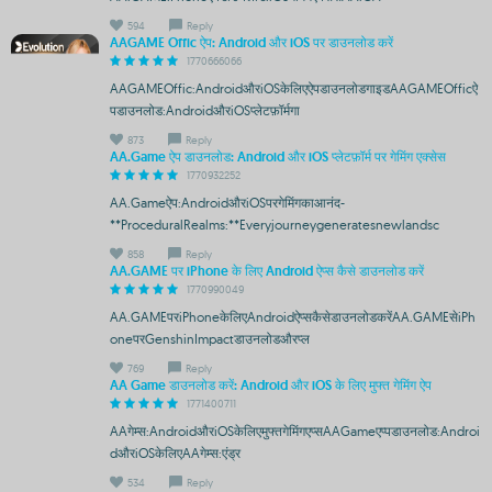
594
Reply
AAGAME Offic ऐप: Android और iOS पर डाउनलोड करें
1770666066
AAGAMEOffic:AndroidऔरiOSकेलिएऐपडाउनलोडगाइडAAGAMEOfficऐ
पडाउनलोड:AndroidऔरiOSप्लेटफ़ॉर्मगा
873
Reply
AA.Game ऐप डाउनलोड: Android और iOS प्लेटफ़ॉर्म पर गेमिंग एक्सेस
1770932252
AA.Gameऐप:AndroidऔरiOSपरगेमिंगकाआनंद-
**ProceduralRealms:**Everyjourneygeneratesnewlandsc
858
Reply
AA.GAME पर iPhone के लिए Android ऐप्स कैसे डाउनलोड करें
1770990049
AA.GAMEपरiPhoneकेलिएAndroidऐप्सकैसेडाउनलोडकरेंAA.GAMEसेiPh
oneपरGenshinImpactडाउनलोडऔरप्ल
769
Reply
AA Game डाउनलोड करें: Android और iOS के लिए मुफ्त गेमिंग ऐप
1771400711
AAगेम्स:AndroidऔरiOSकेलिएमुफ्तगेमिंगएप्सAAGameएप्पडाउनलोड:Androi
dऔरiOSकेलिएAAगेम्स:एंड्र
534
Reply