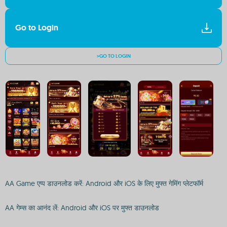
Go to Login
>GO TO LOGIN
AA Game एप्प डाउनलोड करें: Android और iOS के लिए मुफ्त गेमिंग प्लेटफॉर्म
AA गेम्स का आनंद लें: Android और iOS पर मुफ्त डाउनलोड