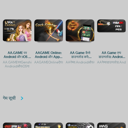
AA.GAME पर
AAGAME Online:
AA Game कैसे
AA Game एप्प
Android और iOS के
Android और Apple
डाउनलोड करें:
डाउनलोड: Android
लिए मोबाइल गेम्स
पर ऐप्स और APK
Android और iOS
और iOS पर मुफ्त गेमिंग
AA.GAMEपरGenshinImpactAPKडाउनलोडऔरगेमAA.GAMEपरGenshinImpactAPKडाउनलोडक
AAGAMEOnlineऐपडाउनलोड:AndroidऔरiOSप्लेटफ़ॉर्मगाइडAAGAM
AAगेम्स:AndroidऔरiOSपरमुफ्तगेमिंगकाआनंदAAगे
AAगेम्सडाउनलोड:Andro
डाउनलोड करें
एक्सेस
गाइड
AndroidऔरiOSगा
गेम सूची