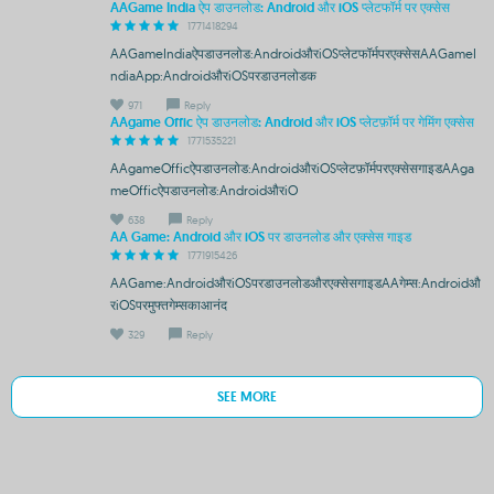
AAGame India ऐप डाउनलोड: Android और iOS प्लेटफॉर्म पर एक्सेस
1771418294
AAGameIndiaऐपडाउनलोड:AndroidऔरiOSप्लेटफॉर्मपरएक्सेसAAGameI
ndiaApp:AndroidऔरiOSपरडाउनलोडक
971
Reply
AAgame Offic ऐप डाउनलोड: Android और iOS प्लेटफ़ॉर्म पर गेमिंग एक्सेस
1771535221
AAgameOfficऐपडाउनलोड:AndroidऔरiOSप्लेटफ़ॉर्मपरएक्सेसगाइडAAga
meOfficऐपडाउनलोड:AndroidऔरiO
638
Reply
AA Game: Android और iOS पर डाउनलोड और एक्सेस गाइड
1771915426
AAGame:AndroidऔरiOSपरडाउनलोडऔरएक्सेसगाइडAAगेम्स:Androidऔ
रiOSपरमुफ्तगेम्सकाआनंद
329
Reply
SEE MORE