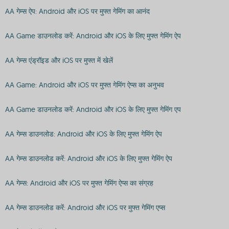
AA गेम्स ऐप: Android और iOS पर मुफ्त गेमिंग का आनंद
AA Game डाउनलोड करें: Android और iOS के लिए मुफ्त गेमिंग ऐप
AA गेम्स एंड्रॉइड और iOS पर मुफ्त में खेलें
AA Game: Android और iOS पर मुफ्त गेमिंग ऐप्स का अनुभव
AA Game डाउनलोड करें: Android और iOS के लिए मुफ्त गेमिंग एप
AA गेम्स डाउनलोड: Android और iOS के लिए मुफ्त गेमिंग ऐप
AA गेम्स डाउनलोड करें: Android और iOS के लिए मुफ्त गेमिंग ऐप
AA गेम्स: Android और iOS पर मुफ्त गेमिंग ऐप्स का संग्रह
AA गेम्स डाउनलोड करें: Android और iOS पर मुफ्त गेमिंग एप्स