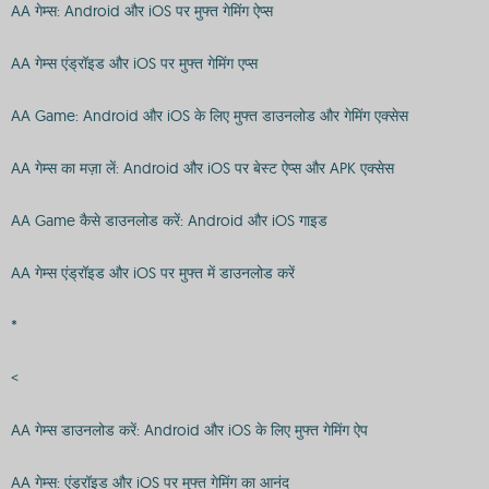
AA गेम्स: Android और iOS पर मुफ्त गेमिंग ऐप्स
AA गेम्स एंड्रॉइड और iOS पर मुफ्त गेमिंग एप्स
AA Game: Android और iOS के लिए मुफ्त डाउनलोड और गेमिंग एक्सेस
AA गेम्स का मज़ा लें: Android और iOS पर बेस्ट ऐप्स और APK एक्सेस
AA Game कैसे डाउनलोड करें: Android और iOS गाइड
AA गेम्स एंड्रॉइड और iOS पर मुफ्त में डाउनलोड करें
*
<
AA गेम्स डाउनलोड करें: Android और iOS के लिए मुफ्त गेमिंग ऐप
AA गेम्स: एंड्रॉइड और iOS पर मुफ्त गेमिंग का आनंद