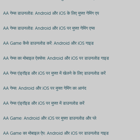
AA गेम्स डाउनलोड: Android और iOS के लिए मुफ्त गेमिंग एप
AA गेम्स डाउनलोड: Android और iOS पर मुफ्त गेमिंग एप्स
AA Game कैसे डाउनलोड करें: Android और iOS गाइड
AA गेम्स का मोबाइल ऐक्सेस: Android और iOS पर डाउनलोड गाइड
AA गेम्स एंड्रॉइड और iOS पर मुफ्त में खेलने के लिए डाउनलोड करें
AA गेम्स: Android और iOS पर मुफ्त गेमिंग का आनंद
AA गेम्स एंड्रॉइड और iOS पर मुफ्त में डाउनलोड करें
AA Game: Android और iOS पर मुफ्त डाउनलोड और प्ले
AA Game का मोबाइल ऐप: Android और iOS पर डाउनलोड गाइड