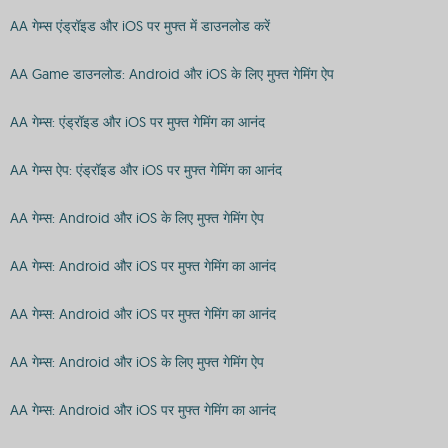
AA गेम्स एंड्रॉइड और iOS पर मुफ्त में डाउनलोड करें
AA Game डाउनलोड: Android और iOS के लिए मुफ्त गेमिंग ऐप
AA गेम्स: एंड्रॉइड और iOS पर मुफ्त गेमिंग का आनंद
AA गेम्स ऐप: एंड्रॉइड और iOS पर मुफ्त गेमिंग का आनंद
AA गेम्स: Android और iOS के लिए मुफ्त गेमिंग ऐप
AA गेम्स: Android और iOS पर मुफ्त गेमिंग का आनंद
AA गेम्स: Android और iOS पर मुफ्त गेमिंग का आनंद
AA गेम्स: Android और iOS के लिए मुफ्त गेमिंग ऐप
AA गेम्स: Android और iOS पर मुफ्त गेमिंग का आनंद