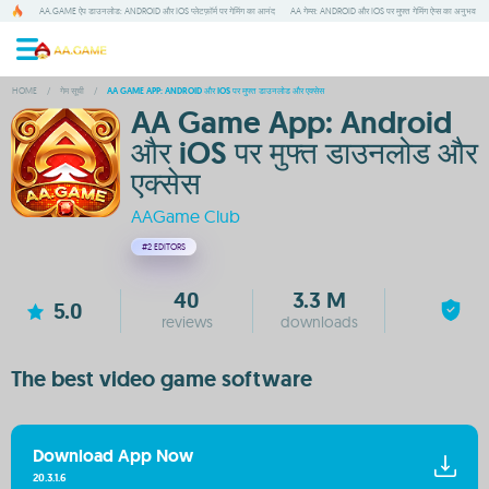
AA.GAME ऐप डाउनलोड: ANDROID और IOS प्लेटफ़ॉर्म पर गेमिंग का आनंद
AA गेम्स: ANDROID और IOS पर मुफ्त गेमिंग ऐप्स का अनुभव
HOME
/
गेम सूची
/
AA GAME APP: ANDROID और IOS पर मुफ्त डाउनलोड और एक्सेस
AA Game App: Android
और iOS पर मुफ्त डाउनलोड और
एक्सेस
AAGame Club
#2
EDITORS
40
3.3 M
5.0
reviews
downloads
The best video game software
Download App Now
20.3.1.6