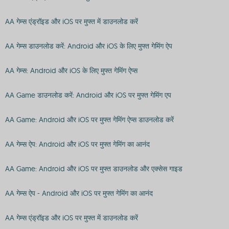
AA गेम्स एंड्रॉइड और iOS पर मुफ्त में डाउनलोड करें
AA गेम्स डाउनलोड करें: Android और iOS के लिए मुफ्त गेमिंग ऐप
AA गेम्स: Android और iOS के लिए मुफ्त गेमिंग ऐप्स
AA Game डाउनलोड करें: Android और iOS पर मुफ्त गेमिंग एप
AA Game: Android और iOS पर मुफ्त गेमिंग ऐप्स डाउनलोड करें
AA गेम्स ऐप: Android और iOS पर मुफ्त गेमिंग का आनंद
AA Game: Android और iOS पर मुफ्त डाउनलोड और एक्सेस गाइड
AA गेम्स ऐप - Android और iOS पर मुफ्त गेमिंग का आनंद
AA गेम्स एंड्रॉइड और iOS पर मुफ्त में डाउनलोड करें