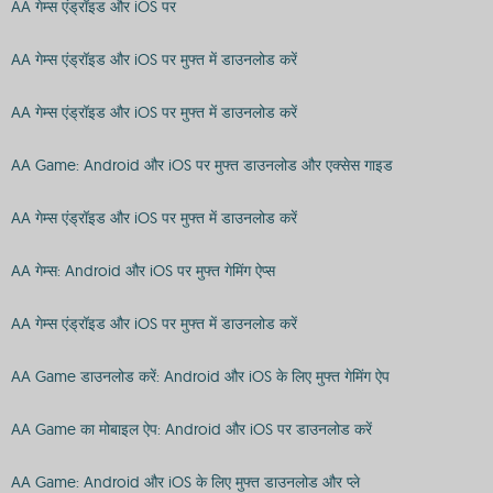
AA गेम्स एंड्रॉइड और iOS पर
AA गेम्स एंड्रॉइड और iOS पर मुफ्त में डाउनलोड करें
AA गेम्स एंड्रॉइड और iOS पर मुफ्त में डाउनलोड करें
AA Game: Android और iOS पर मुफ्त डाउनलोड और एक्सेस गाइड
AA गेम्स एंड्रॉइड और iOS पर मुफ्त में डाउनलोड करें
AA गेम्स: Android और iOS पर मुफ्त गेमिंग ऐप्स
AA गेम्स एंड्रॉइड और iOS पर मुफ्त में डाउनलोड करें
AA Game डाउनलोड करें: Android और iOS के लिए मुफ्त गेमिंग ऐप
AA Game का मोबाइल ऐप: Android और iOS पर डाउनलोड करें
AA Game: Android और iOS के लिए मुफ्त डाउनलोड और प्ले