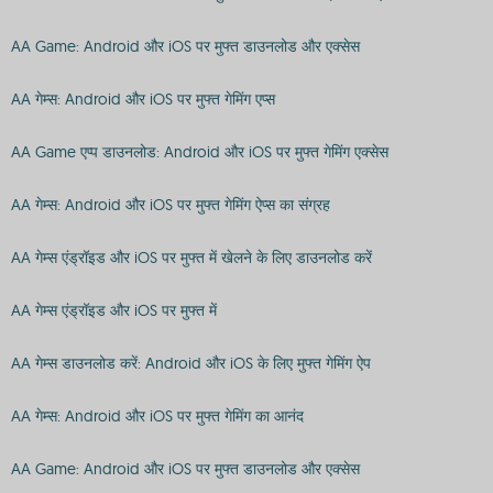
AA Game: Android और iOS पर मुफ्त डाउनलोड और एक्सेस
AA गेम्स: Android और iOS पर मुफ्त गेमिंग एप्स
AA Game एप्प डाउनलोड: Android और iOS पर मुफ्त गेमिंग एक्सेस
AA गेम्स: Android और iOS पर मुफ्त गेमिंग ऐप्स का संग्रह
AA गेम्स एंड्रॉइड और iOS पर मुफ्त में खेलने के लिए डाउनलोड करें
AA गेम्स एंड्रॉइड और iOS पर मुफ्त में
AA गेम्स डाउनलोड करें: Android और iOS के लिए मुफ्त गेमिंग ऐप
AA गेम्स: Android और iOS पर मुफ्त गेमिंग का आनंद
AA Game: Android और iOS पर मुफ्त डाउनलोड और एक्सेस