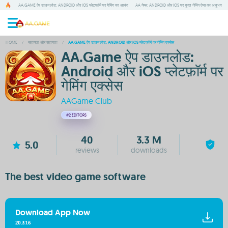
AA.GAME ऐप डाउनलोड: ANDROID और IOS प्लेटफ़ॉर्म पर गेमिंग का आनंद
AA गेम्स: ANDROID और IOS पर मुफ्त गेमिंग ऐप्स का अनुभव
HOME
/
सहायता और सहायता
/
AA.GAME ऐप डाउनलोड: ANDROID और IOS प्लेटफ़ॉर्म पर गेमिंग एक्सेस
AA.Game ऐप डाउनलोड:
Android और iOS प्लेटफ़ॉर्म पर
गेमिंग एक्सेस
AAGame Club
#2
EDITORS
40
3.3 M
5.0
reviews
downloads
The best video game software
Download App Now
20.3.1.6