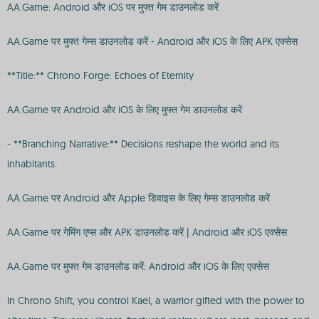
AA.Game: Android और iOS पर मुफ्त गेम डाउनलोड करें
AA.Game पर मुफ्त गेम्स डाउनलोड करें - Android और iOS के लिए APK एक्सेस
**Title:** Chrono Forge: Echoes of Eternity
AA.Game पर Android और iOS के लिए मुफ्त गेम डाउनलोड करें
- **Branching Narrative:** Decisions reshape the world and its
inhabitants.
AA.Game पर Android और Apple डिवाइस के लिए गेम्स डाउनलोड करें
AA.Game पर गेमिंग एप्स और APK डाउनलोड करें | Android और iOS एक्सेस
AA.Game पर मुफ्त गेम डाउनलोड करें: Android और iOS के लिए एक्सेस
In Chrono Shift, you control Kael, a warrior gifted with the power to