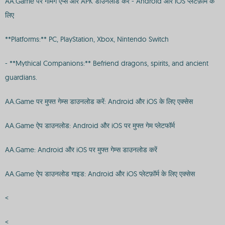
AA.Game पर गेमिंग एप्स और APK डाउनलोड करें - Android और iOS प्लेटफ़ॉर्म के
लिए
**Platforms:** PC, PlayStation, Xbox, Nintendo Switch
- **Mythical Companions:** Befriend dragons, spirits, and ancient
guardians.
AA.Game पर मुफ्त गेम्स डाउनलोड करें: Android और iOS के लिए एक्सेस
AA.Game ऐप डाउनलोड: Android और iOS पर मुफ्त गेम प्लेटफॉर्म
AA.Game: Android और iOS पर मुफ्त गेम्स डाउनलोड करें
AA.Game ऐप डाउनलोड गाइड: Android और iOS प्लेटफ़ॉर्म के लिए एक्सेस
<
<