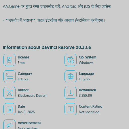
AA.Game पर मुफ्त गेम्स डाउनलोड करें: Android और iOS के लिए एक्सेस
- **उपयोग में आसान**: सरल इंटरफ़ेस और आसान इंस्टॉलेशन प्रक्रिया।
Information about DaVinci Resolve 20.3.1.6
License
Op. System
Free
Windows
Category
Language
Editors
English
Author
Downloads
Blackmagic Design
3,250,119
Date
Content Rating
Jan 9, 2026
Not specified
Advertisement
Not specified