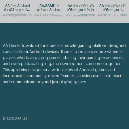
AA गेम्स: Android
AA.GAME पर
AA गेम्स एंड्रॉइड और
AA गेम्स एंड्रॉइड और
और iOS पर मुफ्त गेमिंग
आर्टिकल: Android
iOS पर मुफ्त गेमिंग ऐप
iOS पर मुफ्त में
का आनंद
और iOS के लिए ऐप्स
डाउनलोड करें
AAगेम्सएंड्रॉइडऔरiOSपरमुफ्तमेंखेलनेकेलिएडाउनलोडकरेंAAगेम्स:AndroidऔरiOSपरमुफ्तगेमिंगकाआन
AA.GAMEपरAndroidऔरiOSकेलिएऐप्सऔरAPKडाउनलोडकरेंAA.GAMEपर
AAGameडाउनलोडकरें:AndroidऔरiOSकेलिएमुफ्
AAगेम्स:AndroidऔरiOSपर
और APK डाउनलोड
करें
AA.Game,Download for Store is a mobile gaming platform designed
specifically for Android devices. It aims to be a social hub where all
players who love playing games, sharing their gaming experiences,
and even participating in game development can come together.
This app brings together a wide variety of Android games and
incorporates community-driven features, allowing users to interact
and communicate beyond just playing games.
DISCOVER US