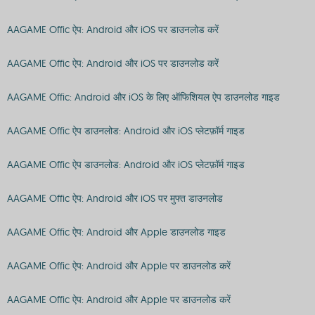
AAGAME Offic ऐप: Android और iOS पर डाउनलोड करें
AAGAME Offic ऐप: Android और iOS पर डाउनलोड करें
AAGAME Offic: Android और iOS के लिए ऑफिशियल ऐप डाउनलोड गाइड
AAGAME Offic ऐप डाउनलोड: Android और iOS प्लेटफ़ॉर्म गाइड
AAGAME Offic ऐप डाउनलोड: Android और iOS प्लेटफ़ॉर्म गाइड
AAGAME Offic ऐप: Android और iOS पर मुफ्त डाउनलोड
AAGAME Offic ऐप: Android और Apple डाउनलोड गाइड
AAGAME Offic ऐप: Android और Apple पर डाउनलोड करें
AAGAME Offic ऐप: Android और Apple पर डाउनलोड करें