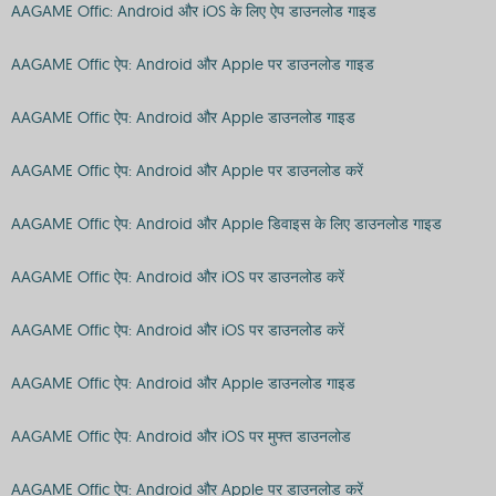
AAGAME Offic: Android और iOS के लिए ऐप डाउनलोड गाइड
AAGAME Offic ऐप: Android और Apple पर डाउनलोड गाइड
AAGAME Offic ऐप: Android और Apple डाउनलोड गाइड
AAGAME Offic ऐप: Android और Apple पर डाउनलोड करें
AAGAME Offic ऐप: Android और Apple डिवाइस के लिए डाउनलोड गाइड
AAGAME Offic ऐप: Android और iOS पर डाउनलोड करें
AAGAME Offic ऐप: Android और iOS पर डाउनलोड करें
AAGAME Offic ऐप: Android और Apple डाउनलोड गाइड
AAGAME Offic ऐप: Android और iOS पर मुफ्त डाउनलोड
AAGAME Offic ऐप: Android और Apple पर डाउनलोड करें