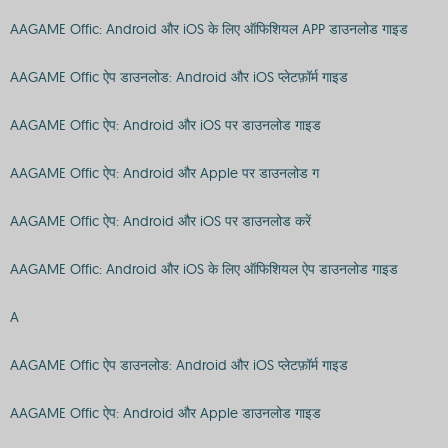
AAGAME Offic: Android और iOS के लिए ऑफिशियल APP डाउनलोड गाइड
AAGAME Offic ऐप डाउनलोड: Android और iOS प्लेटफ़ॉर्म गाइड
AAGAME Offic ऐप: Android और iOS पर डाउनलोड गाइड
AAGAME Offic ऐप: Android और Apple पर डाउनलोड ग
AAGAME Offic ऐप: Android और iOS पर डाउनलोड करें
AAGAME Offic: Android और iOS के लिए ऑफिशियल ऐप डाउनलोड गाइड
A
AAGAME Offic ऐप डाउनलोड: Android और iOS प्लेटफ़ॉर्म गाइड
AAGAME Offic ऐप: Android और Apple डाउनलोड गाइड