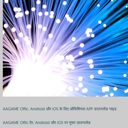
AAGAME Offic: Android और iOS के लिए ऑफिशियल APP डाउनलोड गाइड
AAGAME Offic ऐप: Android और iOS पर मुफ्त डाउनलोड