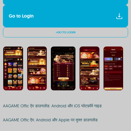
Go to Login
>GO TO LOGIN
AAGAME Offic ऐप डाउनलोड: Android और iOS प्लेटफ़ॉर्म गाइड
AAGAME Offic ऐप: Android और Apple पर मुफ्त डाउनलोड