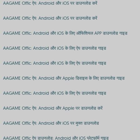
AAGAME Offic ऐप: Android और iOS पर डाउनलोड करें
AAGAME Offic ऐप: Android और iOS पर डाउनलोड करें
AAGAME Offic: Android और iOS के लिए ऑफिशियल APP डाउनलोड गाइड
AAGAME Offic: Android और iOS के लिए ऐप डाउनलोड गाइड
AAGAME Offic: Android और iOS के लिए ऐप डाउनलोड गाइड
AAGAME Offic ऐप: Android और Apple डिवाइस के लिए डाउनलोड गाइड
AAGAME Offic: Android और iOS के लिए ऐप डाउनलोड गाइड
AAGAME Offic ऐप: Android और Apple पर डाउनलोड करें
AAGAME Offic ऐप: Android और iOS पर मुफ्त डाउनलोड
AAGAME Offic ऐप डाउनलोड: Android और iOS प्लेटफ़ॉर्म गाइड