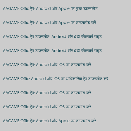
AAGAME Offic ऐप: Android और Apple पर मुफ्त डाउनलोड
AAGAME Offic ऐप: Android और Apple पर डाउनलोड करें
AAGAME Offic ऐप डाउनलोड: Android और iOS प्लेटफ़ॉर्म गाइड
AAGAME Offic ऐप डाउनलोड: Android और iOS प्लेटफ़ॉर्म गाइड
AAGAME Offic ऐप: Android और iOS पर डाउनलोड करें
AAGAME Offic: Android और iOS पर आधिकारिक ऐप डाउनलोड करें
AAGAME Offic ऐप: Android और iOS पर डाउनलोड करें
AAGAME Offic ऐप: Android और iOS पर डाउनलोड करें
AAGAME Offic ऐप: Android और Apple पर डाउनलोड करें