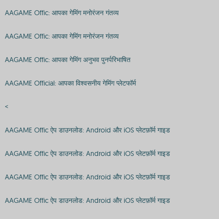
AAGAME Offic: आपका गेमिंग मनोरंजन गंतव्य
AAGAME Offic: आपका गेमिंग मनोरंजन गंतव्य
AAGAME Offic: आपका गेमिंग अनुभव पुनर्परिभाषित
AAGAME Official: आपका विश्वसनीय गेमिंग प्लेटफॉर्म
<
AAGAME Offic ऐप डाउनलोड: Android और iOS प्लेटफ़ॉर्म गाइड
AAGAME Offic ऐप डाउनलोड: Android और iOS प्लेटफ़ॉर्म गाइड
AAGAME Offic ऐप डाउनलोड: Android और iOS प्लेटफ़ॉर्म गाइड
AAGAME Offic ऐप डाउनलोड: Android और iOS प्लेटफ़ॉर्म गाइड