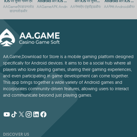
iOS पर मुफ्त गेमिंग ऐप
Android और iOS के
और iOS पर मुफ्त
Android और iOS पर
लिए डाउनलोड गाइड
डाउनलोड और एक्सेस
मुफ्त डाउनलोड और
AAGameऐपडाउनलोड:AndroidऔरiOSपरगेमिंगअनुभवAAगेम्सएंड्रॉइडऔरiOSपरमुफ्तगेमिंगएप्स|
AAGameAPK:AndroidऔरiOSपरडाउनलोडकरेंAAGameAPK:Android
AAगेम्सऐप:एंड्रॉइडऔरiOSपरमुफ्तगेमिंगकाआनंदAAग
AAगेम्स:AndroidऔरiOS
गाइड
एक्सेस
डाउनलोडऔर
AA.Game,Download for Store is a mobile gaming platform designed
specifically for Android devices. It aims to be a social hub where all
players who love playing games, sharing their gaming experiences,
and even participating in game development can come together.
This app brings together a wide variety of Android games and
incorporates community-driven features, allowing users to interact
and communicate beyond just playing games.
DISCOVER US