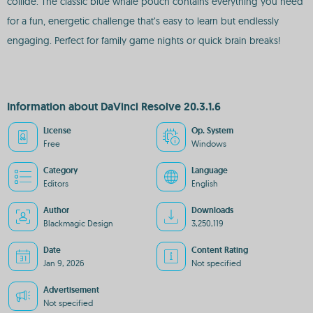
collide. The classic blue whale pouch contains everything you need
for a fun, energetic challenge that’s easy to learn but endlessly
engaging. Perfect for family game nights or quick brain breaks!
Information about DaVinci Resolve 20.3.1.6
License
Op. System
Free
Windows
Category
Language
Editors
English
Author
Downloads
Blackmagic Design
3,250,119
Date
Content Rating
Jan 9, 2026
Not specified
Advertisement
Not specified