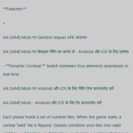
**Features:**
<
AA.GAME:Mobi पर Genshin Impact APK डाउनल
AA.GAME:Mobi पर मोबाइल गेमिंग का आनंद लें - Android और iOS के लिए एक्सेस
- **Dynamic Combat:** Switch between four elements seamlessly in
real-time.
AA.GAME:Mobi पर Android और iOS के लिए गेमिंग ऐप्स डाउनलोड करें
AA.GAME:Mobi - Android और iOS के लिए ऐप डाउनलोड करें
Each player holds a set of number tiles. When the game starts, a
central "wild" tile is flipped. Quickly combine your tiles into valid