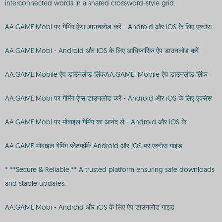
interconnected words in a shared crossword-style grid.
AA.GAME:Mobi पर गेमिंग ऐप्स डाउनलोड करें - Android और iOS के लिए एक्सेस
AA.GAME:Mobi - Android और iOS के लिए आधिकारिक ऐप डाउनलोड करें
AA.GAME:Mobile ऐप डाउनलोड लिंकAA.GAME: Mobile ऐप डाउनलोड लिंक
AA.GAME:Mobi पर गेमिंग ऐप्स डाउनलोड करें - Android और iOS के लिए एक्सेस
AA.GAME:Mobi पर मोबाइल गेमिंग का आनंद लें - Android और iOS के
AA.GAME मोबाइल गेमिंग प्लेटफॉर्म: Android और iOS पर एक्सेस गाइड
* **Secure & Reliable:** A trusted platform ensuring safe downloads
and stable updates.
AA.GAME:Mobi - Android और iOS के लिए ऐप डाउनलोड गाइड