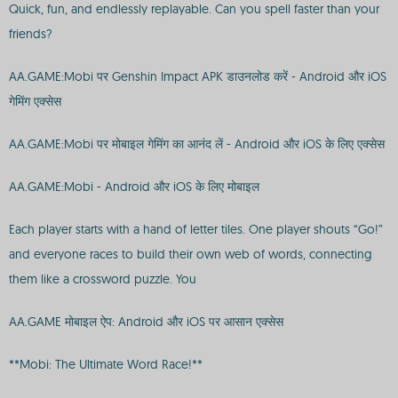
Quick, fun, and endlessly replayable. Can you spell faster than your
friends?
AA.GAME:Mobi पर Genshin Impact APK डाउनलोड करें - Android और iOS
गेमिंग एक्सेस
AA.GAME:Mobi पर मोबाइल गेमिंग का आनंद लें - Android और iOS के लिए एक्सेस
AA.GAME:Mobi - Android और iOS के लिए मोबाइल
Each player starts with a hand of letter tiles. One player shouts “Go!”
and everyone races to build their own web of words, connecting
them like a crossword puzzle. You
AA.GAME मोबाइल ऐप: Android और iOS पर आसान एक्सेस
**Mobi: The Ultimate Word Race!**