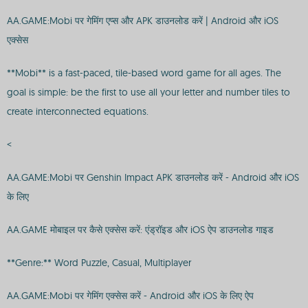
AA.GAME:Mobi पर गेमिंग एप्स और APK डाउनलोड करें | Android और iOS
एक्सेस
**Mobi** is a fast-paced, tile-based word game for all ages. The
goal is simple: be the first to use all your letter and number tiles to
create interconnected equations.
<
AA.GAME:Mobi पर Genshin Impact APK डाउनलोड करें - Android और iOS
के लिए
AA.GAME मोबाइल पर कैसे एक्सेस करें: एंड्रॉइड और iOS ऐप डाउनलोड गाइड
**Genre:** Word Puzzle, Casual, Multiplayer
AA.GAME:Mobi पर गेमिंग एक्सेस करें - Android और iOS के लिए ऐप