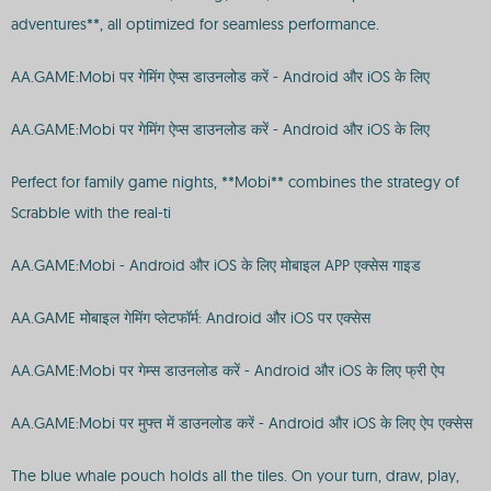
adventures**, all optimized for seamless performance.
AA.GAME:Mobi पर गेमिंग ऐप्स डाउनलोड करें - Android और iOS के लिए
AA.GAME:Mobi पर गेमिंग ऐप्स डाउनलोड करें - Android और iOS के लिए
Perfect for family game nights, **Mobi** combines the strategy of
Scrabble with the real-ti
AA.GAME:Mobi - Android और iOS के लिए मोबाइल APP एक्सेस गाइड
AA.GAME मोबाइल गेमिंग प्लेटफॉर्म: Android और iOS पर एक्सेस
AA.GAME:Mobi पर गेम्स डाउनलोड करें - Android और iOS के लिए फ्री ऐप
AA.GAME:Mobi पर मुफ्त में डाउनलोड करें - Android और iOS के लिए ऐप एक्सेस
The blue whale pouch holds all the tiles. On your turn, draw, play,