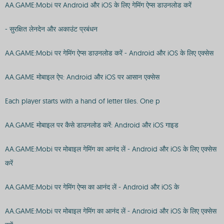
AA.GAME:Mobi पर Android और iOS के लिए गेमिंग ऐप्स डाउनलोड करें
- सुरक्षित लेनदेन और अकाउंट प्रबंधन
AA.GAME:Mobi पर गेमिंग ऐप्स डाउनलोड करें - Android और iOS के लिए एक्सेस
AA.GAME मोबाइल ऐप: Android और iOS पर आसान एक्सेस
Each player starts with a hand of letter tiles. One p
AA.GAME मोबाइल पर कैसे डाउनलोड करें: Android और iOS गाइड
AA.GAME:Mobi पर मोबाइल गेमिंग का आनंद लें - Android और iOS के लिए एक्सेस
करें
AA.GAME:Mobi पर गेमिंग ऐप्स का आनंद लें - Android और iOS के
AA.GAME:Mobi पर मोबाइल गेमिंग का आनंद लें - Android और iOS के लिए एक्सेस