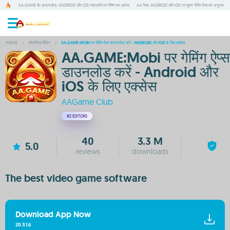
AA.GAME ऐप डाउनलोड: ANDROID और IOS प्लेटफ़ॉर्म पर गेमिंग का आनंद
AA गेम्स: ANDROID और IOS पर मुफ्त गेमिंग ऐप्स का अनुभव
HOME
/
लोकप्रिय रैंकिंग
/
AA.GAME:MOBI पर गेमिंग ऐप्स डाउनलोड करें - ANDROID और IOS के लिए एक्सेस
AA.GAME:Mobi पर गेमिंग ऐप्स
डाउनलोड करें - Android और
iOS के लिए एक्सेस
AAGame Club
#2
EDITORS
40
3.3 M
5.0
reviews
downloads
The best video game software
Download App Now
20.3.1.6