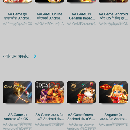
AA Game एप्प
AAGAME Online
AA.GAME पर
AA Game: Android
डाउनलोड: Android
प्लेटफ़ॉर्म: Android
Genshin Impact
और iOS के लिए मुफ्त
और iOS पर मुफ्त गेमिंग
और iOS पर एक्सेस
APK डाउनलोड और
डाउनलोड और गेमप्ले
AAगेम्सएंड्रॉइडऔरiOSपरमुफ्तमेंडाउनलोडकरनेकेलिएउपलब्धहैंAAगेम्सऐप:AndroidऔरiOSपरमुफ्तगेमि
AAGAMEOnlinऐप:AndroidऔरAppleपरएक्सेसकरेंAAGAMEOnlineऐ
AA.GAMEऐपडाउनलोडगाइड:AndroidऔरiOSप्ले
AAगेम्सएंड्रॉइडऔरiOSपर
एक्सेस
कैसे करें
Android पर एक्सेस
गाइड
नवीनतम अपडेट
AA.Game पर
AA Game डाउनलोड
AA Game:Down -
AAgame ऐप
Android और iOS के
करें: Android और
Android और iOS पर
डाउनलोड: Android
लिए मोबाइल गेम्स
iOS के लिए मुफ्त गेमिंग
डाउनलोड करें
और iOS प्लेटफ़ॉर्म पर
AA.Gameपरगेमिंगएप्सऔरAPKडाउनलोडकरें-
AAGameडाउनलोडकरें:AndroidऔरiOSकेलिएमुफ्तगेमिंगऐपAAगेम्सकामोब
AAGame:Down-
AAgameऐपडाउनलोड:Andro
डाउनलोड करें
ऐप
गेमिंग एक्सेस
AndroidऔरiOSप्लेटफ़ॉर्मकेलिएAA.GameपरAndroidऔरiOSकेल
AndroidऔरiOSपरडाउनलोडकAAGame:DownकाA