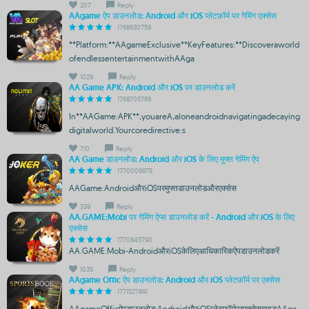
207
Reply
AAgame ऐप डाउनलोड: Android और iOS प्लेटफ़ॉर्म पर गेमिंग एक्सेस
1768630759
**Platform:**AAgameExclusive**KeyFeatures:**Discoveraworld
ofendlessentertainmentwithAAga
1029
Reply
AA Game APK: Android और iOS पर डाउनलोड करें
1768705769
In**AAGame:APK**,youareA,aloneandroidnavigatingadecaying
digitalworld.Yourcoredirective:s
710
Reply
AA Game डाउनलोड: Android और iOS के लिए मुफ्त गेमिंग ऐप
1770006975
AAGame:AndroidऔरiOSपरमुफ्तडाउनलोडऔरएक्सेस
339
Reply
AA.GAME:Mobi पर गेमिंग ऐप्स डाउनलोड करें - Android और iOS के लिए
एक्सेस
1770845790
AA.GAME:Mobi-AndroidऔरiOSकेलिएआधिकारिकऐपडाउनलोडकरें
1035
Reply
AAgame Offic ऐप डाउनलोड: Android और iOS प्लेटफ़ॉर्म पर एक्सेस
1771527891
AAgameOfficऐपडाउनलोड:AndroidऔरiOSप्लेटफ़ॉर्मपरएक्सेसगाइडAAga