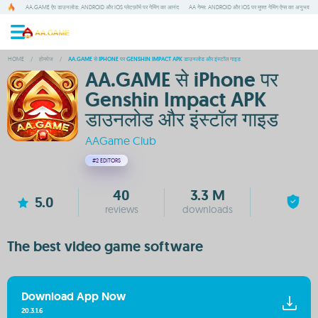
AA.GAME ऐप डाउनलोड: ANDROID और IOS प्लेटफ़ॉर्म पर गेमिंग का आनंद
AA गेम्स: ANDROID और IOS पर मुफ्त गेमिंग ऐप्स का अनुभव
HOME
/
होमपेज
/
AA.GAME से IPHONE पर GENSHIN IMPACT APK डाउनलोड और इंस्टॉल गाइड
AA.GAME से iPhone पर
Genshin Impact APK
डाउनलोड और इंस्टॉल गाइड
AAGame Club
#2
EDITORS
40
3.3 M
5.0
reviews
downloads
The best video game software
Download App Now
20.3.1.6