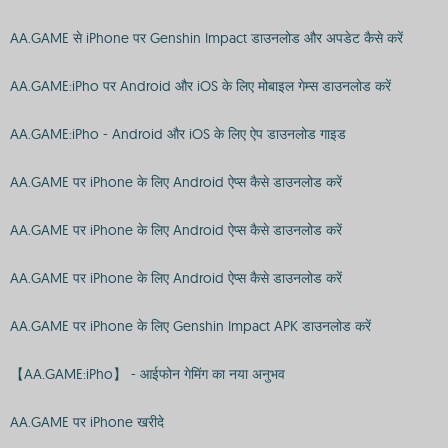
AA.GAME से iPhone पर Genshin Impact डाउनलोड और अपडेट कैसे करें
AA.GAME:iPho पर Android और iOS के लिए मोबाइल गेम्स डाउनलोड करें
AA.GAME:iPho - Android और iOS के लिए ऐप डाउनलोड गाइड
AA.GAME पर iPhone के लिए Android ऐप्स कैसे डाउनलोड करें
AA.GAME पर iPhone के लिए Android ऐप्स कैसे डाउनलोड करें
AA.GAME पर iPhone के लिए Android ऐप्स कैसे डाउनलोड करें
AA.GAME पर iPhone के लिए Genshin Impact APK डाउनलोड करें
【AA.GAME:iPho】 - आईफोन गेमिंग का नया अनुभव
AA.GAME पर iPhone खरीदे