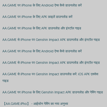
AA.GAME पर iPhone के लिए Android ऐप्स कैसे डाउनलोड करें
AA.GAME पर iPhone के लिए APK फ़ाइलें डाउनलोड करें
AA.GAME पर iPhone के लिए APK डाउनलोड और इंस्टॉल गाइड
AA.GAME से iPhone पर Genshin Impact APK डाउनलोड और इंस्टॉल गाइड
AA.GAME पर iPhone के लिए Android ऐप्स कैसे डाउनलोड करें
AA.GAME से iPhone पर Genshin Impact APK डाउनलोड और इंस्टॉल गाइड
AA.GAME से iPhone पर Genshin Impact डाउनलोड करें: iOS APK एक्सेस
गाइड
AA.GAME पर iPhone के लिए Genshin Impact APK डाउनलोड और गेमिंग गाइड
【AA.GAME:iPho】 - आईफोन गेमिंग का नया अनुभव