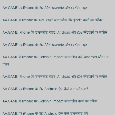
AA.GAME पर iPhone के लिए APK डाउनलोड और इंस्टॉल गाइड
AA.GAME से iPhone पर APK फ़ाइलें डाउनलोड और इंस्टॉल करने का तरीका
AA.GAME iPhone ऐप डाउनलोड गाइड: Android और iOS प्लेटफ़ॉर्म पर एक्सेस
AA.GAME पर iPhone के लिए APK डाउनलोड और इंस्टॉल गाइड
AA.GAME से iPhone पर Genshin Impact डाउनलोड करें: Android और iOS
गाइड
AA.GAME iPhone ऐप डाउनलोड गाइड: Android और iOS प्लेटफ़ॉर्म पर एक्सेस
AA.GAME पर iPhone के लिए Android ऐप्स कैसे डाउनलोड करें
AA.GAME से iPhone पर Genshin Impact डाउनलोड करने का तरीका
AA.GAME पर iPhone के लिए Android ऐप्स कैसे डाउनलोड करें