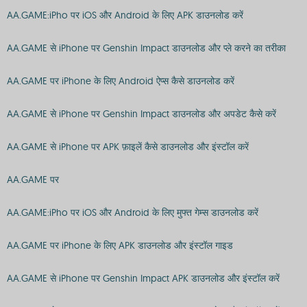
AA.GAME:iPho पर iOS और Android के लिए APK डाउनलोड करें
AA.GAME से iPhone पर Genshin Impact डाउनलोड और प्ले करने का तरीका
AA.GAME पर iPhone के लिए Android ऐप्स कैसे डाउनलोड करें
AA.GAME से iPhone पर Genshin Impact डाउनलोड और अपडेट कैसे करें
AA.GAME से iPhone पर APK फ़ाइलें कैसे डाउनलोड और इंस्टॉल करें
AA.GAME पर
AA.GAME:iPho पर iOS और Android के लिए मुफ्त गेम्स डाउनलोड करें
AA.GAME पर iPhone के लिए APK डाउनलोड और इंस्टॉल गाइड
AA.GAME से iPhone पर Genshin Impact APK डाउनलोड और इंस्टॉल करें