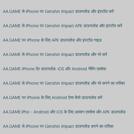
AA.GAME से iPhone पर Genshin Impact डाउनलोड और इंस्टॉल करें
AA.GAME से iPhone पर Genshin Impact APK डाउनलोड और इंस्टॉल करें
AA.GAME पर iPhone के लिए APK डाउनलोड और इंस्टॉल गाइड
AA.GAME से iPhone पर Genshin Impact डाउनलोड और प्ले करें
AA.GAME iPhone ऐप डाउनलोड: iOS और Android गेमिंग एक्सेस
AA.GAME से iPhone पर Genshin Impact डाउनलोड और प्ले करने का तरीका
AA.GAME पर iPhone के लिए Android ऐप्स कैसे डाउनलोड करें
AA.GAME:iPho - Android और iOS के लिए आसान एक्सेस और APK डाउनलोड
AA.GAME से iPhone पर Genshin Impact डाउनलोड करने का तरीका