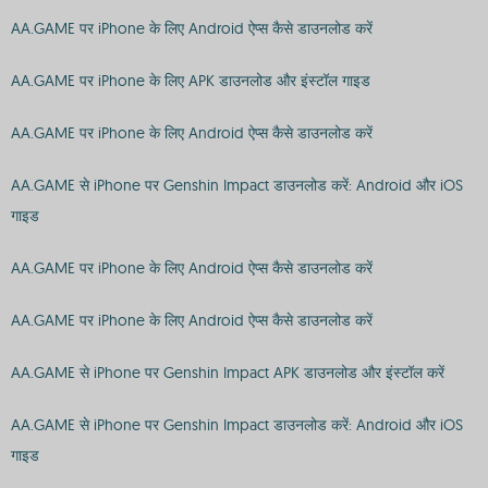
AA.GAME पर iPhone के लिए Android ऐप्स कैसे डाउनलोड करें
AA.GAME पर iPhone के लिए APK डाउनलोड और इंस्टॉल गाइड
AA.GAME पर iPhone के लिए Android ऐप्स कैसे डाउनलोड करें
AA.GAME से iPhone पर Genshin Impact डाउनलोड करें: Android और iOS
गाइड
AA.GAME पर iPhone के लिए Android ऐप्स कैसे डाउनलोड करें
AA.GAME पर iPhone के लिए Android ऐप्स कैसे डाउनलोड करें
AA.GAME से iPhone पर Genshin Impact APK डाउनलोड और इंस्टॉल करें
AA.GAME से iPhone पर Genshin Impact डाउनलोड करें: Android और iOS
गाइड