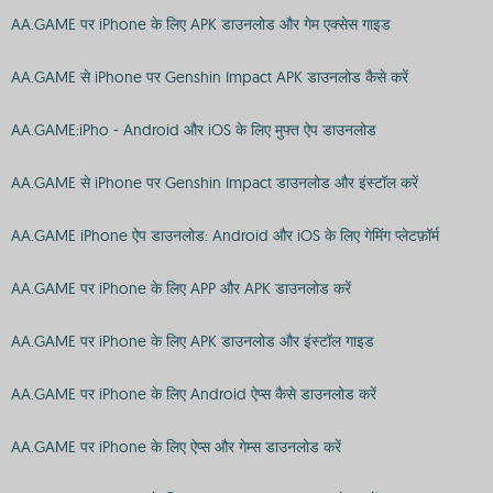
AA.GAME पर iPhone के लिए APK डाउनलोड और गेम एक्सेस गाइड
AA.GAME से iPhone पर Genshin Impact APK डाउनलोड कैसे करें
AA.GAME:iPho - Android और iOS के लिए मुफ्त ऐप डाउनलोड
AA.GAME से iPhone पर Genshin Impact डाउनलोड और इंस्टॉल करें
AA.GAME iPhone ऐप डाउनलोड: Android और iOS के लिए गेमिंग प्लेटफ़ॉर्म
AA.GAME पर iPhone के लिए APP और APK डाउनलोड करें
AA.GAME पर iPhone के लिए APK डाउनलोड और इंस्टॉल गाइड
AA.GAME पर iPhone के लिए Android ऐप्स कैसे डाउनलोड करें
AA.GAME पर iPhone के लिए ऐप्स और गेम्स डाउनलोड करें