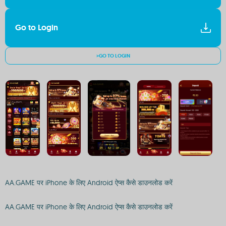
Go to Login
>GO TO LOGIN
AA.GAME पर iPhone के लिए Android ऐप्स कैसे डाउनलोड करें
AA.GAME पर iPhone के लिए Android ऐप्स कैसे डाउनलोड करें