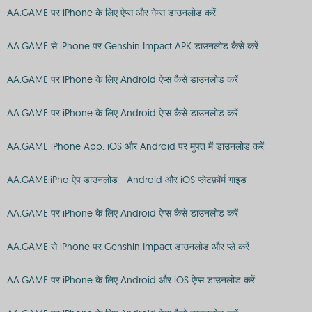
AA.GAME पर iPhone के लिए ऐप्स और गेम्स डाउनलोड करें
AA.GAME से iPhone पर Genshin Impact APK डाउनलोड कैसे करें
AA.GAME पर iPhone के लिए Android ऐप्स कैसे डाउनलोड करें
AA.GAME पर iPhone के लिए Android ऐप्स कैसे डाउनलोड करें
AA.GAME iPhone App: iOS और Android पर मुफ्त में डाउनलोड करें
AA.GAME:iPho ऐप डाउनलोड - Android और iOS प्लेटफ़ॉर्म गाइड
AA.GAME पर iPhone के लिए Android ऐप्स कैसे डाउनलोड करें
AA.GAME से iPhone पर Genshin Impact डाउनलोड और प्ले करें
AA.GAME पर iPhone के लिए Android और iOS ऐप्स डाउनलोड करें