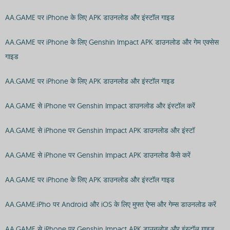
AA.GAME पर iPhone के लिए APK डाउनलोड और इंस्टॉल गाइड
AA.GAME पर iPhone के लिए Genshin Impact APK डाउनलोड और गेम एक्सेस
गाइड
AA.GAME पर iPhone के लिए APK डाउनलोड और इंस्टॉल गाइड
AA.GAME से iPhone पर Genshin Impact डाउनलोड और इंस्टॉल करें
AA.GAME से iPhone पर Genshin Impact APK डाउनलोड और इंस्टॉ
AA.GAME से iPhone पर Genshin Impact APK डाउनलोड कैसे करें
AA.GAME पर iPhone के लिए APK डाउनलोड और इंस्टॉल गाइड
AA.GAME:iPho पर Android और iOS के लिए मुफ्त ऐप्स और गेम्स डाउनलोड करें
AA.GAME से iPhone पर Genshin Impact APK डाउनलोड और इंस्टॉल गाइड