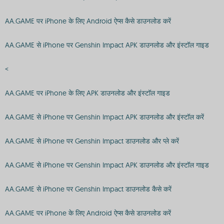
AA.GAME पर iPhone के लिए Android ऐप्स कैसे डाउनलोड करें
AA.GAME से iPhone पर Genshin Impact APK डाउनलोड और इंस्टॉल गाइड
<
AA.GAME पर iPhone के लिए APK डाउनलोड और इंस्टॉल गाइड
AA.GAME से iPhone पर Genshin Impact APK डाउनलोड और इंस्टॉल करें
AA.GAME से iPhone पर Genshin Impact डाउनलोड और प्ले करें
AA.GAME से iPhone पर Genshin Impact APK डाउनलोड और इंस्टॉल गाइड
AA.GAME से iPhone पर Genshin Impact डाउनलोड कैसे करें
AA.GAME पर iPhone के लिए Android ऐप्स कैसे डाउनलोड करें