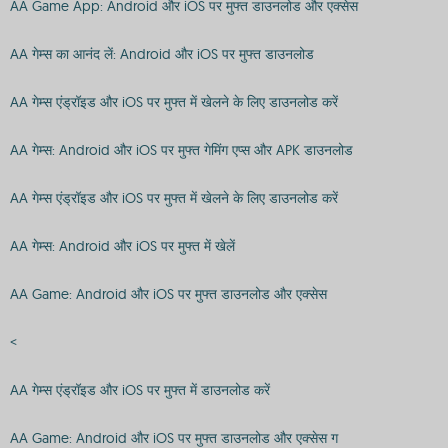
AA Game App: Android और iOS पर मुफ्त डाउनलोड और एक्सेस
AA गेम्स का आनंद लें: Android और iOS पर मुफ्त डाउनलोड
AA गेम्स एंड्रॉइड और iOS पर मुफ्त में खेलने के लिए डाउनलोड करें
AA गेम्स: Android और iOS पर मुफ्त गेमिंग एप्स और APK डाउनलोड
AA गेम्स एंड्रॉइड और iOS पर मुफ्त में खेलने के लिए डाउनलोड करें
AA गेम्स: Android और iOS पर मुफ्त में खेलें
AA Game: Android और iOS पर मुफ्त डाउनलोड और एक्सेस
<
AA गेम्स एंड्रॉइड और iOS पर मुफ्त में डाउनलोड करें
AA Game: Android और iOS पर मुफ्त डाउनलोड और एक्सेस ग