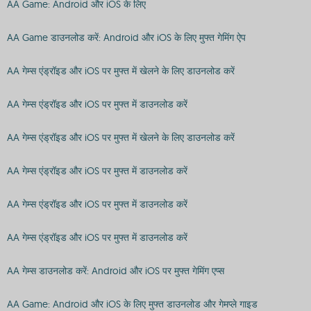
AA Game: Android और iOS के लिए
AA Game डाउनलोड करें: Android और iOS के लिए मुफ्त गेमिंग ऐप
AA गेम्स एंड्रॉइड और iOS पर मुफ्त में खेलने के लिए डाउनलोड करें
AA गेम्स एंड्रॉइड और iOS पर मुफ्त में डाउनलोड करें
AA गेम्स एंड्रॉइड और iOS पर मुफ्त में खेलने के लिए डाउनलोड करें
AA गेम्स एंड्रॉइड और iOS पर मुफ्त में डाउनलोड करें
AA गेम्स एंड्रॉइड और iOS पर मुफ्त में डाउनलोड करें
AA गेम्स एंड्रॉइड और iOS पर मुफ्त में डाउनलोड करें
AA गेम्स डाउनलोड करें: Android और iOS पर मुफ्त गेमिंग एप्स
AA Game: Android और iOS के लिए मुफ्त डाउनलोड और गेमप्ले गाइड