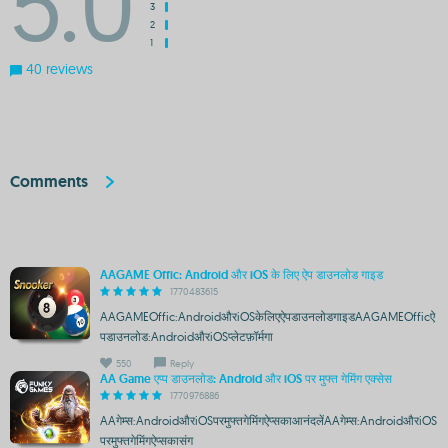
5.0
3
2
1
40 reviews
Comments
AAGAME Offic: Android और iOS के लिए ऐप डाउनलोड गाइड
1770483615
AAGAMEOffic:AndroidऔरiOSकेलिएऐपडाउनलोडगाइडAAGAMEOfficऐ
पडाउनलोड:AndroidऔरiOSप्लेटफ़ॉर्मगा
550
Reply
AA Game एप्प डाउनलोड: Android और iOS पर मुफ्त गेमिंग एक्सेस
1770976886
AAगेम्स:AndroidऔरiOSपरमुफ्तगेमिंगऐप्सकाआनंदलेंAAगेम्स:AndroidऔरiOS
परमुफ्तगेमिंगऐप्सकासंग