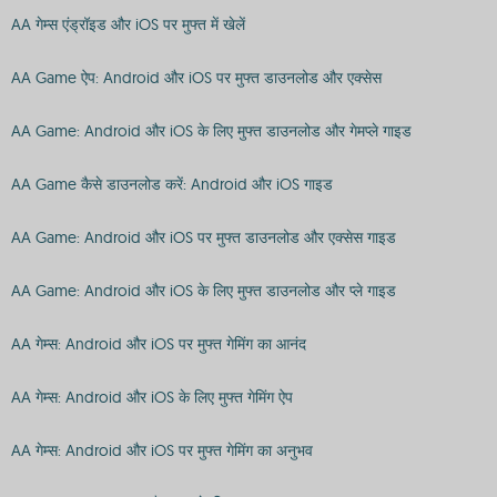
AA गेम्स एंड्रॉइड और iOS पर मुफ्त में खेलें
AA Game ऐप: Android और iOS पर मुफ्त डाउनलोड और एक्सेस
AA Game: Android और iOS के लिए मुफ्त डाउनलोड और गेमप्ले गाइड
AA Game कैसे डाउनलोड करें: Android और iOS गाइड
AA Game: Android और iOS पर मुफ्त डाउनलोड और एक्सेस गाइड
AA Game: Android और iOS के लिए मुफ्त डाउनलोड और प्ले गाइड
AA गेम्स: Android और iOS पर मुफ्त गेमिंग का आनंद
AA गेम्स: Android और iOS के लिए मुफ्त गेमिंग ऐप
AA गेम्स: Android और iOS पर मुफ्त गेमिंग का अनुभव