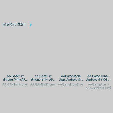
लोकप्रिय रैंकिंग
AA.GAME पर
AA.GAME पर
AAGame India
AA Game:Funn -
iPhone के लिए APK
iPhone के लिए APK
App: Android और
Android और iOS पर
डाउनलोड और इंस्टॉल
डाउनलोड और इंस्टॉल
iOS पर डाउनलोड करें
मज़ेदार गेमिंग अनुभव
AA.GAMEसेiPhoneपरGenshinImpactAPKडाउनलोडकैसेकरेंAA.GAME:iPhoपरiOSऔरAndroid
AA.GAMEसेiPhoneपरGenshinImpactAPKडाउनलोडकैसेकरेंAA.GAM
AAGameIndiaऐप:AndroidऔरiOSपरडाउनलोडक
AAGame:Funn-
गाइड
गाइड
AndroidऔरiOSपरमज़ेद