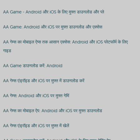
AA Game - Android और iOS के लिए मुफ्त डाउनलोड और प्ले
AA Game: Android और iOS पर मुफ्त डाउनलोड और एक्सेस
AA गेम्स का मोबाइल ऐप्स तक आसान एक्सेस: Android और iOS प्लेटफॉर्म के लिए
गाइड
AA Game डाउनलोड करें: Android
AA गेम्स एंड्रॉइड और iOS पर मुफ्त में डाउनलोड करें
AA गेम्स: Android और iOS पर मुफ्त गेमिं
AA गेम्स का मोबाइल ऐप: Android और iOS पर मुफ्त डाउनलोड
AA गेम्स एंड्रॉइड और iOS पर मुफ्त में खेलें