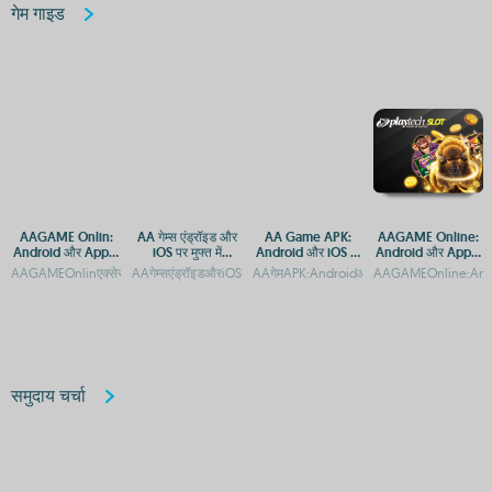
गेम गाइड
AAGAME Onlin:
AA गेम्स एंड्रॉइड और
AA Game APK:
AAGAME Online:
Android और Apple
iOS पर मुफ्त में
Android और iOS के
Android और Apple
पर एक्सेस करें, APP
डाउनलोड करें
लिए डाउनलोड गाइड
पर एक्सेस करें, APP
AAGAMEOnlinएक्सेस:AndroidऔरAppleकेलिएAPPऔरAPKAAGAMEOnlineगेमिंगप्लेटफॉर्म:
AAगेम्सएंड्रॉइडऔरiOSपरमुफ्तमेंडाउनलोडकरेंAAगेम्स:मोबाइलगेमिंगकासबस
AAगेमAPK:AndroidऔरiOSकेलिएमुफ्तडाउनलो
AAGAMEOnline:Andro
और APK डाउनलोड
और APK डाउनलोड
करें
समुदाय चर्चा