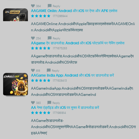
364
Reply
AAGAME Onlin: Android और iOS पर ऐप्स और APK एक्सेस
1771286944
AAGAMEOnline:AndroidऔरAppleडिवाइसपरएक्सेसकरेंAAGAMEOnli
n:AndroidऔरAppleप्लेटफ़ॉर्मपरएक्स
254
Reply
AAgame ऐप डाउनलोड: Android और iOS प्लेटफ़ॉर्म पर गेमिंग एक्सेस
1771675263
AAgameऐपडाउनलोड:AndroidऔरiOSप्लेटफ़ॉर्मपरगेमिंगएक्सेसAAgameऐप
डाउनलोड:AndroidऔरiOSप्लेटफ़
818
Reply
AAGame India App: Android और iOS पर डाउनलोड करें
1771928413
AAGameIndiaApp:AndroidऔरiOSपरडाउनलोडकरेंAAGameIndiaऐप:
AndroidऔरiOSपरडाउनलोडकरेंAAGameInd
383
Reply
AA गेम्स एंड्रॉइड और iOS पर मुफ्त में डाउनलोड करें
1771981814
AAGameऐपडाउनलोड-
AndroidऔरiOSपरमुफ्तगेमिंगAAGameकैसेडाउनलोडकरें:AndroidऔरiOSगा
इडAAगेम्सएं