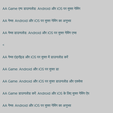
AA Game एप्प डाउनलोड: Android और iOS पर मुफ्त गेमिंग
AA गेम्स: Android और iOS पर मुफ्त गेमिंग का अनुभव
AA गेम्स डाउनलोड: Android और iOS पर मुफ्त गेमिंग एप्स
<
AA गेम्स एंड्रॉइड और iOS पर मुफ्त में डाउनलोड करें
AA Game: Android और iOS पर मुफ्त डा
AA Game: Android और iOS पर मुफ्त डाउनलोड और एक्सेस
AA Game डाउनलोड करें: Android और iOS के लिए मुफ्त गेमिंग ऐप
AA गेम्स: Android और iOS पर मुफ्त गेमिंग का अनुभव