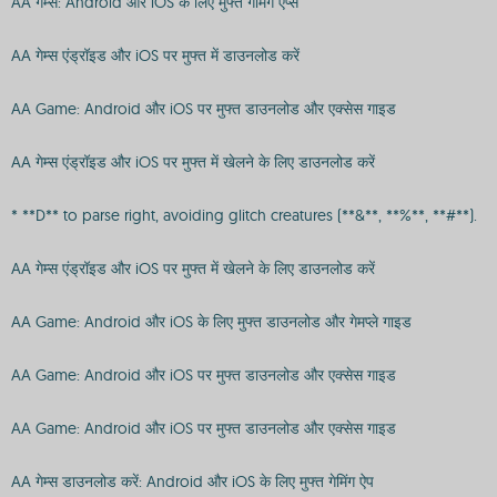
AA गेम्स: Android और iOS के लिए मुफ्त गेमिंग ऐप्स
AA गेम्स एंड्रॉइड और iOS पर मुफ्त में डाउनलोड करें
AA Game: Android और iOS पर मुफ्त डाउनलोड और एक्सेस गाइड
AA गेम्स एंड्रॉइड और iOS पर मुफ्त में खेलने के लिए डाउनलोड करें
* **D** to parse right, avoiding glitch creatures (**&**, **%**, **#**).
AA गेम्स एंड्रॉइड और iOS पर मुफ्त में खेलने के लिए डाउनलोड करें
AA Game: Android और iOS के लिए मुफ्त डाउनलोड और गेमप्ले गाइड
AA Game: Android और iOS पर मुफ्त डाउनलोड और एक्सेस गाइड
AA Game: Android और iOS पर मुफ्त डाउनलोड और एक्सेस गाइड
AA गेम्स डाउनलोड करें: Android और iOS के लिए मुफ्त गेमिंग ऐप