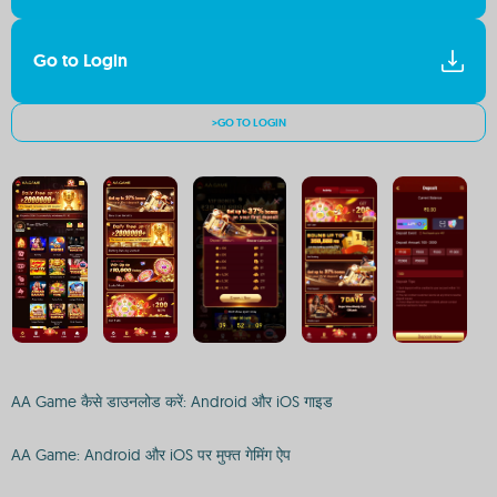
Go to Login
>GO TO LOGIN
AA Game कैसे डाउनलोड करें: Android और iOS गाइड
AA Game: Android और iOS पर मुफ्त गेमिंग ऐप